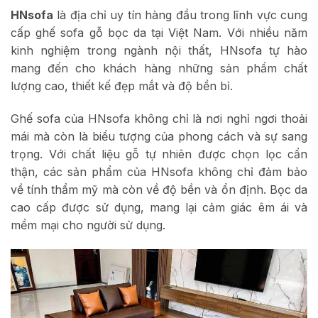
HNsofa
là địa chỉ uy tín hàng đầu trong lĩnh vực cung
cấp ghế sofa gỗ bọc da tại Việt Nam. Với nhiều năm
kinh nghiệm trong ngành nội thất, HNsofa tự hào
mang đến cho khách hàng những sản phẩm chất
lượng cao, thiết kế đẹp mắt và độ bền bỉ.
Ghế sofa của HNsofa không chỉ là nơi nghỉ ngơi thoải
mái mà còn là biểu tượng của phong cách và sự sang
trọng. Với chất liệu gỗ tự nhiên được chọn lọc cẩn
thận, các sản phẩm của HNsofa không chỉ đảm bảo
về tính thẩm mỹ mà còn về độ bền và ổn định. Bọc da
cao cấp được sử dụng, mang lại cảm giác êm ái và
mềm mại cho người sử dụng.