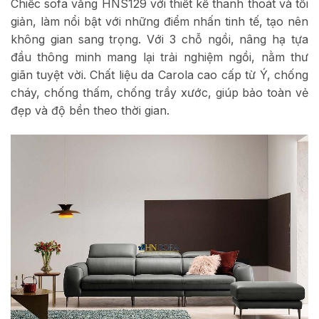
Chiếc sofa văng HNS129 với thiết kế thanh thoát và tối
giản, làm nổi bật với những điểm nhấn tinh tế, tạo nên
không gian sang trọng. Với 3 chỗ ngồi, nâng hạ tựa
đầu thông minh mang lại trải nghiệm ngồi, nằm thư
giãn tuyệt vời. Chất liệu da Carola cao cấp từ Ý, chống
cháy, chống thấm, chống trầy xước, giúp bảo toàn vẻ
đẹp và độ bền theo thời gian.