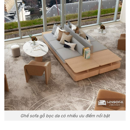
Ghế sofa gỗ bọc da có nhiều ưu điểm nổi bật