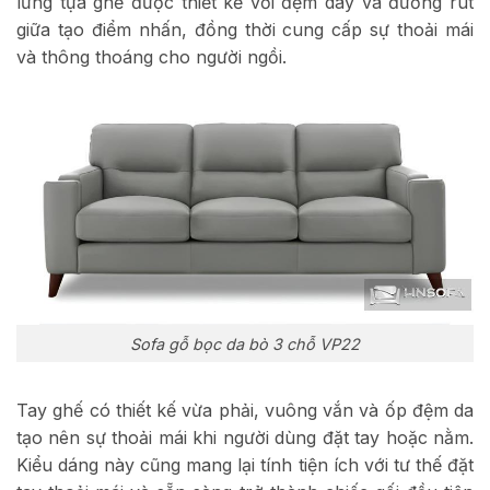
lưng tựa ghế được thiết kế với đệm dày và đường rút
giữa tạo điểm nhấn, đồng thời cung cấp sự thoải mái
và thông thoáng cho người ngồi.
Sofa gỗ bọc da bò 3 chỗ VP22
Tay ghế có thiết kế vừa phải, vuông vắn và ốp đệm da
tạo nên sự thoải mái khi người dùng đặt tay hoặc nằm.
Kiểu dáng này cũng mang lại tính tiện ích với tư thế đặt