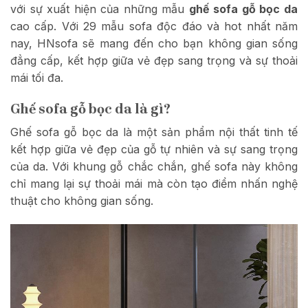
với sự xuất hiện của những mẫu
ghế sofa gỗ bọc da
cao cấp. Với 29 mẫu sofa độc đáo và hot nhất năm
nay, HNsofa sẽ mang đến cho bạn không gian sống
đẳng cấp, kết hợp giữa vẻ đẹp sang trọng và sự thoải
mái tối đa.
Ghế sofa gỗ bọc da là gì?
Ghế sofa gỗ bọc da là một sản phẩm nội thất tinh tế
kết hợp giữa vẻ đẹp của gỗ tự nhiên và sự sang trọng
của da. Với khung gỗ chắc chắn, ghế sofa này không
chỉ mang lại sự thoải mái mà còn tạo điểm nhấn nghệ
thuật cho không gian sống.