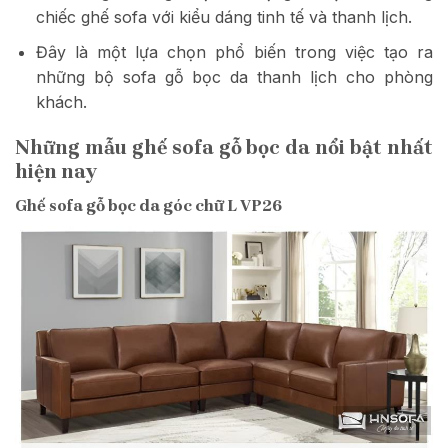
chiếc ghế sofa với kiểu dáng tinh tế và thanh lịch.
Đây là một lựa chọn phổ biến trong việc tạo ra
những bộ sofa gỗ bọc da thanh lịch cho phòng
khách.
Những mẫu ghế sofa gỗ bọc da nổi bật nhất
hiện nay
Ghế sofa gỗ bọc da góc chữ L VP26