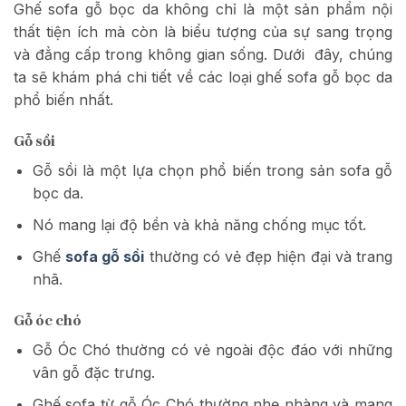
Ghế sofa gỗ bọc da không chỉ là một sản phẩm nội
thất tiện ích mà còn là biểu tượng của sự sang trọng
và đẳng cấp trong không gian sống. Dưới đây, chúng
ta sẽ khám phá chi tiết về các loại ghế sofa gỗ bọc da
phổ biến nhất.
Gỗ sồi
Gỗ sồi là một lựa chọn phổ biến trong sản sofa gỗ
bọc da.
Nó mang lại độ bền và khả năng chống mục tốt.
Ghế
sofa gỗ sồi
thường có vẻ đẹp hiện đại và trang
nhã.
Gỗ óc chó
Gỗ Óc Chó thường có vẻ ngoài độc đáo với những
vân gỗ đặc trưng.
Ghế sofa từ gỗ Óc Chó thường nhẹ nhàng và mang