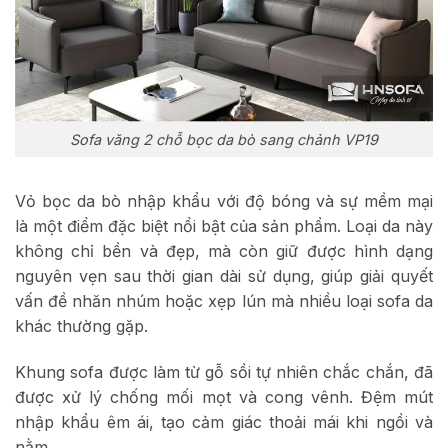
Sofa văng 2 chỗ bọc da bò sang chảnh VP19
Vỏ bọc da bò nhập khẩu với độ bóng và sự mềm mại
là một điểm đặc biệt nổi bật của sản phẩm. Loại da này
không chỉ bền và đẹp, mà còn giữ được hình dạng
nguyên vẹn sau thời gian dài sử dụng, giúp giải quyết
vấn đề nhăn nhúm hoặc xẹp lún mà nhiều loại sofa da
khác thường gặp.
Khung sofa được làm từ gỗ sồi tự nhiên chắc chắn, đã
được xử lý chống mối mọt và cong vênh. Đệm mút
nhập khẩu êm ái, tạo cảm giác thoải mái khi ngồi và
nằm..