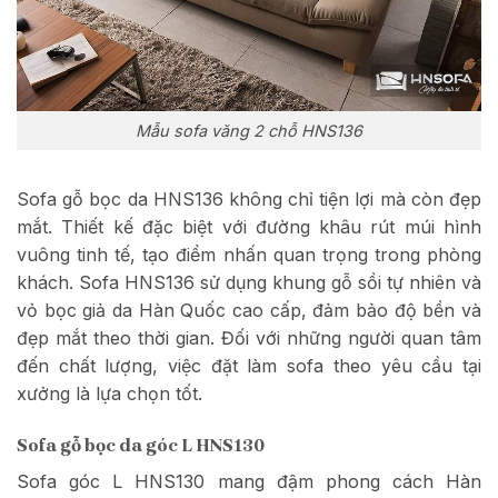
Mẫu sofa văng 2 chỗ HNS136
Sofa gỗ bọc da HNS136 không chỉ tiện lợi mà còn đẹp
mắt. Thiết kế đặc biệt với đường khâu rút múi hình
vuông tinh tế, tạo điểm nhấn quan trọng trong phòng
khách. Sofa HNS136 sử dụng khung gỗ sồi tự nhiên và
vỏ bọc giả da Hàn Quốc cao cấp, đảm bảo độ bền và
đẹp mắt theo thời gian. Đối với những người quan tâm
đến chất lượng, việc đặt làm sofa theo yêu cầu tại
xưởng là lựa chọn tốt.
Sofa gỗ bọc da góc L HNS130
Sofa góc L HNS130 mang đậm phong cách Hàn