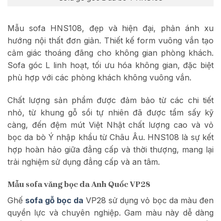
Mẫu sofa HNS108, đẹp và hiện đại, phản ánh xu
hướng nội thất đơn giản. Thiết kế form vuông vắn tạo
cảm giác thoáng đãng cho không gian phòng khách.
Sofa góc L linh hoạt, tối ưu hóa không gian, đặc biệt
phù hợp với các phòng khách không vuông vắn.
Chất lượng sản phẩm được đảm bảo từ các chi tiết
nhỏ, từ khung gỗ sồi tự nhiên đã được tẩm sấy kỹ
càng, đến đệm mút Việt Nhật chất lượng cao và vỏ
bọc da bò Ý nhập khẩu từ Châu Âu. HNS108 là sự kết
hợp hoàn hảo giữa đẳng cấp và thời thượng, mang lại
trải nghiệm sử dụng đẳng cấp và an tâm.
Mẫu sofa văng bọc da Anh Quốc VP28
Ghế
sofa gỗ bọc da
VP28 sử dụng vỏ bọc da màu đen
quyền lực và chuyên nghiệp. Gam màu này dễ dàng