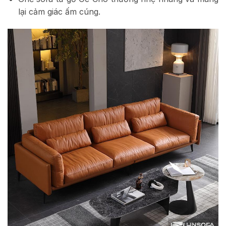
lại cảm giác ấm cúng.