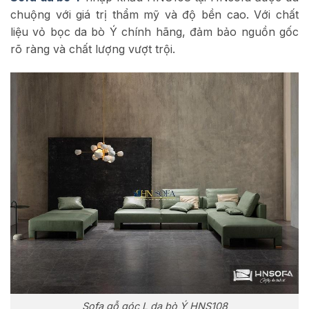
chuộng với giá trị thẩm mỹ và độ bền cao. Với chất
liệu vỏ bọc da bò Ý chính hãng, đảm bảo nguồn gốc
rõ ràng và chất lượng vượt trội.
Sofa gỗ góc L da bò Ý HNS108