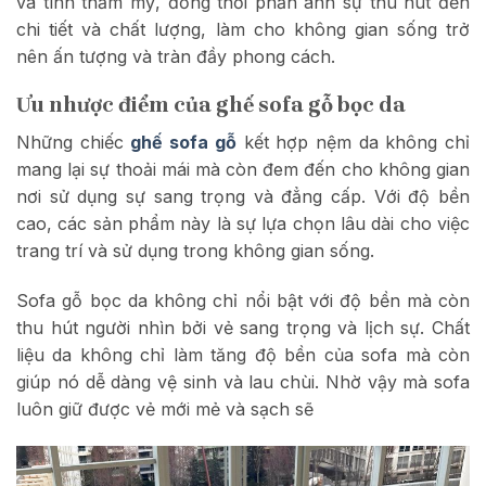
và tính thẩm mỹ, đồng thời phản ánh sự thu hút đến
chi tiết và chất lượng, làm cho không gian sống trở
nên ấn tượng và tràn đầy phong cách.
Ưu nhược điểm của ghế sofa gỗ bọc da
Những chiếc
ghế sofa gỗ
kết hợp nệm da không chỉ
mang lại sự thoải mái mà còn đem đến cho không gian
nơi sử dụng sự sang trọng và đẳng cấp. Với độ bền
cao, các sản phẩm này là sự lựa chọn lâu dài cho việc
trang trí và sử dụng trong không gian sống.
Sofa gỗ bọc da không chỉ nổi bật với độ bền mà còn
thu hút người nhìn bởi vẻ sang trọng và lịch sự. Chất
liệu da không chỉ làm tăng độ bền của sofa mà còn
giúp nó dễ dàng vệ sinh và lau chùi. Nhờ vậy mà sofa
luôn giữ được vẻ mới mẻ và sạch sẽ