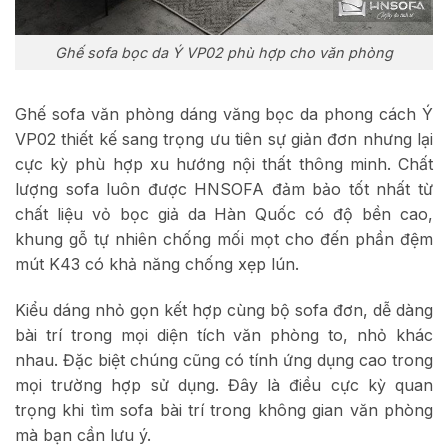
Ghế sofa bọc da Ý VP02 phù hợp cho văn phòng
Ghế sofa văn phòng dáng văng bọc da phong cách Ý
VP02 thiết kế sang trọng ưu tiên sự giản đơn nhưng lại
cực kỳ phù hợp xu hướng nội thất thông minh. Chất
lượng sofa luôn được HNSOFA đảm bảo tốt nhất từ
chất liệu vỏ bọc giả da Hàn Quốc có độ bền cao,
khung gỗ tự nhiên chống mối mọt cho đến phần đệm
mút K43 có khả năng chống xẹp lún.
Kiểu dáng nhỏ gọn kết hợp cùng bộ sofa đơn, dễ dàng
bài trí trong mọi diện tích văn phòng to, nhỏ khác
nhau. Đặc biệt chúng cũng có tính ứng dụng cao trong
mọi trường hợp sử dụng. Đây là điều cực kỳ quan
trọng khi tìm sofa bài trí trong không gian văn phòng
mà bạn cần lưu ý.