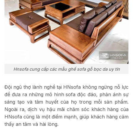
Hnsofa cung cấp các mẫu ghế sofa gỗ bọc da uy tín
Đội ngũ thợ lành nghề tại HNsofa không ngừng nỗ lực
để đưa ra những mô hình sofa độc đáo, phản ánh sự
sáng tạo và tâm huyết của họ trong mỗi sản phẩm.
Ngoài ra, dịch vụ hậu mãi chăm sóc khách hàng của
HNsofa cũng là một điểm mạnh, giúp khách hàng cảm
thấy an tâm và hài lòng.