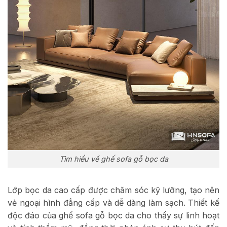
Tìm hiểu về ghế sofa gỗ bọc da
Lớp bọc da cao cấp được chăm sóc kỹ lưỡng, tạo nên
vẻ ngoại hình đẳng cấp và dễ dàng làm sạch. Thiết kế
độc đáo của ghế sofa gỗ bọc da cho thấy sự linh hoạt