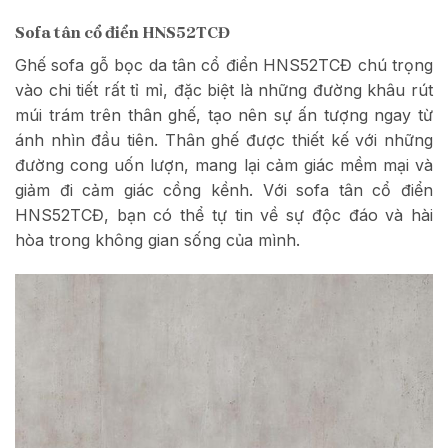
Sofa tân cổ điển HNS52TCĐ
Ghế sofa gỗ bọc da tân cổ điển HNS52TCĐ chú trọng
vào chi tiết rất tỉ mỉ, đặc biệt là những đường khâu rút
múi trám trên thân ghế, tạo nên sự ấn tượng ngay từ
ánh nhìn đầu tiên. Thân ghế được thiết kế với những
đường cong uốn lượn, mang lại cảm giác mềm mại và
giảm đi cảm giác cồng kềnh. Với sofa tân cổ điển
HNS52TCĐ, bạn có thể tự tin về sự độc đáo và hài
hòa trong không gian sống của mình.