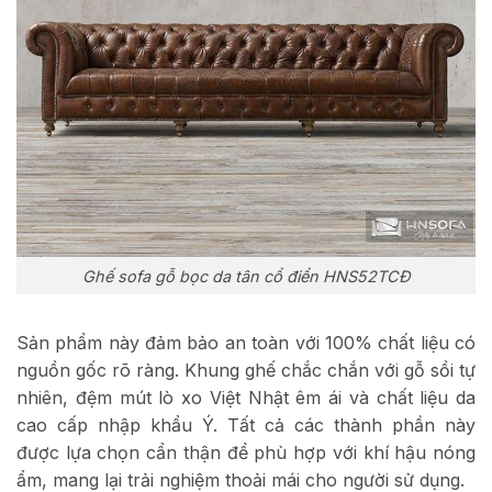
Ghế sofa gỗ bọc da tân cổ điển HNS52TCĐ
Sản phẩm này đảm bảo an toàn với 100% chất liệu có
nguồn gốc rõ ràng. Khung ghế chắc chắn với gỗ sồi tự
nhiên, đệm mút lò xo Việt Nhật êm ái và chất liệu da
cao cấp nhập khẩu Ý. Tất cả các thành phần này
được lựa chọn cẩn thận để phù hợp với khí hậu nóng
ẩm, mang lại trải nghiệm thoải mái cho người sử dụng.