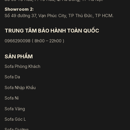
Showroom 2:
Số 49 đường 37, Vạn Phúc City, TP Thủ Đức, TP HCM.
TRUNG TÂM BẢO HÀNH TOÀN QUỐC
0966290098 ( 8h00 – 22h00 )
SẢN PHẨM
Sofa Phòng Khách
Sofa Da
Sofa Nhập Khẩu
Sofa Nỉ
Sofa Văng
Sofa Góc L
Sofa Giường