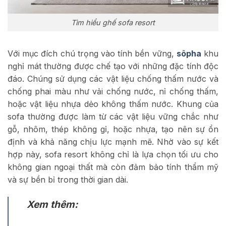
Tìm hiểu ghế sofa resort
Với mục đích chú trọng vào tính bền vững,
sôpha
khu
nghỉ mát thường được chế tạo với những đặc tính độc
đáo. Chúng sử dụng các vật liệu chống thấm nước và
chống phai màu như vải chống nước, nỉ chống thấm,
hoặc vật liệu nhựa dẻo không thấm nước. Khung của
sofa thường được làm từ các vật liệu vững chắc như
gỗ, nhôm, thép không gỉ, hoặc nhựa, tạo nên sự ổn
định và khả năng chịu lực mạnh mẽ. Nhờ vào sự kết
hợp này, sofa resort không chỉ là lựa chọn tối ưu cho
không gian ngoại thất mà còn đảm bảo tính thẩm mỹ
và sự bền bỉ trong thời gian dài.
Xem thêm: