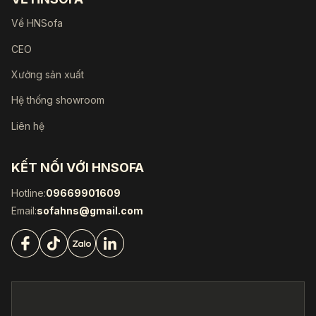
Về HNSofa
CEO
Xưởng sản xuất
Hệ thống showroom
Liên hệ
KẾT NỐI VỚI HNSOFA
Hotline:
09669901609
Email:
sofahns@gmail.com