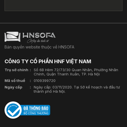
Bản quyền website thuộc về HNSOFA
CÔNG TY CỔ PHẦN HNF VIỆT NAM
Trụ sở chính
Số 6B Hẻm 72/73/30 Quan Nhân, Phường Nhân
Chính, Quận Thanh Xuân, TP. Hà Nội
Mã số thuế
0109399720
Ngày cấp
Ngày cấp: 03/11/2020. Tại Sở kế hoạch và đầu tư
thành phố Hà Nội.