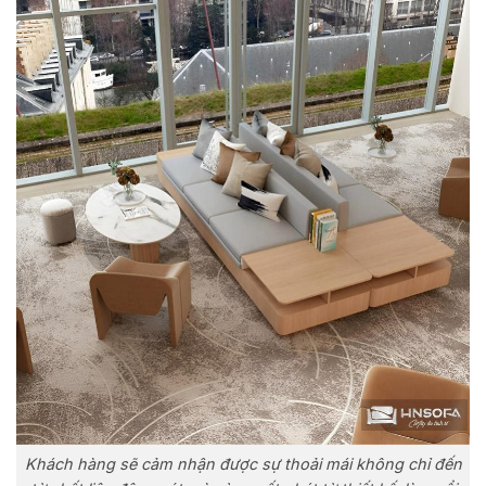
Khách hàng sẽ cảm nhận được sự thoải mái không chỉ đến