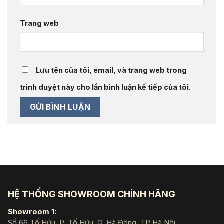
Trang web
Lưu tên của tôi, email, và trang web trong
trình duyệt này cho lần bình luận kế tiếp của tôi.
HỆ THỐNG SHOWROOM CHÍNH HÃNG
Showroom 1:
Số 66 Tố Hữu, P. Tố Hữu, Q. Hà Đông, TP Hà Nội.