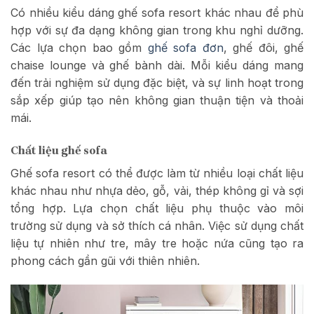
Có nhiều kiểu dáng ghế sofa resort khác nhau để phù
hợp với sự đa dạng không gian trong khu nghỉ dưỡng.
Các lựa chọn bao gồm
ghế sofa đơn
, ghế đôi, ghế
chaise lounge và ghế bành dài. Mỗi kiểu dáng mang
đến trải nghiệm sử dụng đặc biệt, và sự linh hoạt trong
sắp xếp giúp tạo nên không gian thuận tiện và thoải
mái.
Chất liệu ghế sofa
Ghế sofa resort có thể được làm từ nhiều loại chất liệu
khác nhau như nhựa dẻo, gỗ, vải, thép không gỉ và sợi
tổng hợp. Lựa chọn chất liệu phụ thuộc vào môi
trường sử dụng và sở thích cá nhân. Việc sử dụng chất
liệu tự nhiên như tre, mây tre hoặc nứa cũng tạo ra
phong cách gần gũi với thiên nhiên.