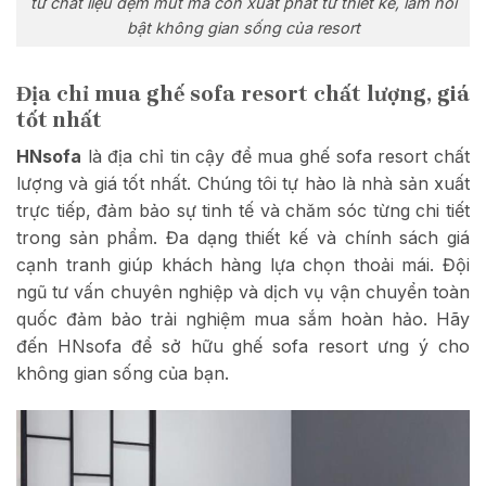
từ chất liệu đệm mút mà còn xuất phát từ thiết kế, làm nổi
bật không gian sống của resort
Địa chỉ mua ghế sofa resort chất lượng, giá
tốt nhất
HNsofa
là địa chỉ tin cậy để mua ghế sofa resort chất
lượng và giá tốt nhất. Chúng tôi tự hào là nhà sản xuất
trực tiếp, đảm bảo sự tinh tế và chăm sóc từng chi tiết
trong sản phẩm. Đa dạng thiết kế và chính sách giá
cạnh tranh giúp khách hàng lựa chọn thoải mái. Đội
ngũ tư vấn chuyên nghiệp và dịch vụ vận chuyển toàn
quốc đảm bảo trải nghiệm mua sắm hoàn hảo. Hãy
đến HNsofa để sở hữu ghế sofa resort ưng ý cho
không gian sống của bạn.