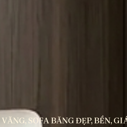
 VĂNG, SOFA BĂNG ĐẸP, BỀN, GI