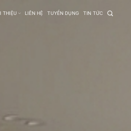
I THIỆU
LIÊN HỆ
TUYỂN DỤNG
TIN TỨC