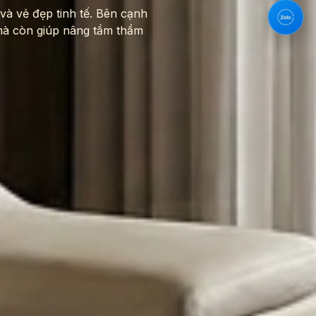
và vẻ đẹp tinh tế. Bên cạnh
 mà còn giúp nâng tầm thẩm