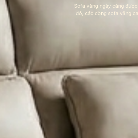
Sofa văng ngày càng được ư
đó, các dòng sofa văng ca