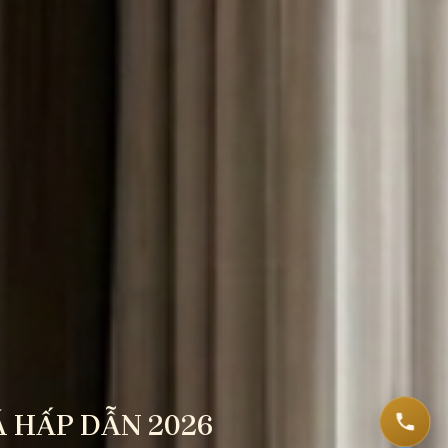
Á HẤP DẪN 2026