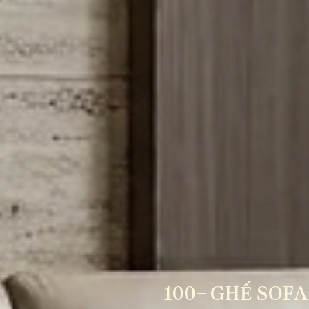
100+ GHẾ SOFA