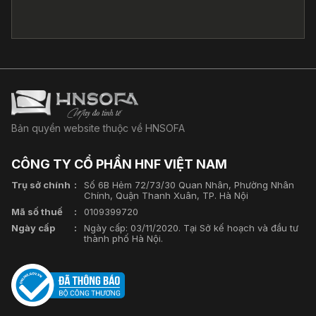
Bản quyền website thuộc về HNSOFA
CÔNG TY CỔ PHẦN HNF VIỆT NAM
Trụ sở chính
Số 6B Hẻm 72/73/30 Quan Nhân, Phường Nhân
Chính, Quận Thanh Xuân, TP. Hà Nội
Mã số thuế
0109399720
Ngày cấp
Ngày cấp: 03/11/2020. Tại Sở kế hoạch và đầu tư
thành phố Hà Nội.