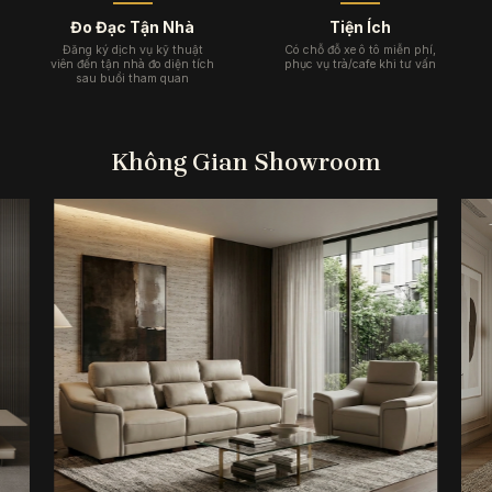
Đo Đạc Tận Nhà
Tiện Ích
Đăng ký dịch vụ kỹ thuật
Có chỗ đỗ xe ô tô miễn phí,
viên đến tận nhà đo diện tích
phục vụ trà/cafe khi tư vấn
sau buổi tham quan
Không Gian Showroom