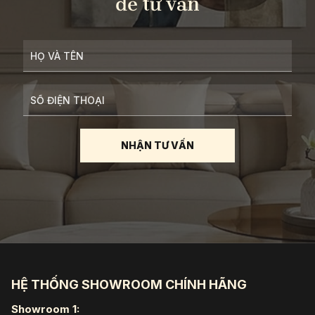
để tư vấn
HỆ THỐNG SHOWROOM CHÍNH HÃNG
Showroom 1: