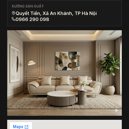
XƯỞNG SẢN XUẤT
Quyết Tiến, Xã An Khánh, TP Hà Nội
0966 290 098