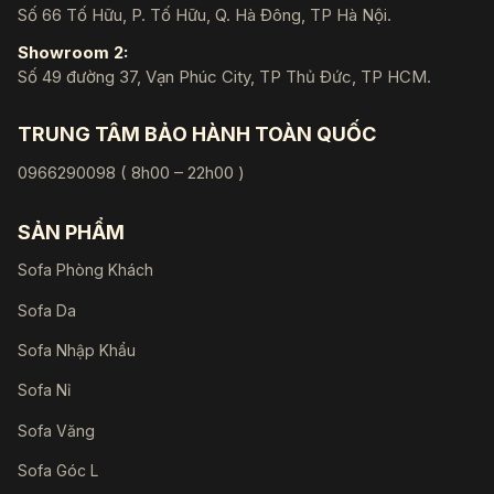
Số 66 Tố Hữu, P. Tố Hữu, Q. Hà Đông, TP Hà Nội.
Showroom 2:
Số 49 đường 37, Vạn Phúc City, TP Thủ Đức, TP HCM.
TRUNG TÂM BẢO HÀNH TOÀN QUỐC
0966290098 ( 8h00 – 22h00 )
SẢN PHẨM
Sofa Phòng Khách
Sofa Da
Sofa Nhập Khẩu
Sofa Nỉ
Sofa Văng
Sofa Góc L