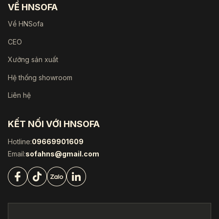
VỀ HNSOFA
Về HNSofa
CEO
Xưởng sản xuất
Hệ thống showroom
Liên hệ
KẾT NỐI VỚI HNSOFA
Hotline:
09669901609
Email:
sofahns@gmail.com