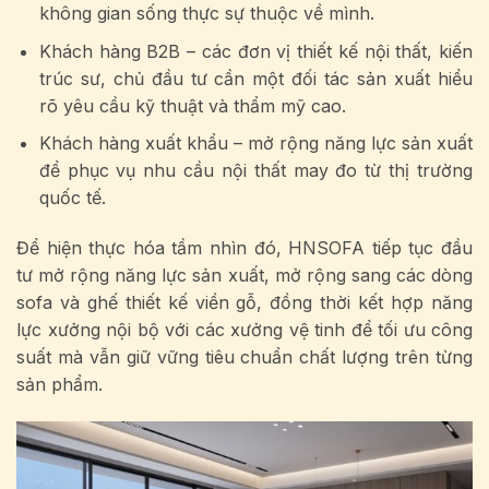
không gian sống thực sự thuộc về mình.
Khách hàng B2B – các đơn vị thiết kế nội thất, kiến
trúc sư, chủ đầu tư cần một đối tác sản xuất hiểu
rõ yêu cầu kỹ thuật và thẩm mỹ cao.
Khách hàng xuất khẩu – mở rộng năng lực sản xuất
để phục vụ nhu cầu nội thất may đo từ thị trường
quốc tế.
Để hiện thực hóa tầm nhìn đó, HNSOFA tiếp tục đầu
tư mở rộng năng lực sản xuất, mở rộng sang các dòng
sofa và ghế thiết kế viền gỗ, đồng thời kết hợp năng
lực xưởng nội bộ với các xưởng vệ tinh để tối ưu công
suất mà vẫn giữ vững tiêu chuẩn chất lượng trên từng
sản phẩm.