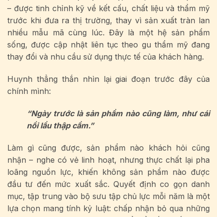
– được tinh chỉnh kỹ về kết cấu, chất liệu và thẩm mỹ
trước khi đưa ra thị trường, thay vì sản xuất tràn lan
nhiều mẫu mã cùng lúc. Đây là một hệ sản phẩm
sống, được cập nhật liên tục theo gu thẩm mỹ đang
thay đổi và nhu cầu sử dụng thực tế của khách hàng.
Huynh thẳng thắn nhìn lại giai đoạn trước đây của
chính mình:
“Ngày trước là sản phẩm nào cũng làm, như cái
nồi lẩu thập cẩm.”
Làm gì cũng được, sản phẩm nào khách hỏi cũng
nhận – nghe có vẻ linh hoạt, nhưng thực chất lại pha
loãng nguồn lực, khiến không sản phẩm nào được
đầu tư đến mức xuất sắc. Quyết định co gọn danh
mục, tập trung vào bộ sưu tập chủ lực mỗi năm là một
lựa chọn mang tính kỷ luật: chấp nhận bỏ qua những