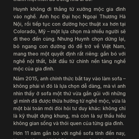
Huynh không đi thẳng từ xưởng mộc gia đình
vào nghề. Anh học Đại học Ngoại Thương Hà
Nội, rồi tiếp tục con đường học thuật xa hơn tại
Colorado, Mỹ – một lựa chọn mà nhiều người sẽ
đi theo đến cùng. Nhưng Huynh chọn dừng lại,
bỏ ngang con đường đó để trở về Việt Nam,
mang theo một quyết định rất riêng: gắn bó với
nghề nội thất, bắt đầu từ chính nền tảng nghề
mộc của gia đình.
Năm 2015, anh chính thức bắt tay vào làm sofa –
không phải vì đó là lựa chọn dễ dàng, mà vì anh
nhìn thấy ở sofa một thứ vừa gần gũi với những
gì mình đã được thừa hưởng từ nghề mộc, vừa là
một bài toán mới đòi hỏi tư duy khác: không chỉ
là kỹ thuật dựng khung, mà còn là sự thấu hiểu
không gian sống và thói quen của từng gia đình.
Hơn 11 năm gắn bó với nghề sofa tính đến nay,