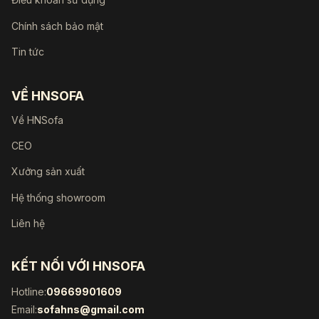
Chính sách bảo mật
Tin tức
VỀ HNSOFA
Về HNSofa
CEO
Xưởng sản xuất
Hệ thống showroom
Liên hệ
KẾT NỐI VỚI HNSOFA
Hotline:
09669901609
Email:
sofahns@gmail.com