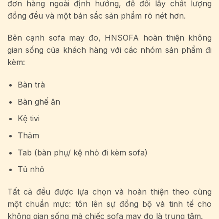
đơn hàng ngoài định hướng, để đổi lấy chất lượng
đồng đều và một bản sắc sản phẩm rõ nét hơn.
Bên cạnh sofa may đo, HNSOFA hoàn thiện không
gian sống của khách hàng với các nhóm sản phẩm đi
kèm:
Bàn trà
Bàn ghế ăn
Kệ tivi
Thảm
Tab (bàn phụ/ kệ nhỏ đi kèm sofa)
Tủ nhỏ
Tất cả đều được lựa chọn và hoàn thiện theo cùng
một chuẩn mực: tôn lên sự đồng bộ và tinh tế cho
không gian sống mà chiếc sofa may đo là trung tâm.