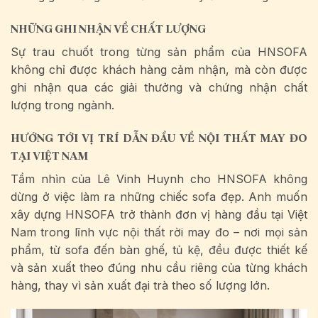
NHỮNG GHI NHẬN VỀ CHẤT LƯỢNG
Sự trau chuốt trong từng sản phẩm của HNSOFA
không chỉ được khách hàng cảm nhận, mà còn được
ghi nhận qua các giải thưởng và chứng nhận chất
lượng trong ngành.
HƯỚNG TỚI VỊ TRÍ DẪN ĐẦU VỀ NỘI THẤT MAY ĐO
TẠI VIỆT NAM
Tầm nhìn của Lê Vinh Huynh cho HNSOFA không
dừng ở việc làm ra những chiếc sofa đẹp. Anh muốn
xây dựng HNSOFA trở thành đơn vị hàng đầu tại Việt
Nam trong lĩnh vực nội thất rời may đo – nơi mọi sản
phẩm, từ sofa đến bàn ghế, tủ kệ, đều được thiết kế
và sản xuất theo đúng nhu cầu riêng của từng khách
hàng, thay vì sản xuất đại trà theo số lượng lớn.