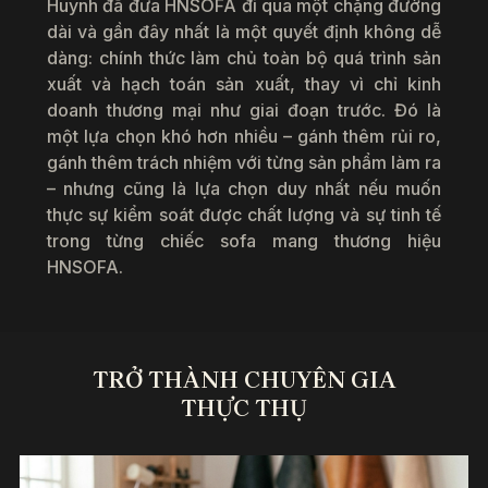
Huynh đã đưa HNSOFA đi qua một chặng đường
dài và gần đây nhất là một quyết định không dễ
dàng: chính thức làm chủ toàn bộ quá trình sản
xuất và hạch toán sản xuất, thay vì chỉ kinh
doanh thương mại như giai đoạn trước. Đó là
một lựa chọn khó hơn nhiều – gánh thêm rủi ro,
gánh thêm trách nhiệm với từng sản phẩm làm ra
– nhưng cũng là lựa chọn duy nhất nếu muốn
thực sự kiểm soát được chất lượng và sự tinh tế
trong từng chiếc sofa mang thương hiệu
HNSOFA.
TRỞ THÀNH CHUYÊN GIA
THỰC THỤ