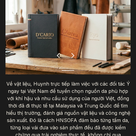
Về vật liệu, Huynh trực tiếp làm việc với các đối tác Ý
ngay tại Việt Nam để tuyển chọn nguồn da phù hợp
với khí hậu và nhu cầu sử dụng của người Việt, đồng
thời đã đi thực tế tại Malaysia và Trung Quốc để tìm
hiểu thị trường, đánh giá nguồn vật liệu và công nghệ
sản xuất. Đó là cách HNSOFA đảm bảo từng tấm da,
từng loại vải đưa vào sản phẩm đều đã được kiểm
chứng qua trải nghiệm thực tế, không chỉ qua