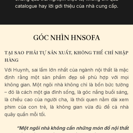
catalogue hay lời giới thiệu của nhà cung cấp.
GÓC NHÌN HNSOFA
TẠI SAO PHẢI TỰ SẢN XUẤT, KHÔNG THỂ CHỈ NHẬP
HÀNG
Với Huynh, sai lầm lớn nhất của ngành nội thất là mặc
định rằng một sản phẩm đẹp sẽ phù hợp với mọi
không gian. Một ngôi nhà không chỉ là bốn bức tường
– đó là cách một gia đình sống, là góc nắng buổi sáng,
là chiều cao của người cha, là thói quen nằm dài xem
phim của con trẻ, là không gian vừa đủ để cả nhà
quây quần mỗi tối.
“Một ngôi nhà không cần những món đồ nội thất