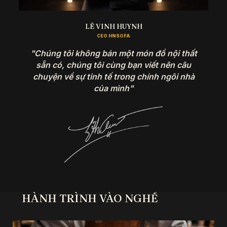
LÊ VINH HUYNH
CEO HNSOFA
"Chúng tôi không bán một món đồ nội thất
sẵn có, chúng tôi cùng bạn viết nên câu
chuyện về sự tinh tế trong chính ngôi nhà
của mình"
HÀNH TRÌNH VÀO NGHỀ