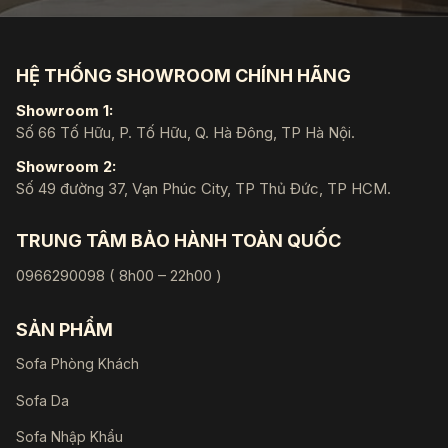
HỆ THỐNG SHOWROOM CHÍNH HÃNG
Showroom 1:
Số 66 Tố Hữu, P. Tố Hữu, Q. Hà Đông, TP Hà Nội.
Showroom 2:
Số 49 đường 37, Vạn Phúc City, TP Thủ Đức, TP HCM.
TRUNG TÂM BẢO HÀNH TOÀN QUỐC
0966290098 ( 8h00 – 22h00 )
SẢN PHẨM
Sofa Phòng Khách
Sofa Da
Sofa Nhập Khẩu