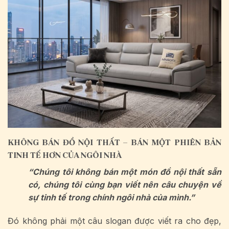
KHÔNG BÁN ĐỒ NỘI THẤT – BÁN MỘT PHIÊN BẢN
TINH TẾ HƠN CỦA NGÔI NHÀ
“Chúng tôi không bán một món đồ nội thất sẵn
có, chúng tôi cùng bạn viết nên câu chuyện về
sự tinh tế trong chính ngôi nhà của mình.”
Đó không phải một câu slogan được viết ra cho đẹp,