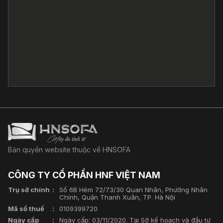
Bản quyền website thuộc về HNSOFA
CÔNG TY CỔ PHẦN HNF VIỆT NAM
Trụ sở chính
Số 6B Hẻm 72/73/30 Quan Nhân, Phường Nhân
Chính, Quận Thanh Xuân, TP. Hà Nội
Mã số thuế
0109399720
Ngày cấp
Ngày cấp: 03/11/2020. Tại Sở kế hoạch và đầu tư