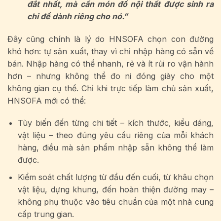
đắt nhất, mà cần món đồ nội thất được sinh ra
chỉ để dành riêng cho nó.”
Đây cũng chính là lý do HNSOFA chọn con đường
khó hơn: tự sản xuất, thay vì chỉ nhập hàng có sẵn về
bán. Nhập hàng có thể nhanh, rẻ và ít rủi ro vận hành
hơn – nhưng không thể đo ni đóng giày cho một
không gian cụ thể. Chỉ khi trực tiếp làm chủ sản xuất,
HNSOFA mới có thể:
Tùy biến đến từng chi tiết – kích thước, kiểu dáng,
vật liệu – theo đúng yêu cầu riêng của mỗi khách
hàng, điều mà sản phẩm nhập sẵn không thể làm
được.
Kiểm soát chất lượng từ đầu đến cuối, từ khâu chọn
vật liệu, dựng khung, đến hoàn thiện đường may –
không phụ thuộc vào tiêu chuẩn của một nhà cung
cấp trung gian.