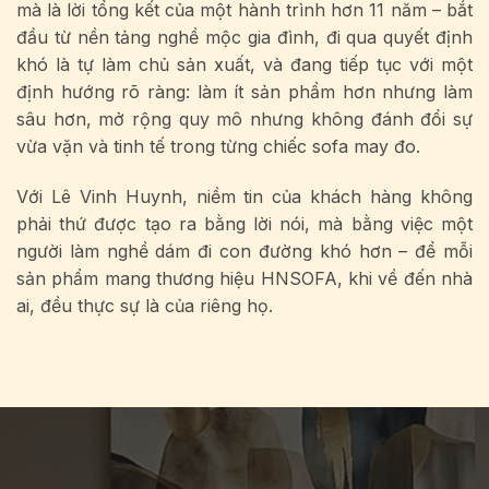
mà là lời tổng kết của một hành trình hơn 11 năm – bắt
đầu từ nền tảng nghề mộc gia đình, đi qua quyết định
khó là tự làm chủ sản xuất, và đang tiếp tục với một
định hướng rõ ràng: làm ít sản phẩm hơn nhưng làm
sâu hơn, mở rộng quy mô nhưng không đánh đổi sự
vừa vặn và tinh tế trong từng chiếc sofa may đo.
Với Lê Vinh Huynh, niềm tin của khách hàng không
phải thứ được tạo ra bằng lời nói, mà bằng việc một
người làm nghề dám đi con đường khó hơn – để mỗi
sản phẩm mang thương hiệu HNSOFA, khi về đến nhà
ai, đều thực sự là của riêng họ.