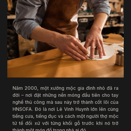
Năm 2000, một xưởng mộc gia đình nhỏ đã ra
đời – nơi đặt những nền móng đầu tiên cho tay
nghề thủ công mà sau này trở thành cốt lõi của
HNSOFA. Đó là nơi Lê Vinh Huynh lớn lên cùng
tiếng cưa, tiếng đục và cách một người thợ mộc
tử tế đối xử với từng khối gỗ trước khi nó trở
thành một món đồ trong nhà ai đó.