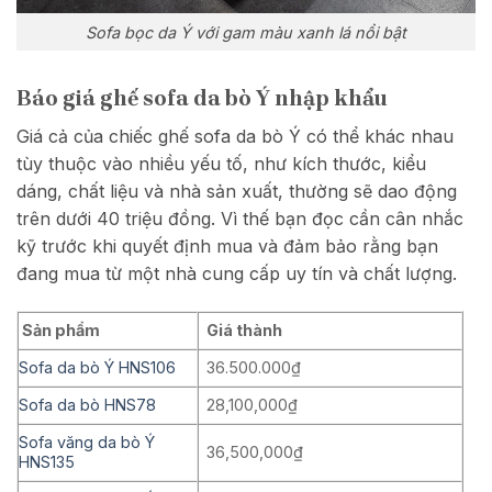
Sofa bọc da Ý với gam màu xanh lá nổi bật
Báo giá ghế sofa da bò Ý nhập khẩu
Giá cả của chiếc ghế sofa da bò Ý có thể khác nhau
tùy thuộc vào nhiều yếu tố, như kích thước, kiểu
dáng, chất liệu và nhà sản xuất, thường sẽ dao động
trên dưới 40 triệu đồng. Vì thế bạn đọc cần cân nhắc
kỹ trước khi quyết định mua và đảm bảo rằng bạn
đang mua từ một nhà cung cấp uy tín và chất lượng.
Sản phẩm
Giá thành
Sofa da bò Ý HNS106
36.500.000₫
Sofa da bò HNS78
28,100,000₫
Sofa văng da bò Ý
36,500,000₫
HNS135