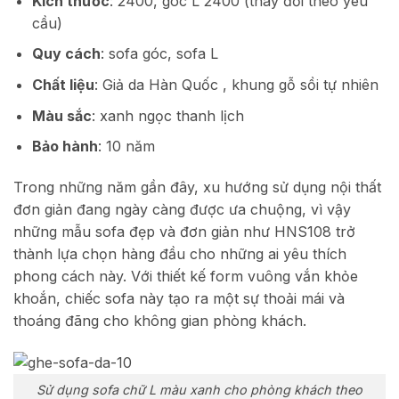
Kích thước
: 2400, góc L 2400 (thay đổi theo yêu
cầu)
Quy cách
: sofa góc, sofa L
Chất liệu
: Giả da Hàn Quốc , khung gỗ sồi tự nhiên
Màu sắc
: xanh ngọc thanh lịch
Bảo hành
: 10 năm
Trong những năm gần đây, xu hướng sử dụng nội thất
đơn giản đang ngày càng được ưa chuộng, vì vậy
những mẫu sofa đẹp và đơn giản như HNS108 trở
thành lựa chọn hàng đầu cho những ai yêu thích
phong cách này. Với thiết kế form vuông vắn khỏe
khoắn, chiếc sofa này tạo ra một sự thoải mái và
thoáng đãng cho không gian phòng khách.
Sử dụng sofa chữ L màu xanh cho phòng khách theo