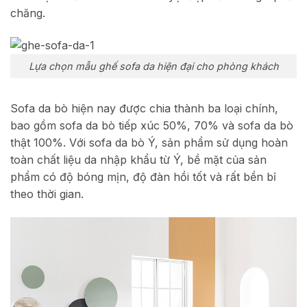
chăng.
Lựa chọn mẫu ghế sofa da hiện đại cho phòng khách
Sofa da bò hiện nay được chia thành ba loại chính,
bao gồm sofa da bò tiếp xúc 50%, 70% và sofa da bò
thật 100%. Với sofa da bò Ý, sản phẩm sử dụng hoàn
toàn chất liệu da nhập khẩu từ Ý, bề mặt của sản
phẩm có độ bóng mịn, độ đàn hồi tốt và rất bền bỉ
theo thời gian.