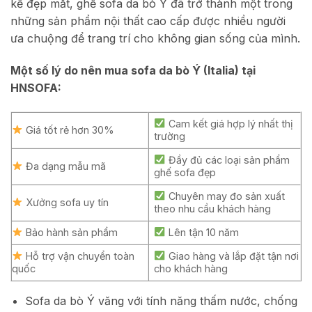
kế đẹp mắt, ghế sofa da bò Ý đã trở thành một trong
những sản phẩm nội thất cao cấp được nhiều người
ưa chuộng để trang trí cho không gian sống của mình.
Một số lý do nên mua sofa da bò Ý (Italia) tại
HNSOFA:
Cam kết giá hợp lý nhất thị
Giá tốt rẻ hơn 30%
trường
Đầy đủ các loại sản phẩm
Đa dạng mẫu mã
ghế sofa đẹp
Chuyên may đo sản xuất
Xưởng sofa uy tín
theo nhu cầu khách hàng
Bảo hành sản phẩm
Lên tận 10 năm
Hỗ trợ vận chuyển toàn
Giao hàng và lắp đặt tận nơi
quốc
cho khách hàng
Sofa da bò Ý văng với tính năng thấm nước, chống