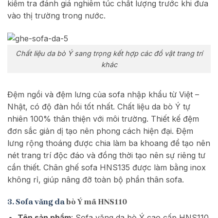
kiểm tra đánh giá nghiêm túc chất lượng trước khi đưa
vào thị trường trong nước.
Chất liệu da bò Ý sang trọng kết hợp các đồ vật trang trí
khác
Đệm ngồi và đệm lưng của sofa nhập khẩu từ Việt –
Nhật, có độ đàn hồi tốt nhất. Chất liệu da bò Ý tự
nhiên 100% thân thiện với môi trường. Thiết kế đệm
đơn sắc giản dị tạo nên phong cách hiện đại. Đệm
lưng rộng thoáng được chia làm ba khoang để tạo nên
nét trang trí độc đáo và đồng thời tạo nên sự riêng tư
cần thiết. Chân ghế sofa HNS135 được làm bằng inox
không rỉ, giúp nâng đỡ toàn bộ phần thân sofa.
3. Sofa văng da
bò Ý mã HNS110
Tên sản phẩm
: Sofa văng da bò Ý cao cấp HNS110