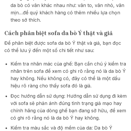
da bò có vân khác nhau như: vân to, vân nhỏ, vân
mịn…để quý khách hàng có thêm nhiều lựa chọn
theo sở thích.
Cách phân biệt sofa da bò Ý thật và giả
Để phân biệt được sofa da bò Ý thật và giả, bạn đọc
có thể lưu ý đến một số chi tiết như sau:
Kiểm tra nhãn mác của ghế: Bạn cần chú ý kiểm tra
nhãn trên sofa để xem có ghi rõ rằng nó là da bò Ý
hay không. Nếu không có, đây có thể là một dấu
hiệu rõ ràng cho thấy sofa đó là giả.
Đọc hướng dẫn sử dụng: Hướng dẫn sử dụng đi kèm
với sofa sẽ phản ánh đúng tình trạng giả mạo hay
chính hãng của dòng ghế bạn đang sở hữu, để xem
có ghi rõ rằng nó là da bò Ý hay không.
Kiểm tra màu sắc và độ mềm của da: Da bò Ý