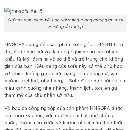
Sofa da màu xanh kết hợp với mảng tường cùng gam màu
vô cùng ấn tượng
HNSOFA mang đến sản phẩm sofa góc L HNS11 hiện
đại, được bọc bởi vỏ da công nghiệp cao cấp nhập
khẩu từ Mỹ, đem lại vẻ bề thế và trẻ trung cho không
gian của bạn. Kiểu dáng của sofa này có thể phù hợp
với nhiều không gian chức năng như chung cư, văn
phòng, biệt thự, nhà hàng,… Sofa được bọc bởi lớp da
màu xanh dương nhẹ nhàng, thanh lịch, tôn lên gu
thẩm mỹ của chủ nhân sở hữu.
Vỏ bọc da công nghiệp của sản phẩm HNSOFA được
lựa chọn kỹ càng, với ưu điểm nổi bật như chống
nước, chống cào xước và không bị bai màu theo thời