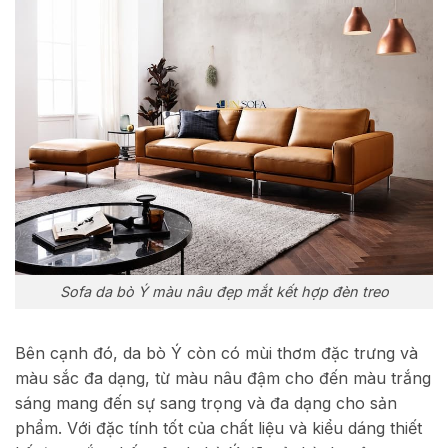
Sofa da bò Ý màu nâu đẹp mắt kết hợp đèn treo
Bên cạnh đó, da bò Ý còn có mùi thơm đặc trưng và
màu sắc đa dạng, từ màu nâu đậm cho đến màu trắng
sáng mang đến sự sang trọng và đa dạng cho sản
phẩm. Với đặc tính tốt của chất liệu và kiểu dáng thiết