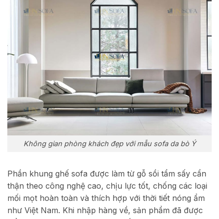
Không gian phòng khách đẹp với mẫu sofa da bò Ý
Phần khung ghế sofa được làm từ gỗ sồi tẩm sấy cẩn
thận theo công nghệ cao, chịu lực tốt, chống các loại
mối mọt hoàn toàn và thích hợp với thời tiết nóng ẩm
như Việt Nam. Khi nhập hàng về, sản phẩm đã được