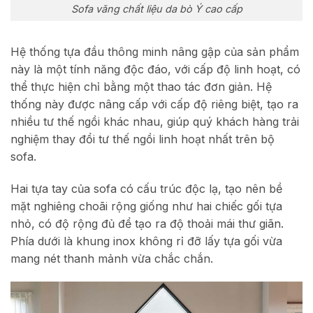
Sofa văng chất liệu da bò Ý cao cấp
Hệ thống tựa đầu thông minh nâng gập của sản phẩm
này là một tính năng độc đáo, với cấp độ linh hoạt, có
thể thực hiện chỉ bằng một thao tác đơn giản. Hệ
thống này được nâng cấp với cấp độ riêng biệt, tạo ra
nhiều tư thế ngồi khác nhau, giúp quý khách hàng trải
nghiệm thay đổi tư thế ngồi linh hoạt nhất trên bộ
sofa.
Hai tựa tay của sofa có cấu trúc độc lạ, tạo nên bề
mặt nghiêng choãi rộng giống như hai chiếc gối tựa
nhỏ, có độ rộng đủ để tạo ra độ thoải mái thư giãn.
Phía dưới là khung inox không rỉ đỡ lấy tựa gối vừa
mang nét thanh mảnh vừa chắc chắn.