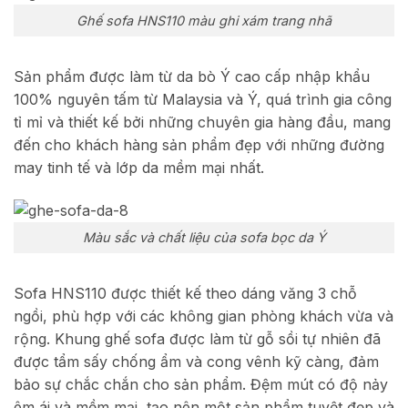
Ghế sofa HNS110 màu ghi xám trang nhã
Sản phẩm được làm từ da bò Ý cao cấp nhập khẩu
100% nguyên tấm từ Malaysia và Ý, quá trình gia công
tỉ mỉ và thiết kế bởi những chuyên gia hàng đầu, mang
đến cho khách hàng sản phẩm đẹp với những đường
may tinh tế và lớp da mềm mại nhất.
Màu sắc và chất liệu của sofa bọc da Ý
Sofa HNS110 được thiết kế theo dáng văng 3 chỗ
ngồi, phù hợp với các không gian phòng khách vừa và
rộng. Khung ghế sofa được làm từ gỗ sồi tự nhiên đã
được tẩm sấy chống ẩm và cong vênh kỹ càng, đảm
bảo sự chắc chắn cho sản phẩm. Đệm mút có độ nảy
êm ái và mềm mại, tạo nên một sản phẩm tuyệt đẹp và