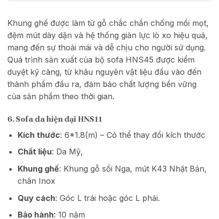
Khung ghế được làm từ gỗ chắc chắn chống mối mọt,
đệm mút dày dặn và hệ thống giàn lực lò xo hiệu quả,
mang đến sự thoải mái và dễ chịu cho người sử dụng.
Quá trình sản xuất của bộ sofa HNS45 được kiểm
duyệt kỹ càng, từ khâu nguyên vật liệu đầu vào đến
thành phẩm đầu ra, đảm bảo chất lượng bền vững
của sản phẩm theo thời gian.
6. Sofa da hiện đại HNS11
Kích thước
: 6*1.8(m) – Có thể thay đổi kích thước
Chất liệu
: Da Mỹ,
Khung ghế
: Khung gỗ sồi Nga, mút K43 Nhật Bản,
chân Inox
Quy cách
: Góc L trái hoặc góc L phải.
Bảo hành
: 10 năm