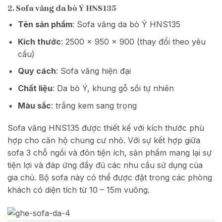
2. Sofa văng da bò Ý HNS135
Tên sản phẩm
: Sofa văng da bò Ý HNS135
Kích thước
: 2500 x 950 x 900 (thay đổi theo yêu
cầu)
Quy cách
: Sofa văng hiện đại
Chất liệu
: Da bò Ý, khung gỗ sồi tự nhiên
Màu sắc
: trắng kem sang trọng
Sofa văng HNS135 được thiết kế với kích thước phù
hợp cho căn hộ chung cư nhỏ. Với sự kết hợp giữa
sofa 3 chỗ ngồi và đôn tiện ích, sản phẩm mang lại sự
tiện lợi và đáp ứng đầy đủ các nhu cầu sử dụng của
gia chủ. Bộ sofa này có thể được đặt trong các phòng
khách có diện tích từ 10 – 15m vuông.