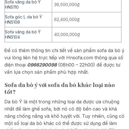
Sofa văng da bò Ý
36,500,000₫
HNS110
Sofa góc L da bò Ý
62,400,000₫
HNS108
Sofa văng da bò Ý
40,000,000₫
HNS104
Để có thêm thông tin chi tiết về sản phẩm sofa da bò ý
vui lòng liên hệ trực tiếp với Hnsofa.com thông qua số
điện thoại
0966290098
(08h00 – 22h00) để được tư
vấn lựa chọn sản phẩm phù hợp nhất.
Sofa da bò ý với sofa da bò khác loại nào
tốt?
Da bò Ý là một trong những loại da được ưa chuộng
nhất để làm ghế sofa, bởi nó có độ bền cao và khả
năng chống nắng và khô tuyệt vời. Tuy nhiên, cũng có
một số loại da bò khác có thể được sử dụng để làm