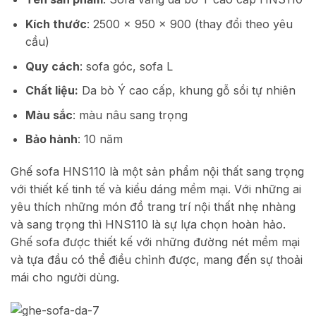
Kích thước
: 2500 x 950 x 900 (thay đổi theo yêu
cầu)
Quy cách
: sofa góc, sofa L
Chất liệu:
Da bò Ý cao cấp, khung gỗ sồi tự nhiên
Màu sắc
: màu nâu sang trọng
Bảo hành
: 10 năm
Ghế sofa HNS110 là một sản phẩm nội thất sang trọng
với thiết kế tinh tế và kiểu dáng mềm mại. Với những ai
yêu thích những món đồ trang trí nội thất nhẹ nhàng
và sang trọng thì HNS110 là sự lựa chọn hoàn hảo.
Ghế sofa được thiết kế với những đường nét mềm mại
và tựa đầu có thể điều chỉnh được, mang đến sự thoải
mái cho người dùng.