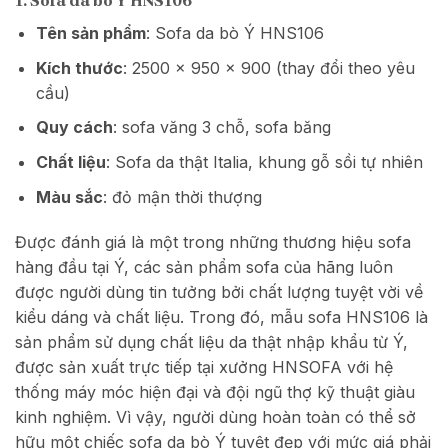
1. Sofa da bò Ý HNS106
Tên sản phẩm
: Sofa da bò Ý HNS106
Kích thước
: 2500 x 950 x 900 (thay đổi theo yêu
cầu)
Quy cách
: sofa văng 3 chỗ, sofa băng
Chất liệu
: Sofa da thật Italia, khung gỗ sồi tự nhiên
Màu sắc
: đỏ mận thời thượng
Được đánh giá là một trong những thương hiệu sofa
hàng đầu tại Ý, các sản phẩm sofa của hãng luôn
được người dùng tin tưởng bởi chất lượng tuyệt vời về
kiểu dáng và chất liệu. Trong đó, mẫu sofa HNS106 là
sản phẩm sử dụng chất liệu da thật nhập khẩu từ Ý,
được sản xuất trực tiếp tại xưởng HNSOFA với hệ
thống máy móc hiện đại và đội ngũ thợ kỹ thuật giàu
kinh nghiệm. Vì vậy, người dùng hoàn toàn có thể sở
hữu một chiếc sofa da bò Ý tuyệt đẹp với mức giá phải