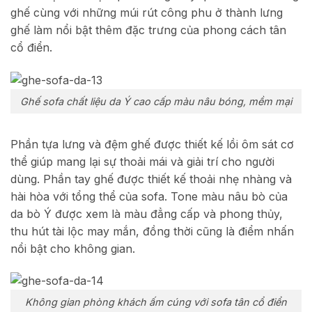
ghế cùng với những múi rút công phu ở thành lưng
ghế làm nổi bật thêm đặc trưng của phong cách tân
cổ điển.
Ghế sofa chất liệu da Ý cao cấp màu nâu bóng, mềm mại
Phần tựa lưng và đệm ghế được thiết kế lồi ôm sát cơ
thể giúp mang lại sự thoải mái và giải trí cho người
dùng. Phần tay ghế được thiết kế thoải nhẹ nhàng và
hài hòa với tổng thể của sofa. Tone màu nâu bò của
da bò Ý được xem là màu đẳng cấp và phong thủy,
thu hút tài lộc may mắn, đồng thời cũng là điểm nhấn
nổi bật cho không gian.
Không gian phòng khách ấm cúng với sofa tân cổ điển