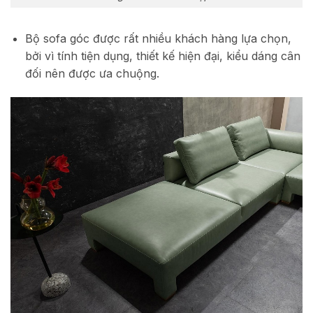
Bộ sofa góc được rất nhiều khách hàng lựa chọn,
bởi vì tính tiện dụng, thiết kế hiện đại, kiểu dáng cân
đối nên được ưa chuộng.