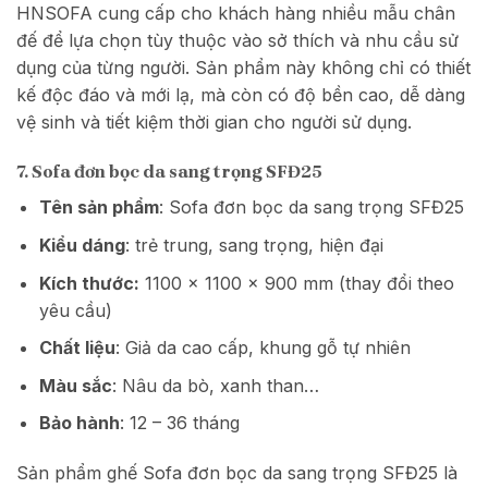
HNSOFA cung cấp cho khách hàng nhiều mẫu chân
đế để lựa chọn tùy thuộc vào sở thích và nhu cầu sử
dụng của từng người. Sản phẩm này không chỉ có thiết
kế độc đáo và mới lạ, mà còn có độ bền cao, dễ dàng
vệ sinh và tiết kiệm thời gian cho người sử dụng.
7. Sofa đơn bọc da sang trọng SFĐ25
Tên sản phẩm
: Sofa đơn bọc da sang trọng SFĐ25
Kiểu dáng
: trẻ trung, sang trọng, hiện đại
Kích thước:
1100 x 1100 x 900 mm (thay đổi theo
yêu cầu)
Chất liệu
: Giả da cao cấp, khung gỗ tự nhiên
Màu sắc
: Nâu da bò, xanh than…
Bảo hành
: 12 – 36 tháng
Sản phẩm ghế Sofa đơn bọc da sang trọng SFĐ25 là