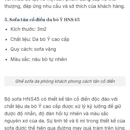
thượng, đáp ứng nhu cầu và sở thích của khách hàng.
5. Sofa tân cổ điển
da bò Ý HNS45
Kích thước: 3m2
Chất liệu: Da bò Ý cao cấp
Quy cách: sofa văng
Màu sắc: nâu bò tự nhiên
Ghế sofa da phòng khách phong cách tân cổ điển
Bộ sofa HNS45 có thiết kế tân cổ điển độc đáo với
chất liệu da bò Ý cao cấp được xử lý kỹ lưỡng để giữ
được độ nhẵn, độ đàn hồi tự nhiên và màu sắc
nguyên xơ của da. Sự tinh tế và tỉ mỉ trong thiết kế của
sofa được thể hiện qua đường may quả trám trên lưng