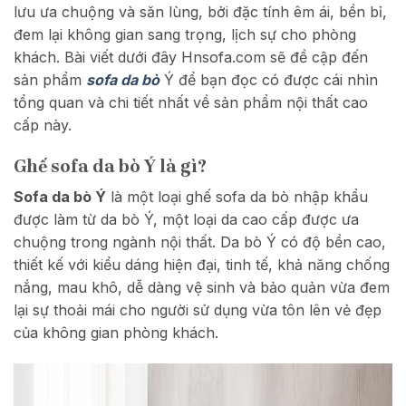
lưu ưa chuộng và săn lùng, bởi đặc tính êm ái, bền bỉ,
đem lại không gian sang trọng, lịch sự cho phòng
khách. Bài viết dưới đây Hnsofa.com sẽ đề cập đến
sản phẩm
sofa da bò
Ý để bạn đọc có được cái nhìn
tổng quan và chi tiết nhất về sản phẩm nội thất cao
cấp này.
Ghế sofa da bò Ý là gì?
Sofa da bò Ý
là một loại ghế sofa da bò nhập khẩu
được làm từ da bò Ý, một loại da cao cấp được ưa
chuộng trong ngành nội thất. Da bò Ý có độ bền cao,
thiết kế với kiểu dáng hiện đại, tinh tế, khả năng chống
nắng, mau khô, dễ dàng vệ sinh và bảo quản vừa đem
lại sự thoải mái cho người sử dụng vừa tôn lên vẻ đẹp
của không gian phòng khách.