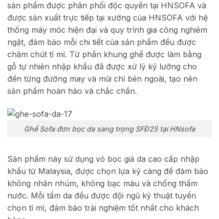
sản phẩm được phân phối độc quyền tại HNSOFA và
được sản xuất trực tiếp tại xưởng của HNSOFA với hệ
thống máy móc hiện đại và quy trình gia công nghiêm
ngặt, đảm bảo mỗi chi tiết của sản phẩm đều được
chăm chút tỉ mỉ. Từ phần khung ghế được làm bằng
gỗ tự nhiên nhập khẩu đã được xử lý kỹ lưỡng cho
đến từng đường may và mũi chỉ bên ngoài, tạo nên
sản phẩm hoàn hảo và chắc chắn.
Ghế Sofa đơn bọc da sang trọng SFĐ25 tại HNsofa
Sản phẩm này sử dụng vỏ bọc giả da cao cấp nhập
khẩu từ Malaysia, được chọn lựa kỹ càng để đảm bảo
không nhăn nhúm, không bạc màu và chống thấm
nước. Mỗi tấm da đều được đội ngũ kỹ thuật tuyển
chọn tỉ mỉ, đảm bảo trải nghiệm tốt nhất cho khách