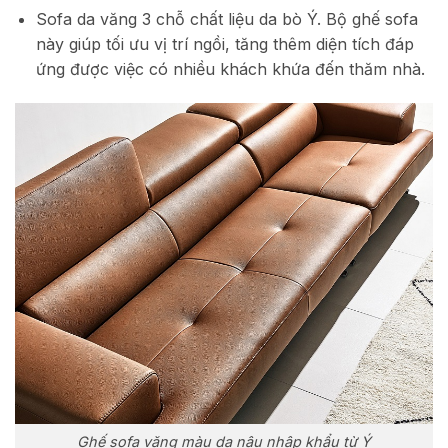
Sofa da văng 3 chỗ chất liệu da bò Ý. Bộ ghế sofa
này giúp tối ưu vị trí ngồi, tăng thêm diện tích đáp
ứng được việc có nhiều khách khứa đến thăm nhà.
Ghế sofa văng màu da nâu nhập khẩu từ Ý