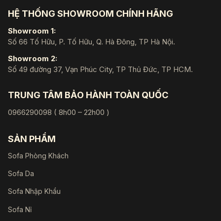
HỆ THỐNG SHOWROOM CHÍNH HÃNG
Showroom 1:
Số 66 Tố Hữu, P. Tố Hữu, Q. Hà Đông, TP Hà Nội.
Showroom 2:
Số 49 đường 37, Vạn Phúc City, TP Thủ Đức, TP HCM.
TRUNG TÂM BẢO HÀNH TOÀN QUỐC
0966290098 ( 8h00 – 22h00 )
SẢN PHẨM
Sofa Phòng Khách
Sofa Da
Sofa Nhập Khẩu
Sofa Nỉ