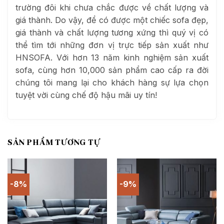
trường đôi khi chưa chắc được về chất lượng và
giá thành. Do vậy, để có được một chiếc sofa đẹp,
giá thành và chất lượng tương xứng thì quý vị có
thể tìm tới những đơn vị trực tiếp sản xuất như
HNSOFA. Với hơn 13 năm kinh nghiệm sản xuất
sofa, cùng hơn 10,000 sản phẩm cao cấp ra đời
chúng tôi mang lại cho khách hàng sự lựa chọn
tuyệt vời cùng chế độ hậu mãi uy tín!
SẢN PHẨM TƯƠNG TỰ
-8%
-9%