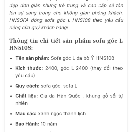
đẹp đơn giản nhưng trẻ trung và cao cấp sẽ tôn
lên sự sang trọng cho không gian phòng khách.
HNSOFA đóng sofa góc L HNS108 theo yêu cầu
riêng của quý khách hàng!
Thông tin chi tiết sản phẩm sofa góc L
HNS108:
Tên sản phẩm:
Sofa góc L da bò Ý HNS108
Kích thước:
2400, góc L 2400 (thay đổi theo
yêu cầu)
Quy cách:
sofa góc, sofa L
Chất liệu:
Giả da Hàn Quốc , khung gỗ sồi tự
nhiên
Màu sắc:
xanh ngọc thanh lịch
Bảo Hành:
10 năm