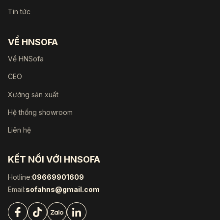
Tin tức
VỀ HNSOFA
Về HNSofa
CEO
Xưởng sản xuất
Hệ thống showroom
Liên hệ
KẾT NỐI VỚI HNSOFA
Hotline:
09669901609
Email:
sofahns@gmail.com