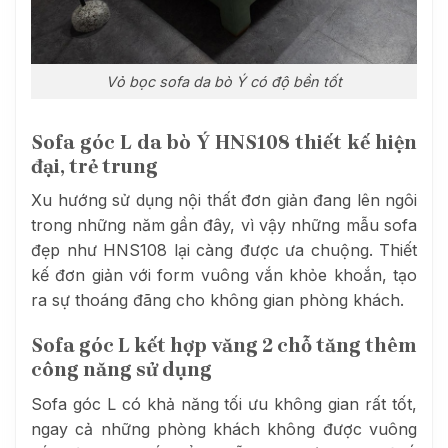
Vỏ bọc sofa da bò Ý có độ bền tốt
Sofa góc L da bò Ý HNS108 thiết kế hiện
đại, trẻ trung
Xu hướng sử dụng nội thất đơn giản đang lên ngôi
trong những năm gần đây, vì vậy những mẫu sofa
đẹp như HNS108 lại càng được ưa chuộng. Thiết
kế đơn giản với form vuông vắn khỏe khoắn, tạo
ra sự thoáng đãng cho không gian phòng khách.
Sofa góc L kết hợp văng 2 chỗ tăng thêm
công năng sử dụng
Sofa góc L có khả năng tối ưu không gian rất tốt,
ngay cả những phòng khách không được vuông