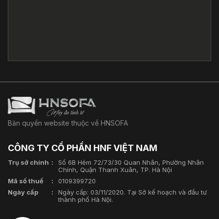
Bản quyền website thuộc về HNSOFA
CÔNG TY CỔ PHẦN HNF VIỆT NAM
Trụ sở chính
Số 6B Hẻm 72/73/30 Quan Nhân, Phường Nhân
Chính, Quận Thanh Xuân, TP. Hà Nội
Mã số thuế
0109399720
Ngày cấp
Ngày cấp: 03/11/2020. Tại Sở kế hoạch và đầu tư
thành phố Hà Nội.