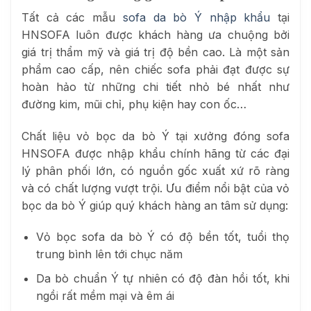
Tất cả các mẫu
sofa da bò Ý nhập khẩu
tại
HNSOFA luôn được khách hàng ưa chuộng bởi
giá trị thẩm mỹ và giá trị độ bền cao. Là một sản
phẩm cao cấp, nên chiếc sofa phải đạt được sự
hoàn hảo từ những chi tiết nhỏ bé nhất như
đường kim, mũi chỉ, phụ kiện hay con ốc…
Chất liệu vỏ bọc da bò Ý tại xưởng đóng sofa
HNSOFA được nhập khẩu chính hãng từ các đại
lý phân phối lớn, có nguồn gốc xuất xứ rõ ràng
và có chất lượng vượt trội. Ưu điểm nổi bật của vỏ
bọc da bò Ý giúp quý khách hàng an tâm sử dụng:
Vỏ bọc sofa da bò Ý có độ bền tốt, tuổi thọ
trung bình lên tới chục năm
Da bò chuẩn Ý tự nhiên có độ đàn hồi tốt, khi
ngồi rất mềm mại và êm ái