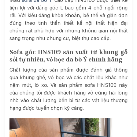
tiện lợi với dáng góc L bao gồm 4 chỗ ngồi rộng
rãi. Với kiểu dáng khỏe khoắn, bề thế và giản đơn
đúng theo tinh thần thiết kế nội thất hiện đại
chúng rất phù hợp với những không gian nội thất
sang trọng như chung cư, biệt thự cao cấp.
Sofa góc HNS109 sản xuất từ khung gỗ
sồi tự nhiên, vỏ bọc da bò Ý chính hãng
Chất lượng của sản phẩm được đánh giá thông
qua khung ghế, vỏ bọc và các chất liệu khác như
nệm mút, lò xo. Và sản phẩm sofa HNS109 này
của chúng tôi được khách hàng vô cùng hài lòng
nhờ vào chất lượng bền bỉ từ các vật liệu thượng
hạng được tuyển chọn kỹ càng.