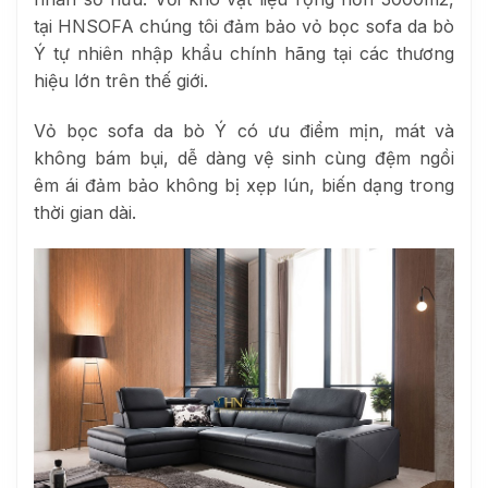
tại HNSOFA chúng tôi đảm bảo vỏ bọc sofa da bò
Ý tự nhiên nhập khẩu chính hãng tại các thương
hiệu lớn trên thế giới.
Vỏ bọc sofa da bò Ý có ưu điểm mịn, mát và
không bám bụi, dễ dàng vệ sinh cùng đệm ngồi
êm ái đảm bảo không bị xẹp lún, biến dạng trong
thời gian dài.