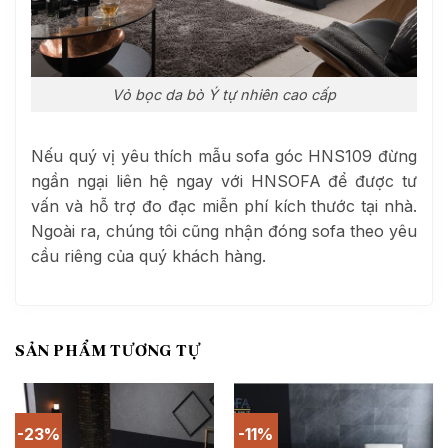
Vỏ bọc da bò Ý tự nhiên cao cấp
Nếu quý vị yêu thích mẫu sofa góc HNS109 đừng
ngần ngại liên hệ ngay với HNSOFA để được tư
vấn và hỗ trợ đo đạc miễn phí kích thước tại nhà.
Ngoài ra, chúng tôi cũng nhận đóng sofa theo yêu
cầu riêng của quý khách hàng.
SẢN PHẨM TƯƠNG TỰ
-23%
-11%