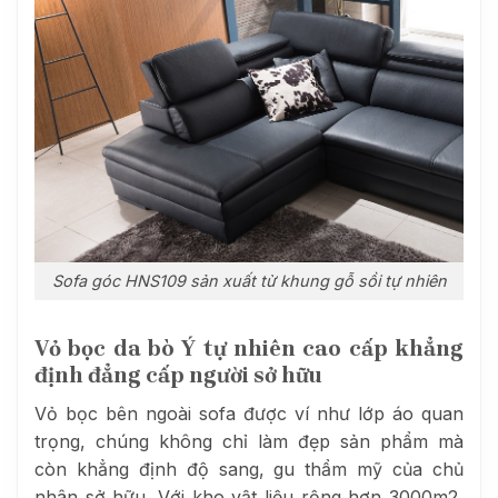
Sofa góc HNS109 sản xuất từ khung gỗ sồi tự nhiên
Vỏ bọc da bò Ý tự nhiên cao cấp khẳng
định đẳng cấp người sở hữu
Vỏ bọc bên ngoài sofa được ví như lớp áo quan
trọng, chúng không chỉ làm đẹp sản phẩm mà
còn khẳng định độ sang, gu thẩm mỹ của chủ
nhân sở hữu. Với kho vật liệu rộng hơn 3000m2,