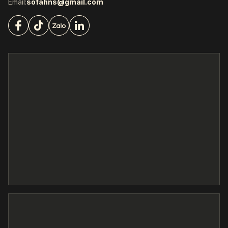
Email:
sofahns@gmail.com