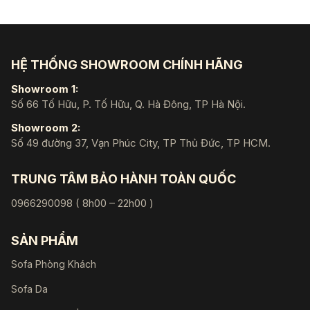
HỆ THỐNG SHOWROOM CHÍNH HÃNG
Showroom 1:
Số 66 Tố Hữu, P. Tố Hữu, Q. Hà Đông, TP Hà Nội.
Showroom 2:
Số 49 đường 37, Vạn Phúc City, TP Thủ Đức, TP HCM.
TRUNG TÂM BẢO HÀNH TOÀN QUỐC
0966290098 ( 8h00 – 22h00 )
SẢN PHẨM
Sofa Phòng Khách
Sofa Da