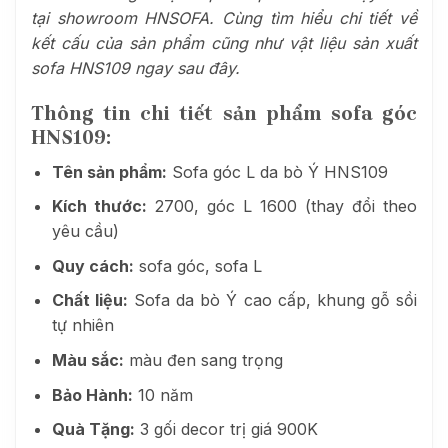
tại showroom HNSOFA. Cùng tìm hiểu chi tiết về
kết cấu của sản phẩm cũng như vật liệu sản xuất
sofa HNS109 ngay sau đây.
Thông tin chi tiết sản phẩm sofa góc
HNS109:
Tên sản phẩm:
Sofa góc L da bò Ý HNS109
Kích thước:
2700, góc L 1600 (thay đổi theo
yêu cầu)
Quy cách:
sofa góc, sofa L
Chất liệu:
Sofa da bò Ý cao cấp, khung gỗ sồi
tự nhiên
Màu sắc:
màu đen sang trọng
Bảo Hành:
10 năm
Quà Tặng:
3 gối decor trị giá 900K