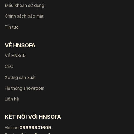
Điều khoản sử dụng
Chính sách bảo mật
Tin tức
VỀ HNSOFA
Về HNSofa
CEO
Xưởng sản xuất
Hệ thống showroom
Liên hệ
KẾT NỐI VỚI HNSOFA
Hotline:
09669901609