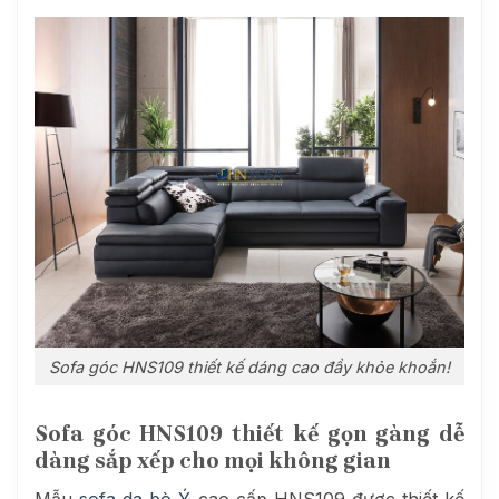
Sofa góc HNS109 thiết kế dáng cao đầy khỏe khoắn!
Sofa góc HNS109 thiết kế gọn gàng dễ
dàng sắp xếp cho mọi không gian
Mẫu
sofa da bò Ý
cao cấp HNS109 được thiết kế