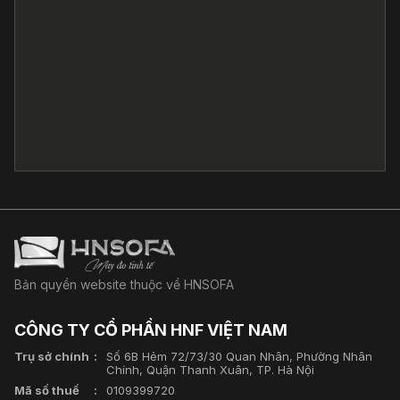
Bản quyền website thuộc về HNSOFA
CÔNG TY CỔ PHẦN HNF VIỆT NAM
Trụ sở chính
Số 6B Hẻm 72/73/30 Quan Nhân, Phường Nhân
Chính, Quận Thanh Xuân, TP. Hà Nội
Mã số thuế
0109399720