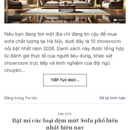
Nếu bạn đang tìm một địa chỉ đáng tin cậy để mua
sofa chất lượng tại Hà Nội, dưới đây là 10 showroom
nổi bật nhất năm 2026. Danh sách này được tổng hợp
từ đánh giá thực tế của người tiêu dùng, khảo sát
showroom trực tiếp và kinh nghiệm của đội ngũ
chuyên…
TIẾP TỤC ĐỌC
→
Đăng trong
Tin tức
Để lại bình luận
TIN TỨC
Bật mí các loại đệm mút Sofa phổ biến
nhất hiện nay