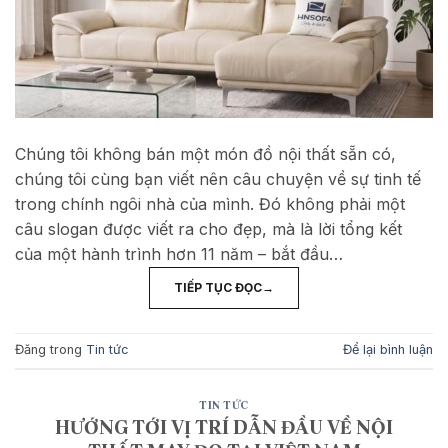
Chúng tôi không bán một món đồ nội thất sẵn có,
chúng tôi cùng bạn viết nên câu chuyện về sự tinh tế
trong chính ngôi nhà của mình. Đó không phải một
câu slogan được viết ra cho đẹp, mà là lời tổng kết
của một hành trình hơn 11 năm – bắt đầu…
TIẾP TỤC ĐỌC
→
Đăng trong
Tin tức
Để lại bình luận
TIN TỨC
HƯỚNG TỚI VỊ TRÍ DẪN ĐẦU VỀ NỘI