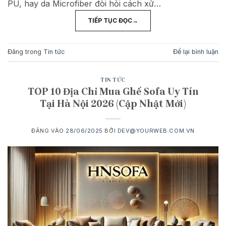
PU, hay da Microfiber đòi hỏi cách xử…
TIẾP TỤC ĐỌC
→
Đăng trong
Tin tức
Để lại bình luận
TIN TỨC
TOP 10 Địa Chỉ Mua Ghế Sofa Uy Tín
Tại Hà Nội 2026 (Cập Nhật Mới)
ĐĂNG VÀO
28/06/2025
BỞI
DEV@YOURWEB.COM.VN