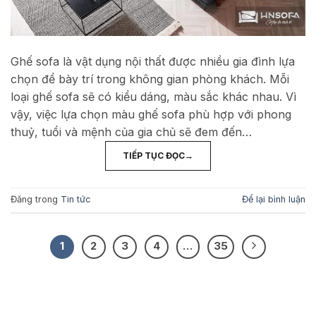
Ghế sofa là vật dụng nội thất được nhiều gia đình lựa
chọn để bày trí trong không gian phòng khách. Mỗi
loại ghế sofa sẽ có kiểu dáng, màu sắc khác nhau. Vì
vậy, việc lựa chọn màu ghế sofa phù hợp với phong
thuỷ, tuổi và mệnh của gia chủ sẽ đem đến…
TIẾP TỤC ĐỌC
→
Đăng trong
Tin tức
Để lại bình luận
1
2
3
4
…
35