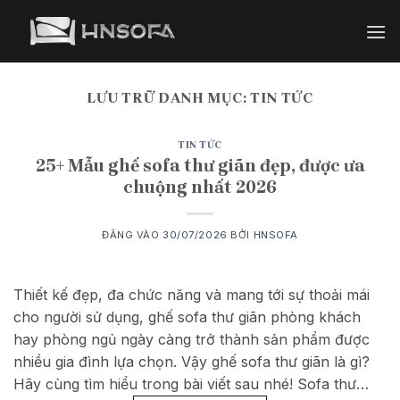
Bỏ
qua
nội
dung
LƯU TRỮ DANH MỤC:
TIN TỨC
TIN TỨC
25+ Mẫu ghế sofa thư giãn đẹp, được ưa
chuộng nhất 2026
ĐĂNG VÀO
30/07/2026
BỞI
HNSOFA
Thiết kế đẹp, đa chức năng và mang tới sự thoải mái
cho người sử dụng, ghế sofa thư giãn phòng khách
hay phòng ngủ ngày càng trở thành sản phẩm được
nhiều gia đình lựa chọn. Vậy ghế sofa thư giãn là gì?
Hãy cùng tìm hiểu trong bài viết sau nhé! Sofa thư…