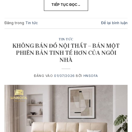
TIẾP TỤC ĐỌC
→
Đăng trong
Tin tức
Để lại bình luận
TIN TỨC
KHÔNG BÁN ĐỒ NỘI THẤT – BÁN MỘT
PHIÊN BẢN TINH TẾ HƠN CỦA NGÔI
NHÀ
ĐĂNG VÀO
01/07/2026
BỞI
HNSOFA