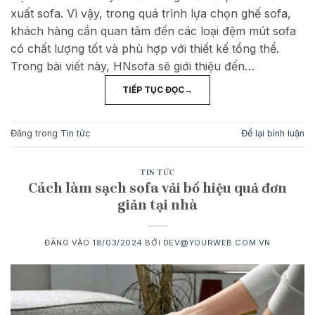
xuất sofa. Vì vậy, trong quá trình lựa chọn ghế sofa,
khách hàng cần quan tâm đến các loại đệm mút sofa
có chất lượng tốt và phù hợp với thiết kế tổng thể.
Trong bài viết này, HNsofa sẽ giới thiệu đến…
TIẾP TỤC ĐỌC
→
Đăng trong
Tin tức
Để lại bình luận
TIN TỨC
Cách làm sạch sofa vải bố hiệu quả đơn
giản tại nhà
ĐĂNG VÀO
18/03/2024
BỞI
DEV@YOURWEB.COM.VN