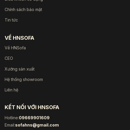
Chính sách bảo mật
Tin tức
VỀ HNSOFA
Về HNSofa
CEO
Xưởng sản xuất
Hệ thống showroom
Liên hệ
KẾT NỐI VỚI HNSOFA
Hotline:
09669901609
Email:
sofahns@gmail.com