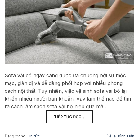
Sofa vải bố ngày càng được ưa chuộng bởi sự mộc
mạc, giản dị và dễ dàng phối hợp với nhiều phong
cách nội thất. Tuy nhiên, việc vệ sinh sofa vải bố lại
khiến nhiều người băn khoăn. Vậy làm thế nào để tìm
ra cách làm sạch sofa vải bố hiệu quả mà…
TIẾP TỤC ĐỌC
→
Đăng trong
Tin tức
Để lại bình luận