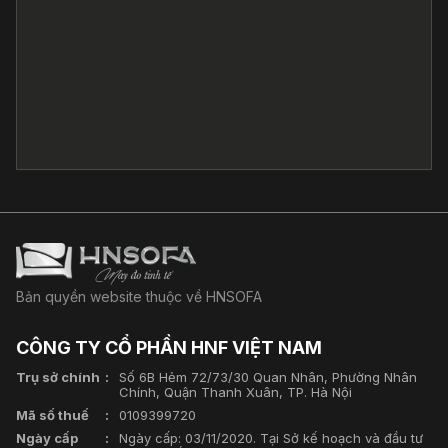
Bản quyền website thuộc về HNSOFA
CÔNG TY CỔ PHẦN HNF VIỆT NAM
Trụ sở chính
Số 6B Hẻm 72/73/30 Quan Nhân, Phường Nhân
Chính, Quận Thanh Xuân, TP. Hà Nội
Mã số thuế
0109399720
Ngày cấp
Ngày cấp: 03/11/2020. Tại Sở kế hoạch và đầu tư