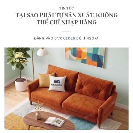
TIN TỨC
TẠI SAO PHẢI TỰ SẢN XUẤT, KHÔNG
THỂ CHỈ NHẬP HÀNG
ĐĂNG VÀO
01/07/2026
BỞI
HNSOFA