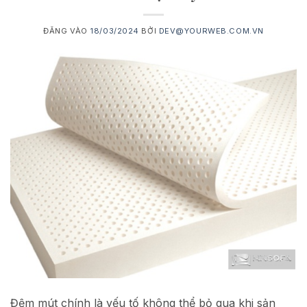
ĐĂNG VÀO
18/03/2024
BỞI
DEV@YOURWEB.COM.VN
Đệm mút chính là yếu tố không thể bỏ qua khi sản