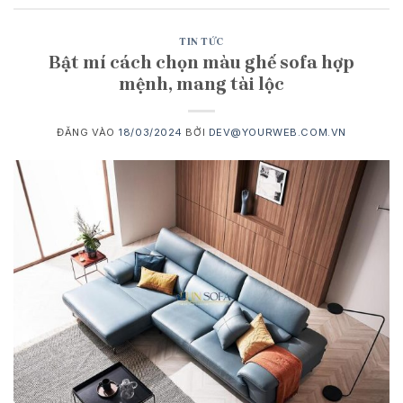
TIN TỨC
Bật mí cách chọn màu ghế sofa hợp
mệnh, mang tài lộc
ĐĂNG VÀO
18/03/2024
BỞI
DEV@YOURWEB.COM.VN