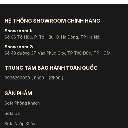
HỆ THỐNG SHOWROOM CHÍNH HÃNG
Showroom 1:
Số 66 Tố Hữu, P. Tố Hữu, Q. Hà Đông, TP Hà Nội.
Showroom 2:
Số 49 đường 37, Vạn Phúc City, TP Thủ Đức, TP HCM.
TRUNG TÂM BẢO HÀNH TOÀN QUỐC
0966290098 ( 8h00 – 22h00 )
SẢN PHẨM
Sofa Phòng Khách
Sofa Da
Sofa Nhập Khẩu