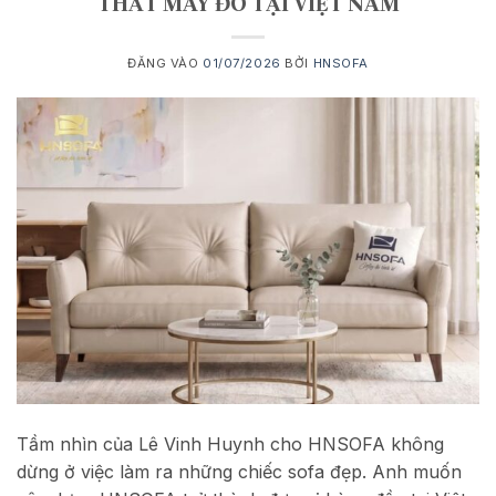
THẤT MAY ĐO TẠI VIỆT NAM
ĐĂNG VÀO
01/07/2026
BỞI
HNSOFA
Tầm nhìn của Lê Vinh Huynh cho HNSOFA không
dừng ở việc làm ra những chiếc sofa đẹp. Anh muốn