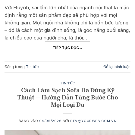
Với Huynh, sai lầm lớn nhất của ngành nội thất là mặc
định rằng một sản phẩm đẹp sẽ phù hợp với mọi
không gian. Một ngôi nhà không chỉ là bốn bức tường
– đó là cách một gia đình sống, là góc nắng buổi sáng,
là chiều cao của người cha, là thói…
TIẾP TỤC ĐỌC
→
Đăng trong
Tin tức
Để lại bình luận
TIN TỨC
Cách Làm Sạch Sofa Da Đúng Kỹ
Thuật — Hướng Dẫn Từng Bước Cho
Mọi Loại Da
ĐĂNG VÀO
04/05/2026
BỞI
DEV@YOURWEB.COM.VN