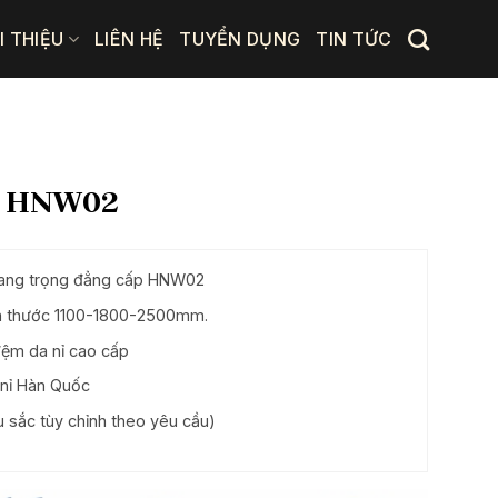
I THIỆU
LIÊN HỆ
TUYỂN DỤNG
TIN TỨC
ấp HNW02
sang trọng đẳng cấp HNW02
ch thước 1100-1800-2500mm.
ệm da nỉ cao cấp
 nỉ Hàn Quốc
sắc tùy chỉnh theo yêu cầu)