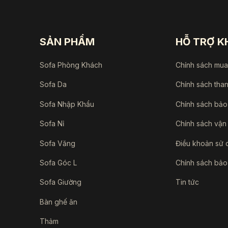
SẢN PHẨM
HỖ TRỢ 
Sofa Phòng Khách
Chính sách mu
Sofa Da
Chính sách tha
Sofa Nhập Khẩu
Chính sách bảo
Sofa Nỉ
Chính sách vận
Sofa Văng
Điều khoản sử 
Sofa Góc L
Chính sách bảo
Sofa Giường
Tin tức
Bàn ghế ăn
Thảm