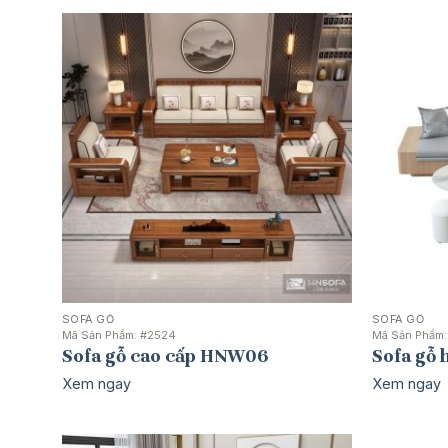
SOFA GỖ
SOFA GỖ
Mã Sản Phẩm:
#2524
Mã Sản Phẩm
Sofa gỗ cao cấp HNW06
Sofa gỗ
Xem ngay
Xem ngay