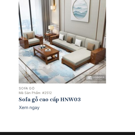
SOFA GỖ
Mã Sản Phẩm:
#2512
Sofa gỗ cao cấp HNW03
Xem ngay