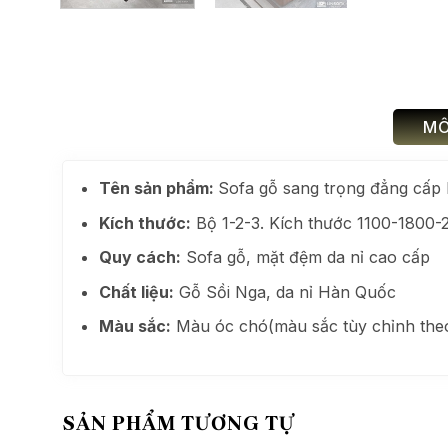
MÔ
Tên sản phẩm:
Sofa gỗ sang trọng đẳng cấ
Kích thước:
Bộ 1-2-3. Kích thước 1100-1800
Quy cách:
Sofa gỗ, mặt đệm da nỉ cao cấp
Chất liệu:
Gỗ Sồi Nga, da nỉ Hàn Quốc
Màu sắc:
Màu óc chó(màu sắc tùy chỉnh the
SẢN PHẨM TƯƠNG TỰ