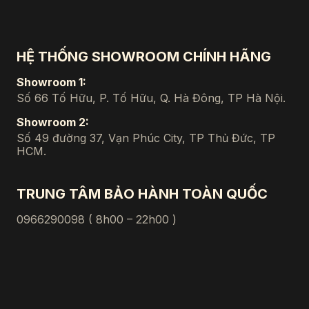
HỆ THỐNG SHOWROOM CHÍNH HÃNG
Showroom 1:
Số 66 Tố Hữu, P. Tố Hữu, Q. Hà Đông, TP Hà Nội.
Showroom 2:
Số 49 đường 37, Vạn Phúc City, TP Thủ Đức, TP
HCM.
TRUNG TÂM BẢO HÀNH TOÀN QUỐC
0966290098 ( 8h00 – 22h00 )