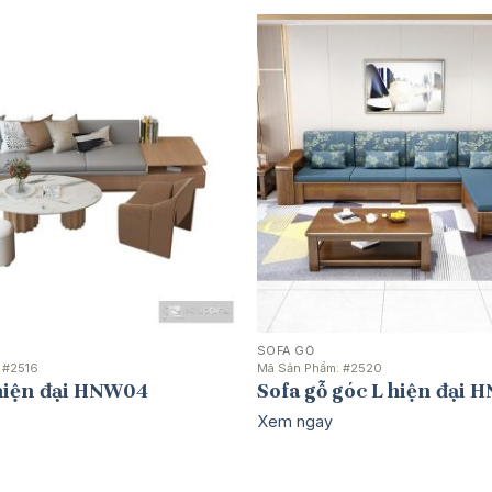
SOFA GỖ
:
#2516
Mã Sản Phẩm:
#2520
 hiện đại HNW04
Sofa gỗ góc L hiện đại
Xem ngay