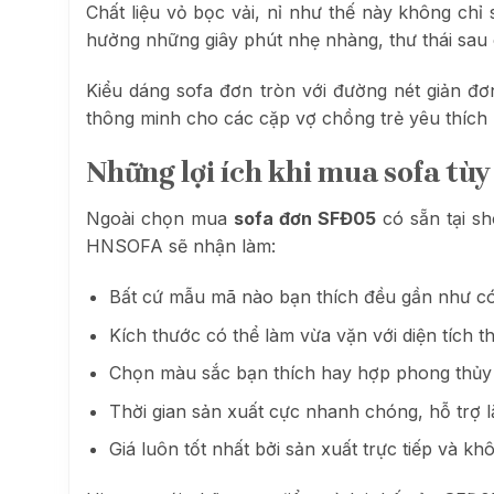
Chất liệu vỏ bọc vải, nỉ như thế này không ch
hưởng những giây phút nhẹ nhàng, thư thái sau
Kiểu dáng sofa đơn tròn với đường nét giản đơn
thông minh cho các cặp vợ chồng trẻ yêu thích
Những lợi ích khi mua sofa tù
Ngoài chọn mua
sofa đơn SFĐ05
có sẵn tại s
HNSOFA sẽ nhận làm:
Bất cứ mẫu mã nào bạn thích đều gần như có
Kích thước có thể làm vừa vặn với diện tích th
Chọn màu sắc bạn thích hay hợp phong thủy v
Thời gian sản xuất cực nhanh chóng, hỗ trợ 
Giá luôn tốt nhất bởi sản xuất trực tiếp và kh