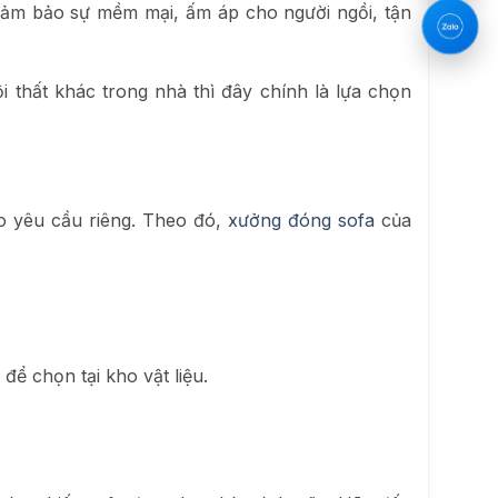
 đảm bảo sự mềm mại, ấm áp cho người ngồi, tận
i thất khác trong nhà thì đây chính là lựa chọn
o yêu cầu riêng. Theo đó,
xưởng đóng sofa
của
ể chọn tại kho vật liệu.