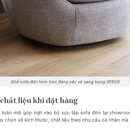
Ghế sofa đơn hình tròn đáng yêu và sang trọng SFĐ05
chất liệu khi đặt hàng
n toàn mới góp mặt vào bộ sưu tập sofa đơn tại show
ùy chọn về kích thước, chất liệu theo nhu cầu cá nhân mà 