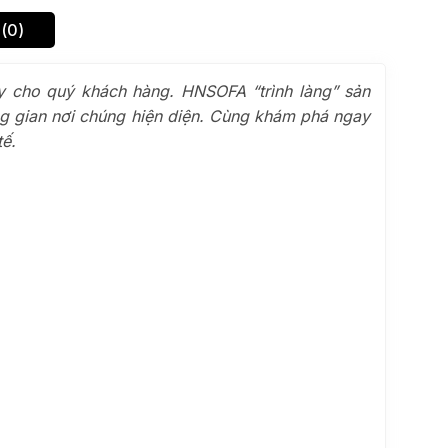
(0)
y cho quý khách hàng. HNSOFA “trình làng” sản
ông gian nơi chúng hiện diện. Cùng khám phá ngay
tế.