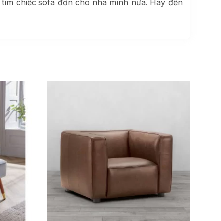
ể tìm chiếc sofa đơn cho nhà mình nữa. Hãy đến