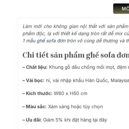
MÔ
Làm mới cho không gian nội thất với sản phẩ
phẩm độc, lạ với thiết kế dạng tròn rất dễ mix 
1
mẫu ghế sofa đơn tròn
vô cùng dễ thương và th
Chi tiết sản phẩm ghế sofa đơ
– Chất liệu:
Khung gỗ dầu chống mối mọt, đệm 
– Vải bọc:
nỉ, vải nhập khẩu Hàn Quốc, Malaysia
– Kích thước:
W80 x H60 cm
– Màu sắc:
Xám sáng hoặc tùy chọn
– Ưu đãi:
Giảm 5% khi đặt hàng tại đây