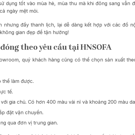
ỉ sử dụng tốt vào mùa hè, mùa thu mà khi đông sang vẫn
 cả ngày mệt mỏi.
 nhưng đầy thanh lịch, lại dễ dàng kết hợp với các đồ nộ
 không gian đẹp để tận hưởng!
y đóng theo yêu cầu tại HNSOFA
howroom, quý khách hàng cũng có thể chọn sản xuất the
 thể làm được.
ực tế.
ới gia chủ. Có hơn 400 màu vải nỉ và khoảng 200 màu da đ
lắp đặt vận chuyển.
ông qua đơn vị trung gian.