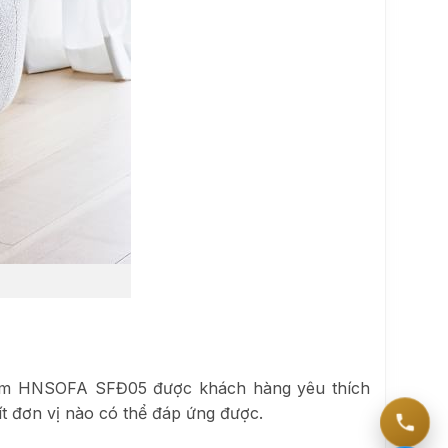
room HNSOFA SFĐ05 được khách hàng yêu thích
ít đơn vị nào có thể đáp ứng được.