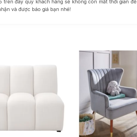
5 trên đây quý khách hàng sẽ không còn mất thời gian đ
nhận và được báo giá bạn nhé!