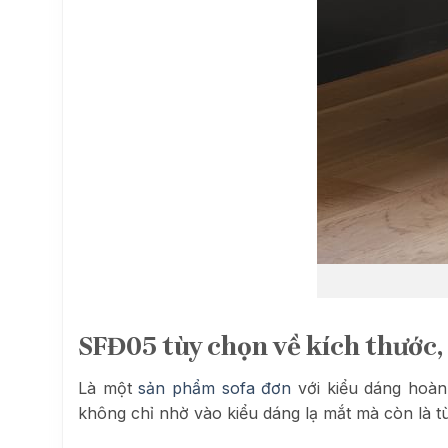
SFĐ05 tùy chọn về kích thước, 
Là một
sản phẩm sofa đơn
với kiểu dáng hoà
không chỉ nhờ vào kiểu dáng lạ mắt mà còn là t