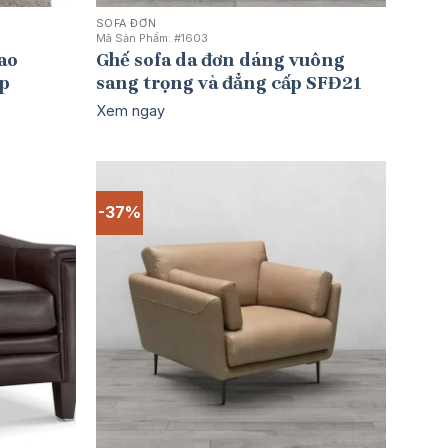
SOFA ĐƠN
Mã Sản Phẩm:
#1603
ao
Ghế sofa da đơn dáng vuông
ấp
sang trọng và đẳng cấp SFĐ21
Xem ngay
-37%