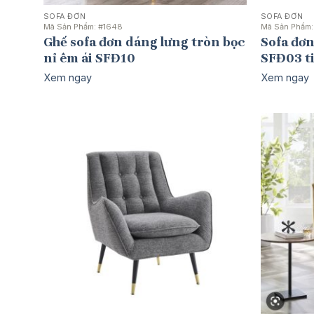
SOFA ĐƠN
SOFA ĐƠN
Mã Sản Phẩm:
#1648
Mã Sản Phẩm
Ghế sofa đơn dáng lưng tròn bọc
Sofa đơn
nỉ êm ái SFĐ10
SFĐ03 ti
Xem ngay
Xem ngay