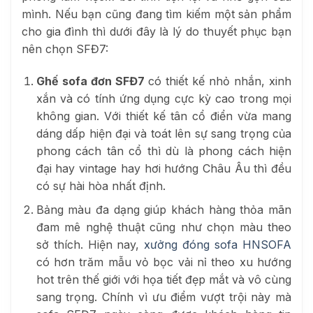
mình. Nếu bạn cũng đang tìm kiếm một sản phẩm
cho gia đình thì dưới đây là lý do thuyết phục bạn
nên chọn SFĐ7:
Ghế sofa đơn SFĐ7
có thiết kế nhỏ nhắn, xinh
xắn và có tính ứng dụng cực kỳ cao trong mọi
không gian. Với thiết kế tân cổ điển vừa mang
dáng dấp hiện đại và toát lên sự sang trọng của
phong cách tân cổ thì dù là phong cách hiện
đại hay vintage hay hơi hướng Châu Âu thì đều
có sự hài hòa nhất định.
Bảng màu đa dạng giúp khách hàng thỏa mãn
đam mê nghệ thuật cũng như chọn màu theo
sở thích. Hiện nay,
xưởng đóng sofa HNSOFA
có hơn trăm mẫu vỏ bọc vải nỉ theo xu hướng
hot trên thế giới với họa tiết đẹp mắt và vô cùng
sang trọng. Chính vì ưu điểm vượt trội này mà