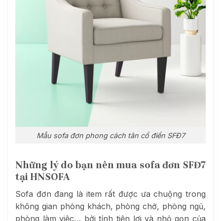
Mẫu sofa đơn phong cách tân cổ điển SFĐ7
Những lý do bạn nên mua sofa đơn SFĐ7
tại HNSOFA
Sofa đơn đang là item rất được ưa chuộng trong
không gian phòng khách, phòng chờ, phòng ngủ,
phòng làm việc… bởi tính tiện lợi và nhỏ gọn của