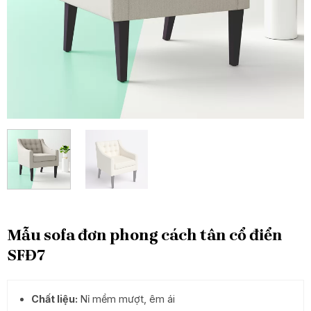
Mẫu sofa đơn phong cách tân cổ điển
SFĐ7
Chất liệu:
Nỉ mềm mượt, êm ái