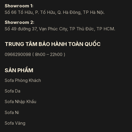
Showroom 1:
Số 66 Tố Hữu, P. Tố Hữu, Q. Hà Đông, TP Hà Nội.
Showroom 2:
Số 49 đường 37, Vạn Phúc City, TP Thủ Đức, TP HCM.
TRUNG TÂM BẢO HÀNH TOÀN QUỐC
0966290098 ( 8h00 – 22h00 )
SẢN PHẨM
Sofa Phòng Khách
Sofa Da
Sofa Nhập Khẩu
Sofa Nỉ
Sofa Văng