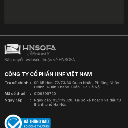
Bản quyền website thuộc về HNSOFA
CÔNG TY CỔ PHẦN HNF VIỆT NAM
Trụ sở chính
Số 6B Hẻm 72/73/30 Quan Nhân, Phường Nhân
Chính, Quận Thanh Xuân, TP. Hà Nội
Mã số thuế
0109399720
Ngày cấp
Ngày cấp: 03/11/2020. Tại Sở kế hoạch và đầu tư
thành phố Hà Nội.