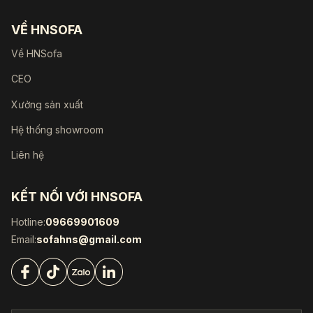
VỀ HNSOFA
Về HNSofa
CEO
Xưởng sản xuất
Hệ thống showroom
Liên hệ
KẾT NỐI VỚI HNSOFA
Hotline:
09669901609
Email:
sofahns@gmail.com