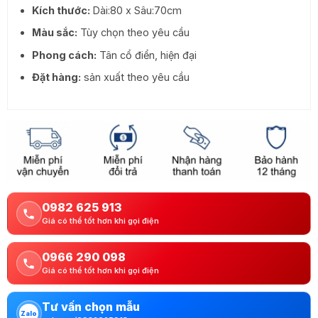
Kích thước:
Dài:80 x Sâu:70cm
Màu sắc:
Tùy chọn theo yêu cầu
Phong cách:
Tân cổ điển, hiện đại
Đặt hàng:
sản xuất theo yêu cầu
0982 625 913
Giá có thể tốt hơn khi gọi điện
0966 290 098
Giá có thể tốt hơn khi gọi điện
Tư vấn chọn mẫu
Zalo