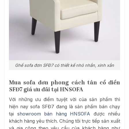
Ghế sofa đơn SFĐ7 có thiết kế nhỏ nhắn, xinh xắn
Mua sofa đơn phong cách tân cổ điển
SFĐ7 giá ưu đãi tại HNSOFA
Với những ưu điểm tuyệt vời của sản phẩm thì
hiện nay sofa SFĐ7 đang là sản phẩm bán chạy
tại
showroom bán hàng HNSOFA
được nhiều
khách hàng yêu thích. Chúng tôi trực tiếp sản xuất
và gia công theo yêu cầu của khách hàng như