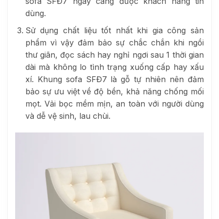
sofa SFĐ7 ngày càng được khách hàng tin
dùng.
Sử dụng chất liệu tốt nhất khi gia công sản
phẩm vì vậy đảm bảo sự chắc chắn khi ngồi
thư giãn, đọc sách hay nghỉ ngơi sau 1 thời gian
dài mà không lo tình trạng xuống cấp hay xấu
xí. Khung sofa SFĐ7 là gỗ tự nhiên nên đảm
bảo sự ưu việt về độ bền, khả năng chống mối
mọt. Vải bọc mềm mịn, an toàn với người dùng
và dễ vệ sinh, lau chùi.