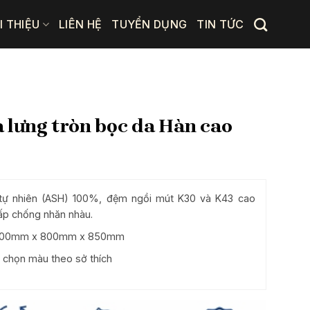
I THIỆU
LIÊN HỆ
TUYỂN DỤNG
TIN TỨC
a lưng tròn bọc da Hàn cao
tự nhiên (ASH) 100%, đệm ngồi mút K30 và K43 cao
ấp chống nhăn nhàu.
: 800mm x 800mm x 850mm
 chọn màu theo sở thích