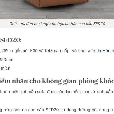
Ghế sofa đơn tựa lưng tròn bọc da Hàn cao cấp SFĐ20
 SFĐ20:
, đệm ngồi mút K30 và K43 cao cấp, vỏ bọc
sofa da Hàn
c
x 850mm
thích
 Điểm nhấn cho không gian phòng khác
o nhiêu thì mẫu sofa đơn tròn lại mềm mại và xinh xắn 
ng
tròn bọc da cao cấp SFĐ20 sử dụng đường nét cong tròn