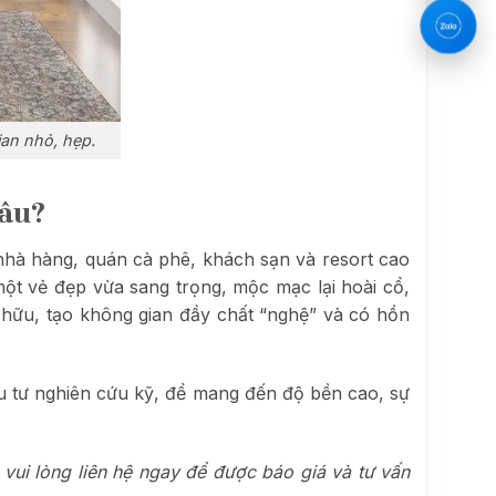
ian nhỏ, hẹp.
đâu?
nhà hàng, quán cà phê, khách sạn và resort cao
 một vẻ đẹp vừa sang trọng, mộc mạc lại hoài cổ,
ở hữu, tạo không gian đầy chất “nghệ” và có hồn
ư nghiên cứu kỹ, để mang đến độ bền cao, sự
vui lòng liên hệ ngay để được báo giá và tư vấn