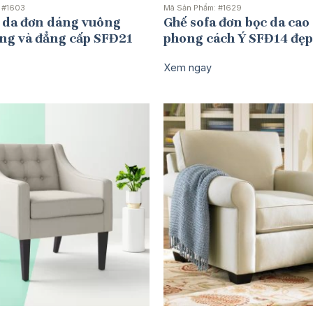
:
#1603
Mã Sản Phẩm:
#1629
a da đơn dáng vuông
Ghế sofa đơn bọc da cao
ng và đẳng cấp SFĐ21
phong cách Ý SFĐ14 đẹp
Xem ngay