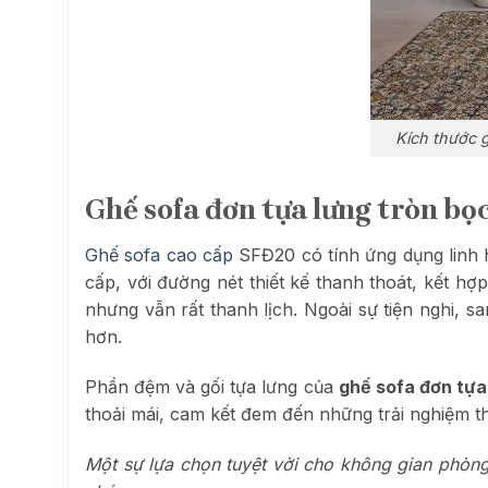
Kích thước g
Ghế sofa đơn tựa lưng tròn bọ
Ghế sofa cao cấp
SFĐ20 có tính ứng dụng linh 
cấp, với đường nét thiết kế thanh thoát, kết hợ
nhưng vẫn rất thanh lịch. Ngoài sự tiện nghi, 
hơn.
Phần đệm và gối tựa lưng của
ghế sofa đơn tựa
thoải mái, cam kết đem đến những trải nghiệm 
Một sự lựa chọn tuyệt vời cho không gian phòng