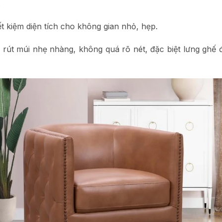
.
t kiệm diện tích cho không gian nhỏ, hẹp.
út múi nhẹ nhàng, không quá rõ nét, đặc biệt lưng ghế đ