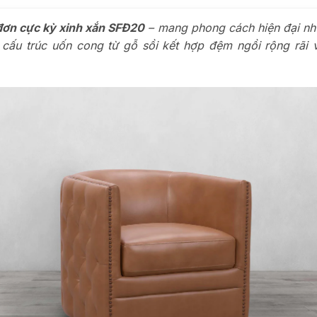
đơn cực kỳ xinh xắn SFĐ20
– mang phong cách hiện đại như
cấu trúc uốn cong từ gỗ sồi kết hợp đệm ngồi rộng rãi 