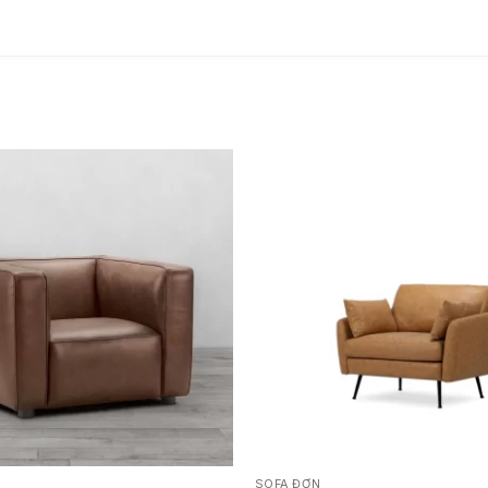
SOFA ĐƠN