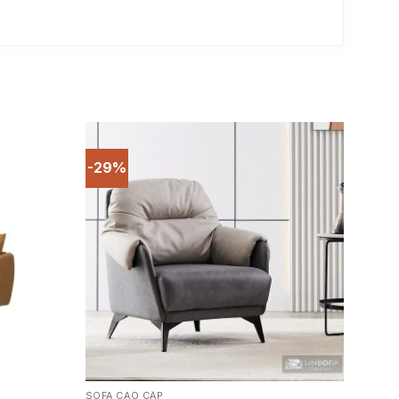
-29%
SOFA CAO CẤP