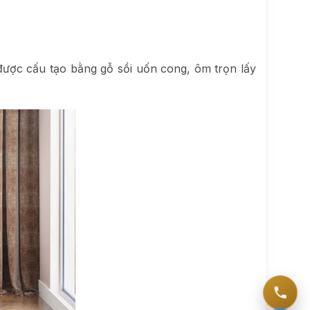
ược cấu tạo bằng gỗ sồi uốn cong, ôm trọn lấy