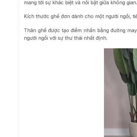
mang tới sự khác biệt và nổi bật giữa không gian
Kích thước ghế đơn dành cho một người ngồi, tiế
Thân ghế được tạo điểm nhấn bằng đường may r
người ngồi với sự thư thái nhất định.