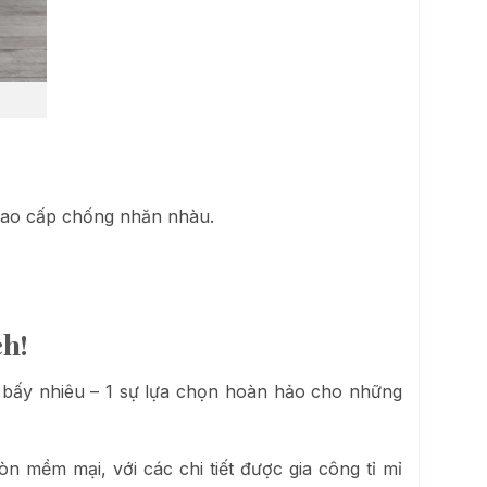
ao cấp chống nhăn nhàu.
h!
bấy nhiêu – 1 sự lựa chọn hoàn hảo cho những
 mềm mại, với các chi tiết được gia công tỉ mỉ