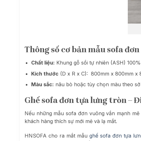
Thông số cơ bản mẫu sofa đơn
Chất liệu:
Khung gỗ sồi tự nhiên (ASH) 100%
Kích thước
(D x R x C): 800mm x 800mm 
Màu sắc:
nâu bò hoặc tùy chọn màu theo sở 
Ghế sofa đơn tựa lưng tròn –
Nếu những mẫu sofa đơn vuông vắn mạnh mẽ ba
khách hàng thích sự mới mẻ và lạ mắt.
HNSOFA cho ra mắt mẫu
ghế sofa đơn tựa lư