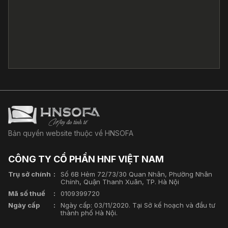
Bản quyền website thuộc về HNSOFA
CÔNG TY CỔ PHẦN HNF VIỆT NAM
Trụ sở chính
Số 6B Hẻm 72/73/30 Quan Nhân, Phường Nhân
Chính, Quận Thanh Xuân, TP. Hà Nội
Mã số thuế
0109399720
Ngày cấp
Ngày cấp: 03/11/2020. Tại Sở kế hoạch và đầu tư
thành phố Hà Nội.