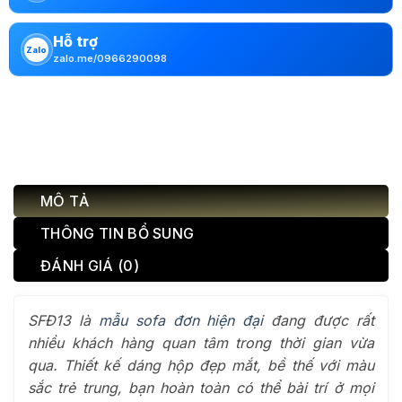
Hỗ trợ
Zalo
zalo.me/0966290098
MÔ TẢ
THÔNG TIN BỔ SUNG
ĐÁNH GIÁ (0)
SFĐ13 là
mẫu sofa đơn hiện đại
đang được rất
nhiều khách hàng quan tâm trong thời gian vừa
qua. Thiết kế dáng hộp đẹp mắt, bề thế với màu
sắc trẻ trung, bạn hoàn toàn có thể bài trí ở mọi