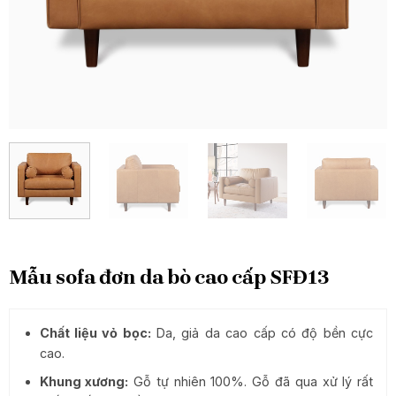
Mẫu sofa đơn da bò cao cấp SFĐ13
Chất liệu vỏ bọc:
Da, giả da cao cấp có độ bền cực
cao.
Khung xương:
Gỗ tự nhiên 100%. Gỗ đã qua xử lý rất