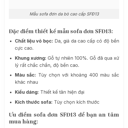
Mẫu sofa đơn da bò cao cấp SFĐ13
Đặc điểm thiết kế mẫu sofa đơn SFĐ13:
Chất liệu vỏ bọc:
Da, giả da cao cấp có độ bền
cực cao.
Khung xương:
Gỗ tự nhiên 100%. Gỗ đã qua xử
lý rất chắc chắn, độ bền cao.
Màu sắc:
Tùy chọn với khoảng 400 màu sắc
khác nhau
Kiểu dáng:
Thiết kế tân hiện đại
Kích thước sofa:
Tùy chọn kích thước
Ưu điểm sofa đơn SFĐ13 để bạn an tâm
mua hàng: