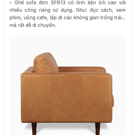
– Ghế sofa đơn SFĐ13 có tính tiện ích cao với
nhiều công năng sử dụng. Như: đọc sách, xem
phim, uống cafe, lấp đi các không gian trống trải…
mà rất dễ di chuyển.