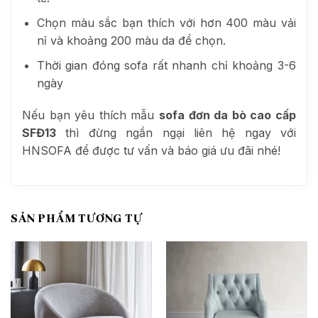
Chọn màu sắc bạn thích với hơn 400 màu vải
nỉ và khoảng 200 màu da để chọn.
Thời gian đóng sofa rất nhanh chỉ khoảng 3-6
ngày
Nếu bạn yêu thích mẫu
sofa đơn da bò cao cấp
SFĐ13
thì đừng ngần ngại liên hệ ngay với
HNSOFA để được tư vấn và báo giá ưu đãi nhé!
SẢN PHẨM TƯƠNG TỰ