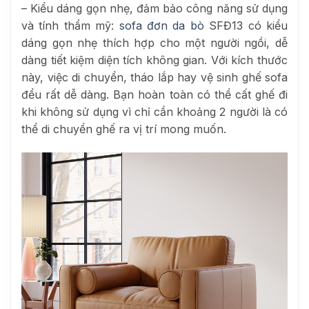
– Kiểu dáng gọn nhẹ, đảm bảo công năng sử dụng
và tính thẩm mỹ:
sofa đơn da bò
SFĐ13 có kiểu
dáng gọn nhẹ thích hợp cho một người ngồi, dễ
dàng tiết kiệm diện tích không gian. Với kích thước
này, việc di chuyển, tháo lắp hay vệ sinh ghế sofa
đểu rất dễ dàng. Bạn hoàn toàn có thể cất ghế đi
khi không sử dụng vì chỉ cần khoảng 2 người là có
thể di chuyển ghế ra vị trí mong muốn.