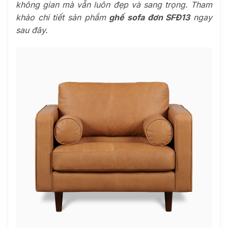
không gian mà vẫn luôn đẹp và sang trọng. Tham
khảo chi tiết sản phẩm
ghế sofa đơn SFĐ13
ngay
sau đây.