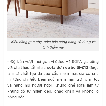
Kiểu dáng gọn nhẹ, đảm bảo công năng sử dụng và
tính thẩm mỹ
– Độ bền vượt thời gian vì được HNSOFA gia công
với chất liệu tốt nhất:
sofa đơn da bò SFĐ13
được
làm từ chất liệu da cao cấp mềm mại, gia công tỉ
mỉ từng chi tiết. Đệm ngồi mềm mại, giữ form tốt
và nâng niu người ngồi. Khung ghế sofa làm từ
khung gỗ tự nhiên đẹp, chắc chắn và không lo
hỏng hóc.