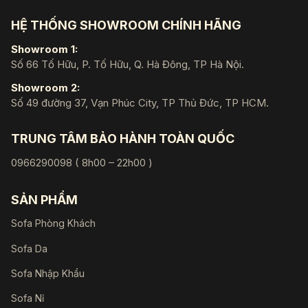
HỆ THỐNG SHOWROOM CHÍNH HÃNG
Showroom 1:
Số 66 Tố Hữu, P. Tố Hữu, Q. Hà Đông, TP Hà Nội.
Showroom 2:
Số 49 đường 37, Vạn Phúc City, TP Thủ Đức, TP HCM.
TRUNG TÂM BẢO HÀNH TOÀN QUỐC
0966290098 ( 8h00 – 22h00 )
SẢN PHẨM
Sofa Phòng Khách
Sofa Da
Sofa Nhập Khẩu
Sofa Nỉ