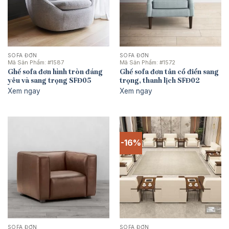
SOFA ĐƠN
SOFA ĐƠN
Mã Sản Phẩm:
#1587
Mã Sản Phẩm:
#1572
Ghế sofa đơn hình tròn đáng
Ghế sofa đơn tân cổ điển sang
yêu và sang trọng SFĐ05
trọng, thanh lịch SFĐ02
Xem ngay
Xem ngay
-16%
SOFA ĐƠN
SOFA ĐƠN