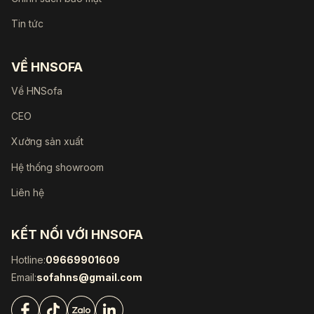
Tin tức
VỀ HNSOFA
Về HNSofa
CEO
Xưởng sản xuất
Hệ thống showroom
Liên hệ
KẾT NỐI VỚI HNSOFA
Hotline:
09669901609
Email:
sofahns@gmail.com