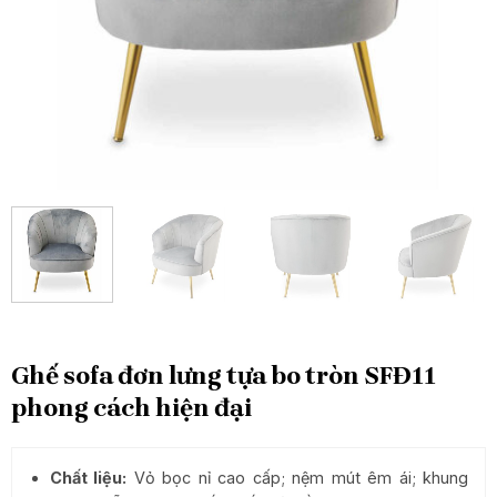
Ghế sofa đơn lưng tựa bo tròn SFĐ11
phong cách hiện đại
Chất liệu:
Vỏ bọc nỉ cao cấp; nệm mút êm ái; khung