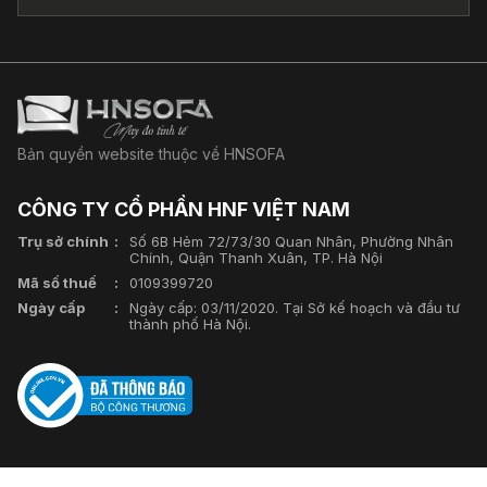
Bản quyền website thuộc về HNSOFA
CÔNG TY CỔ PHẦN HNF VIỆT NAM
Trụ sở chính
Số 6B Hẻm 72/73/30 Quan Nhân, Phường Nhân
Chính, Quận Thanh Xuân, TP. Hà Nội
Mã số thuế
0109399720
Ngày cấp
Ngày cấp: 03/11/2020. Tại Sở kế hoạch và đầu tư
thành phố Hà Nội.