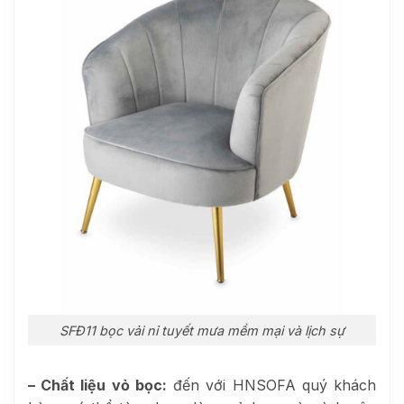
SFĐ11 bọc vải nỉ tuyết mưa mềm mại và lịch sự
– Chất liệu vỏ bọc:
đến với HNSOFA quý khách