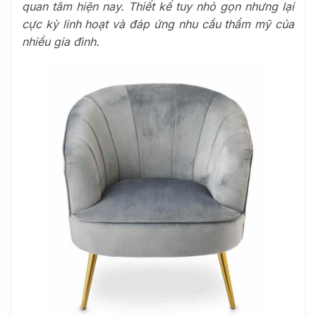
quan tâm hiện nay. Thiết kế tuy nhỏ gọn nhưng lại
cực kỳ linh hoạt và đáp ứng nhu cầu thẩm mỹ của
nhiều gia đình.