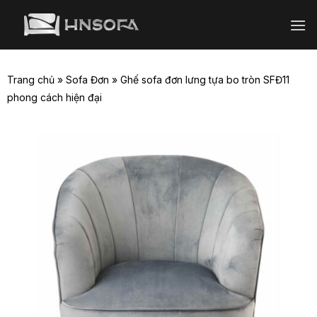
Bỏ
qua
nội
dung
Trang chủ
»
Sofa Đơn
»
Ghế sofa đơn lưng tựa bo tròn SFĐ11
phong cách hiện đại