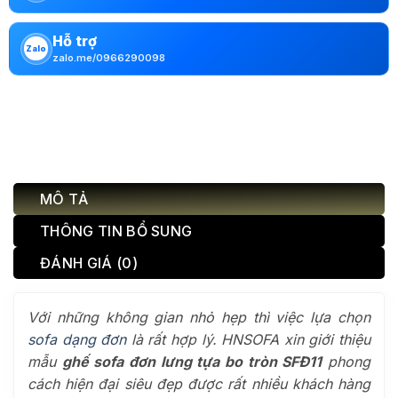
Hỗ trợ
Zalo
zalo.me/0966290098
MÔ TẢ
THÔNG TIN BỔ SUNG
ĐÁNH GIÁ (0)
Với những không gian nhỏ hẹp thì việc lựa chọn
sofa dạng đơn
là rất hợp lý. HNSOFA xin giới thiệu
mẫu
ghế sofa đơn lưng tựa bo tròn SFĐ11
phong
cách hiện đại siêu đẹp được rất nhiều khách hàng