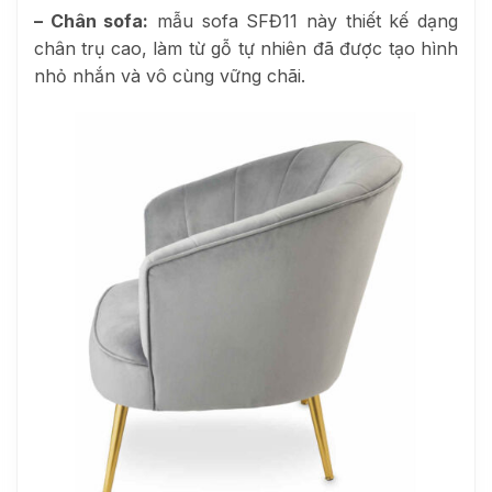
– Chân sofa:
mẫu sofa SFĐ11 này thiết kế dạng
chân trụ cao, làm từ gỗ tự nhiên đã được tạo hình
nhỏ nhắn và vô cùng vững chãi.