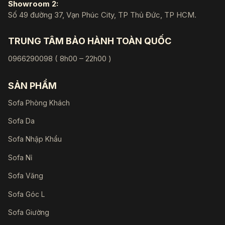
Showroom 2:
Số 49 đường 37, Vạn Phúc City, TP Thủ Đức, TP HCM.
TRUNG TÂM BẢO HÀNH TOÀN QUỐC
0966290098 ( 8h00 – 22h00 )
SẢN PHẨM
Sofa Phòng Khách
Sofa Da
Sofa Nhập Khẩu
Sofa Nỉ
Sofa Văng
Sofa Góc L
Sofa Giường