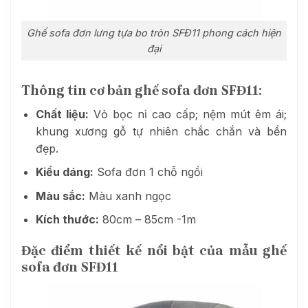
Ghế sofa đơn lưng tựa bo tròn SFĐ11 phong cách hiện
đại
Thông tin cơ bản ghế sofa đơn SFĐ11:
Chất liệu:
Vỏ bọc nỉ cao cấp; nệm mút êm ái;
khung xương gỗ tự nhiên chắc chắn và bền
đẹp.
Kiểu dáng:
Sofa đơn 1 chỗ ngồi
Màu sắc:
Màu xanh ngọc
Kích thước:
80cm – 85cm -1m
Đặc điểm thiết kế nổi bật của mẫu ghế
sofa đơn SFĐ11