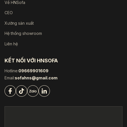
Về HNSofa
CEO
Xưởng sản xuất
Hệ thống showroom
Liên hệ
KẾT NỐI VỚI HNSOFA
Hotline:
09669901609
Email:
sofahns@gmail.com