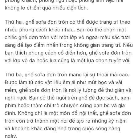
phòng khách, phòng ngủ hoặc phòng làm việc mà
không lo chiếm quá nhiều diện tích.
Thứ hai, ghế sofa đơn tròn có thể được trang trí theo
nhiều phong cách khác nhau. Bạn có thể chọn một
chiếc ghế đơn tròn với một lớp vỏ ngoài màu sắc tươi
sáng để tạo điểm nhấn trong không gian trang trí. Nếu
bạn thích phong cách cổ điển hơn, ghế sofa đơn tròn
với lớp vỏ da hoặc lụa cũng là một lựa chọn tuyệt vời.
Thứ ba, ghế sofa đơn tròn mang lại sự thoải mái cao.
Được làm từ các vật liệu êm ái như mút bọc và vải
mềm, ghế sofa đơn tròn là nơi lý tưởng để thư giãn và
nghỉ ngơi. Bạn có thể ngồi trên ghế để đọc sách, xem
phim hoặc thậm chí trò chuyện cùng bạn bè và gia
đình. Không chỉ là một món đồ nội thất, ghế sofa đơn
tròn còn trở thành một nơi để tạo ra những kỷ niệm
và khoảnh khắc đáng nhớ trong cuộc sống hàng
ngày.