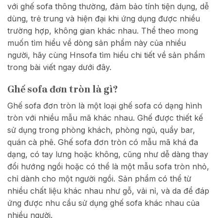
với ghế sofa thông thường, đảm bảo tính tiện dụng, dễ
dùng, trẻ trung và hiện đại khi ứng dụng được nhiều
trường hợp, không gian khác nhau. Thể theo mong
muốn tìm hiểu về dòng sản phẩm này của nhiều
người, hãy cùng Hnsofa tìm hiểu chi tiết về sản phẩm
trong bài viết ngay dưới đây.
Ghế sofa đơn tròn là gì?
Ghế sofa đơn tròn là một loại ghế sofa có dạng hình
tròn với nhiều mẫu mã khác nhau. Ghế được thiết kế
sử dụng trong phòng khách, phòng ngủ, quầy bar,
quán cà phê. Ghế sofa đơn tròn có mẫu mã khá đa
dạng, có tay lưng hoặc không, cũng như dễ dàng thay
đổi hướng ngồi hoặc có thể là một mẫu sofa tròn nhỏ,
chỉ dành cho một người ngồi. Sản phẩm có thể từ
nhiều chất liệu khác nhau như gỗ, vải nỉ, và da để đáp
ứng được nhu cầu sử dụng ghế sofa khác nhau của
nhiều người.