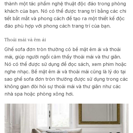
thành một tác phẩm nghệ thuật độc đáo trong phòng
khách của bạn. Nó có thể được trang trí bằng các chi
tiết bắt mắt và phong cách để tạo ra một thiết kế độc
đáo phù hợp với phong cách trang trí của bạn.
Thoải mái và êm ái
Ghế sofa đơn tròn thường có bề mặt êm ái và thoải
mái, giúp người ngồi cảm thấy thoải mái và thư giãn.
Nó có thể được sử dụng để đọc sách, xem phim hoặc
nghe nhạc. Bề mặt êm ái và thoải mái cũng là lý do tại
sao ghế sofa đơn tròn thường được sử dụng trong các
không gian đòi hỏi sự thoải mái và thư giãn như các
nhà spa hoặc phòng xông hơi.