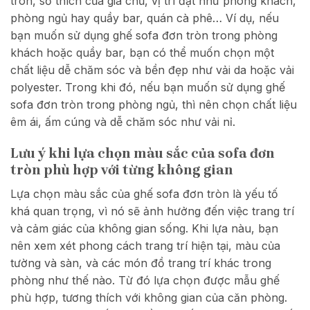
tròn, sở thích của gia chủ, vị trí đặt như phòng khách,
phòng ngủ hay quầy bar, quán cà phê… Ví dụ, nếu
bạn muốn sử dụng ghế sofa đơn tròn trong phòng
khách hoặc quầy bar, bạn có thể muốn chọn một
chất liệu dễ chăm sóc và bền đẹp như vải da hoặc vải
polyester. Trong khi đó, nếu bạn muốn sử dụng ghế
sofa đơn tròn trong phòng ngủ, thì nên chọn chất liệu
êm ái, ấm cúng và dễ chăm sóc như vải nỉ.
Lưu ý khi lựa chọn màu sắc của sofa đơn
tròn phù hợp với từng không gian
Lựa chọn màu sắc của ghế sofa đơn tròn là yếu tố
khá quan trọng, vì nó sẽ ảnh hưởng đến việc trang trí
và cảm giác của không gian sống. Khi lựa nàu, bạn
nên xem xét phong cách trang trí hiện tại, màu của
tường và sàn, và các món đồ trang trí khác trong
phòng như thế nào. Từ đó lựa chọn được mẫu ghế
phù hợp, tương thích với không gian của căn phòng.