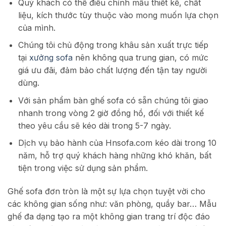
Quý khách có thể điều chỉnh mẫu thiết kế, chất
liệu, kích thước tùy thuộc vào mong muốn lựa chọn
của mình.
Chúng tôi chủ động trong khâu sản xuất trực tiếp
tại
xưởng sofa
nên không qua trung gian, có mức
giá ưu đãi, đảm bảo chất lượng đến tận tay người
dùng.
Với sản phẩm bàn ghế sofa có sẵn chúng tôi giao
nhanh trong vòng 2 giờ đồng hồ, đối với thiết kế
theo yêu cầu sẽ kéo dài trong 5-7 ngày.
Dịch vụ bảo hành của Hnsofa.com kéo dài trong 10
năm, hỗ trợ quý khách hàng những khó khăn, bất
tiện trong việc sử dụng sản phẩm.
Ghế sofa đơn tròn là một sự lựa chọn tuyệt vời cho
các không gian sống như: văn phòng, quầy bar… Mẫu
ghế đa dạng tạo ra một không gian trang trí độc đáo