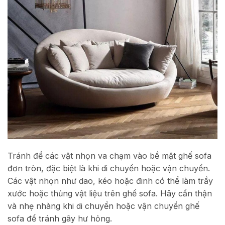
Tránh để các vật nhọn va chạm vào bề mặt ghế sofa
đơn tròn, đặc biệt là khi di chuyển hoặc vận chuyển.
Các vật nhọn như dao, kéo hoặc đinh có thể làm trầy
xước hoặc thủng vật liệu trên ghế sofa. Hãy cẩn thận
và nhẹ nhàng khi di chuyển hoặc vận chuyển ghế
sofa để tránh gây hư hỏng.