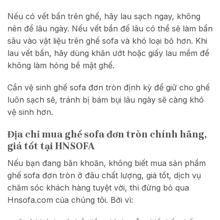
Nếu có vết bẩn trên ghế, hãy lau sạch ngay, không
nên để lâu ngày. Nếu vết bẩn để lâu có thể sẽ làm bẩn
sâu vào vật liệu trên ghế sofa và khó loại bỏ hơn. Khi
lau vết bẩn, hãy dùng khăn ướt hoặc giấy lau mềm để
không làm hỏng bề mặt ghế.
Cần vệ sinh ghế sofa đơn tròn định kỳ để giữ cho ghế
luôn sạch sẽ, tránh bị bám bụi lâu ngày sẽ càng khó
vệ sinh hơn.
Địa chỉ mua ghế sofa đơn tròn chính hãng,
giá tốt tại HNSOFA
Nếu bạn đang băn khoăn, không biết mua sản phẩm
ghế sofa đơn tròn ở đâu chất lượng, giá tốt, dịch vụ
chăm sóc khách hàng tuyệt vời, thì đừng bỏ qua
Hnsofa.com của chúng tôi. Bởi vì: