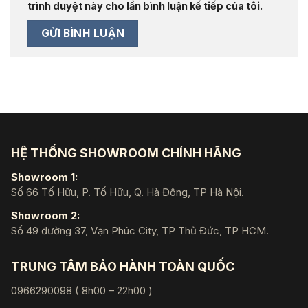
trình duyệt này cho lần bình luận kế tiếp của tôi.
HỆ THỐNG SHOWROOM CHÍNH HÃNG
Showroom 1:
Số 66 Tố Hữu, P. Tố Hữu, Q. Hà Đông, TP Hà Nội.
Showroom 2:
Số 49 đường 37, Vạn Phúc City, TP Thủ Đức, TP HCM.
TRUNG TÂM BẢO HÀNH TOÀN QUỐC
0966290098 ( 8h00 – 22h00 )