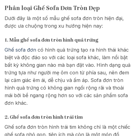
Phân loại Ghế Sofa Đơn Tròn Đẹp
Dưới đây là một số mẫu ghế sofa đơn tròn hiện đại,
được ưa chuộng trong xu hướng hiện nay:
1. Mẫu ghế sofa đơn tròn hình quả trứng
Ghế sofa đơn
có hình quả trứng tạo ra hình thái khác
biệt và độc đáo so với các loại sofa khác, làm nổi bật
bất kỳ không gian nào mà bạn đặt vào. Hình dạng quả
trứng tựa như người mẹ ôm con từ phía sau, nên đem
lại cảm giác êm ái, dễ chịu và ấm áp. Sofa đơn tròn
hình quả trứng có không gian ngồi rộng rãi và thoải
mái bởi bề ngang rộng hơn so với các sản phẩm sofa
đơn khác.
2. Ghế sofa đơn tròn hình trái tim
Ghế sofa đơn tròn hình trái tim không chỉ là một chiếc
ghế sofa nhỏ gọn, tiện ích mà còn là một món đồ