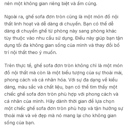
nên một không gian riêng biệt và ấm cúng.
Ngoài ra, ghế sofa đơn tròn cũng là một món đồ nội
thất linh hoạt và dễ dàng di chuyển. Bạn có thể dễ
dàng di chuyển ghế từ phòng này sang phòng khác
tùy thuộc vào nhu cầu sử dụng. Điều này giúp bạn tận
dụng tối đa không gian sống của mình và thay đổi bố
trí nội thất theo ý muốn.
Trên thực tế, ghế sofa đơn tròn không chỉ là một món
đồ nội thất mà còn là một biểu tượng của sự thoải mái,
phong cách và cá nhân hóa. Với sự đa dạng về kiểu
dáng, màu sắc và chất liệu, bạn có thể tìm thấy một
chiếc ghế sofa đơn tròn phù hợp với phong cách và
cá nhân của mình. Hãy dành thời gian để lựa chọn
một chiếc ghế sofa đơn tròn phù hợp và tận hưởng sự
thoải mái và vẻ đẹp mà nó mang lại cho không gian
sống của bạn.