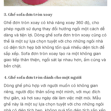
3. Ghế sofa đơn tròn xoay
Ghế đơn tròn xoay có khả năng xoay 360 độ, cho
phép người sử dụng thay đổi hướng ngồi một cách dễ
dàng và tiện lợi. Dòng ghế sofa đơn tròn xoay cũng có
thể là một sự lựa chọn tuyệt vời cho những ngôi nhà
có diện tích hẹp bởi không tốn quá nhiều diện tích để
sắp xếp. Sofa đơn tròn xoay tạo ra một không gian
giao tiếp thân thiện, ngồi sát lại nhau hơn, ấm cúng và
bền chặt.
4. Ghế sofa đơn tròn dành cho một người
Dòng ghế phù hợp với người muốn có không gian
riêng, người độc thân sống một mình, với mục đích
thư giãn, xả hơi sau ngày dài làm việc mệt mỏi. Mẫu
ghế này là một sự lựa chọn tuyệt vời cho những ngôi
nhà có diện tích hẹp, không quá tốn diện tích sắp xếp.