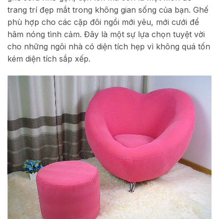
trang trí đẹp mắt trong không gian sống của bạn. Ghế
phù hợp cho các cặp đôi ngồi mới yêu, mới cưới để
hâm nóng tình cảm. Đây là một sự lựa chọn tuyệt vời
cho những ngôi nhà có diện tích hẹp vì không quá tốn
kém diện tích sắp xếp.