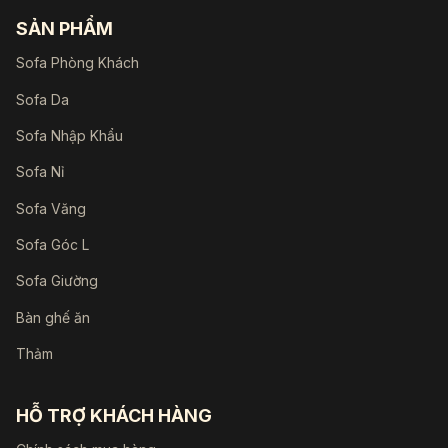
SẢN PHẨM
Sofa Phòng Khách
Sofa Da
Sofa Nhập Khẩu
Sofa Nỉ
Sofa Văng
Sofa Góc L
Sofa Giường
Bàn ghế ăn
Thảm
HỖ TRỢ KHÁCH HÀNG