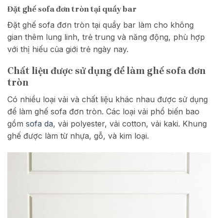
Đặt ghế sofa đơn tròn tại quầy bar
Đặt ghế sofa đơn tròn tại quầy bar làm cho không
gian thêm lung linh, trẻ trung và năng động, phù hợp
với thị hiếu của giới trẻ ngày nay.
Chất liệu được sử dụng để làm ghế sofa đơn
tròn
Có nhiều loại vải và chất liệu khác nhau được sử dụng
để làm ghế sofa đơn tròn. Các loại vải phổ biến bao
gồm
sofa da
, vải polyester, vải cotton, vải kaki. Khung
ghế được làm từ nhựa, gỗ, và kim loại.