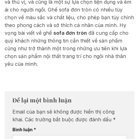
và thú vị, và cũng là một sự lựa chọn tiện dụng và êm
ái cho người ngồi. Ghế sofa đơn tròn có nhiều tùy
chọn về màu sắc và chất liệu, cho phép bạn tùy chỉnh
theo phong cách và sở thích cá nhân của mình. Hy
vọng bài viết về ghế
sofa đơn tròn
đã cung cấp cho
quý khách những thông tin cần thiết về sản phẩm
cũng như trở thành một trong những ưu tiên khi lựa
chọn sản phẩm nội thất trang trí cho ngôi nhà thân
yêu của mình.
Để lại một bình luận
Email của bạn sẽ không được hiển thị công
khai.
Các trường bắt buộc được đánh dấu
*
Bình luận
*