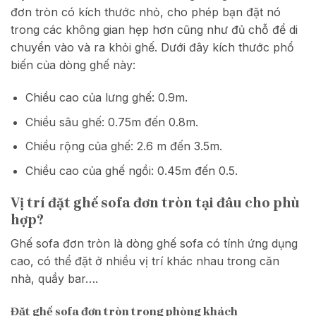
đơn tròn có kích thước nhỏ, cho phép bạn đặt nó
trong các không gian hẹp hơn cũng như đủ chỗ để di
chuyển vào và ra khỏi ghế. Dưới đây kích thước phổ
biến của dòng ghế này:
Chiều cao của lưng ghế: 0.9m.
Chiều sâu ghế: 0.75m đến 0.8m.
Chiều rộng của ghế: 2.6 m đến 3.5m.
Chiều cao của ghế ngồi: 0.45m đến 0.5.
Vị trí đặt ghế sofa đơn tròn tại đâu cho phù
hợp?
Ghế sofa đơn tròn là dòng ghế sofa có tính ứng dụng
cao, có thể đặt ở nhiều vị trí khác nhau trong căn
nhà, quầy bar….
Đặt ghế sofa đơn tròn trong phòng khách