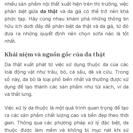
nhiều sản phẩm nội thất xuất hiện trên thị trường, việc
phân biệt giữa
da thật
và da giả có thể trở nên khá
phức tạp. Hãy cùng nhau khám phá những thông tin
hữu ích dưới đây để phân biệt da thật và da giả, từ đó
đưa ra những quyết định nên chọn sofa nào là tốt
nhất.
Khái niệm và nguồn gốc của da thật
Da thật xuất phát từ việc sử dụng thuộc da của các
loài động vật như trâu, bò, cá sấu, dê và cừu. Trong
số này, da bò là loại phổ biến nhất và thường được sử
dụng để tạo thành các sản phẩm như túi xách, ví da
và thắt lưng.
Việc xử lý da thuộc là một quá trình quan trọng để tạo
ra các sản phẩm chất lượng cao và bền đẹp theo thời
gian. Thông qua các phương pháp xử lý đặc biệt, da
thuộc được làm mềm và không bị mục nát khi sử