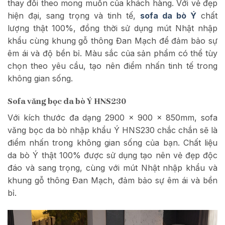
thay đổi theo mong muốn của khách hàng. Với vẻ đẹp
hiện đại, sang trọng và tinh tế,
sofa da bò Ý
chất
lượng thật 100%, đồng thời sử dụng mút Nhật nhập
khẩu cùng khung gỗ thông Đan Mạch để đảm bảo sự
êm ái và độ bền bỉ. Màu sắc của sản phẩm có thể tùy
chọn theo yêu cầu, tạo nên điểm nhấn tinh tế trong
không gian sống.
Sofa văng bọc da bò Ý HNS230
Với kích thước đa dạng 2900 x 900 x 850mm, sofa
văng bọc da bò nhập khẩu Ý HNS230 chắc chắn sẽ là
điểm nhấn trong không gian sống của bạn. Chất liệu
da bò Ý thật 100% được sử dụng tạo nên vẻ đẹp độc
đáo và sang trọng, cùng với mút Nhật nhập khẩu và
khung gỗ thông Đan Mạch, đảm bảo sự êm ái và bền
bỉ.