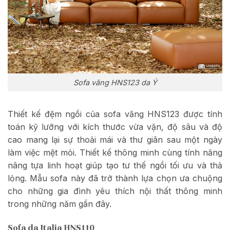
Sofa văng HNS123 da Ý
Thiết kế đệm ngồi của sofa văng HNS123 được tính
toán kỹ lưỡng với kích thước vừa vặn, độ sâu và độ
cao mang lại sự thoải mái và thư giãn sau một ngày
làm việc mệt mỏi. Thiết kế thông minh cùng tính năng
nâng tựa linh hoạt giúp tạo tư thế ngồi tối ưu và thả
lỏng. Mẫu sofa này đã trở thành lựa chọn ưa chuộng
cho những gia đình yêu thích nội thất thông minh
trong những năm gần đây.
Sofa da Italia HNS110