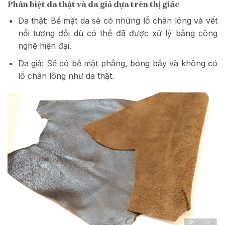
Phân biệt da thật và da giả dựa trên thị giác
Da thật: Bề mặt da sẽ có những lỗ chân lông và vết
nổi tương đối dù có thể đã được xử lý bằng công
nghệ hiện đại.
Da giả: Sẽ có bề mặt phẳng, bóng bẩy và không có
lỗ chân lông như da thật.