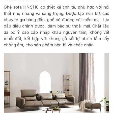
Ghế sofa HNS110 có thiết kế tinh tế, phù hợp với nội
thất nhẹ nhàng và sang trọng. Được tạo nên bởi các
chuyên gia hàng đầu, ghế có đường nét mềm mại, tựa
đầu điều chỉnh được, đảm bảo sự thoải mái. Chất liệu
da bò Ý cao cấp nhập khẩu nguyên tấm, không vết
muỗi đốt, kết hợp với khung gỗ sồi tự nhiên tẩm sấy
chống ẩm, cho sản phẩm bền bỉ và chắc chắn.