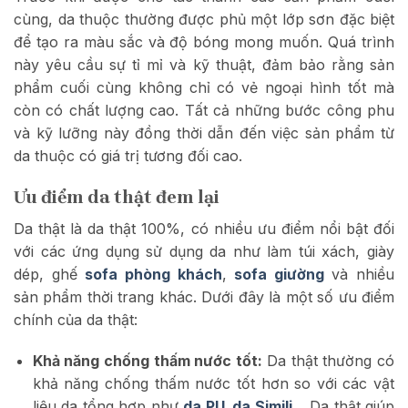
cùng, da thuộc thường được phủ một lớp sơn đặc biệt
để tạo ra màu sắc và độ bóng mong muốn. Quá trình
này yêu cầu sự tỉ mỉ và kỹ thuật, đảm bảo rằng sản
phẩm cuối cùng không chỉ có vẻ ngoại hình tốt mà
còn có chất lượng cao. Tất cả những bước công phu
và kỹ lưỡng này đồng thời dẫn đến việc sản phẩm từ
da thuộc có giá trị tương đối cao.
Ưu điểm da thật đem lại
Da thật là da thật 100%, có nhiều ưu điểm nổi bật đối
với các ứng dụng sử dụng da như làm túi xách, giày
dép, ghế
sofa phòng khách
,
sofa giường
và nhiều
sản phẩm thời trang khác. Dưới đây là một số ưu điểm
chính của da thật:
Khả năng chống thấm nước tốt:
Da thật thường có
khả năng chống thấm nước tốt hơn so với các vật
liệu da tổng hợp như
d
a PU
,
da Simili
… Da thật
giúp