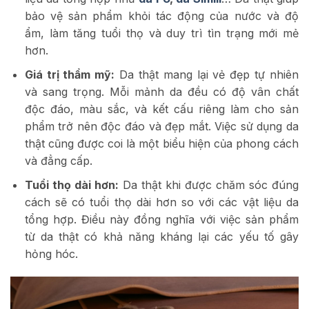
bảo vệ sản phẩm khỏi tác động của nước và độ
ẩm, làm tăng tuổi thọ và duy trì tìn trạng mới mẻ
hơn.
Giá trị thẩm mỹ:
Da thật mang lại vẻ đẹp tự nhiên
và sang trọng. Mỗi mảnh da đều có độ vân chất
độc đáo, màu sắc, và kết cấu riêng làm cho sản
phẩm trở nên độc đáo và đẹp mắt. Việc sử dụng da
thật cũng được coi là một biểu hiện của phong cách
và đẳng cấp.
Tuổi thọ dài hơn:
Da thật khi được chăm sóc đúng
cách sẽ có tuổi thọ dài hơn so với các vật liệu da
tổng hợp. Điều này đồng nghĩa với việc sản phẩm
từ da thật có khả năng kháng lại các yếu tố gây
hỏng hóc.