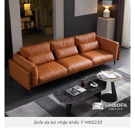
Sofa da bò nhập khẩu Ý HNS230