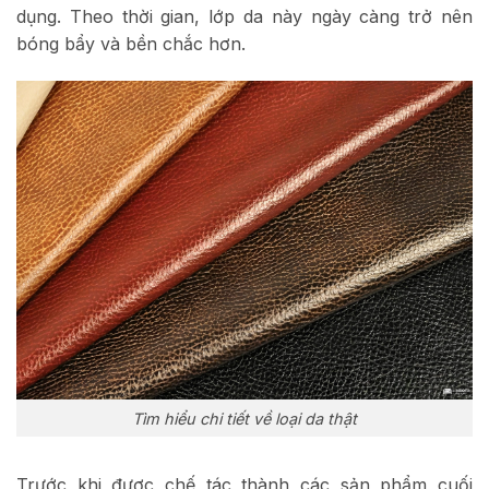
dụng. Theo thời gian, lớp da này ngày càng trở nên
bóng bẩy và bền chắc hơn.
Tìm hiểu chi tiết về loại da thật
Trước khi được chế tác thành các sản phẩm cuối