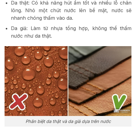
Da thật: Có khả năng hút ẩm tốt và nhiều lỗ chân
lông. Nhỏ một chút nước lên bề mặt, nước sẽ
nhanh chóng thấm vào da.
Da giả: Làm từ nhựa tổng hợp, không thể thấm
nước như da thật.
Phân biệt da thật và da giả dựa trên nước