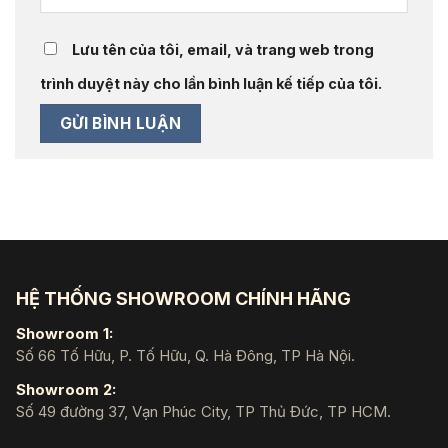
Lưu tên của tôi, email, và trang web trong
trình duyệt này cho lần bình luận kế tiếp của tôi.
HỆ THỐNG SHOWROOM CHÍNH HÃNG
Showroom 1:
Số 66 Tố Hữu, P. Tố Hữu, Q. Hà Đông, TP Hà Nội.
Showroom 2:
Số 49 đường 37, Vạn Phúc City, TP Thủ Đức, TP HCM.