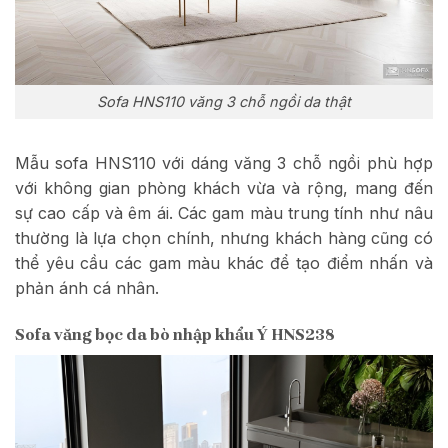
Sofa HNS110 văng 3 chỗ ngồi da thật
Mẫu sofa HNS110 với dáng văng 3 chỗ ngồi phù hợp
với không gian phòng khách vừa và rộng, mang đến
sự cao cấp và êm ái. Các gam màu trung tính như nâu
thường là lựa chọn chính, nhưng khách hàng cũng có
thể yêu cầu các gam màu khác để tạo điểm nhấn và
phản ánh cá nhân.
Sofa văng bọc da bò nhập khẩu Ý HNS238