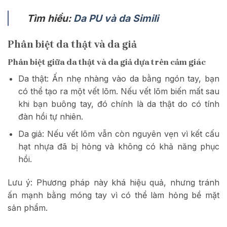
Tìm hiểu:
Da PU và da Simili
Phân biệt da thật và da giả
Phân biệt giữa da thật và da giả dựa trên cảm giác
Da thật: Ấn nhẹ nhàng vào da bằng ngón tay, bạn
có thể tạo ra một vết lõm. Nếu vết lõm biến mất sau
khi bạn buông tay, đó chính là da thật do có tính
đàn hồi tự nhiên.
Da giả: Nếu vết lõm vẫn còn nguyên vẹn vì kết cấu
hạt nhựa đã bị hỏng và không có khả năng phục
hồi.
Lưu ý: Phương pháp này khá hiệu quả, nhưng tránh
ấn mạnh bằng móng tay vì có thể làm hỏng bề mặt
sản phẩm.