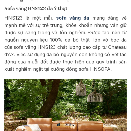
Sofa văng HNS123 da Ý thật
HNS123 là một mẫu
sofa văng da
mang dáng vẻ
mạnh mẽ với sự trẻ trung, khỏe khoắn nhưng vẫn giữ
được sự sang trọng và tôn nghiêm. Được tạo nên từ
nguồn nguyên liệu 100% da bò thật, lớp vỏ bọc da
của sofa văng HNS123 chất lượng cao cấp từ Chateau
d’Ax. Việc sử dụng da bò nguyên con không có vết tác
động của muỗi đốt được thực hiện qua quy trình sản
xuất nghiêm ngặt tại xưởng đóng sofa HNSOFA.