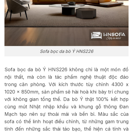
Sofa bọc da bò Ý HNS226
Sofa bọc da bò Ý HNS226 không chỉ là một món đồ
nội thất, mà còn là tác phẩm nghệ thuật độc đáo
trong căn phòng. Với kích thước tùy chỉnh 4300 x
1020 x 850mm, sản phẩm sẽ hài hoà khi bày trí chung
với không gian tổng thể. Da bò Ý thật 100% kết hợp
cùng mút Nhật nhập khẩu và khung gỗ thông Đan
Mạch tạo nên sự thoải mái và bền bỉ. Màu sắc của
sofa có thể linh hoạt điều chỉnh, từ những gam trung
tính đến những sắc thái táo bạo, thể hiện cá tính và