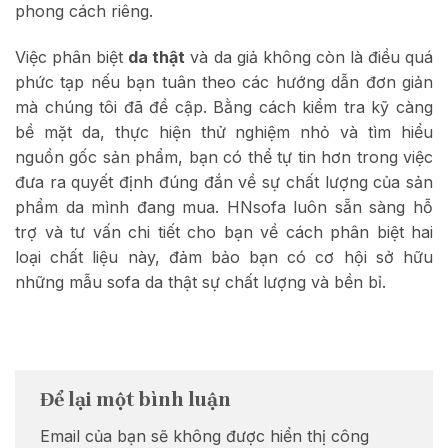
phong cách riêng.
Việc phân biệt
da thật
và da giả không còn là điều quá
phức tạp nếu bạn tuân theo các hướng dẫn đơn giản
mà chúng tôi đã đề cập. Bằng cách kiểm tra kỹ càng
bề mặt da, thực hiện thử nghiệm nhỏ và tìm hiểu
nguồn gốc sản phẩm, bạn có thể tự tin hơn trong việc
đưa ra quyết định đúng đắn về sự chất lượng của sản
phẩm da mình đang mua. HNsofa luôn sẵn sàng hỗ
trợ và tư vấn chi tiết cho bạn về cách phân biệt hai
loại chất liệu này, đảm bảo bạn có cơ hội sở hữu
những mẫu sofa da thật sự chất lượng và bền bỉ.
Để lại một bình luận
Email của bạn sẽ không được hiển thị công