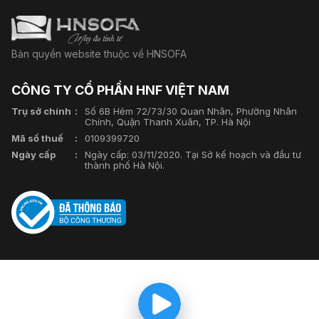
Bản quyền website thuộc về HNSOFA
CÔNG TY CỔ PHẦN HNF VIỆT NAM
Trụ sở chính
Số 6B Hẻm 72/73/30 Quan Nhân, Phường Nhân
Chính, Quận Thanh Xuân, TP. Hà Nội
Mã số thuế
0109399720
Ngày cấp
Ngày cấp: 03/11/2020. Tại Sở kế hoạch và đầu tư
thành phố Hà Nội.