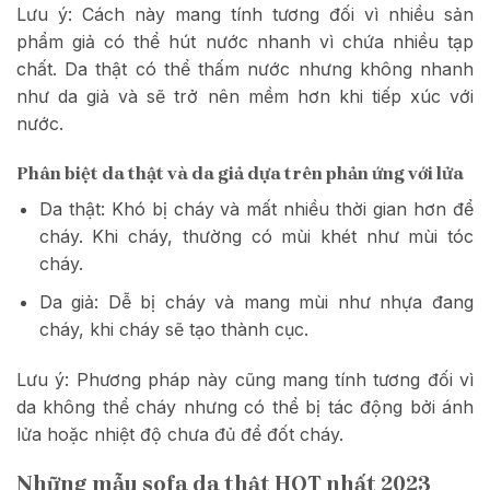
Lưu ý: Cách này mang tính tương đối vì nhiều sản
phẩm giả có thể hút nước nhanh vì chứa nhiều tạp
chất. Da thật có thể thấm nước nhưng không nhanh
như da giả và sẽ trở nên mềm hơn khi tiếp xúc với
nước.
Phân biệt da thật và da giả dựa trên phản ứng với lửa
Da thật: Khó bị cháy và mất nhiều thời gian hơn để
cháy. Khi cháy, thường có mùi khét như mùi tóc
cháy.
Da giả: Dễ bị cháy và mang mùi như nhựa đang
cháy, khi cháy sẽ tạo thành cục.
Lưu ý: Phương pháp này cũng mang tính tương đối vì
da không thể cháy nhưng có thể bị tác động bởi ánh
lửa hoặc nhiệt độ chưa đủ để đốt cháy.
Những mẫu sofa da thật HOT nhất 2023