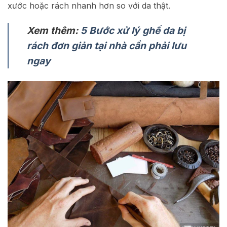
xước hoặc rách nhanh hơn so với da thật.
Xem thêm:
5 Bước xử lý ghế da bị
rách đơn giản tại nhà cần phải lưu
ngay