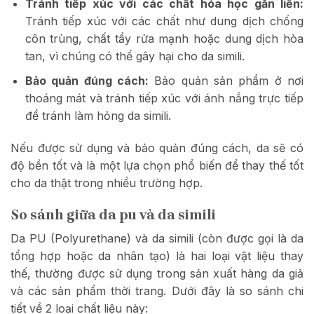
Tránh tiếp xúc với các chất hóa học gắn liền:
Tránh tiếp xúc với các chất như dung dịch chống
côn trùng, chất tẩy rửa mạnh hoặc dung dịch hòa
tan, vì chúng có thể gây hại cho da simili.
Bảo quản đúng cách:
Bảo quản sản phẩm ở nơi
thoáng mát và tránh tiếp xúc với ánh nắng trực tiếp
để tránh làm hỏng da simili.
Nếu được sử dụng và bảo quản đúng cách, da sẽ có
độ bền tốt và là một lựa chọn phổ biến để thay thế tốt
cho da thật trong nhiều trường hợp.
So sánh giữa da pu và da simili
Da PU (Polyurethane) và da simili (còn được gọi là da
tổng hợp hoặc da nhân tạo) là hai loại vật liệu thay
thế, thường được sử dụng trong sản xuất hàng da giả
và các sản phẩm thời trang. Dưới đây là so sánh chi
tiết về 2 loại chất liệu này: