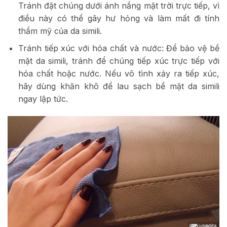
Tránh đặt chúng dưới ánh nắng mặt trời trực tiếp, vì
điều này có thể gây hư hỏng và làm mất đi tính
thẩm mỹ của da simili.
Tránh tiếp xúc với hóa chất và nước: Để bảo vệ bề
mặt da simili, tránh để chúng tiếp xúc trực tiếp với
hóa chất hoặc nước. Nếu vô tình xảy ra tiếp xúc,
hãy dùng khăn khô để lau sạch bề mặt da simili
ngay lập tức.