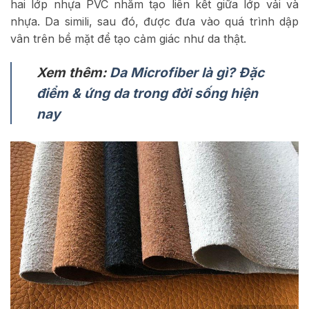
hai lớp nhựa PVC nhằm tạo liên kết giữa lớp vải và
nhựa. Da simili, sau đó, được đưa vào quá trình dập
vân trên bề mặt để tạo cảm giác như da thật.
Xem thêm:
Da Microfiber là gì? Đặc
điểm & ứng da trong đời sống hiện
nay