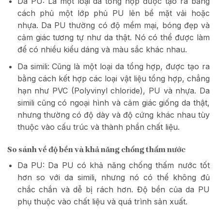
Da PU: Là một loại da tổng hợp được tạo ra bằng
cách phủ một lớp phủ PU lên bề mặt vải hoặc
nhựa. Da PU thường có độ mềm mại, bóng đẹp và
cảm giác tương tự như da thật. Nó có thể được làm
để có nhiều kiểu dáng và màu sắc khác nhau.
Da simili: Cũng là một loại da tổng hợp, được tạo ra
bằng cách kết hợp các loại vật liệu tổng hợp, chẳng
hạn như PVC (Polyvinyl chloride), PU và nhựa. Da
simili cũng có ngoại hình và cảm giác giống da thật,
nhưng thường có độ dày và độ cứng khác nhau tùy
thuộc vào cấu trúc và thành phần chất liệu.
So sánh về độ bền và khả năng chống thấm nước
Da PU: Da PU có khả năng chống thấm nước tốt
hơn so với da simili, nhưng nó có thể không đủ
chắc chắn và dễ bị rách hơn. Độ bền của da PU
phụ thuộc vào chất liệu và quá trình sản xuất.