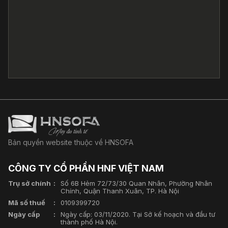
Bản quyền website thuộc về HNSOFA
CÔNG TY CỔ PHẦN HNF VIỆT NAM
Trụ sở chính
Số 6B Hẻm 72/73/30 Quan Nhân, Phường Nhân
Chính, Quận Thanh Xuân, TP. Hà Nội
Mã số thuế
0109399720
Ngày cấp
Ngày cấp: 03/11/2020. Tại Sở kế hoạch và đầu tư
thành phố Hà Nội.