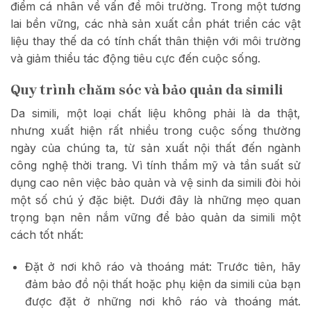
điểm cá nhân về vấn đề môi trường. Trong một tương
lai bền vững, các nhà sản xuất cần phát triển các vật
liệu thay thế da có tính chất thân thiện với môi trường
và giảm thiểu tác động tiêu cực đến cuộc sống.
Quy trình chăm sóc và bảo quản da simili
Da simili, một loại chất liệu không phải là da thật,
nhưng xuất hiện rất nhiều trong cuộc sống thường
ngày của chúng ta, từ sản xuất nội thất đến ngành
công nghệ thời trang. Vì tính thẩm mỹ và tần suất sử
dụng cao nên việc bảo quản và vệ sinh da simili đòi hỏi
một số chú ý đặc biệt. Dưới đây là những mẹo quan
trọng bạn nên nắm vững để bảo quản da simili một
cách tốt nhất:
Đặt ở nơi khô ráo và thoáng mát: Trước tiên, hãy
đảm bảo đồ nội thất hoặc phụ kiện da simili của bạn
được đặt ở những nơi khô ráo và thoáng mát.