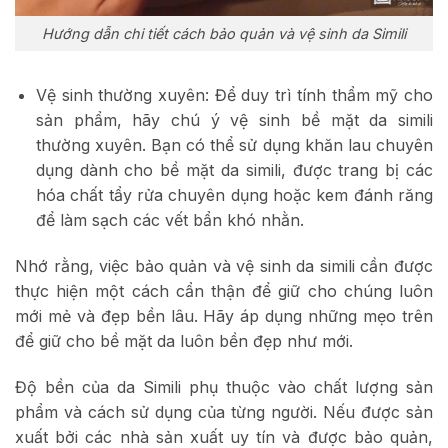
Hướng dẫn chi tiết cách bảo quản và vệ sinh da Simili
Vệ sinh thường xuyên: Để duy trì tính thẩm mỹ cho
sản phẩm, hãy chú ý vệ sinh bề mặt da simili
thường xuyên. Bạn có thể sử dụng khăn lau chuyên
dụng dành cho bề mặt da simili, được trang bị các
hóa chất tẩy rửa chuyên dụng hoặc kem đánh răng
để làm sạch các vết bẩn khó nhằn.
Nhớ rằng, việc bảo quản và vệ sinh da simili cần được
thực hiện một cách cẩn thận để giữ cho chúng luôn
mới mẻ và đẹp bền lâu. Hãy áp dụng những mẹo trên
để giữ cho bề mặt da luôn bền đẹp như mới.
Độ bền của da Simili phụ thuộc vào chất lượng sản
phẩm và cách sử dụng của từng người. Nếu được sản
xuất bởi các nhà sản xuất uy tín và được bảo quản,