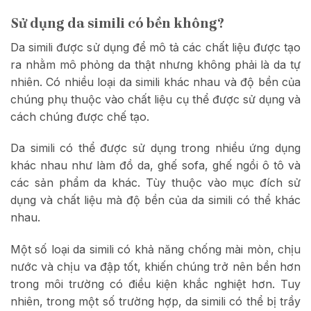
Sử dụng da simili có bền không?
Da simili được sử dụng để mô tả các chất liệu được tạo
ra nhằm mô phỏng da thật nhưng không phải là da tự
nhiên. Có nhiều loại da simili khác nhau và độ bền của
chúng phụ thuộc vào chất liệu cụ thể được sử dụng và
cách chúng được chế tạo.
Da simili có thể được sử dụng trong nhiều ứng dụng
khác nhau như làm đồ da, ghế sofa, ghế ngồi ô tô và
các sản phẩm da khác. Tùy thuộc vào mục đích sử
dụng và chất liệu mà độ bền của da simili có thể khác
nhau.
Một số loại da simili có khả năng chống mài mòn, chịu
nước và chịu va đập tốt, khiến chúng trở nên bền hơn
trong môi trường có điều kiện khắc nghiệt hơn. Tuy
nhiên, trong một số trường hợp, da simili có thể bị trầy