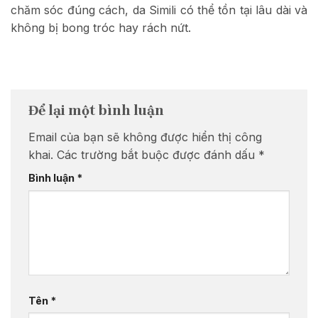
chăm sóc đúng cách, da Simili có thể tồn tại lâu dài và
không bị bong tróc hay rách nứt.
Để lại một bình luận
Email của bạn sẽ không được hiển thị công
khai.
Các trường bắt buộc được đánh dấu
*
Bình luận
*
Tên
*