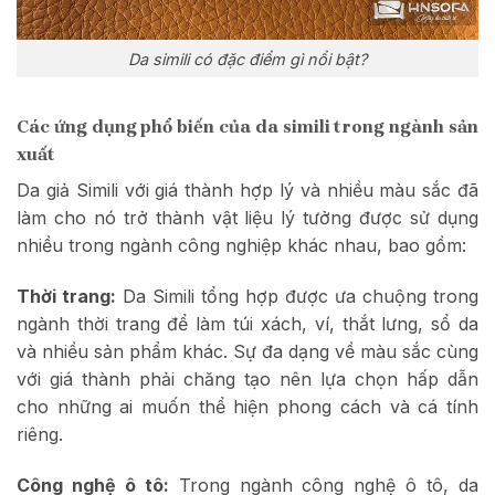
Da simili có đặc điểm gì nổi bật?
Các ứng dụng phổ biến của da simili trong ngành sản
xuất
Da giả Simili với giá thành hợp lý và nhiều màu sắc đã
làm cho nó trở thành vật liệu lý tưởng được sử dụng
nhiều trong ngành công nghiệp khác nhau, bao gồm:
Thời trang:
Da Simili tổng hợp được ưa chuộng trong
ngành thời trang để làm túi xách, ví, thắt lưng, sổ da
và nhiều sản phẩm khác. Sự đa dạng về màu sắc cùng
với giá thành phải chăng tạo nên lựa chọn hấp dẫn
cho những ai muốn thể hiện phong cách và cá tính
riêng.
Công nghệ ô tô:
Trong ngành công nghệ ô tô, da