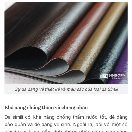
Sự đa dạng về thiết kế và màu sắc của loại da Simili
Khả năng chống thấm và chống nhăn
Da simili có khả năng chống thấm nước tốt, dễ dàng
bảo quản và dễ dàng vệ sinh. Ngoài ra, đối với một số
loại da simili cao cấp, tính chống nhăn và co giãn cũng