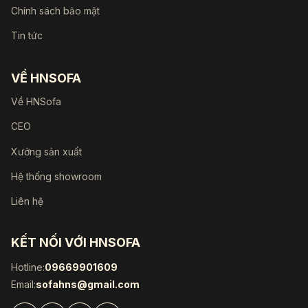
Chính sách bảo mật
Tin tức
VỀ HNSOFA
Về HNSofa
CEO
Xưởng sản xuất
Hệ thống showroom
Liên hệ
KẾT NỐI VỚI HNSOFA
Hotline:
09669901609
Email:
sofahns@gmail.com