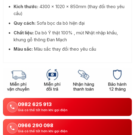
Kích thước:
4300 x 1020 x 850mm (thay đổi theo yêu
cầu)
Quy cách:
Sofa bọc da bò hiện đại
Chất liệu:
Da bò Ý thật 100% , mút Nhật nhập khẩu,
khung gỗ thông Đan Mạch
Màu sắc:
Màu sắc thay đổi theo yêu cầu
0982 625 913
Giá có thể tốt hơn khi gọi điện
0966 290 098
Giá có thể tốt hơn khi gọi điện