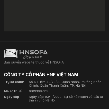
Bản quyền website thuộc về HNSOFA
CÔNG TY CỔ PHẦN HNF VIỆT NAM
Trụ sở chính
Số 6B Hẻm 72/73/30 Quan Nhân, Phường Nhân
Chính, Quận Thanh Xuân, TP. Hà Nội
Mã số thuế
0109399720
Ngày cấp
Ngày cấp: 03/11/2020. Tại Sở kế hoạch và đầu tư
thành phố Hà Nội.