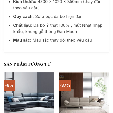
Kích thước:
4300 x 1020 x 850mm (thay đổi
theo yêu cầu)
Quy cách:
Sofa bọc da bò hiện đại
Chất liệu:
Da bò Ý thật 100% , mút Nhật nhập
khẩu, khung gỗ thông Đan Mạch
Màu sắc:
Màu sắc thay đổi theo yêu cầu
SẢN PHẨM TƯƠNG TỰ
-8%
-37%