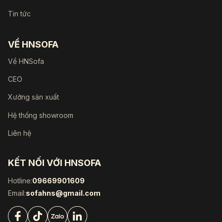
Tin tức
VỀ HNSOFA
Về HNSofa
CEO
Xưởng sản xuất
Hệ thống showroom
Liên hệ
KẾT NỐI VỚI HNSOFA
Hotline:
09669901609
Email:
sofahns@gmail.com