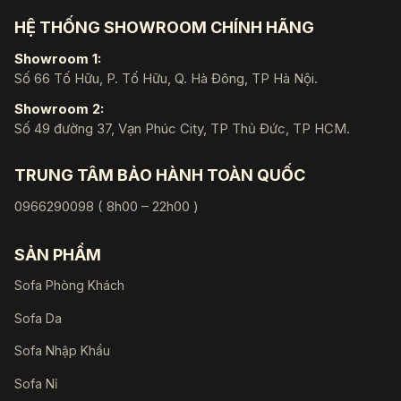
HỆ THỐNG SHOWROOM CHÍNH HÃNG
Showroom 1:
Số 66 Tố Hữu, P. Tố Hữu, Q. Hà Đông, TP Hà Nội.
Showroom 2:
Số 49 đường 37, Vạn Phúc City, TP Thủ Đức, TP HCM.
TRUNG TÂM BẢO HÀNH TOÀN QUỐC
0966290098 ( 8h00 – 22h00 )
SẢN PHẨM
Sofa Phòng Khách
Sofa Da
Sofa Nhập Khẩu
Sofa Nỉ