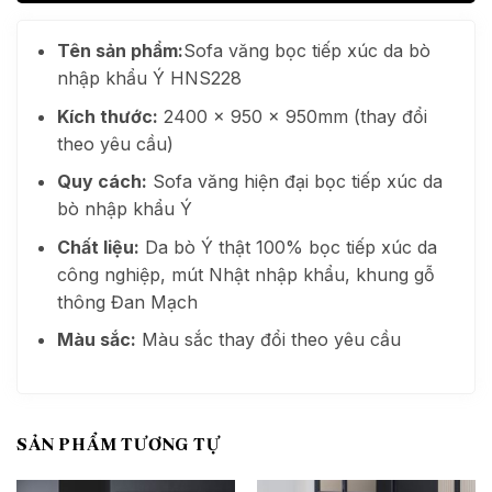
Tên sản phẩm:
Sofa văng bọc tiếp xúc da bò
nhập khẩu Ý HNS228
Kích thước:
2400 x 950 x 950mm (thay đổi
theo yêu cầu)
Quy cách:
Sofa văng hiện đại bọc tiếp xúc da
bò nhập khẩu Ý
Chất liệu:
Da bò Ý thật 100% bọc tiếp xúc da
công nghiệp, mút Nhật nhập khẩu, khung gỗ
thông Đan Mạch
Màu sắc:
Màu sắc thay đổi theo yêu cầu
SẢN PHẨM TƯƠNG TỰ