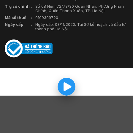
Trụ sở chính
Số 6B Hẻm 72/73/30 Quan Nhân, Phường Nhân
Chính, Quận Thanh Xuân, TP. Hà Nội
Mã số thuế
0109399720
Ngày cấp
Ngày cấp: 03/11/2020. Tại Sở kế hoạch và đầu tư
thành phố Hà Nội.