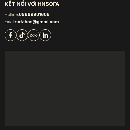
KẾT NỐI VỚI HNSOFA
Hotline:
09669901609
Email:
sofahns@gmail.com