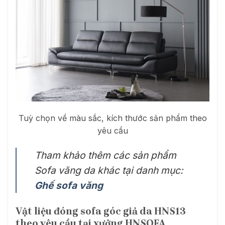
Tuỳ chọn về màu sắc, kích thước sản phẩm theo
yêu cầu
Tham khảo thêm các sản phẩm
Sofa văng da khác tại danh mục:
Ghế sofa văng
Vật liệu đóng sofa góc giả da HNS13
theo yêu cầu tại xưởng HNSOFA