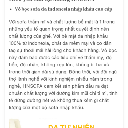
Vỏ bọc sofa da Indonesia nhập khẩu cao cấp
Với sofa thẩm mĩ và chất lượng bề mặt là 1 trong
những yếu tố quan trọng nhất quyết định nên
chất lượng của ghế. Với bề mặt da nhập khẩu
100% từ indonexia, chất da mềm mại và co dãn
taọ sự thoải mái hài lòng cho khách hàng. Vỏ bọc
này đảm bảo được các tiêu chí về thẩm mỹ, độ
bền, độ nhăn, không xẹp lún, không bị bai xù
trong thời gian dài sử dụng. Đồng thời, với đội ngũ
thợ lành nghề với kinh nghiệm nhiều năm trong
nghề, HNSOFA cam kết sản phẩm đầu ra đạt
chuẩn chất lượng với đường kim mũi chỉ tỉ mỉ, tinh
tế đừng đường nét và không thua kém gì chất
lượng của một bộ sofa nhập khẩu.