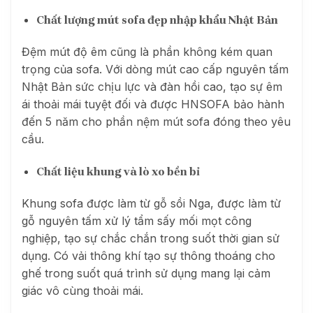
Chất lượng mút sofa đẹp nhập khẩu Nhật Bản
Đệm mút độ êm cũng là phần không kém quan
trọng của sofa. Với dòng mút cao cấp nguyên tấm
Nhật Bản sức chịu lực và đàn hồi cao, tạo sự êm
ái thoải mái tuyệt đối và được HNSOFA bảo hành
đến 5 năm cho phần nệm mút sofa đóng theo yêu
cầu.
Chất liệu khung và lò xo bền bỉ
Khung sofa được làm từ gỗ sồi Nga, được làm từ
gỗ nguyên tấm xử lý tẩm sấy mối mọt công
nghiệp, tạo sự chắc chắn trong suốt thời gian sử
dụng. Có vải thông khí tạo sự thông thoáng cho
ghế trong suốt quá trình sử dụng mang lại cảm
giác vô cùng thoải mái.