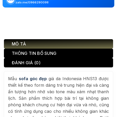
zalo.me/0966290098
MÔ TẢ
THÔNG TIN BỔ SUNG
ĐÁNH GIÁ (0)
Mẫu
sofa góc đẹp
giả da Indonesia HNS13 được
thiết kế theo form dáng trẻ trung hiện đại và càng
ấn tượng hơn nhờ vào tone màu xám nhạt thanh
lịch. Sản phẩm thích hợp bài trí tại không gian
phòng khách chung cư hiện đại vừa và nhỏ, cũng
có tính ứng dụng cao cho nhiều không gian khác