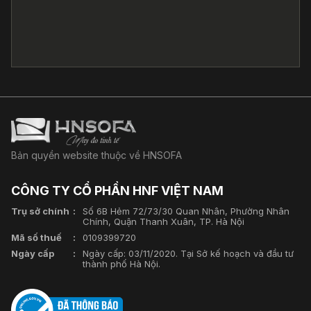
Bản quyền website thuộc về HNSOFA
CÔNG TY CỔ PHẦN HNF VIỆT NAM
Trụ sở chính
Số 6B Hẻm 72/73/30 Quan Nhân, Phường Nhân
Chính, Quận Thanh Xuân, TP. Hà Nội
Mã số thuế
0109399720
Ngày cấp
Ngày cấp: 03/11/2020. Tại Sở kế hoạch và đầu tư
thành phố Hà Nội.