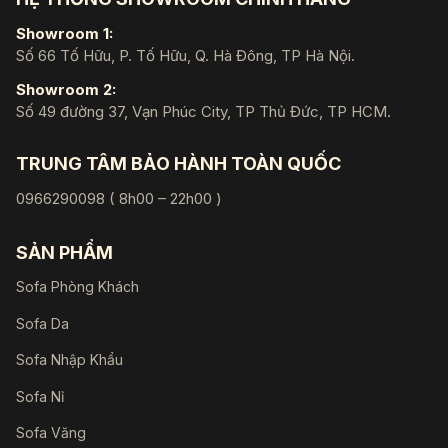
Showroom 1:
Số 66 Tố Hữu, P. Tố Hữu, Q. Hà Đông, TP Hà Nội.
Showroom 2:
Số 49 đường 37, Vạn Phúc City, TP Thủ Đức, TP HCM.
TRUNG TÂM BẢO HÀNH TOÀN QUỐC
0966290098 ( 8h00 – 22h00 )
SẢN PHẨM
Sofa Phòng Khách
Sofa Da
Sofa Nhập Khẩu
Sofa Nỉ
Sofa Văng