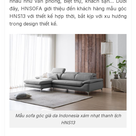
nhau như văn phòng, biệt thự, khách sạn… Dưới
đây, HNSOFA giới thiệu đến khách hàng mẫu góc
HNS13 với thiết kế hợp thời, bắt kịp với xu hướng
trong design thiết kế.
Mẫu sofa góc giả da Indonesia xám nhạt thanh lịch
HNS13