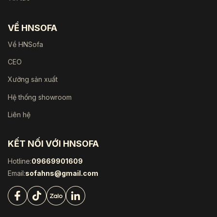
VỀ HNSOFA
Về HNSofa
CEO
Xưởng sản xuất
Hệ thống showroom
Liên hệ
KẾT NỐI VỚI HNSOFA
Hotline:
09669901609
Email:
sofahns@gmail.com