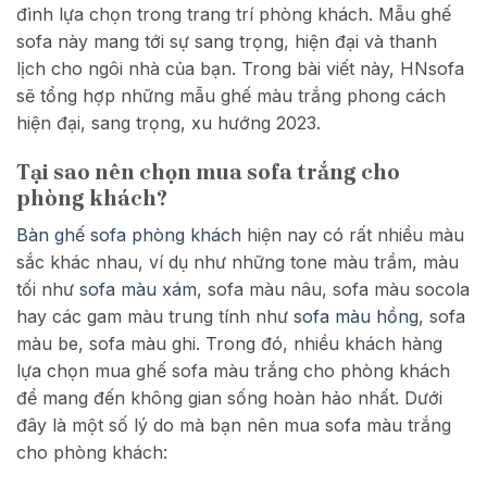
đình lựa chọn trong trang trí phòng khách. Mẫu ghế
sofa này mang tới sự sang trọng, hiện đại và thanh
lịch cho ngôi nhà của bạn. Trong bài viết này, HNsofa
sẽ tổng hợp những mẫu ghế màu trắng phong cách
hiện đại, sang trọng, xu hướng 2023.
Tại sao nên chọn mua sofa trắng cho
phòng khách?
Bàn ghế sofa phòng khách
hiện nay có rất nhiều màu
sắc khác nhau, ví dụ như những tone màu trầm, màu
tối như
sofa màu xám
, sofa màu nâu, sofa màu socola
hay các gam màu trung tính như
sofa màu hồng
, sofa
màu be, sofa màu ghi. Trong đó, nhiều khách hàng
lựa chọn mua ghế sofa màu trắng cho phòng khách
để mang đến không gian sống hoàn hảo nhất. Dưới
đây là một số lý do mà bạn nên mua sofa màu trắng
cho phòng khách: