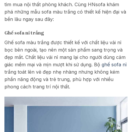
tìm mua nội thất phòng khách. Cùng HNsofa khám
phá những mẫu sofa màu trắng có thiết kế hiện đại và
bền lâu ngay sau đây:
Ghế sofa nỉ trắng
Ghế sofa màu trắng được thiết kế với chất liệu vải nỉ
bọc bên ngoài, tạo nên một sản phẩm sang trọng và
đẹp mắt. Chất liệu vải nỉ mang lại cho người dùng cảm
giác mềm mại và mịn mượt khi sử dụng. Bộ
ghế sofa nỉ
trắng toát lên vẻ đẹp nhẹ nhàng nhưng không kém
phần năng động và trẻ trung, phù hợp với nhiều
phong cách trang trí nội thất.