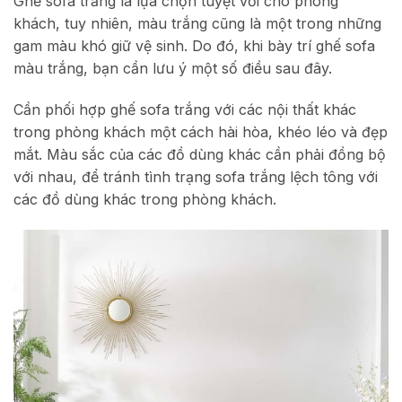
Ghế sofa trắng là lựa chọn tuyệt vời cho phòng
khách, tuy nhiên, màu trắng cũng là một trong những
gam màu khó giữ vệ sinh. Do đó, khi bày trí ghế sofa
màu trắng, bạn cần lưu ý một số điều sau đây.
Cần phối hợp ghế sofa trắng với các nội thất khác
trong phòng khách một cách hài hòa, khéo léo và đẹp
mắt. Màu sắc của các đồ dùng khác cần phải đồng bộ
với nhau, để tránh tình trạng sofa trắng lệch tông với
các đồ dùng khác trong phòng khách.