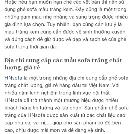
Hoặc nếu bạn muốn hạn chế các vết bẩn thì nên sử
dụng ghế sofa màu trắng kem. Đây cũng là một trong
những gam màu nhẹ nhàng và sang trọng được nhiều
gia đình lựa chọn. Tuy nhiên, bạn cũng cần lưu ý là
màu trắng kem cũng cần được vệ sinh thường xuyên
và đúng cách để giữ được vẻ đẹp và sạch sẽ của ghế
sofa trong thời gian dài.
Địa chỉ cung cấp các mẫu sofa trắng chất
lượng, giá rẻ
HNsofa
là một trong những địa chỉ cung cấp ghế sofa
trắng chất lượng, giá rẻ hàng đầu tại Việt Nam. Với
nhiều năm kinh nghiệm trong lĩnh vực nội thất,
HNsofa đã trở thành một thương hiệu được nhiều
khách hàng tin tưởng và lựa chọn. Sản phẩm ghế sofa
trắng của HNsofa được sản xuất từ các chất liệu cao
cấp như da, vải nỉ,… giúp cho sản phẩm có độ bền
cao, chịu được mài mòn và dễ dàng vệ sinh.