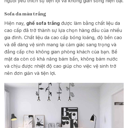
người yêu thích sự tiện lợi và không gian sống hiện đại.
Sofa da màu trắng
Hiện nay,
ghế sofa trắng
được làm bằng chất liệu da
cao cấp đã trở thành sự lựa chọn hàng đầu của nhiều
gia đình. Chất liệu da cao cấp bóng loáng, độ bền cao
và dễ dàng vệ sinh mang lại cảm giác sang trọng và
đẳng cấp cho không gian phòng khách của bạn. Bề
mặt da còn có khả năng bám bẩn, không bám nước
và chịu được nhiệt độ cao giúp cho việc vệ sinh trở
nên đơn giản và tiện lợi.