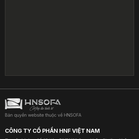
Bản quyền website thuộc về HNSOFA
CÔNG TY CỔ PHẦN HNF VIỆT NAM