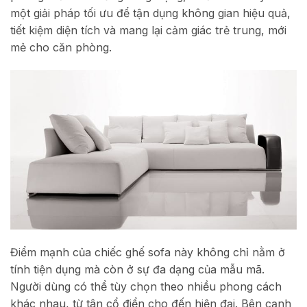
một giải pháp tối ưu để tận dụng không gian hiệu quả,
tiết kiệm diện tích và mang lại cảm giác trẻ trung, mới
mẻ cho căn phòng.
Điểm mạnh của chiếc ghế sofa này không chỉ nằm ở
tính tiện dụng mà còn ở sự đa dạng của mẫu mã.
Người dùng có thể tùy chọn theo nhiều phong cách
khác nhau, từ tân cổ điển cho đến hiện đại. Bên cạnh