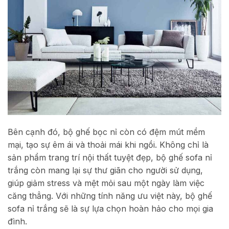
Bên cạnh đó, bộ ghế bọc nỉ còn có đệm mút mềm
mại, tạo sự êm ái và thoải mái khi ngồi. Không chỉ là
sản phẩm trang trí nội thất tuyệt đẹp, bộ ghế sofa nỉ
trắng còn mang lại sự thư giãn cho người sử dụng,
giúp giảm stress và mệt mỏi sau một ngày làm việc
căng thẳng. Với những tính năng ưu việt này, bộ ghế
sofa nỉ trắng sẽ là sự lựa chọn hoàn hảo cho mọi gia
đình.