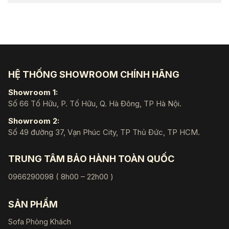
HỆ THỐNG SHOWROOM CHÍNH HÃNG
Showroom 1:
Số 66 Tố Hữu, P. Tố Hữu, Q. Hà Đông, TP Hà Nội.
Showroom 2:
Số 49 đường 37, Vạn Phúc City, TP Thủ Đức, TP HCM.
TRUNG TÂM BẢO HÀNH TOÀN QUỐC
0966290098 ( 8h00 – 22h00 )
SẢN PHẨM
Sofa Phòng Khách