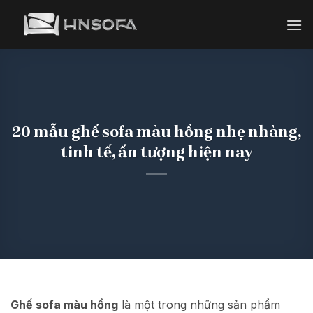
Bỏ
qua
nội
dung
20 mẫu ghế sofa màu hồng nhẹ nhàng,
tinh tế, ấn tượng hiện nay
Ghế sofa màu hồng
là một trong những sản phẩm