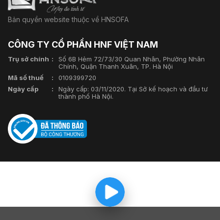
Bản quyền website thuộc về HNSOFA
CÔNG TY CỔ PHẦN HNF VIỆT NAM
Trụ sở chính
Số 6B Hẻm 72/73/30 Quan Nhân, Phường Nhân
Chính, Quận Thanh Xuân, TP. Hà Nội
Mã số thuế
0109399720
Ngày cấp
Ngày cấp: 03/11/2020. Tại Sở kế hoạch và đầu tư
thành phố Hà Nội.