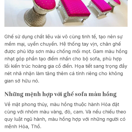
Ghế sử dụng chất liệu vải vô cùng tinh tế, tạo nên sự
mềm mại, uyển chuyển. Hệ thống tay vịn, chân ghế
được phủ lớp sơn màu chống mối mọt. Gam màu hồng
nhạt góp phần tạo điểm nhấn cho bộ sofa, phù hợp
lối kiến trúc hoàng gia cổ điển. Họa tiết sang trọng đầy
nét nhã nhặn làm tăng thêm cá tính riêng cho không
gian sở hữu nó.
Những mệnh hợp với ghế sofa màu hồng
Về mặt phong thủy, màu hồng thuộc hành Hỏa đặt
cùng với nhóm màu vàng, đỏ, cam. Và nếu chiếu theo
quy luật ngũ hành, màu hồng hợp với những người có
mệnh Hỏa, Thổ.