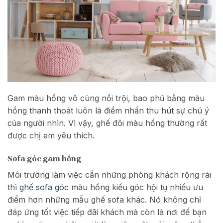
Gam màu hồng vô cùng nổi trội, bao phủ bằng màu
hồng thanh thoát luôn là điểm nhấn thu hút sự chú ý
của người nhìn. Vì vậy, ghế đôi màu hồng thường rất
được chị em yêu thích.
Sofa góc gam hồng
Môi trường làm việc cần những phòng khách rộng rãi
thì
ghế sofa góc
màu hồng kiểu góc hội tụ nhiều ưu
điểm hơn những mẫu ghế sofa khác. Nó không chỉ
đáp ứng tốt việc tiếp đãi khách mà còn là nơi để bạn