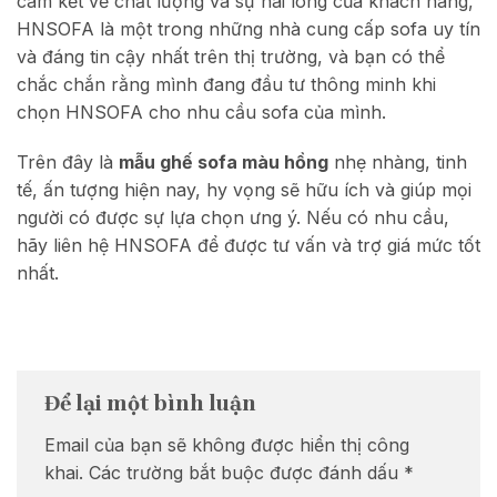
cam kết về chất lượng và sự hài lòng của khách hàng,
HNSOFA là một trong những nhà cung cấp sofa uy tín
và đáng tin cậy nhất trên thị trường, và bạn có thể
chắc chắn rằng mình đang đầu tư thông minh khi
chọn HNSOFA cho nhu cầu sofa của mình.
Trên đây là
mẫu ghế sofa màu hồng
nhẹ nhàng, tinh
tế, ấn tượng hiện nay, hy vọng sẽ hữu ích và giúp mọi
người có được sự lựa chọn ưng ý. Nếu có nhu cầu,
hãy liên hệ HNSOFA để được tư vấn và trợ giá mức tốt
nhất.
Để lại một bình luận
Email của bạn sẽ không được hiển thị công
khai.
Các trường bắt buộc được đánh dấu
*