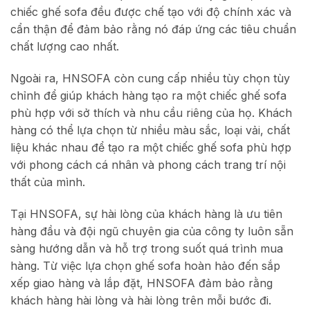
chiếc ghế sofa đều được chế tạo với độ chính xác và
cẩn thận để đảm bảo rằng nó đáp ứng các tiêu chuẩn
chất lượng cao nhất.
Ngoài ra, HNSOFA còn cung cấp nhiều tùy chọn tùy
chỉnh để giúp khách hàng tạo ra một chiếc ghế sofa
phù hợp với sở thích và nhu cầu riêng của họ. Khách
hàng có thể lựa chọn từ nhiều màu sắc, loại vải, chất
liệu khác nhau để tạo ra một chiếc ghế sofa phù hợp
với phong cách cá nhân và phong cách trang trí nội
thất của mình.
Tại HNSOFA, sự hài lòng của khách hàng là ưu tiên
hàng đầu và đội ngũ chuyên gia của công ty luôn sẵn
sàng hướng dẫn và hỗ trợ trong suốt quá trình mua
hàng. Từ việc lựa chọn ghế sofa hoàn hảo đến sắp
xếp giao hàng và lắp đặt, HNSOFA đảm bảo rằng
khách hàng hài lòng và hài lòng trên mỗi bước đi.