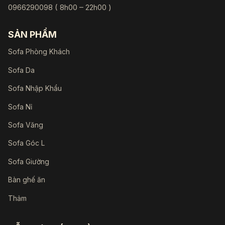
0966290098 ( 8h00 – 22h00 )
SẢN PHẨM
Sofa Phòng Khách
Sofa Da
Sofa Nhập Khẩu
Sofa Nỉ
Sofa Văng
Sofa Góc L
Sofa Giường
Bàn ghế ăn
Thảm