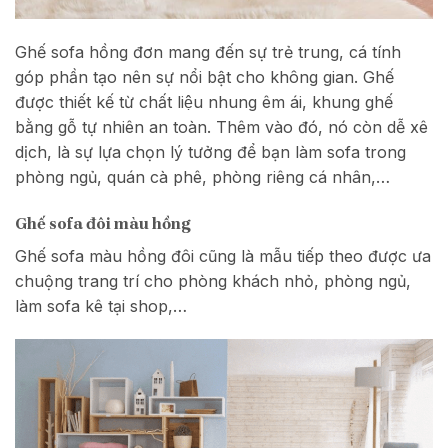
Ghế sofa hồng đơn mang đến sự trẻ trung, cá tính
góp phần tạo nên sự nổi bật cho không gian. Ghế
được thiết kế từ chất liệu nhung êm ái, khung ghế
bằng gỗ tự nhiên an toàn. Thêm vào đó, nó còn dễ xê
dịch, là sự lựa chọn lý tưởng để bạn làm sofa trong
phòng ngủ, quán cà phê, phòng riêng cá nhân,…
Ghế sofa đôi màu hồng
Ghế sofa màu hồng đôi cũng là mẫu tiếp theo được ưa
chuộng trang trí cho phòng khách nhỏ, phòng ngủ,
làm sofa kê tại shop,…