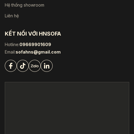
Hệ thống showroom
Liên hệ
KẾT NỐI VỚI HNSOFA
Hotline:
09669901609
Email:
sofahns@gmail.com