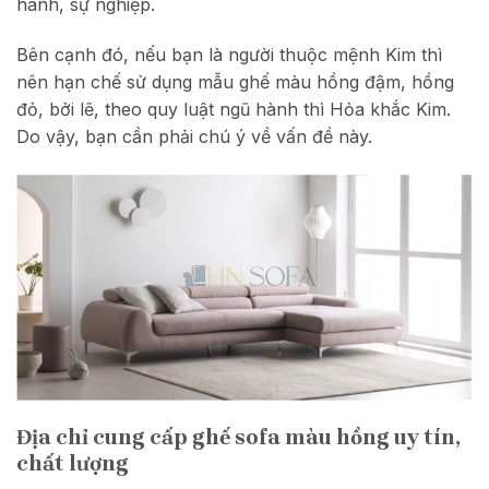
hành, sự nghiệp.
Bên cạnh đó, nếu bạn là người thuộc mệnh Kim thì
nên hạn chế sử dụng mẫu ghế màu hồng đậm, hồng
đỏ, bởi lẽ, theo quy luật ngũ hành thì Hỏa khắc Kim.
Do vậy, bạn cần phải chú ý về vấn đề này.
Địa chỉ cung cấp ghế sofa màu hồng uy tín,
chất lượng