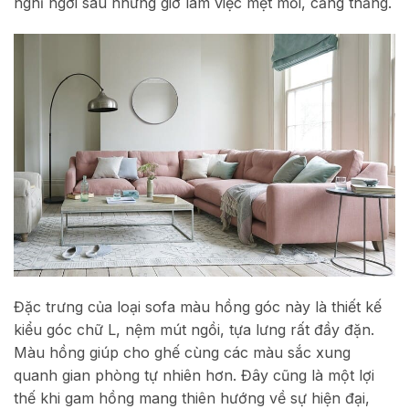
nghỉ ngơi sau những giờ làm việc mệt mỏi, căng thẳng.
Đặc trưng của loại sofa màu hồng góc này là thiết kế
kiểu góc chữ L, nệm mút ngồi, tựa lưng rất đầy đặn.
Màu hồng giúp cho ghế cùng các màu sắc xung
quanh gian phòng tự nhiên hơn. Đây cũng là một lợi
thế khi gam hồng mang thiên hướng về sự hiện đại,