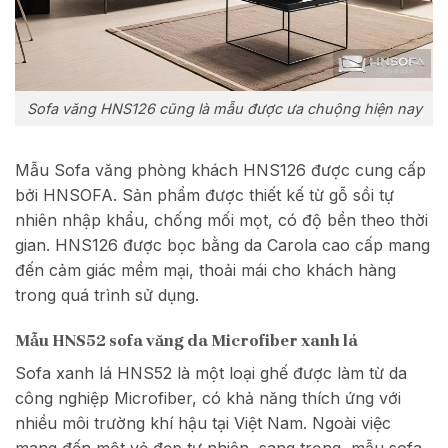
Sofa văng HNS126 cũng là mẫu được ưa chuộng hiện nay
Mẫu Sofa văng phòng khách HNS126 được cung cấp
bởi HNSOFA. Sản phẩm được thiết kế từ gỗ sồi tự
nhiên nhập khẩu, chống mối mọt, có độ bền theo thời
gian. HNS126 được bọc bằng da Carola cao cấp mang
đến cảm giác mềm mại, thoải mái cho khách hàng
trong quá trình sử dụng.
Mẫu HNS52 sofa văng da Microfiber xanh lá
Sofa xanh lá HNS52 là một loại ghế được làm từ da
công nghiệp Microfiber, có khả năng thích ứng với
nhiều môi trường khí hậu tại Việt Nam. Ngoài việc