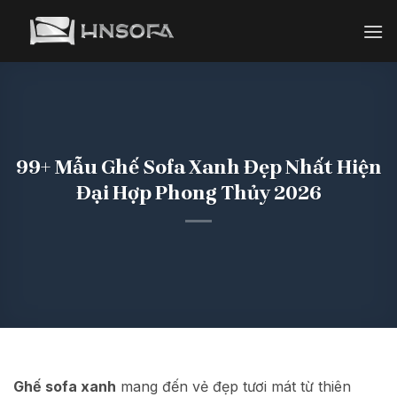
Bỏ
qua
nội
dung
99+ Mẫu Ghế Sofa Xanh Đẹp Nhất Hiện
Đại Hợp Phong Thủy 2026
Ghế sofa xanh
mang đến vẻ đẹp tươi mát từ thiên