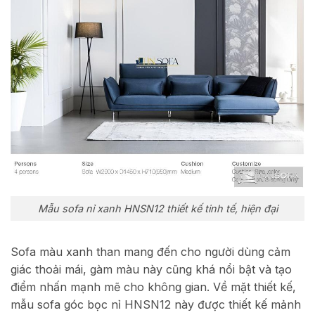
Mẫu sofa nỉ xanh HNSN12 thiết kế tinh tế, hiện đại
Sofa màu xanh than mang đến cho người dùng cảm
giác thoải mái, gàm màu này cũng khá nổi bật và tạo
điểm nhấn mạnh mẽ cho không gian. Về mặt thiết kế,
mẫu sofa góc bọc nỉ HNSN12 này được thiết kế mảnh