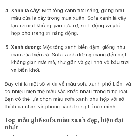
Xanh lá cây
: Một tông xanh tươi sáng, giống như
màu của lá cây trong mùa xuân. Sofa xanh lá cây
tạo ra một không gian rực rỡ, sinh động và phù
hợp cho trang trí năng động.
Xanh dương
: Một tông xanh biển đậm, giống như
màu của biển cả. Sofa xanh dương mang đến một
không gian mát mẻ, thư giãn và gợi nhớ về bầu trời
và biển khơi.
Đây chỉ là một số ví dụ về màu sofa xanh phổ biến, và
có nhiều biến thể màu sắc khác nhau trong từng loại.
Bạn có thể lựa chọn màu sofa xanh phù hợp với sở
thích cá nhân và phong cách trang trí của mình.
Top mẫu ghế sofa màu xanh đẹp, hiện đại
nhất