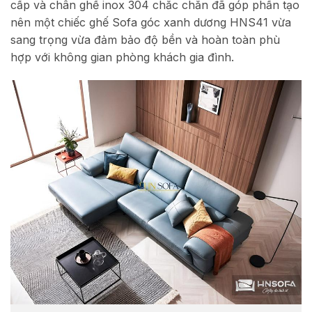
cấp và chân ghế inox 304 chắc chắn đã góp phần tạo
nên một chiếc ghế Sofa góc xanh dương HNS41 vừa
sang trọng vừa đảm bảo độ bền và hoàn toàn phù
hợp với không gian phòng khách gia đình.