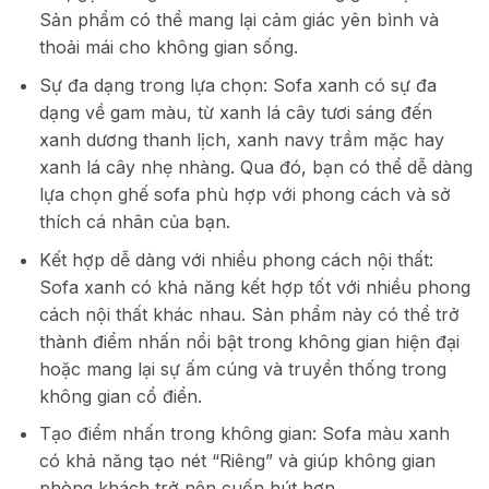
Sản phẩm có thể mang lại cảm giác yên bình và
thoải mái cho không gian sống.
Sự đa dạng trong lựa chọn: Sofa xanh có sự đa
dạng về gam màu, từ xanh lá cây tươi sáng đến
xanh dương thanh lịch, xanh navy trầm mặc hay
xanh lá cây nhẹ nhàng. Qua đó, bạn có thể dễ dàng
lựa chọn ghế sofa phù hợp với phong cách và sở
thích cá nhân của bạn.
Kết hợp dễ dàng với nhiều phong cách nội thất:
Sofa xanh có khả năng kết hợp tốt với nhiều phong
cách nội thất khác nhau. Sản phẩm này có thể trở
thành điểm nhấn nổi bật trong không gian hiện đại
hoặc mang lại sự ấm cúng và truyền thống trong
không gian cổ điển.
Tạo điểm nhấn trong không gian: Sofa màu xanh
có khả năng tạo nét “Riêng” và giúp không gian
phòng khách trở nên cuốn hút hơn.