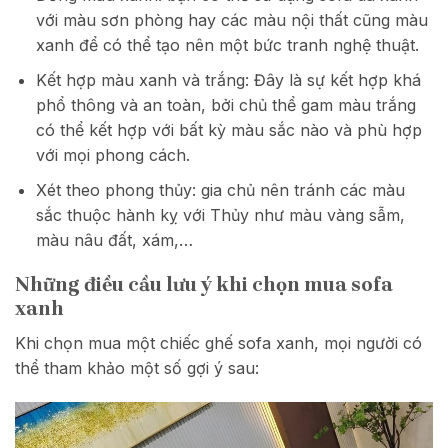
với màu sơn phòng hay các màu nội thất cũng màu
xanh để có thể tạo nên một bức tranh nghệ thuật.
Kết hợp màu xanh và trắng: Đây là sự kết hợp khá
phổ thông và an toàn, bởi chủ thể gam màu trắng
có thể kết hợp với bất kỳ màu sắc nào và phù hợp
với mọi phong cách.
Xét theo phong thủy: gia chủ nên tránh các màu
sắc thuộc hành kỵ với Thủy như màu vàng sẫm,
màu nâu đất, xám,…
Những điều cầu lưu ý khi chọn mua sofa
xanh
Khi chọn mua một chiếc ghế sofa xanh, mọi người có
thể tham khảo một số gợi ý sau: