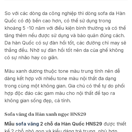
So với các dòng da công nghiệp thì dòng sofa da Hàn
Quốc có độ bền cao hơn, có thể sử dụng trong
khoảng 5 -10 năm với điều kiện bình thường và có thể
tăng thêm nếu được sử dụng và bảo quản đúng cách.
Da hàn Quốc có sự đàn hồi tốt, các đường chỉ may sẽ
thẳng đều. Nhờ sự đàn hồi tốt nên da của ghế không
có sự nhão hay co giãn.
Màu xanh dương thuộc tone màu trung tính nên dễ
dàng kết hợp với nhiều tone màu nội thất đa dạng
trong cùng một không gian. Gia chủ có thể tự do phối
hợp độc đáo các gam màu cho nội thất để tạo ra
không gian sống đẹp, cá tính.
Sofa văng da Hàn xanh ngọc HNS29
Mẫu
sofa văng
2 chỗ da Hàn Quốc HNS29
được thiết
kế 2 chỗ nhỏ gọn và kiểu dáng trẻ trung, phù hợp