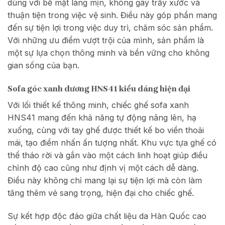
dùng với bề mặt láng mịn, không gây trầy xước và
thuận tiện trong việc vệ sinh. Điều này góp phần mang
đến sự tiện lợi trong việc duy trì, chăm sóc sản phẩm.
Với những ưu điểm vượt trội của mình, sản phẩm là
một sự lựa chọn thông minh và bền vững cho không
gian sống của bạn.
Sofa góc xanh dương HNS41 kiểu dáng hiện đại
Với lối thiết kế thông minh, chiếc ghế sofa xanh
HNS41 mang đến khả năng tự động nâng lên, hạ
xuống, cùng với tay ghế được thiết kế bo viền thoải
mái, tạo điểm nhấn ấn tượng nhất. Khu vực tựa ghế có
thể tháo rời và gắn vào một cách linh hoạt giúp điều
chỉnh độ cao cũng như định vị một cách dễ dàng.
Điều này không chỉ mang lại sự tiện lợi mà còn làm
tăng thêm vẻ sang trọng, hiện đại cho chiếc ghế.
Sự kết hợp độc đáo giữa chất liệu da Hàn Quốc cao