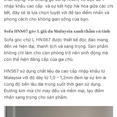
nhập khẩu cao cấp và sự kết hợp hài hòa giữa các chi
tiết, đây sẽ là lựa chọn tuyệt vời để tạo điểm nhấn và
phong cách cho không gian sống của bạn.
Sofa HNS67 góc L giả da Malaysia xanh thẫm cá tính
Sofa góc chữ L HNS67 được thiết kế độc đáo mang
đến vẻ hiện đại, thanh lịch và sang trọng. Sản phẩm
không chỉ làm cho căn phòng trở nên sinh động mà
còn thể hiện đẳng cấp của gia chủ.
HNS67 sử dụng chất liệu da cao cấp nhập khẩu từ
Malaysia với độ dày từ 1,0 – 1,2mm đem lại sự êm ái
cùng độ bền lâu dài trong suốt thời gian sử dụng.
Đường kim mũi chỉ may đều và mềm mại, tạo điểm
nhấn sang trọng cho sản phẩm.