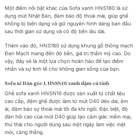
Một điểm nổi bật khác của Sofa xanh HNS180 là sử
dụng mút Nhật Bản, đảm bảo độ thoải mái, giúp ghế
không bị biến dạng và giữ nguyên hình dáng ban đầu
sau thời gian sử dụng và có độ bền lâu dài.
Thêm vào đó, HNS180 sử dụng khung gỗ thông mạch
Đan Mạch mang đến độ bền, giá trị thẩm mỹ cao. Do
vậy, đây sẽ là một lựa chọn hoàn hảo để tạo điểm
nhấn và sự tinh tế cho không gian sống của bạn.
Sofa nỉ Hàn góc L HNSN16 xanh đậm cá tính
Ghế sofa xanh HNSN16 được sản xuất từ chất liệu
cao cấp, đệm ghế được làm từ mút D40 dẻo dai, êm
ái, đảm bảo sự thoải mái tối đa khi ngồi. Đặc biệt, độ
đàn hồi cao của mút D40 giúp tạo cảm giác mềm mại,
thư thái cho người dùng sau một ngày làm việc mệt
mỏi, căng thẳng.