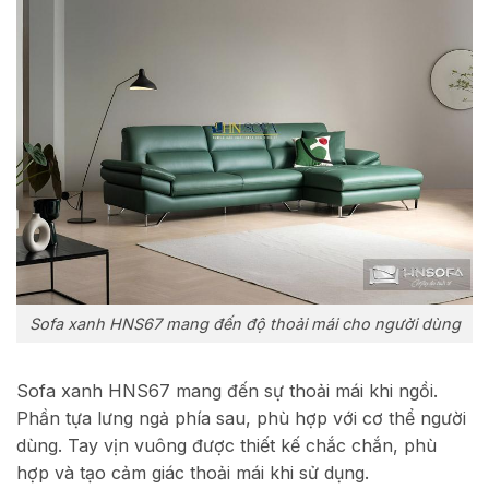
Sofa xanh HNS67 mang đến độ thoải mái cho người dùng
Sofa xanh HNS67 mang đến sự thoải mái khi ngồi.
Phần tựa lưng ngả phía sau, phù hợp với cơ thể người
dùng. Tay vịn vuông được thiết kế chắc chắn, phù
hợp và tạo cảm giác thoải mái khi sử dụng.