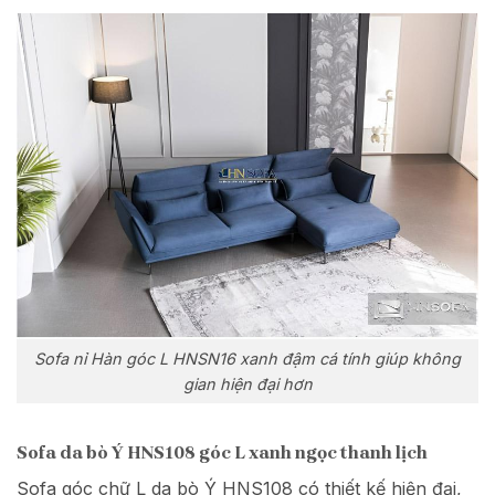
Sofa nỉ Hàn góc L HNSN16 xanh đậm cá tính giúp không
gian hiện đại hơn
Sofa da bò Ý HNS108 góc L xanh ngọc thanh lịch
Sofa góc chữ L da bò Ý HNS108 có thiết kế hiện đại,