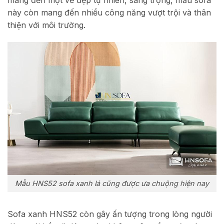
mang đến một vẻ đẹp tự nhiên, sang trọng, mẫu sofa
này còn mang đến nhiều công năng vượt trội và thân
thiện với môi trường.
Mẫu HNS52 sofa xanh lá cũng được ưa chuộng hiện nay
Sofa xanh HNS52 còn gây ấn tượng trong lòng người