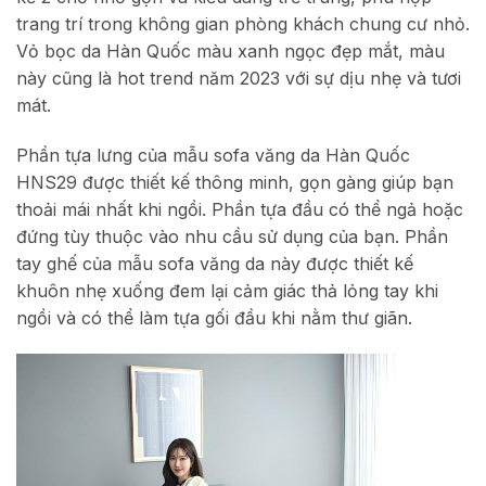
trang trí trong không gian phòng khách chung cư nhỏ.
Vỏ bọc da Hàn Quốc màu xanh ngọc đẹp mắt, màu
này cũng là hot trend năm 2023 với sự dịu nhẹ và tươi
mát.
Phần tựa lưng của mẫu sofa văng da Hàn Quốc
HNS29 được thiết kế thông minh, gọn gàng giúp bạn
thoải mái nhất khi ngồi. Phần tựa đầu có thể ngả hoặc
đứng tùy thuộc vào nhu cầu sử dụng của bạn. Phần
tay ghế của mẫu sofa văng da này được thiết kế
khuôn nhẹ xuống đem lại cảm giác thả lỏng tay khi
ngồi và có thể làm tựa gối đầu khi nằm thư giãn.