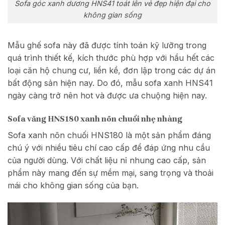
Sofa góc xanh dương HNS41 toát lên vẻ đẹp hiện đại cho
không gian sống
Mẫu ghế sofa này đã được tính toán kỹ lưỡng trong
quá trình thiết kế, kích thước phù hợp với hầu hết các
loại căn hộ chung cư, liền kề, đơn lập trong các dự án
bất động sản hiện nay. Do đó, mẫu sofa xanh HNS41
ngày càng trở nên hot và được ưa chuộng hiện nay.
Sofa văng HNS180 xanh nõn chuối nhẹ nhàng
Sofa xanh nõn chuối HNS180 là một sản phẩm đáng
chú ý với nhiều tiêu chí cao cấp để đáp ứng nhu cầu
của người dùng. Với chất liệu nỉ nhung cao cấp, sản
phẩm này mang đến sự mềm mại, sang trọng và thoải
mái cho không gian sống của bạn.