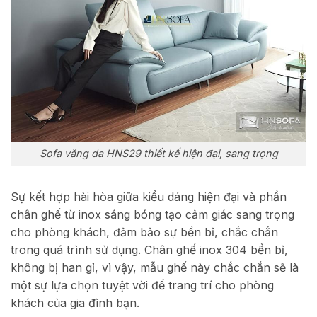
Sofa văng da HNS29 thiết kế hiện đại, sang trọng
Sự kết hợp hài hòa giữa kiểu dáng hiện đại và phần
chân ghế từ inox sáng bóng tạo cảm giác sang trọng
cho phòng khách, đảm bảo sự bền bỉ, chắc chắn
trong quá trình sử dụng. Chân ghế inox 304 bền bỉ,
không bị han gỉ, vì vậy, mẫu ghế này chắc chắn sẽ là
một sự lựa chọn tuyệt vời để trang trí cho phòng
khách của gia đình bạn.