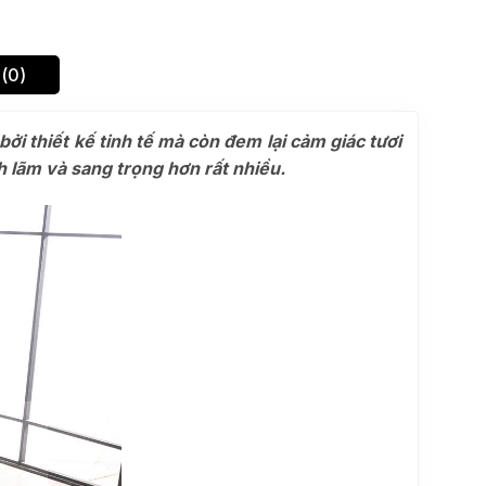
(0)
i thiết kế tinh tế mà còn đem lại cảm giác tươi
h lãm và sang trọng hơn rất nhiều.