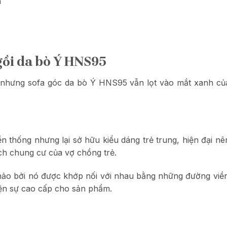
n
ngồi da bò Ý HNS95
c nhưng sofa góc da bò Ý HNS95 vẫn lọt vào mắt xanh của
 thống nhưng lại sở hữu kiểu dáng trẻ trung, hiện đại nê
h chung cư của vợ chồng trẻ.
ảo bởi nó được khớp nối với nhau bằng những đường viền 
iện sự cao cấp cho sản phẩm.