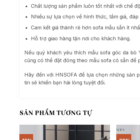
Chất lượng sản phẩm luôn tốt nhất với chế 
Nhiều sự lựa chọn về hình thức, tầm giá, đ
Cam kết giá thành rẻ hơn sofa mẫu sẵn ít nhấ
Hỗ trợ giao hàng tận nơi cho khách hàng.
Nếu quý khách yêu thích mẫu sofa góc da bò 
cũng có thể đặt đóng theo mẫu sofa có sẵn để p
Hãy đến với HNSOFA để lựa chọn những sản phẩm 
tin sẽ khiến bạn hài lòng tuyệt đối.
SẢN PHẨM TƯƠNG TỰ