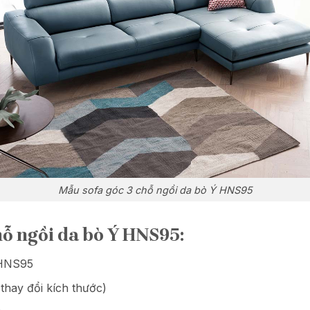
Mẫu sofa góc 3 chỗ ngồi da bò Ý HNS95
chỗ ngồi da bò Ý HNS95:
 HNS95
thay đổi kích thước)