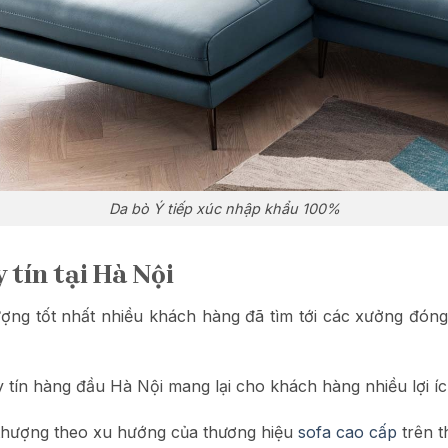
Da bò Ý tiếp xúc nhập khẩu 100%
 tín tại Hà Nội
ợng tốt nhất nhiều khách hàng đã tìm tới các xưởng đón
ín hàng đầu Hà Nội mang lại cho khách hàng nhiều lợi ích
 thượng theo xu hướng của thương hiệu
sofa cao cấp
trên th