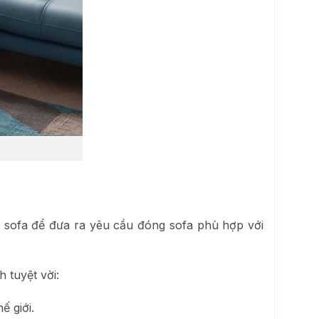
g sofa để đưa ra yêu cầu đóng sofa phù hợp với
 tuyệt vời:
ế giới.