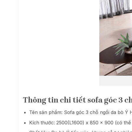
Thông tin chi tiết sofa góc 3 
Tên sản phẩm: Sofa góc 3 chỗ ngồi da bò Ý
Kích thước: 2500(L1600) x 850 x 900 (có thể 