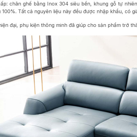
cấp: chân ghế bằng Inox 304 siêu bền, khung gỗ tự nhi
 100%. Tất cả nguyên liệu này đều được nhập khẩu, có gi
g hiện đại, phụ kiện thông minh đã giúp cho sản phẩm trở 