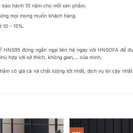
độ bảo hành 10 năm cho mỗi sản phẩm.
áp ứng mọi mong muốn khách hàng.
t 10 – 15%.
Ý HNS95 đừng ngần ngại liên hệ ngay với HNSOFA để được
hù hợp với sở thích, không gian,… của mình.
có giá cả và chất lượng tốt nhất, dịch vụ tin cậy nhất 