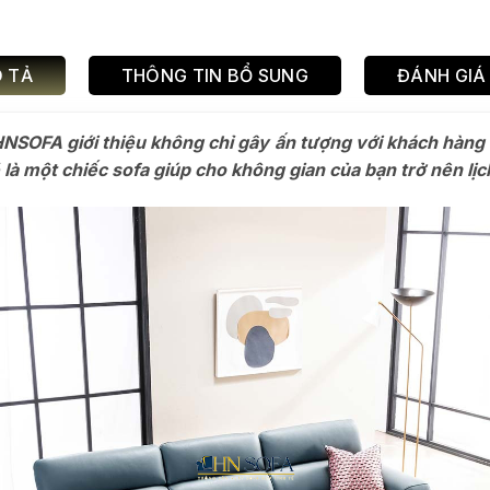
 TẢ
THÔNG TIN BỔ SUNG
ĐÁNH GIÁ 
OFA giới thiệu không chỉ gây ấn tượng với khách hàng bở
à một chiếc sofa giúp cho không gian của bạn trở nên lịc