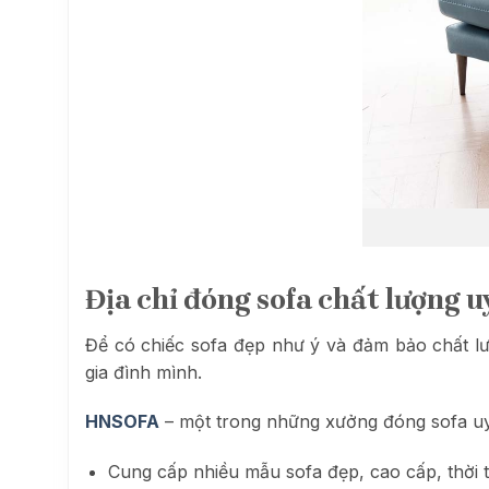
Địa chỉ đóng sofa chất lượng uy
Để có chiếc sofa đẹp như ý và đảm bảo chất lư
gia đình mình.
HNSOFA
– một trong những xưởng đóng sofa uy t
Cung cấp nhiều mẫu sofa đẹp, cao cấp, thời