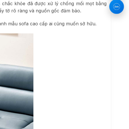
ên chắc khỏe đã được xử lý chống mối mọt bằng
ấy tờ rõ ràng và nguồn gốc đảm bảo.
thành mẫu sofa cao cấp ai cũng muốn sở hữu.