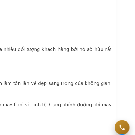
 nhiều đối tượng khách hàng bởi nó sở hữu rất
n làm tôn lên vẻ đẹp sang trọng của không gian.
may tỉ mỉ và tinh tế. Cũng chính đường chỉ may