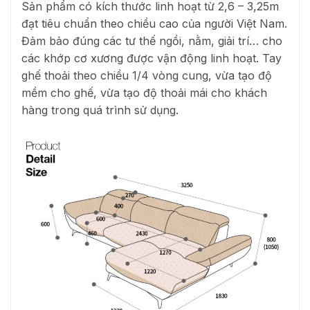
Sản phẩm có kích thước linh hoạt từ 2,6 – 3,25m
đạt tiêu chuẩn theo chiều cao của người Việt Nam.
Đảm bảo đúng các tư thế ngồi, nằm, giải trí… cho
các khớp cơ xương được vận động linh hoạt. Tay
ghế thoải theo chiều 1/4 vòng cung, vừa tạo độ
mềm cho ghế, vừa tạo độ thoải mái cho khách
hàng trong quá trình sử dụng.