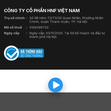
CÔNG TY CỔ PHẦN HNF VIỆT NAM
Trụ sở chính
Số 6B Hẻm 72/73/30 Quan Nhân, Phường Nhân
Chính, Quận Thanh Xuân, TP. Hà Nội
Mã số thuế
0109399720
Ngày cấp
Ngày cấp: 03/11/2020. Tại Sở kế hoạch và đầu tư
thành phố Hà Nội.