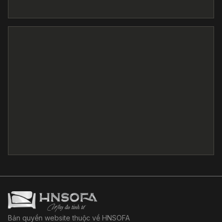
Bản quyền website thuộc về HNSOFA