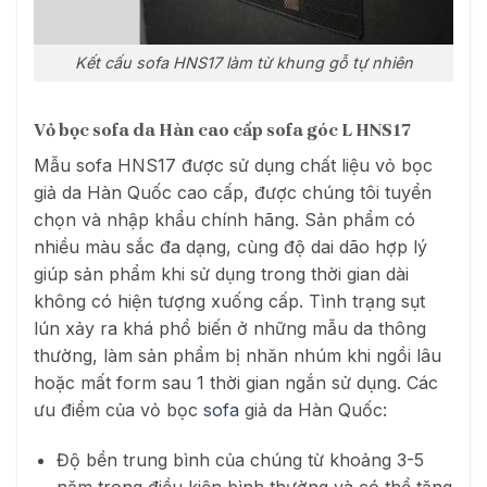
Kết cấu sofa HNS17 làm từ khung gỗ tự nhiên
Vỏ bọc sofa da Hàn cao cấp sofa góc L HNS17
Mẫu sofa HNS17 được sử dụng chất liệu vỏ bọc
giả da Hàn Quốc cao cấp, được chúng tôi tuyển
chọn và nhập khẩu chính hãng. Sản phẩm có
nhiều màu sắc đa dạng, cùng độ dai dão hợp lý
giúp sản phẩm khi sử dụng trong thời gian dài
không có hiện tượng xuống cấp. Tình trạng sụt
lún xảy ra khá phổ biến ở những mẫu da thông
thường, làm sản phẩm bị nhăn nhúm khi ngồi lâu
hoặc mất form sau 1 thời gian ngắn sử dụng. Các
ưu điểm của vỏ bọc
sofa
giả da Hàn Quốc:
Độ bền trung bình của chúng từ khoảng 3-5
năm trong điều kiện bình thường và có thể tăng