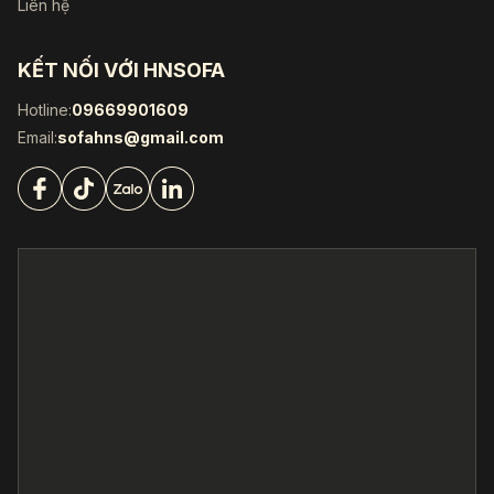
Liên hệ
KẾT NỐI VỚI HNSOFA
Hotline:
09669901609
Email:
sofahns@gmail.com