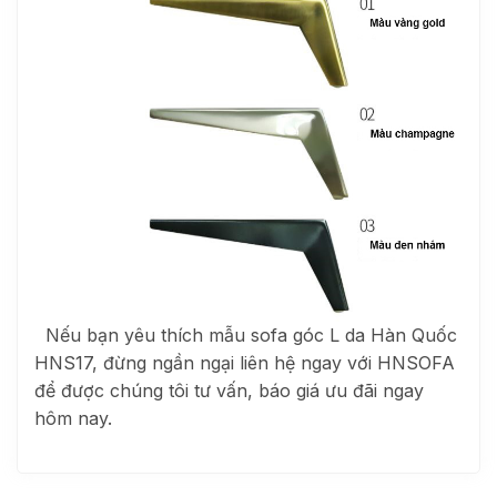
Nếu bạn yêu thích mẫu sofa góc L da Hàn Quốc
HNS17, đừng ngần ngại liên hệ ngay với HNSOFA
để được chúng tôi tư vấn, báo giá ưu đãi ngay
hôm nay.