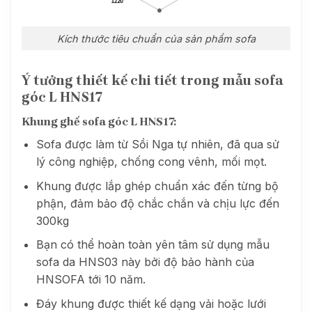
Kích thước tiêu chuẩn của sản phẩm sofa
Ý tưởng thiết kế chi tiết trong mẫu sofa
góc L HNS17
Khung ghế sofa góc L HNS17:
Sofa được làm từ Sồi Nga tự nhiên, đã qua sử
lý công nghiệp, chống cong vênh, mối mọt.
Khung được lắp ghép chuẩn xác đến từng bộ
phận, đảm bảo độ chắc chắn và chịu lực đến
300kg
Bạn có thể hoàn toàn yên tâm sử dụng mẫu
sofa da HNS03 này bởi độ bảo hành của
HNSOFA tới 10 năm.
Đáy khung được thiết kế dạng vải hoặc lưới