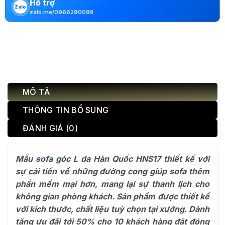
Hỗ trợ
Zalo
zalo.me/0966290098
MÔ TẢ
THÔNG TIN BỔ SUNG
ĐÁNH GIÁ (0)
Mẫu
sofa góc L
da Hàn Quốc HNS17 thiết kế với
sự cải tiến về những đường cong giúp sofa thêm
phần mềm mại hơn, mang lại sự thanh lịch cho
không gian phòng khách. Sản phẩm được thiết kế
với kích thước, chất liệu tuỳ chọn tại xưởng. Dành
tặng ưu đãi tới 50% cho 10 khách hàng đặt đóng