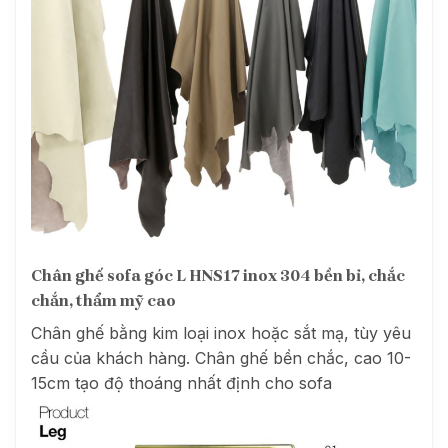
Chân ghế sofa góc L HNS17 inox 304 bền bỉ, chắc
chắn, thẩm mỹ cao
Chân ghế bằng kim loại inox hoặc sắt mạ, tùy yêu
cầu của khách hàng. Chân ghế bền chắc, cao 10-
15cm tạo độ thoáng nhất định cho sofa