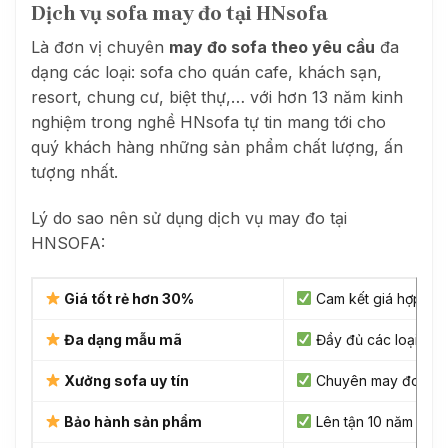
Dịch vụ sofa may đo tại HNsofa
Là đơn vị chuyên
may đo sofa theo yêu cầu
đa
dạng các loại: sofa cho quán cafe, khách sạn,
resort, chung cư, biệt thự,… với hơn 13 năm kinh
nghiệm trong nghề HNsofa tự tin mang tới cho
quý khách hàng những sản phẩm chất lượng, ấn
tượng nhất.
Lý do sao nên sử dụng dịch vụ may đo tại
HNSOFA:
Giá tốt rẻ hơn 30%
Cam kết giá hợp lý n
Đa dạng mẫu mã
Đầy đủ các loại sả
Xưởng sofa uy tín
Chuyên may đo sản 
Bảo hành sản phẩm
Lên tận 10 năm