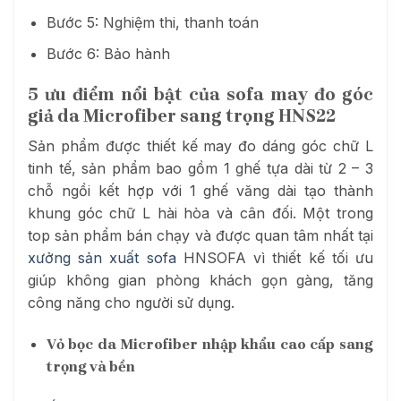
Bước 5: Nghiệm thi, thanh toán
Bước 6: Bảo hành
5 ưu điểm nổi bật của sofa may đo góc
giả da Microfiber sang trọng HNS22
Sản phẩm được thiết kế may đo dáng góc chữ L
tinh tế, sản phẩm bao gồm 1 ghế tựa dài từ 2 – 3
chỗ ngồi kết hợp với 1 ghế văng dài tạo thành
khung góc chữ L hài hòa và cân đối. Một trong
top sản phẩm bán chạy và được quan tâm nhất tại
xưởng sản xuất sofa
HNSOFA vì thiết kế tối ưu
giúp không gian phòng khách gọn gàng, tăng
công năng cho người sử dụng.
Vỏ bọc da Microfiber nhập khẩu cao cấp sang
trọng và bền