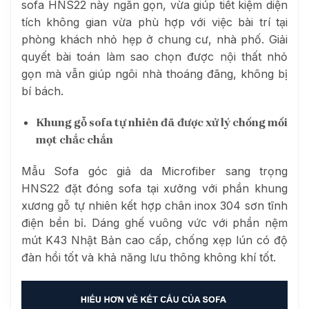
sofa HNS22 này ngắn gọn, vừa giúp tiết kiệm diện
tích không gian vừa phù hợp với việc bài trí tại
phòng khách nhỏ hẹp ở chung cư, nhà phố. Giải
quyết bài toán làm sao chọn được nội thất nhỏ
gọn mà vẫn giúp ngôi nhà thoáng đãng, không bị
bí bách.
Khung gỗ sofa tự nhiên đã được xử lý chống mối
mọt chắc chắn
Mẫu Sofa góc giả da Microfiber sang trọng
HNS22 đặt đóng sofa tại xưởng với phần khung
xương gỗ tự nhiên kết hợp chân inox 304 sơn tĩnh
điện bền bỉ. Dáng ghế vuông vức với phần nệm
mút K43 Nhật Bản cao cấp, chống xẹp lún có độ
đàn hồi tốt và khả năng lưu thông không khí tốt.