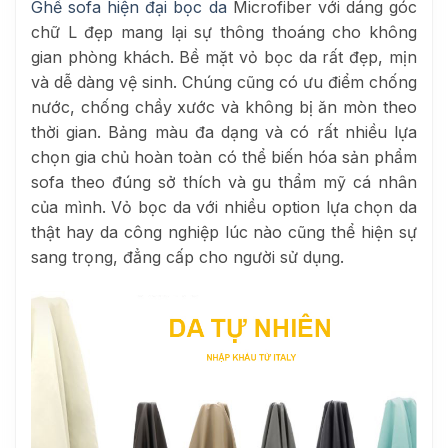
Ghế sofa hiện đại bọc da
Microfiber với dáng góc
chữ L đẹp mang lại sự thông thoáng cho không
gian phòng khách. Bề mặt vỏ bọc da rất đẹp, mịn
và dễ dàng vệ sinh. Chúng cũng có ưu điểm chống
nước, chống chầy xước và không bị ăn mòn theo
thời gian. Bảng màu đa dạng và có rất nhiều lựa
chọn gia chủ hoàn toàn có thể biến hóa sản phẩm
sofa theo đúng sở thích và gu thẩm mỹ cá nhân
của mình. Vỏ bọc da với nhiều option lựa chọn da
thật hay da công nghiệp lúc nào cũng thể hiện sự
sang trọng, đẳng cấp cho người sử dụng.