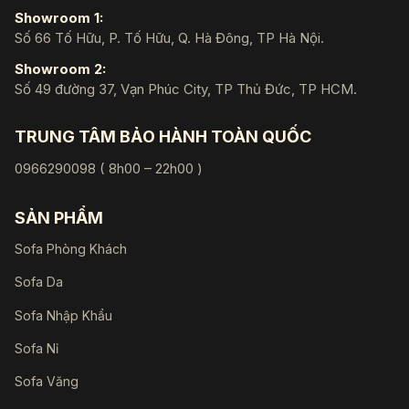
Showroom 1:
Số 66 Tố Hữu, P. Tố Hữu, Q. Hà Đông, TP Hà Nội.
Showroom 2:
Số 49 đường 37, Vạn Phúc City, TP Thủ Đức, TP HCM.
TRUNG TÂM BẢO HÀNH TOÀN QUỐC
0966290098 ( 8h00 – 22h00 )
SẢN PHẨM
Sofa Phòng Khách
Sofa Da
Sofa Nhập Khẩu
Sofa Nỉ
Sofa Văng