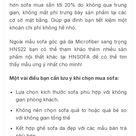
hơn sofa mua sẵn tới 20% do không qua trung
gian, không mất phí trưng bày sản phẩm tại các
cơ sở mặt bằng. Giúp gia đình bạn tiết kiệm một
khoản chi phí không hề nhỏ.
Ngoài mẫu sofa góc giả da Microfiber sang trọng
HNS22 bạn có thể tham khảo thêm nhiều sản
phẩm nội thất khác tại HNSOFA để có thể tìm
thấy mẫu ưng ý nhất cho mình!
Một vài điều bạn cần lưu ý khi chọn mua sofa:
Lựa chọn kích thước sofa phù hợp với không
gian phòng khách.
Không nên chọn sofa quá to hoặc quá bé so
với không gian tổng thể
Kết hợp ghế sofa da đẹp với các mẫu bàn trà
phù hợp