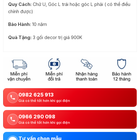
Quy Cách:
Chữ U, Góc L trái hoặc góc L phải ( có thể điều
chỉnh được)
Bảo Hành:
10 năm
Quà Tặng:
3 gối decor trị giá 900K
0982 625 913
Giá có thể tốt hơn khi gọi điện
0966 290 098
Giá có thể tốt hơn khi gọi điện
Tư vấn chọn mẫu