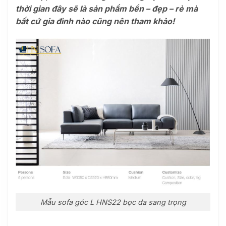
thời gian đây sẽ là sản phẩm bền – đẹp – rẻ mà
bất cứ gia đình nào cũng nên tham khảo!
Mẫu sofa góc L HNS22 bọc da sang trọng