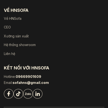
VỀ HNSOFA
Về HNSofa
CEO
Xưởng sản xuất
Hệ thống showroom
Liên hệ
KẾT NỐI VỚI HNSOFA
Hotline:
09669901609
Email:
sofahns@gmail.com