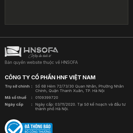
Bản quyền website thuộc về HNSOFA
CÔNG TY CỔ PHẦN HNF VIỆT NAM
Trụ sở chính
Số 6B Hẻm 72/73/30 Quan Nhân, Phường Nhân
Chính, Quận Thanh Xuân, TP. Hà Nội
Mã số thuế
0109399720
Ngày cấp
Ngày cấp: 03/11/2020. Tại Sở kế hoạch và đầu tư
thành phố Hà Nội.