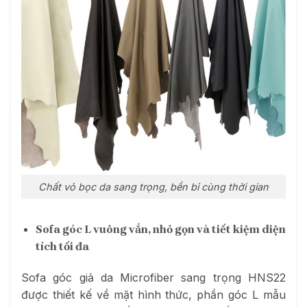
Chất vỏ bọc da sang trọng, bền bỉ cùng thời gian
Sofa góc L vuông vắn, nhỏ gọn và tiết kiệm diện
tích tối đa
Sofa góc giả da Microfiber sang trọng HNS22
được thiết kế về mặt hình thức, phần góc L mẫu