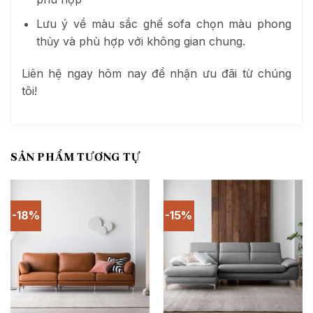
Lưu ý về màu sắc ghế sofa chọn màu phong
thủy và phù hợp với không gian chung.
Liên hệ ngay hôm nay để nhận ưu đãi từ chúng
tôi!
SẢN PHẨM TƯƠNG TỰ
-18%
-15%