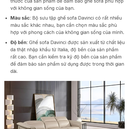
thước của sản phẩm để đảm bảo ghế sofa phù hợp
với không gian sống của bạn.
Màu sắc
: Bộ sưu tập ghế sofa Davinci có rất nhiều
màu sắc khác nhau, bạn cần chọn màu sắc phù
hợp với phong cách của không gian sống của mình.
Độ bền
: Ghế sofa Davinci được sản xuất từ chất liệu
da thật nhập khẩu từ Italia, độ bền của sản phẩm
rất cao. Bạn cần kiểm tra kỹ độ bền của sản phẩm
để đảm bảo sản phẩm sử dụng được trong thời gian
dài.