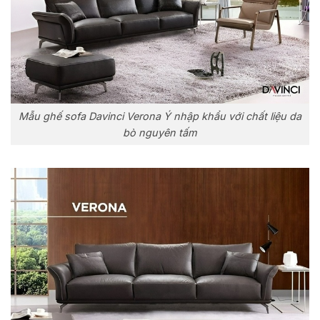
Mẫu ghế sofa Davinci Verona Ý nhập khẩu với chất liệu da
bò nguyên tấm