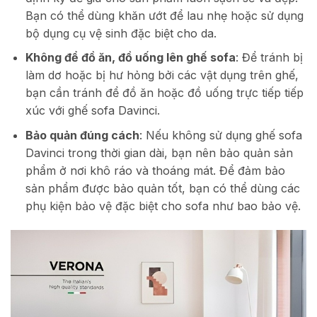
Bạn có thể dùng khăn ướt để lau nhẹ hoặc sử dụng
bộ dụng cụ vệ sinh đặc biệt cho da.
Không để đồ ăn, đồ uống lên ghế sofa
: Để tránh bị
làm dơ hoặc bị hư hỏng bởi các vật dụng trên ghế,
bạn cần tránh để đồ ăn hoặc đồ uống trực tiếp tiếp
xúc với ghế sofa Davinci.
Bảo quản đúng cách
: Nếu không sử dụng ghế sofa
Davinci trong thời gian dài, bạn nên bảo quản sản
phẩm ở nơi khô ráo và thoáng mát. Để đảm bảo
sản phẩm được bảo quản tốt, bạn có thể dùng các
phụ kiện bảo vệ đặc biệt cho sofa như bao bảo vệ.