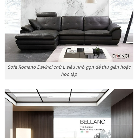
Sofa Romano Davinci chữ L siêu nhỏ gọn để thư giãn hoặc
học tập