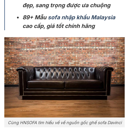
đẹp, sang trọng được ưa chuộng
89+ Mẫu
sofa nhập khẩu Malaysia
cao cấp, giá tốt chính hãng
Cùng HNSOFA tìm hiểu về về nguồn gốc ghế sofa Davinci