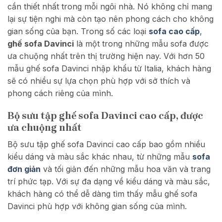
cần thiết nhất trong mỗi ngôi nhà. Nó không chỉ mang
lại sự tiện nghi mà còn tạo nên phong cách cho không
gian sống của bạn. Trong số các loại
sofa cao cấp
,
ghế sofa Davinci
là một trong những mẫu sofa được
ưa chuộng nhất trên thị trường hiện nay. Với hơn 50
mẫu ghế sofa Davinci nhập khẩu từ Italia, khách hàng
sẽ có nhiều sự lựa chọn phù hợp với sở thích và
phong cách riêng của mình.
Bộ sưu tập ghế sofa Davinci cao cấp, được
ưa chuộng nhất
Bộ sưu tập ghế sofa Davinci cao cấp bao gồm nhiều
kiểu dáng và màu sắc khác nhau, từ những mẫu
sofa
đơn giản
và tối giản đến những mẫu hoa văn và trang
trí phức tạp. Với sự đa dạng về kiểu dáng và màu sắc,
khách hàng có thể dễ dàng tìm thấy mẫu ghế sofa
Davinci phù hợp với không gian sống của mình.