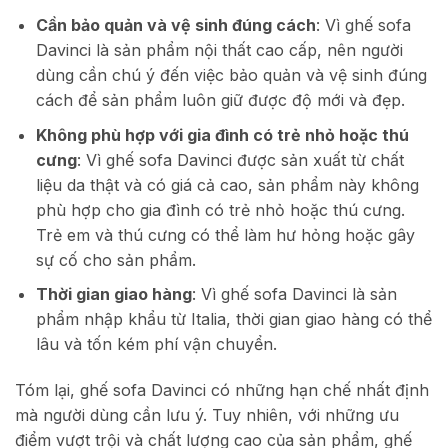
Cần bảo quản và vệ sinh đúng cách
: Vì ghế sofa
Davinci là sản phẩm nội thất cao cấp, nên người
dùng cần chú ý đến việc bảo quản và vệ sinh đúng
cách để sản phẩm luôn giữ được độ mới và đẹp.
Không phù hợp với gia đình có trẻ nhỏ hoặc thú
cưng
: Vì ghế sofa Davinci được sản xuất từ chất
liệu da thật và có giá cả cao, sản phẩm này không
phù hợp cho gia đình có trẻ nhỏ hoặc thú cưng.
Trẻ em và thú cưng có thể làm hư hỏng hoặc gây
sự cố cho sản phẩm.
Thời gian giao hàng
: Vì ghế sofa Davinci là sản
phẩm nhập khẩu từ Italia, thời gian giao hàng có thể
lâu và tốn kém phí vận chuyển.
Tóm lại, ghế sofa Davinci có những hạn chế nhất định
mà người dùng cần lưu ý. Tuy nhiên, với những ưu
điểm vượt trội và chất lượng cao của sản phẩm, ghế