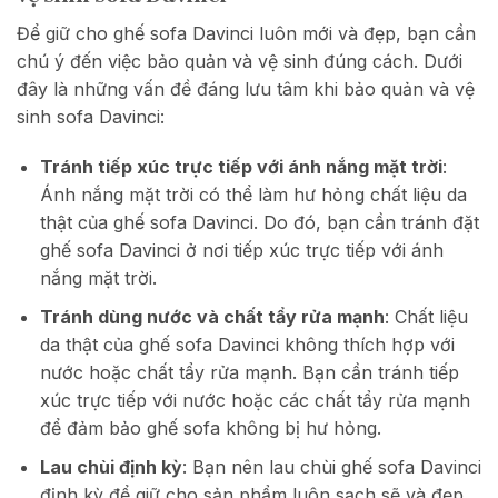
Để giữ cho ghế sofa Davinci luôn mới và đẹp, bạn cần
chú ý đến việc bảo quản và vệ sinh đúng cách. Dưới
đây là những vấn đề đáng lưu tâm khi bảo quản và vệ
sinh sofa Davinci:
Tránh tiếp xúc trực tiếp với ánh nắng mặt trời
:
Ánh nắng mặt trời có thể làm hư hỏng chất liệu da
thật của ghế sofa Davinci. Do đó, bạn cần tránh đặt
ghế sofa Davinci ở nơi tiếp xúc trực tiếp với ánh
nắng mặt trời.
Tránh dùng nước và chất tẩy rửa mạnh
: Chất liệu
da thật của ghế sofa Davinci không thích hợp với
nước hoặc chất tẩy rửa mạnh. Bạn cần tránh tiếp
xúc trực tiếp với nước hoặc các chất tẩy rửa mạnh
để đảm bảo ghế sofa không bị hư hỏng.
Lau chùi định kỳ
: Bạn nên lau chùi ghế sofa Davinci
định kỳ để giữ cho sản phẩm luôn sạch sẽ và đẹp.