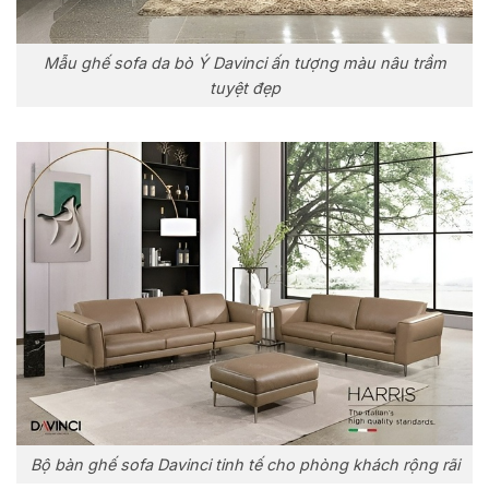
Mẫu ghế sofa da bò Ý Davinci ấn tượng màu nâu trầm
tuyệt đẹp
Bộ bàn ghế sofa Davinci tinh tế cho phòng khách rộng rãi