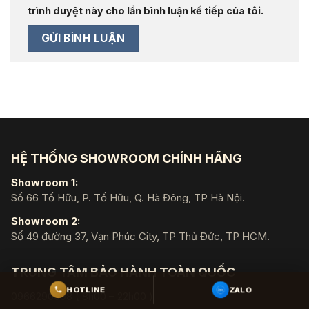
trình duyệt này cho lần bình luận kế tiếp của tôi.
HỆ THỐNG SHOWROOM CHÍNH HÃNG
Showroom 1:
Số 66 Tố Hữu, P. Tố Hữu, Q. Hà Đông, TP Hà Nội.
Showroom 2:
Số 49 đường 37, Vạn Phúc City, TP Thủ Đức, TP HCM.
TRUNG TÂM BẢO HÀNH TOÀN QUỐC
ZALO
HOTLINE
0966290098 ( 8h00 – 22h00 )