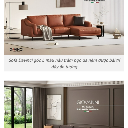
Sofa Davinci góc L màu nâu trầm bọc da nệm được bài trí
đầy ấn tượng