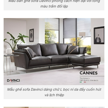
Mẫu bàn ghế sofa Davinci phong cách hiện đại với tông
màu trầm đối lập
Mẫu ghế sofa Davinci dáng chữ L bọc nỉ da đầy cuốn hút
và lịch thiệp