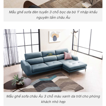
Mẫu ghế sofa đèn tuyền 3 chỗ bọc da bò Ý nhập khẩu
nguyên tấm châu Âu
Mẫu ghế sofa châu Âu 3 chỗ màu xanh da trời cho phòng
khách nhỏ hẹp