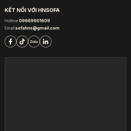
KẾT NỐI VỚI HNSOFA
Hotline:
09669901609
Email:
sofahns@gmail.com