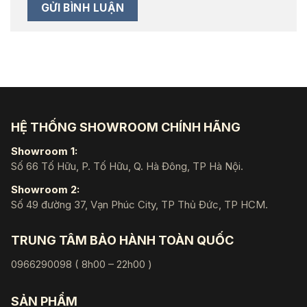
HỆ THỐNG SHOWROOM CHÍNH HÃNG
Showroom 1:
Số 66 Tố Hữu, P. Tố Hữu, Q. Hà Đông, TP Hà Nội.
Showroom 2:
Số 49 đường 37, Vạn Phúc City, TP Thủ Đức, TP HCM.
TRUNG TÂM BẢO HÀNH TOÀN QUỐC
0966290098 ( 8h00 – 22h00 )
SẢN PHẨM