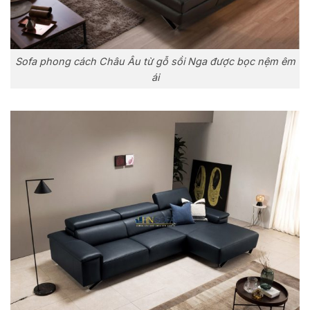
Sofa phong cách Châu Âu từ gỗ sồi Nga được bọc nệm êm
ái