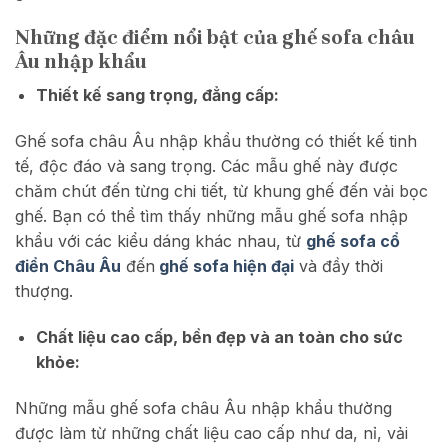
Những đặc điểm nổi bật của ghế sofa châu
Âu nhập khẩu
Thiết kế sang trọng, đẳng cấp:
Ghế sofa châu Âu nhập khẩu thường có thiết kế tinh
tế, độc đáo và sang trọng. Các mẫu ghế này được
chăm chút đến từng chi tiết, từ khung ghế đến vải bọc
ghế. Bạn có thể tìm thấy những mẫu ghế sofa nhập
khẩu với các kiểu dáng khác nhau, từ
ghế sofa cổ
điển Châu Âu
đến
ghế sofa hiện đại
và đầy thời
thượng.
Chất liệu cao cấp, bền đẹp và an toàn cho sức
khỏe:
Những mẫu ghế sofa châu Âu nhập khẩu thường
được làm từ những chất liệu cao cấp như da, nỉ, vải