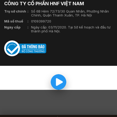
CÔNG TY CỔ PHẦN HNF VIỆT NAM
Trụ sở chính
Số 6B Hẻm 72/73/30 Quan Nhân, Phường Nhân
Chính, Quận Thanh Xuân, TP. Hà Nội
Mã số thuế
0109399720
Ngày cấp
Ngày cấp: 03/11/2020. Tại Sở kế hoạch và đầu tư
thành phố Hà Nội.