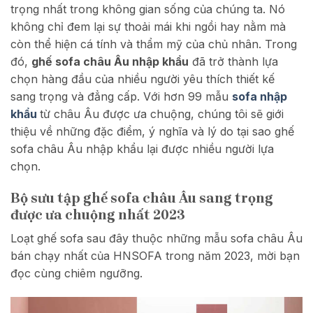
trọng nhất trong không gian sống của chúng ta. Nó
không chỉ đem lại sự thoải mái khi ngồi hay nằm mà
còn thể hiện cá tính và thẩm mỹ của chủ nhân. Trong
đó,
ghế sofa châu Âu nhập khẩu
đã trở thành lựa
chọn hàng đầu của nhiều người yêu thích thiết kế
sang trọng và đẳng cấp. Với hơn 99 mẫu
sofa nhập
khẩu
từ châu Âu được ưa chuộng, chúng tôi sẽ giới
thiệu về những đặc điểm, ý nghĩa và lý do tại sao ghế
sofa châu Âu nhập khẩu lại được nhiều người lựa
chọn.
Bộ sưu tập ghế sofa châu Âu sang trọng
được ưa chuộng nhất 2023
Loạt ghế sofa sau đây thuộc những mẫu sofa châu Âu
bán chạy nhất của HNSOFA trong năm 2023, mời bạn
đọc cùng chiêm ngưỡng.