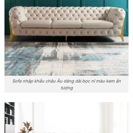
Sofa nhập khẩu châu Âu dáng dài bọc nỉ màu kem ấn
tượng