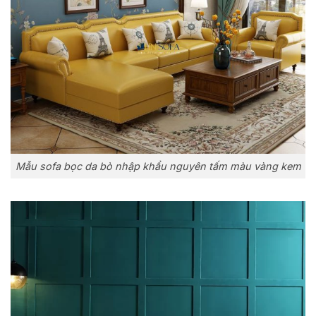
Mẫu sofa bọc da bò nhập khẩu nguyên tấm màu vàng kem