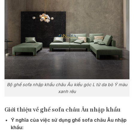
Bộ ghế sofa nhập khẩu châu Âu kiểu góc L từ da bò Ý màu
xanh rêu
Giới thiệu về ghế sofa châu Âu nhập khẩu
Ý nghĩa của việc sử dụng ghế sofa châu Âu nhập
khẩu: