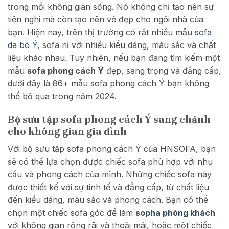
trong mỗi không gian sống. Nó không chỉ tạo nên sự
tiện nghi mà còn tạo nên vẻ đẹp cho ngôi nhà của
bạn. Hiện nay, trên thị trường có rất nhiều mẫu
sofa
da bò Ý
, sofa nỉ với nhiều kiểu dáng, màu sắc và chất
liệu khác nhau. Tuy nhiên, nếu bạn đang tìm kiếm một
mẫu
sofa phong cách Ý
đẹp, sang trọng và đẳng cấp,
dưới đây là 86+ mẫu sofa phong cách Ý bạn không
thể bỏ qua trong năm 2024.
Bộ sưu tập sofa phong cách Ý sang chảnh
cho không gian gia đình
Với bộ sưu tập sofa phong cách Ý của HNSOFA, bạn
sẽ có thể lựa chọn được chiếc sofa phù hợp với nhu
cầu và phong cách của mình. Những chiếc sofa này
được thiết kế với sự tinh tế và đẳng cấp, từ chất liệu
đến kiểu dáng, màu sắc và phong cách. Bạn có thể
chọn một chiếc sofa góc để làm
sopha phòng khách
với không gian
rộng rãi và thoải mái, hoặc một chiếc