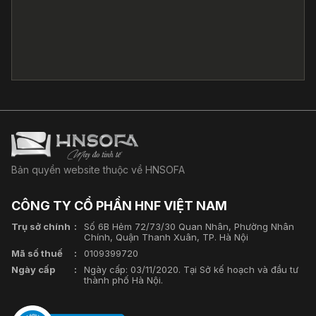
Bản quyền website thuộc về HNSOFA
CÔNG TY CỔ PHẦN HNF VIỆT NAM
Trụ sở chính
Số 6B Hẻm 72/73/30 Quan Nhân, Phường Nhân
Chính, Quận Thanh Xuân, TP. Hà Nội
Mã số thuế
0109399720
Ngày cấp
Ngày cấp: 03/11/2020. Tại Sở kế hoạch và đầu tư
thành phố Hà Nội.