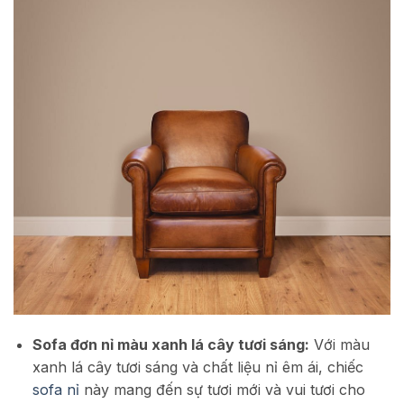
Sofa đơn nỉ màu xanh lá cây tươi sáng:
Với màu
xanh lá cây tươi sáng và chất liệu nỉ êm ái, chiếc
sofa nỉ
này mang đến sự tươi mới và vui tươi cho