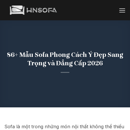
Bỏ
qua
nội
dung
86+ Mẫu Sofa Phong Cách Ý Đẹp Sang
Trọng và Đẳng Cấp 2026
Sofa là một trong những món nội thất không thể thiếu