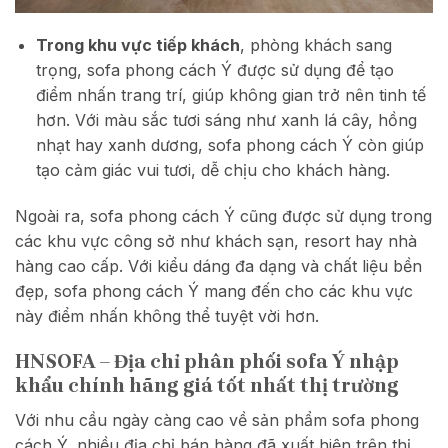
Trong khu vực tiếp khách
, phòng khách sang
trọng, sofa phong cách Ý được sử dụng để tạo
điểm nhấn trang trí, giúp không gian trở nên tinh tế
hơn. Với màu sắc tươi sáng như xanh lá cây, hồng
nhạt hay xanh dương, sofa phong cách Ý còn giúp
tạo cảm giác vui tươi, dễ chịu cho khách hàng.
Ngoài ra, sofa phong cách Ý cũng được sử dụng trong
các khu vực công sở như khách sạn, resort hay nhà
hàng cao cấp. Với kiểu dáng đa dạng và chất liệu bền
đẹp, sofa phong cách Ý mang đến cho các khu vực
này điểm nhấn không thể tuyệt vời hơn.
HNSOFA – Địa chỉ phân phối sofa Ý nhập
khẩu chính hãng giá tốt nhất thị trường
Với nhu cầu ngày càng cao về sản phẩm sofa phong
cách Ý, nhiều địa chỉ bán hàng đã xuất hiện trên thị