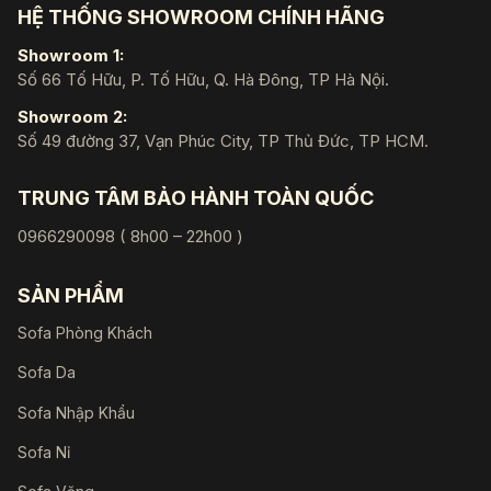
HỆ THỐNG SHOWROOM CHÍNH HÃNG
Showroom 1:
Số 66 Tố Hữu, P. Tố Hữu, Q. Hà Đông, TP Hà Nội.
Showroom 2:
Số 49 đường 37, Vạn Phúc City, TP Thủ Đức, TP HCM.
TRUNG TÂM BẢO HÀNH TOÀN QUỐC
0966290098 ( 8h00 – 22h00 )
SẢN PHẨM
Sofa Phòng Khách
Sofa Da
Sofa Nhập Khẩu
Sofa Nỉ