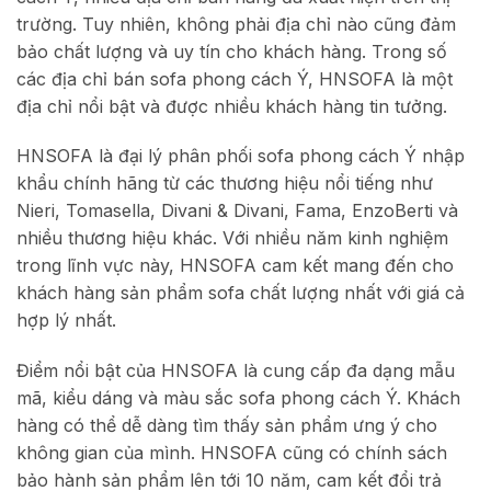
trường. Tuy nhiên, không phải địa chỉ nào cũng đảm
bảo chất lượng và uy tín cho khách hàng. Trong số
các địa chỉ bán sofa phong cách Ý, HNSOFA là một
địa chỉ nổi bật và được nhiều khách hàng tin tưởng.
HNSOFA là đại lý phân phối sofa phong cách Ý nhập
khẩu chính hãng từ các thương hiệu nổi tiếng như
Nieri, Tomasella, Divani & Divani, Fama, EnzoBerti và
nhiều thương hiệu khác. Với nhiều năm kinh nghiệm
trong lĩnh vực này, HNSOFA cam kết mang đến cho
khách hàng sản phẩm sofa chất lượng nhất với giá cả
hợp lý nhất.
Điểm nổi bật của HNSOFA là cung cấp đa dạng mẫu
mã, kiểu dáng và màu sắc sofa phong cách Ý. Khách
hàng có thể dễ dàng tìm thấy sản phẩm ưng ý cho
không gian của mình. HNSOFA cũng có chính sách
bảo hành sản phẩm lên tới 10 năm, cam kết đổi trả