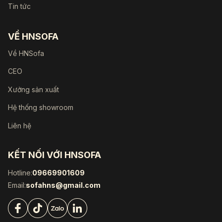
Tin tức
VỀ HNSOFA
Về HNSofa
CEO
Xưởng sản xuất
Hệ thống showroom
Liên hệ
KẾT NỐI VỚI HNSOFA
Hotline:
09669901609
Email:
sofahns@gmail.com