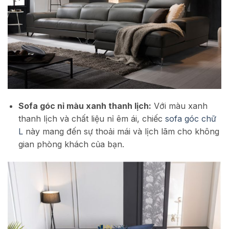
Sofa góc nỉ màu xanh thanh lịch:
Với màu xanh
thanh lịch và chất liệu nỉ êm ái, chiếc
sofa góc chữ
L
này mang đến sự thoải mái và lịch lãm cho không
gian phòng khách của bạn.