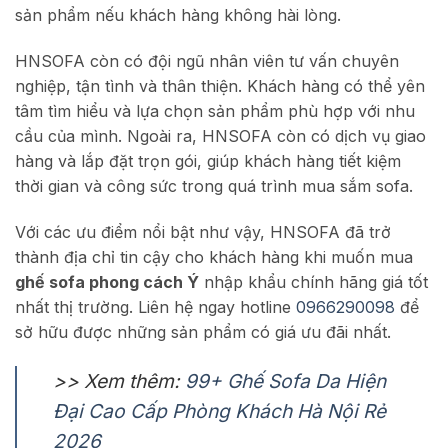
sản phẩm nếu khách hàng không hài lòng.
HNSOFA còn có đội ngũ nhân viên tư vấn chuyên
nghiệp, tận tình và thân thiện. Khách hàng có thể yên
tâm tìm hiểu và lựa chọn sản phẩm phù hợp với nhu
cầu của mình. Ngoài ra, HNSOFA còn có dịch vụ giao
hàng và lắp đặt trọn gói, giúp khách hàng tiết kiệm
thời gian và công sức trong quá trình mua sắm sofa.
Với các ưu điểm nổi bật như vậy, HNSOFA đã trở
thành địa chỉ tin cậy cho khách hàng khi muốn mua
ghế sofa phong cách Ý
nhập khẩu chính hãng giá tốt
nhất thị trường. Liên hệ ngay hotline
0966290098
để
sở hữu được những sản phẩm có giá ưu đãi nhất.
>> Xem thêm:
99+ Ghế Sofa Da Hiện
Đại Cao Cấp Phòng Khách Hà Nội Rẻ
2026