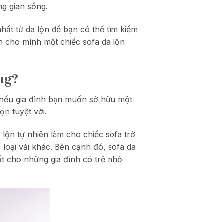
ng gian sống.
hất từ da lộn để bạn có thể tìm kiếm
 cho mình một chiếc sofa da lộn
ng?
, nếu gia đình bạn muốn sở hữu một
ọn tuyệt vời.
 lộn tự nhiên làm cho chiếc sofa trở
 loại vải khác. Bên cạnh đó, sofa da
tốt cho những gia đình có trẻ nhỏ