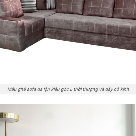
Mẫu ghế sofa da lộn kiểu góc L thời thượng và đầy cổ kính