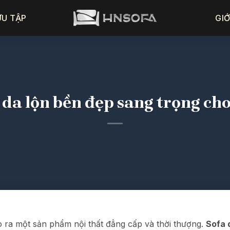
ƯU TẬP
GIỚ
 da lộn bền đẹp sang trọng ch
ạo ra một sản phẩm nội thất đẳng cấp và thời thượng.
Sofa 