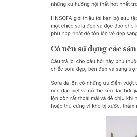
những xu hướng nội thất hot nhất t
HNSOFA giới thiệu tới bạn bộ sưu t
một chiếc sofa đẹp và độc đáo cho 
phù hợp nhất để tôn lên vẻ đẹp sang
Có nên sử dụng các sản
Câu trả lời cho câu hỏi này phụ thu
chiếc sofa đẹp, bền đẹp và sang trọn
Sofa da lộn có những ưu điểm vượt tr
nên đặc biệt và có thể kéo dài thời 
lộn còn rất thoải mái và dễ chịu khi
hoặc thú cưng vì khó bị xước, thấm