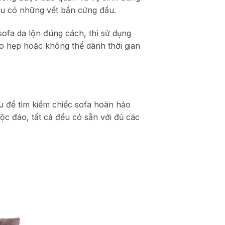
nếu có những vết bẩn cứng đầu.
ofa da lộn đúng cách, thì sử dụng
eo hẹp hoặc không thể dành thời gian
u để tìm kiếm chiếc sofa hoàn hảo
ộc đáo, tất cả đều có sẵn với đủ các