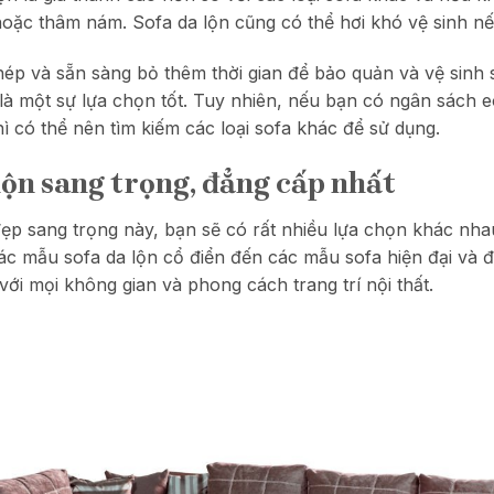
 hoặc thâm nám. Sofa da lộn cũng có thể hơi khó vệ sinh 
ép và sẵn sàng bỏ thêm thời gian để bảo quản và vệ sinh s
 là một sự lựa chọn tốt. Tuy nhiên, nếu bạn có ngân sách 
hì có thể nên tìm kiếm các loại sofa khác để sử dụng.
 lộn sang trọng, đẳng cấp nhất
đẹp sang trọng này, bạn sẽ có rất nhiều lựa chọn khác nha
c mẫu sofa da lộn cổ điển đến các mẫu sofa hiện đại và đ
ới mọi không gian và phong cách trang trí nội thất.