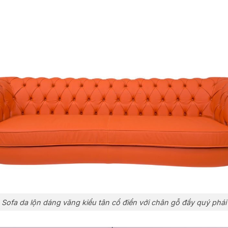
Sofa da lộn dáng văng kiểu tân cổ điển với chân gỗ đầy quý phái