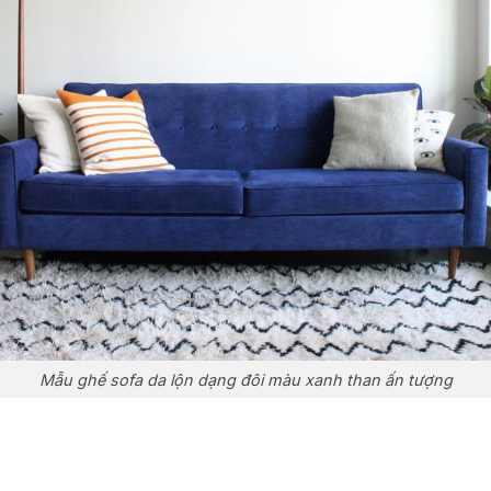
Mẫu ghế sofa da lộn dạng đôi màu xanh than ấn tượng