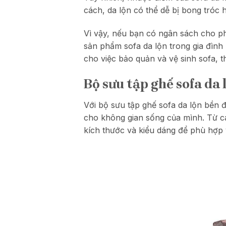
cách, da lộn có thể dễ bị bong tróc
Vì vậy, nếu bạn có ngân sách cho ph
sản phẩm sofa da lộn trong gia đình
cho việc bảo quản và vệ sinh sofa, t
Bộ sưu tập ghế sofa da
Với bộ sưu tập ghế sofa da lộn bền 
cho không gian sống của mình. Từ cá
kích thước và kiểu dáng để phù hợp v