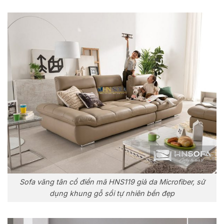
Sofa văng tân cổ điển mã HNS119 giả da Microfiber, sử
dụng khung gỗ sồi tự nhiên bền đẹp