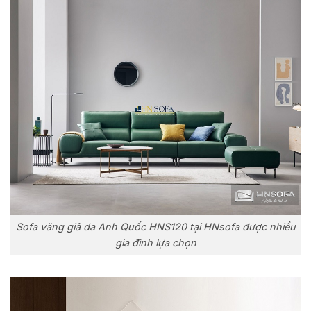
Sofa văng giả da Anh Quốc HNS120 tại HNsofa được nhiều
gia đình lựa chọn