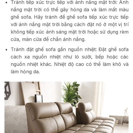
Tránh tiếp xúc trực tiếp với ánh nắng mặt trời: Ánh
nắng mặt trời có thể gây hỏng da và làm mất màu
ghế sofa. Hãy tránh để ghế sofa tiếp xúc trực tiếp
với ánh nắng mặt trời bằng cách đặt nó ở một vị trí
không tiếp xúc ánh sáng mặt trời hoặc sử dụng rèm
cửa, màn cửa để chắn ánh nắng.
Tránh đặt ghế sofa gần nguồn nhiệt: Đặt ghế sofa
cách xa nguồn nhiệt như lò sưởi, bếp hoặc các
nguồn nhiệt khác. Nhiệt độ cao có thể làm khô và
làm hỏng da.