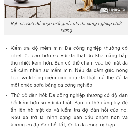
Bật mí cách để nhận biết ghế sofa da công nghiệp chất
lượng
Kiểm tra độ mềm mịn: Da công nghiệp thường có
nhiệt độ cao hơn so với da thật do khả năng hấp
thụ nhiệt kém hơn. Bạn có thể chạm vào bề mặt da
để cảm nhận sự mềm mịn. Nếu da cảm giác nóng
hơn và không mềm mịn như da thật, có thể đó là
một chiếc sofa bằng da công nghiệp.
Thử độ đàn hồi: Da công nghiệp thường có độ đàn
hồi kém hơn so với da thật. Bạn có thể dùng tay để
ấn lên bề mặt da và kiểm tra độ đàn hồi của nó.
Nếu da trở lại hình dạng ban đầu chậm hơn và
không có độ đàn hồi tốt, đó là da công nghiệp.