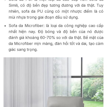
Simili, có độ bền đẹp tương đương với da thật. Tuy
nhiên, sofa da PU cũng có một nhược điểm là có
mùi nhựa trong giai đoạn đầu sử dụng.
Sofa da Microfiber: là loại da công nghiệp cao cấp
nhất hiện nay. Độ bóng và độ bền của nó được
đánh giá khoảng 60-70% so với da thật. Bề mặt của
da Microfiber mịn màng, đàn hồi tốt và dai, tạo cảm
giác sang trọng.