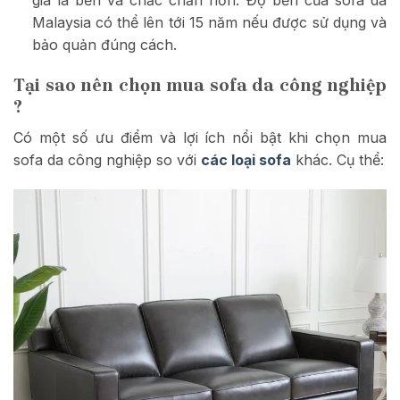
giá là bền và chắc chắn hơn. Độ bền của sofa da
Malaysia có thể lên tới 15 năm nếu được sử dụng và
bảo quản đúng cách.
Tại sao nên chọn mua sofa da công nghiệp
?
Có một số ưu điểm và lợi ích nổi bật khi chọn mua
sofa da công nghiệp so với
các loại sofa
khác. Cụ thể: