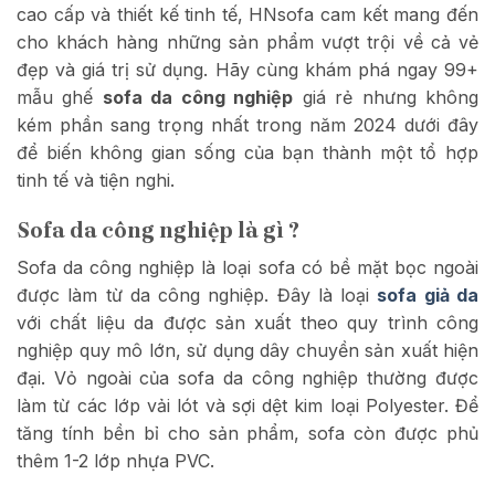
cao cấp và thiết kế tinh tế, HNsofa cam kết mang đến
cho khách hàng những sản phẩm vượt trội về cả vẻ
đẹp và giá trị sử dụng. Hãy cùng khám phá ngay 99+
mẫu ghế
sofa da công nghiệp
giá rẻ nhưng không
kém phần sang trọng nhất trong năm 2024 dưới đây
để biến không gian sống của bạn thành một tổ hợp
tinh tế và tiện nghi.
Sofa da công nghiệp là gì ?
Sofa da công nghiệp là loại sofa có bề mặt bọc ngoài
được làm từ da công nghiệp. Đây là loại
sofa giả da
với chất liệu da được sản xuất theo quy trình công
nghiệp quy mô lớn, sử dụng dây chuyền sản xuất hiện
đại. Vỏ ngoài của sofa da công nghiệp thường được
làm từ các lớp vải lót và sợi dệt kim loại Polyester. Để
tăng tính bền bỉ cho sản phẩm, sofa còn được phủ
thêm 1-2 lớp nhựa PVC.