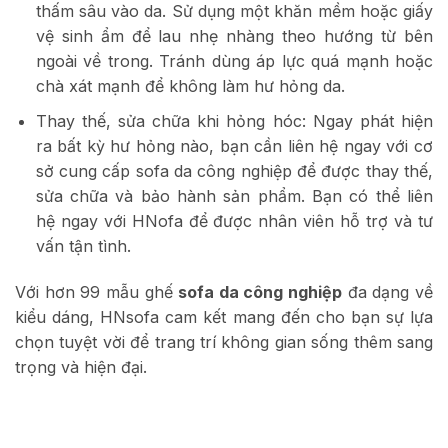
thấm sâu vào da. Sử dụng một khăn mềm hoặc giấy
vệ sinh ẩm để lau nhẹ nhàng theo hướng từ bên
ngoài về trong. Tránh dùng áp lực quá mạnh hoặc
chà xát mạnh để không làm hư hỏng da.
Thay thế, sửa chữa khi hỏng hóc: Ngay phát hiện
ra bất kỳ hư hỏng nào, bạn cần liên hệ ngay với cơ
sở cung cấp sofa da công nghiệp để được thay thế,
sửa chữa và bảo hành sản phẩm. Bạn có thể liên
hệ ngay với HNofa để được nhân viên hỗ trợ và tư
vấn tận tình.
Với hơn 99 mẫu ghế
sofa da công nghiệp
đa dạng về
kiểu dáng, HNsofa cam kết mang đến cho bạn sự lựa
chọn tuyệt vời để trang trí không gian sống thêm sang
trọng và hiện đại.