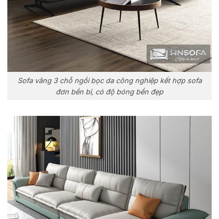
Sofa văng 3 chỗ ngồi bọc da công nghiệp kết hợp sofa
đơn bền bỉ, có độ bóng bền đẹp