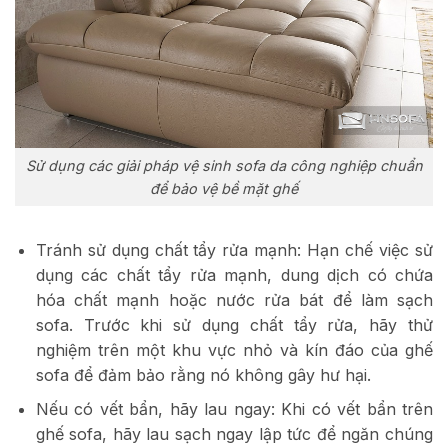
Sử dụng các giải pháp vệ sinh sofa da công nghiệp chuẩn
để bảo vệ bề mặt ghế
Tránh sử dụng chất tẩy rửa mạnh: Hạn chế việc sử
dụng các chất tẩy rửa mạnh, dung dịch có chứa
hóa chất mạnh hoặc nước rửa bát để làm sạch
sofa. Trước khi sử dụng chất tẩy rửa, hãy thử
nghiệm trên một khu vực nhỏ và kín đáo của ghế
sofa để đảm bảo rằng nó không gây hư hại.
Nếu có vết bẩn, hãy lau ngay: Khi có vết bẩn trên
ghế sofa, hãy lau sạch ngay lập tức để ngăn chúng