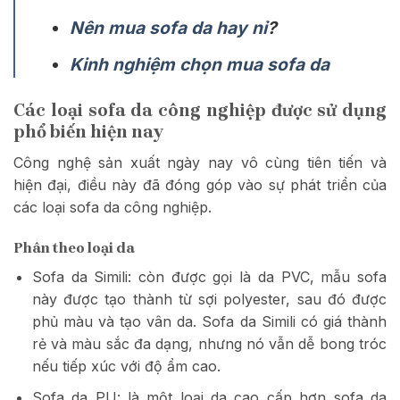
Nên mua sofa da hay nỉ
?
Kinh nghiệm chọn mua sofa da
Các loại sofa da công nghiệp được sử dụng
phổ biến hiện nay
Công nghệ sản xuất ngày nay vô cùng tiên tiến và
hiện đại, điều này đã đóng góp vào sự phát triển của
các loại sofa da công nghiệp.
Phân theo loại da
Sofa da Simili: còn được gọi là da PVC, mẫu sofa
này được tạo thành từ sợi polyester, sau đó được
phủ màu và tạo vân da. Sofa da Simili có giá thành
rẻ và màu sắc đa dạng, nhưng nó vẫn dễ bong tróc
nếu tiếp xúc với độ ẩm cao.
Sofa da PU: là một loại da cao cấp hơn sofa da