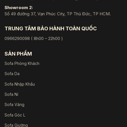
Showroom 2:
Số 49 đường 37, Vạn Phúc City, TP Thủ Đức, TP HCM.
TRUNG TÂM BẢO HÀNH TOÀN QUỐC
0966290098 ( 8h00 – 22h00 )
SẢN PHẨM
Sofa Phòng Khách
Sofa Da
Sofa Nhập Khẩu
Sofa Nỉ
Sofa Văng
Sofa Góc L
Sofa Giường