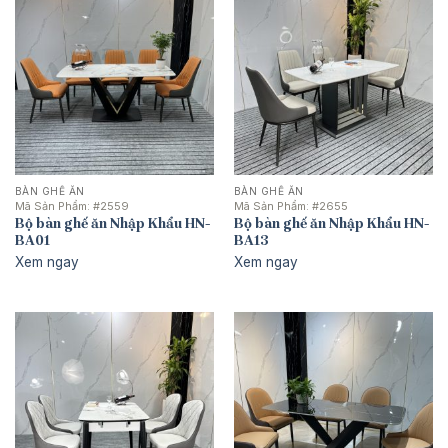
BÀN GHẾ ĂN
BÀN GHẾ ĂN
Mã Sản Phẩm:
#2559
Mã Sản Phẩm:
#2655
Bộ bàn ghế ăn Nhập Khẩu HN-
Bộ bàn ghế ăn Nhập Khẩu HN-
BA01
BA13
Xem ngay
Xem ngay