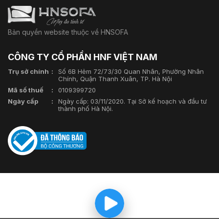
Bản quyền website thuộc về HNSOFA
CÔNG TY CỔ PHẦN HNF VIỆT NAM
Trụ sở chính
Số 6B Hẻm 72/73/30 Quan Nhân, Phường Nhân
Chính, Quận Thanh Xuân, TP. Hà Nội
Mã số thuế
0109399720
Ngày cấp
Ngày cấp: 03/11/2020. Tại Sở kế hoạch và đầu tư
thành phố Hà Nội.