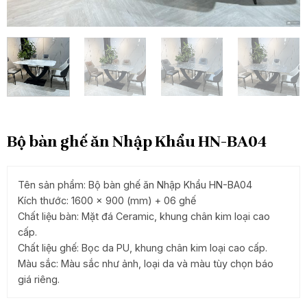
Bộ bàn ghế ăn Nhập Khẩu HN-BA04
Tên sản phẩm: Bộ bàn ghế ăn Nhập Khẩu HN-BA04
Kích thước: 1600 x 900 (mm) + 06 ghế
Chất liệu bàn: Mặt đá Ceramic, khung chân kim loại cao
cấp.
Chất liệu ghế: Bọc da PU, khung chân kim loại cao cấp.
Màu sắc: Màu sắc như ảnh, loại da và màu tùy chọn báo
giá riêng.