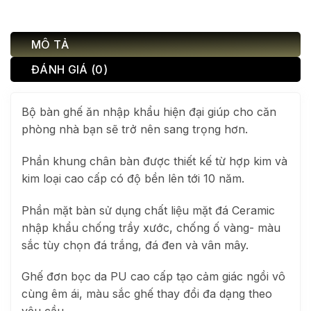
MÔ TẢ
ĐÁNH GIÁ (0)
Bộ bàn ghế ăn nhập khẩu hiện đại giúp cho căn
phòng nhà bạn sẽ trở nên sang trọng hơn.
Phần khung chân bàn được thiết kế từ hợp kim và
kim loại cao cấp có độ bền lên tới 10 năm.
Phần mặt bàn sử dụng chất liệu mặt đá Ceramic
nhập khẩu chống trầy xước, chống ố vàng- màu
sắc tùy chọn đá trắng, đá đen và vân mây.
Ghế đơn bọc da PU cao cấp tạo cảm giác ngồi vô
cùng êm ái, màu sắc ghế thay đổi đa dạng theo