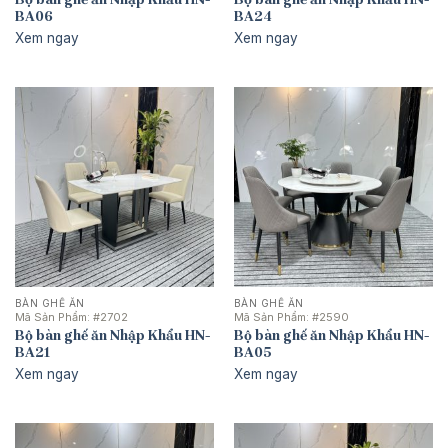
BA06
BA24
Xem ngay
Xem ngay
BÀN GHẾ ĂN
BÀN GHẾ ĂN
Mã Sản Phẩm:
#2702
Mã Sản Phẩm:
#2590
Bộ bàn ghế ăn Nhập Khẩu HN-
Bộ bàn ghế ăn Nhập Khẩu HN-
BA21
BA05
Xem ngay
Xem ngay