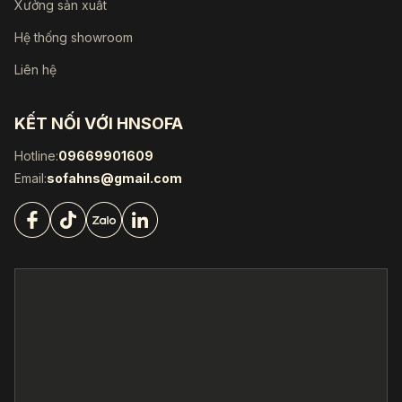
Xưởng sản xuất
Hệ thống showroom
Liên hệ
KẾT NỐI VỚI HNSOFA
Hotline:
09669901609
Email:
sofahns@gmail.com