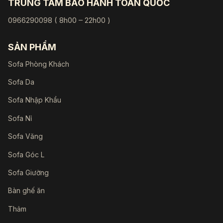
TRUNG TÂM BẢO HÀNH TOÀN QUỐC
0966290098 ( 8h00 – 22h00 )
SẢN PHẨM
Sofa Phòng Khách
Sofa Da
Sofa Nhập Khẩu
Sofa Nỉ
Sofa Văng
Sofa Góc L
Sofa Giường
Bàn ghế ăn
Thảm