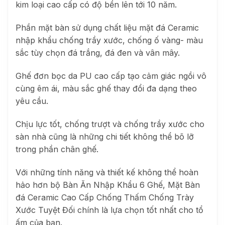
kim loại cao cấp có độ bền lên tới 10 năm.
Phần mặt bàn sử dụng chất liệu mặt đá Ceramic
nhập khẩu chống trầy xước, chống ố vàng- màu
sắc tùy chọn đá trắng, đá đen và vân mây.
Ghế đơn bọc da PU cao cấp tạo cảm giác ngồi vô
cùng êm ái, màu sắc ghế thay đổi đa dạng theo
yêu cầu.
Chịu lực tốt, chống trượt và chống trầy xước cho
sàn nhà cũng là những chi tiết không thể bõ lỡ
trong phần chân ghế.
Với những tính năng và thiết kế không thể hoàn
hảo hơn bộ Bàn Ăn Nhập Khẩu 6 Ghế, Mặt Bàn
đá Ceramic Cao Cấp Chống Thấm Chống Trày
Xước Tuyệt Đối chính là lựa chọn tốt nhất cho tổ
ấm của bạn.