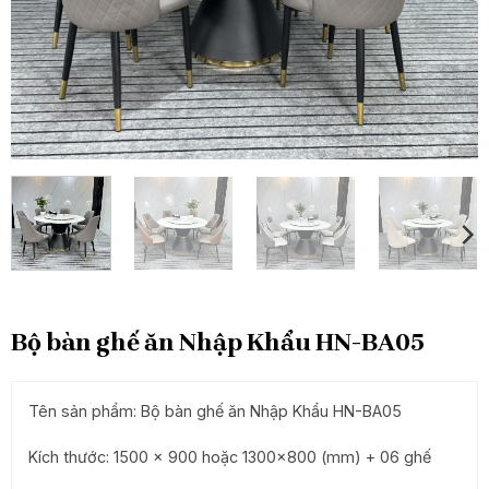
Bộ bàn ghế ăn Nhập Khẩu HN-BA05
Tên sản phẩm: Bộ bàn ghế ăn Nhập Khẩu HN-BA05
Kích thước: 1500 x 900 hoặc 1300×800 (mm) + 06 ghế