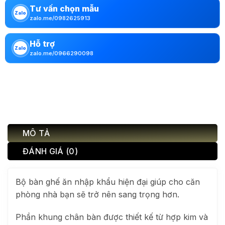
Tư vấn chọn mẫu
Zalo
zalo.me/0982625913
Hỗ trợ
Zalo
zalo.me/0966290098
MÔ TẢ
ĐÁNH GIÁ (0)
Bộ bàn ghế ăn nhập khẩu hiện đại giúp cho căn
phòng nhà bạn sẽ trở nên sang trọng hơn.
Phần khung chân bàn được thiết kế từ hợp kim và