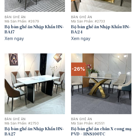
BÀN GHẾ ĂN
BÀN GHẾ ĂN
Mã Sản Phẩm:
#2679
Mã Sản Phẩm:
#2733
Bộ bàn ghế ăn Nhập Khẩu HN-
Bộ bàn ghế ăn Nhập Khẩu HN-
BA17
BA24
Xem ngay
Xem ngay
-26%
BÀN GHẾ ĂN
BÀN GHẾ ĂN
Mã Sản Phẩm:
#2750
Mã Sản Phẩm:
#2551
Bộ bàn ghế ăn Nhập Khẩu HN-
Bộ bàn ghế ăn chân X cong mạ
BA27
PVD – HNS100TC