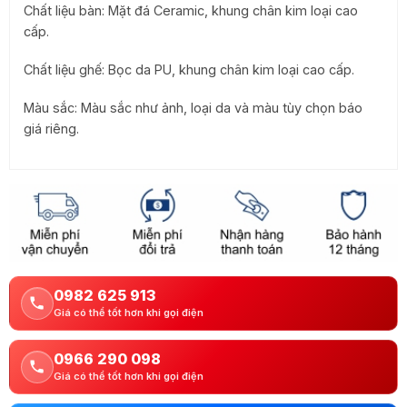
Chất liệu bàn: Mặt đá Ceramic, khung chân kim loại cao
cấp.
Chất liệu ghế: Bọc da PU, khung chân kim loại cao cấp.
Màu sắc: Màu sắc như ảnh, loại da và màu tùy chọn báo
giá riêng.
0982 625 913
Giá có thể tốt hơn khi gọi điện
0966 290 098
Giá có thể tốt hơn khi gọi điện