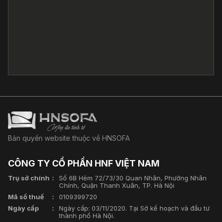
Bản quyền website thuộc về HNSOFA
CÔNG TY CỔ PHẦN HNF VIỆT NAM
Trụ sở chính
Số 6B Hẻm 72/73/30 Quan Nhân, Phường Nhân
Chính, Quận Thanh Xuân, TP. Hà Nội
Mã số thuế
0109399720
Ngày cấp
Ngày cấp: 03/11/2020. Tại Sở kế hoạch và đầu tư
thành phố Hà Nội.