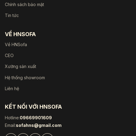
Chính sách bảo mật
Tin tức
VỀ HNSOFA
Về HNSofa
CEO
Xưởng sản xuất
Hệ thống showroom
Liên hệ
KẾT NỐI VỚI HNSOFA
Hotline:
09669901609
Email:
sofahns@gmail.com