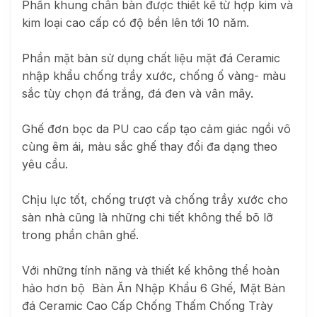
Phần khung chân bàn được thiết kế từ hợp kim và
kim loại cao cấp có độ bền lên tới 10 năm.
Phần mặt bàn sử dụng chất liệu mặt đá Ceramic
nhập khẩu chống trầy xước, chống ố vàng- màu
sắc tùy chọn đá trắng, đá đen và vân mây.
Ghế đơn bọc da PU cao cấp tạo cảm giác ngồi vô
cùng êm ái, màu sắc ghế thay đổi đa dạng theo
yêu cầu.
Chịu lực tốt, chống trượt và chống trầy xước cho
sàn nhà cũng là những chi tiết không thể bõ lỡ
trong phần chân ghế.
Với những tính năng và thiết kế không thể hoàn
hảo hơn bộ Bàn Ăn Nhập Khẩu 6 Ghế, Mặt Bàn
đá Ceramic Cao Cấp Chống Thấm Chống Trày