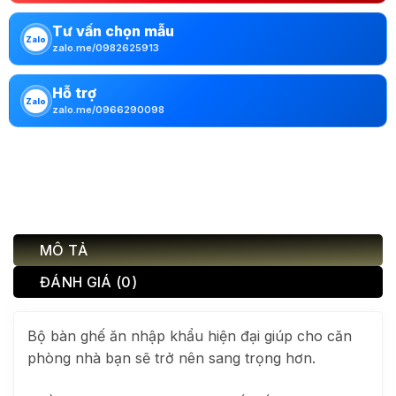
Tư vấn chọn mẫu
Zalo
zalo.me/0982625913
Hỗ trợ
Zalo
zalo.me/0966290098
MÔ TẢ
ĐÁNH GIÁ (0)
Bộ bàn ghế ăn nhập khẩu hiện đại giúp cho căn
phòng nhà bạn sẽ trở nên sang trọng hơn.