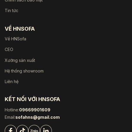
Tin tức
VỀ HNSOFA
Về HNSofa
CEO
Xưởng sản xuất
Hệ thống showroom
Liên hệ
KẾT NỐI VỚI HNSOFA
Hotline:
09669901609
Email:
sofahns@gmail.com