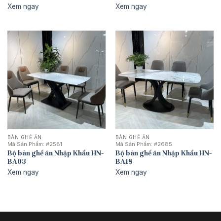
Xem ngay
Xem ngay
BÀN GHẾ ĂN
BÀN GHẾ ĂN
Mã Sản Phẩm:
#2581
Mã Sản Phẩm:
#2685
Bộ bàn ghế ăn Nhập Khẩu HN-
Bộ bàn ghế ăn Nhập Khẩu HN-
BA03
BA18
Xem ngay
Xem ngay