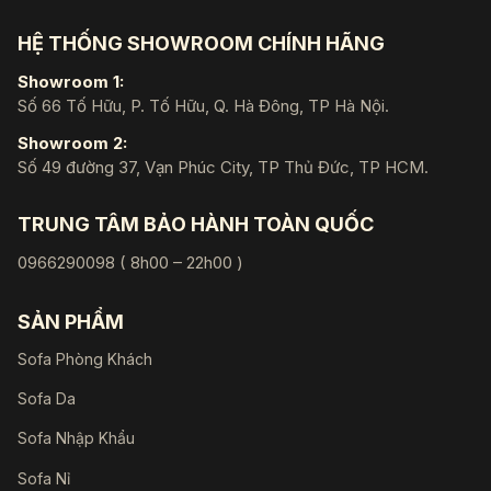
HỆ THỐNG SHOWROOM CHÍNH HÃNG
Showroom 1:
Số 66 Tố Hữu, P. Tố Hữu, Q. Hà Đông, TP Hà Nội.
Showroom 2:
Số 49 đường 37, Vạn Phúc City, TP Thủ Đức, TP HCM.
TRUNG TÂM BẢO HÀNH TOÀN QUỐC
0966290098 ( 8h00 – 22h00 )
SẢN PHẨM
Sofa Phòng Khách
Sofa Da
Sofa Nhập Khẩu
Sofa Nỉ