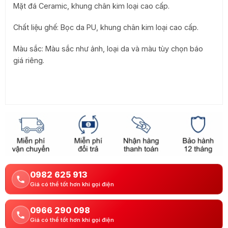
Mặt đá Ceramic, khung chân kim loại cao cấp.
Chất liệu ghế: Bọc da PU, khung chân kim loại cao cấp.
Màu sắc: Màu sắc như ảnh, loại da và màu tùy chọn báo
giá riêng.
0982 625 913
Giá có thể tốt hơn khi gọi điện
0966 290 098
Giá có thể tốt hơn khi gọi điện