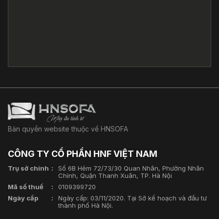
Bản quyền website thuộc về HNSOFA
CÔNG TY CỔ PHẦN HNF VIỆT NAM
Trụ sở chính
Số 6B Hẻm 72/73/30 Quan Nhân, Phường Nhân
Chính, Quận Thanh Xuân, TP. Hà Nội
Mã số thuế
0109399720
Ngày cấp
Ngày cấp: 03/11/2020. Tại Sở kế hoạch và đầu tư
thành phố Hà Nội.