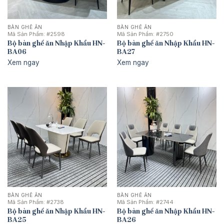
BÀN GHẾ ĂN
BÀN GHẾ ĂN
Mã Sản Phẩm:
#2598
Mã Sản Phẩm:
#2750
Bộ bàn ghế ăn Nhập Khẩu HN-
Bộ bàn ghế ăn Nhập Khẩu HN-
BA06
BA27
Xem ngay
Xem ngay
BÀN GHẾ ĂN
BÀN GHẾ ĂN
Mã Sản Phẩm:
#2738
Mã Sản Phẩm:
#2744
Bộ bàn ghế ăn Nhập Khẩu HN-
Bộ bàn ghế ăn Nhập Khẩu HN-
BA25
BA26