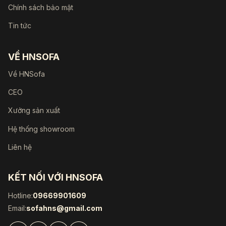
Chính sách bảo mật
Tin tức
VỀ HNSOFA
Về HNSofa
CEO
Xưởng sản xuất
Hệ thống showroom
Liên hệ
KẾT NỐI VỚI HNSOFA
Hotline:
09669901609
Email:
sofahns@gmail.com