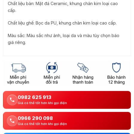
Chất liệu bàn: Mặt đá Ceramic, khung chân kim loại cao
cấp.
Chất liệu ghế: Bọc da PU, khung chân kim loại cao cấp.
Màu sắc: Màu sắc như ảnh, loại da và màu tùy chọn báo
giá riêng.
0982 625 913
Giá có thể tốt hơn khi gọi điện
0966 290 098
Giá có thể tốt hơn khi gọi điện