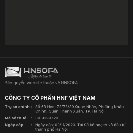
Bản quyền website thuộc về HNSOFA
CÔNG TY CỔ PHẦN HNF VIỆT NAM
Trụ sở chính
Số 6B Hẻm 72/73/30 Quan Nhân, Phường Nhân
Chính, Quận Thanh Xuân, TP. Hà Nội
Mã số thuế
0109399720
Ngày cấp
Ngày cấp: 03/11/2020. Tại Sở kế hoạch và đầu tư
thành phố Hà Nội.