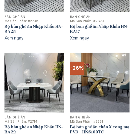
BÀN GHẾ ĂN
BÀN GHẾ ĂN
Mã Sản Phẩm:
#2738
Mã Sản Phẩm:
#2679
Bộ bàn ghế ăn Nhập Khẩu HN-
Bộ bàn ghế ăn Nhập Khẩu HN-
BA25
BA17
Xem ngay
Xem ngay
-26%
BÀN GHẾ ĂN
BÀN GHẾ ĂN
Mã Sản Phẩm:
#2714
Mã Sản Phẩm:
#2551
Bộ bàn ghế ăn Nhập Khẩu HN-
Bộ bàn ghế ăn chân X cong mạ
BA22
PVD – HNS100TC