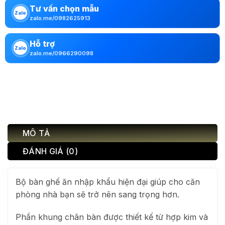
Tư vấn chọn mẫu
Zalo
zalo.me/0982625913
Hỗ trợ
Zalo
zalo.me/0966290098
MÔ TẢ
ĐÁNH GIÁ (0)
Bộ bàn ghế ăn nhập khẩu hiện đại giúp cho căn
phòng nhà bạn sẽ trở nên sang trọng hơn.
Phần khung chân bàn được thiết kế từ hợp kim và