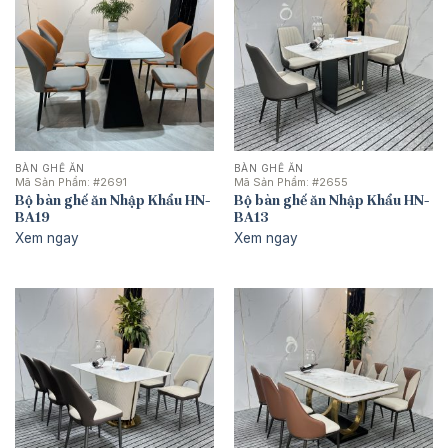
BÀN GHẾ ĂN
BÀN GHẾ ĂN
Mã Sản Phẩm:
#2691
Mã Sản Phẩm:
#2655
Bộ bàn ghế ăn Nhập Khẩu HN-
Bộ bàn ghế ăn Nhập Khẩu HN-
BA19
BA13
Xem ngay
Xem ngay