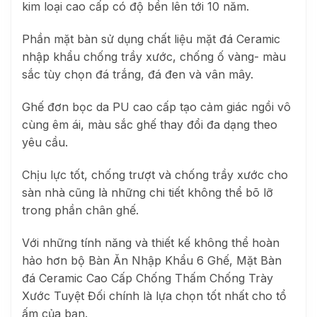
kim loại cao cấp có độ bền lên tới 10 năm.
Phần mặt bàn sử dụng chất liệu mặt đá Ceramic
nhập khẩu chống trầy xước, chống ố vàng- màu
sắc tùy chọn đá trắng, đá đen và vân mây.
Ghế đơn bọc da PU cao cấp tạo cảm giác ngồi vô
cùng êm ái, màu sắc ghế thay đổi đa dạng theo
yêu cầu.
Chịu lực tốt, chống trượt và chống trầy xước cho
sàn nhà cũng là những chi tiết không thể bõ lỡ
trong phần chân ghế.
Với những tính năng và thiết kế không thể hoàn
hảo hơn bộ Bàn Ăn Nhập Khẩu 6 Ghế, Mặt Bàn
đá Ceramic Cao Cấp Chống Thấm Chống Trày
Xước Tuyệt Đối chính là lựa chọn tốt nhất cho tổ
ấm của bạn.