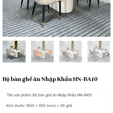
Bộ bàn ghế ăn Nhập Khẩu HN-BA10
Tên sản phẩm: Bộ bàn ghế ăn Nhập Khẩu HN-BA10
Kích thước: 1600 x 900 (mm) + 06 ghế