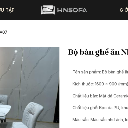
ƯU TẬP
GIỚ
BA07
Bộ bàn ghế ăn 
Tên sản phẩm: Bộ bàn ghế 
Kích thước: 1600 x 900 (mm
Chất liệu bàn: Mặt đá Cerami
Chất liệu ghế: Bọc da PU, kh
Màu sắc: Màu sắc như ảnh, lo