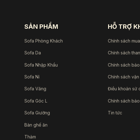
SẢN PHẨM
HỖ TRỢ 
Sofa Phòng Khách
Chính sách mu
Sofa Da
Chính sách tha
Sofa Nhập Khẩu
Chính sách bảo
Sofa Nỉ
Chính sách vận
Sofa Văng
Điều khoản sử 
Sofa Góc L
Chính sách bảo
Sofa Giường
Tin tức
Bàn ghế ăn
Thảm