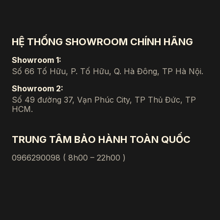
HỆ THỐNG SHOWROOM CHÍNH HÃNG
Showroom 1:
Số 66 Tố Hữu, P. Tố Hữu, Q. Hà Đông, TP Hà Nội.
Showroom 2:
Số 49 đường 37, Vạn Phúc City, TP Thủ Đức, TP
HCM.
TRUNG TÂM BẢO HÀNH TOÀN QUỐC
0966290098 ( 8h00 – 22h00 )