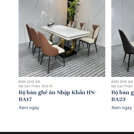
BÀN GHẾ ĂN
BÀN GHẾ ĂN
Mã Sản Phẩm:
#2679
Mã Sản Phẩm
Bộ bàn ghế ăn Nhập Khẩu HN-
Bộ bàn 
BA17
BA23
Xem ngay
Xem ngay