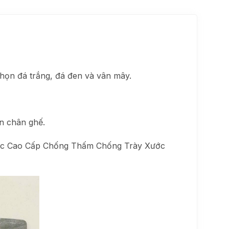
họn đá trắng, đá đen và vân mây.
ần chân ghế.
amic Cao Cấp Chống Thấm Chống Trày Xước