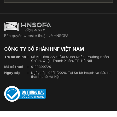
Bản quyền website thuộc về HNSOFA
CÔNG TY CỔ PHẦN HNF VIỆT NAM
Trụ sở chính
Số 6B Hẻm 72/73/30 Quan Nhân, Phường Nhân
Chính, Quận Thanh Xuân, TP. Hà Nội
Mã số thuế
0109399720
Ngày cấp
Ngày cấp: 03/11/2020. Tại Sở kế hoạch và đầu tư
thành phố Hà Nội.