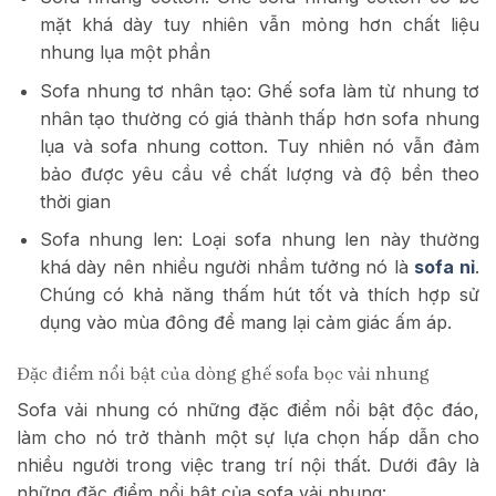
mặt khá dày tuy nhiên vẫn mỏng hơn chất liệu
nhung lụa một phần
Sofa nhung tơ nhân tạo: Ghế sofa làm từ nhung tơ
nhân tạo thường có giá thành thấp hơn sofa nhung
lụa và sofa nhung cotton. Tuy nhiên nó vẫn đảm
bảo được yêu cầu về chất lượng và độ bền theo
thời gian
Sofa nhung len: Loại sofa nhung len này thường
khá dày nên nhiều người nhầm tưởng nó là
sofa nỉ
.
Chúng có khả năng thấm hút tốt và thích hợp sử
dụng vào mùa đông để mang lại cảm giác ấm áp.
Đặc điểm nổi bật của dòng ghế sofa bọc vải nhung
Sofa vải nhung có những đặc điểm nổi bật độc đáo,
làm cho nó trở thành một sự lựa chọn hấp dẫn cho
nhiều người trong việc trang trí nội thất. Dưới đây là
những đặc điểm nổi bật của sofa vải nhung: