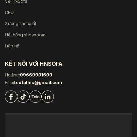
Về HNSofa
CEO
Xưởng sản xuất
Hệ thống showroom
Liên hệ
KẾT NỐI VỚI HNSOFA
Hotline:
09669901609
Email:
sofahns@gmail.com