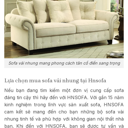
Sofa vải nhung mang phong cách tân cổ điển sang trọng
Lựa chọn mua sofa vải nhung tại Hnsofa
Nếu bạn đang tìm kiếm một đơn vị cung cấp sofa
đáng tin cậy thì hãy đến với HNSOFA. Với gần 15 năm
kinh nghiệm trong lĩnh vực sản xuất sofa, HNSOFA
cam kết sẽ mang đến cho bạn những bộ sofa vải
nhung tinh tế và phù hợp với không gian nội thất nhà
bạn. Khi đến với HNSOFA, bạn sẽ được tư vấn và