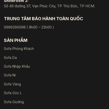
Showroom 2:
Số 49 đường 37, Vạn Phúc City, TP Thủ Đức, TP HCM.
TRUNG TÂM BẢO HÀNH TOÀN QUỐC
0966290098 ( 8h00 – 22h00 )
SẢN PHẨM
Sofa Phòng Khách
Sofa Da
Sofa Nhập Khẩu
Sofa Nỉ
Sofa Văng
Sofa Góc L
Sofa Giường