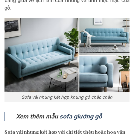
bằng giữa vẻ lịch lãm của nhung và tính mộc mạc của
gỗ.
Sofa vải nhung kết hợp khung gỗ chắc chắn
Xem thêm mẫu
sofa giường gỗ
Sofa vải nhung kết hợp với chi tiết thêu hoặc hoa văn