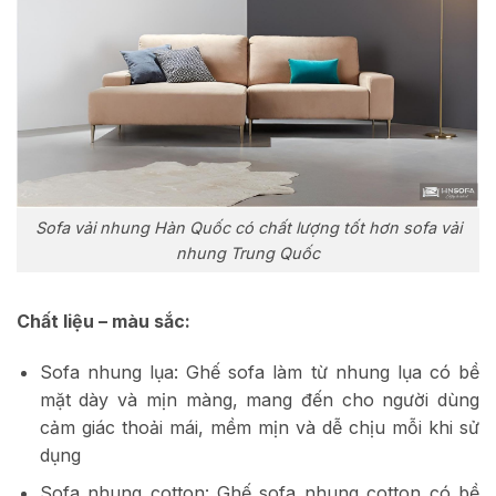
Sofa vải nhung Hàn Quốc có chất lượng tốt hơn sofa vải
nhung Trung Quốc
Chất liệu – màu sắc:
Sofa nhung lụa: Ghế sofa làm từ nhung lụa có bề
mặt dày và mịn màng, mang đến cho người dùng
cảm giác thoải mái, mềm mịn và dễ chịu mỗi khi sử
dụng
Sofa nhung cotton: Ghế sofa nhung cotton có bề