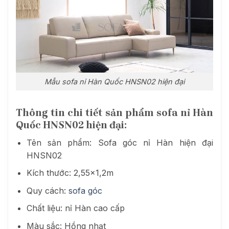
Mẫu sofa nỉ Hàn Quốc HNSN02 hiện đại
Thông tin chi tiết sản phẩm sofa nỉ Hàn
Quốc HNSN02 hiện đại:
Tên sản phẩm: Sofa góc nỉ Hàn hiện đại
HNSN02
Kích thước: 2,55×1,2m
Quy cách:
sofa góc
Chất liệu: nỉ Hàn cao cấp
Màu sắc: Hồng nhạt