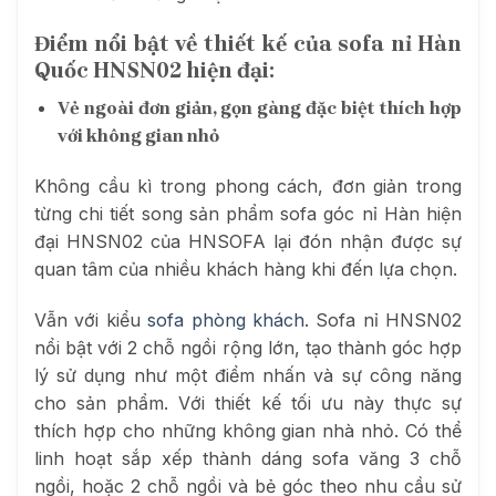
Điểm nổi bật về thiết kế của
sofa nỉ Hàn
Quốc HNSN02 hiện đại
:
Vẻ ngoài đơn giản, gọn gàng đặc biệt thích hợp
với không gian nhỏ
Không cầu kì trong phong cách, đơn giản trong
từng chi tiết song sản phẩm sofa góc nỉ Hàn hiện
đại HNSN02 của HNSOFA lại đón nhận được sự
quan tâm của nhiều khách hàng khi đến lựa chọn.
Vẫn với kiểu
sofa phòng khách
. Sofa nỉ HNSN02
nổi bật với 2 chỗ ngồi rộng lớn, tạo thành góc hợp
lý sử dụng như một điểm nhấn và sự công năng
cho sản phẩm. Với thiết kế tối ưu này thực sự
thích hợp cho những không gian nhà nhỏ. Có thể
linh hoạt sắp xếp thành dáng sofa văng 3 chỗ
ngồi, hoặc 2 chỗ ngồi và bẻ góc theo nhu cầu sử