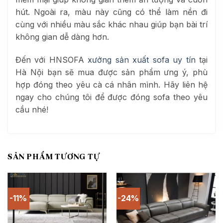
hút. Ngoài ra, màu này cũng có thể làm nền đi
cùng với nhiều màu sắc khác nhau giúp bạn bài trí
không gian dễ dàng hơn.
Đến với HNSOFA
xưởng sản xuất sofa uy tín
tại
Hà Nội bạn sẽ mua được sản phẩm ưng ý, phù
hợp đóng theo yêu cà cá nhân mình. Hãy liên hệ
ngay cho chúng tôi để được đóng sofa theo yêu
cầu nhé!
SẢN PHẨM TƯƠNG TỰ
-11%
-24%