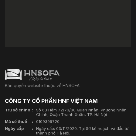
Bản quyền website thuộc về HNSOFA
CÔNG TY CỔ PHẦN HNF VIỆT NAM
Trụ sở chính
Số 6B Hẻm 72/73/30 Quan Nhân, Phường Nhân
Chính, Quận Thanh Xuân, TP. Hà Nội
Mã số thuế
0109399720
Ngày cấp
Ngày cấp: 03/11/2020. Tại Sở kế hoạch và đầu tư
thành phố Hà Nội.