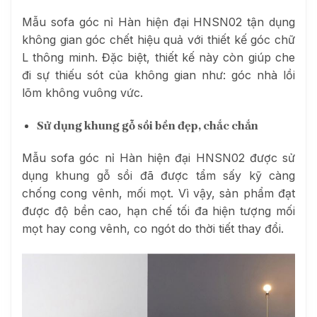
Mẫu sofa góc nỉ Hàn hiện đại HNSN02 tận dụng
không gian góc chết hiệu quả với thiết kế góc chữ
L thông minh. Đặc biệt, thiết kế này còn giúp che
đi sự thiếu sót của không gian như: góc nhà lồi
lõm không vuông vức.
Sử dụng khung gỗ sồi bền đẹp, chắc chắn
Mẫu sofa góc nỉ Hàn hiện đại HNSN02 được sử
dụng khung gỗ sồi đã được tẩm sấy kỹ càng
chống cong vênh, mối mọt. Vì vậy, sản phẩm đạt
được độ bền cao, hạn chế tối đa hiện tượng mối
mọt hay cong vênh, co ngót do thời tiết thay đổi.