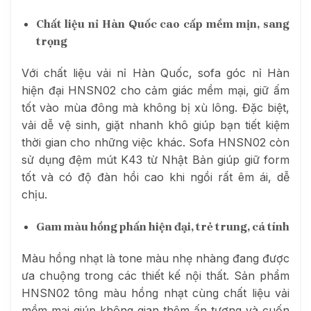
Chất liệu nỉ Hàn Quốc cao cấp mềm mịn, sang
trọng
Với chất liệu vải nỉ Hàn Quốc, sofa góc nỉ Hàn
hiện đại HNSN02 cho cảm giác mềm mại, giữ ấm
tốt vào mùa đông mà không bị xù lông.
Đặc biệt,
vải dễ vệ sinh, giặt nhanh khô giúp bạn tiết kiệm
thời gian cho những việc khác. Sofa
HNSN02
còn
sử dụng đệm mút K43 từ Nhật Bản giúp giữ form
tốt và có độ đàn hồi cao khi ngồi rất êm ái, dễ
chịu.
Gam màu hồng phấn hiện đại, trẻ trung, cá tính
Màu hồng nhạt là tone màu nhẹ nhàng đang được
ưa chuộng trong các thiết kế nội thất.
Sản phẩm
HNSN02 tông màu hồng nhạt cùng chất liệu vải
mềm mại giúp không gian thêm ấn tượng và cuốn