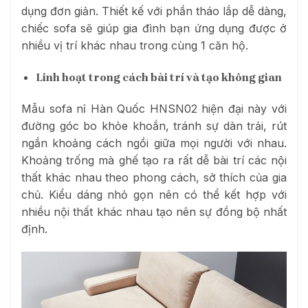
dụng đơn giản. Thiết kế với phần tháo lắp dễ dàng,
chiếc sofa sẽ giúp gia đình bạn ứng dụng được ở
nhiều vị trí khác nhau trong cùng 1 căn hộ.
Linh hoạt trong cách bài trí và tạo không gian
Mẫu sofa nỉ Hàn Quốc HNSN02 hiện đại
này với
đường góc bo khỏe khoắn, tránh sự dàn trải, rút
ngắn khoảng cách ngồi giữa mọi người với nhau.
Khoảng trống mà ghế tạo ra rất dễ bài trí các nội
thất khác nhau theo phong cách, sở thích của gia
chủ. Kiểu dáng nhỏ gọn nên có thể kết hợp với
nhiều nội thất khác nhau tạo nên sự đồng bộ nhất
định.