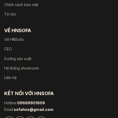
Chính sách bảo mật
Tin tức
VỀ HNSOFA
Về HNSofa
CEO
Xưởng sản xuất
Hệ thống showroom
Liên hệ
KẾT NỐI VỚI HNSOFA
Hotline:
09669901609
Email:
sofahns@gmail.com