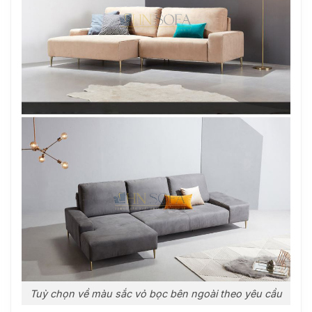
Tuỳ chọn về màu sắc vỏ bọc bên ngoài theo yêu cầu