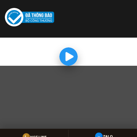
HOTLINE
ZALO