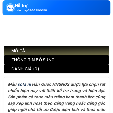
Hỗ trợ
Zalo
zalo.me/0966290098
MÔ TẢ
THÔNG TIN BỔ SUNG
ĐÁNH GIÁ (0)
Mẫu
sofa nỉ
Hàn Quốc HNSN02 được lựa chọn rất
nhiều hiện nay với thiết kế trẻ trung và hiện đại.
Sản phẩm có tone màu trắng kem thanh lịch cùng
sắp xếp linh hoạt theo dáng văng hoặc dáng góc
giúp ngôi nhà tối ưu được diện tích và thoả mãn