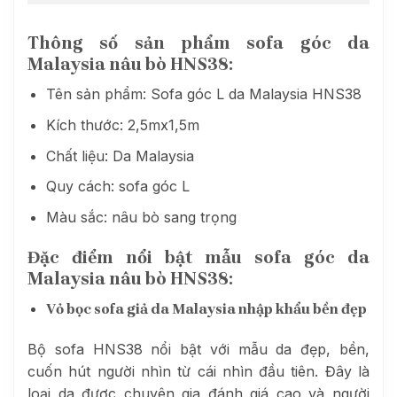
Thông số sản phẩm sofa góc da
Malaysia nâu bò HNS38:
Tên sản phẩm: Sofa góc L da Malaysia HNS38
Kích thước: 2,5mx1,5m
Chất liệu: Da Malaysia
Quy cách: sofa góc L
Màu sắc: nâu bò sang trọng
Đặc điểm nổi bật mẫu sofa góc da
Malaysia nâu bò HNS38:
Vỏ bọc sofa giả da Malaysia nhập khẩu bền đẹp
Bộ sofa HNS38 nổi bật với mẫu da đẹp, bền,
cuốn hút người nhìn từ cái nhìn đầu tiên. Đây là
loại da được chuyên gia đánh giá cao và người