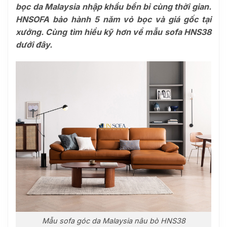
bọc da Malaysia nhập khẩu bền bỉ cùng thời gian.
HNSOFA bảo hành 5 năm vỏ bọc và giá gốc tại
xưởng. Cùng tìm hiểu kỹ hơn về mẫu sofa HNS38
dưới đây.
Mẫu sofa góc da Malaysia nâu bò HNS38