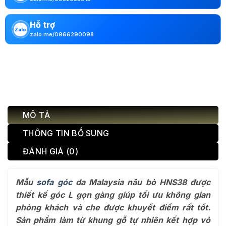
Hỗ trợ
Zalo
zalo.me/0966290098
MÔ TẢ
THÔNG TIN BỔ SUNG
ĐÁNH GIÁ (0)
Mẫu
sofa góc
da Malaysia nâu bò HNS38 được
thiết kế góc L gọn gàng giúp tối ưu không gian
phòng khách và che được khuyết điểm rất tốt.
Sản phẩm làm từ khung gỗ tự nhiên kết hợp vỏ