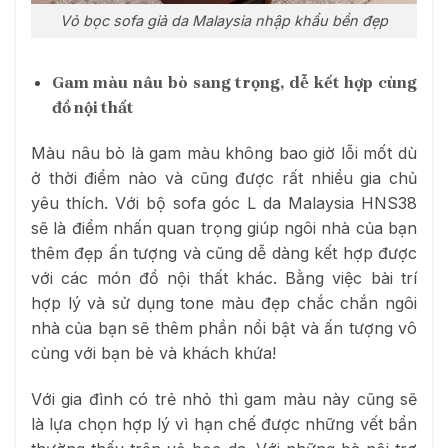
Vỏ bọc sofa giả da Malaysia nhập khẩu bền đẹp
Gam màu nâu bò sang trọng, dễ kết hợp cùng
đồ nội thất
Màu nâu bò là gam màu không bao giờ lỗi mốt dù
ở thời điểm nào và cũng được rất nhiều gia chủ
yêu thích. Với bộ sofa góc L da Malaysia HNS38
sẽ là điểm nhấn quan trọng giúp ngôi nhà của bạn
thêm đẹp ấn tượng và cũng dễ dàng kết hợp được
với các món đồ nội thất khác. Bằng việc bài trí
hợp lý và sử dụng tone màu đẹp chắc chắn ngôi
nhà của bạn sẽ thêm phần nổi bật và ấn tượng vô
cùng với bạn bè và khách khứa!
Với gia đình có trẻ nhỏ thì gam màu này cũng sẽ
là lựa chọn hợp lý vì hạn chế được những vết bẩn