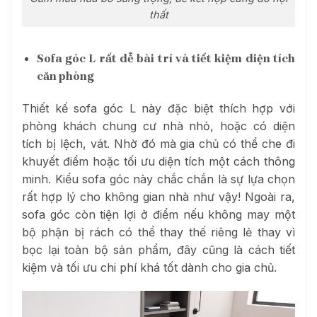
thất
Sofa góc L rất dễ bài trí và tiết kiệm diện tích
căn phòng
Thiết kế sofa góc L này đặc biệt thích hợp với
phòng khách chung cư nhà nhỏ, hoặc có diện
tích bị lệch, vát. Nhờ đó mà gia chủ có thể che đi
khuyết điểm hoặc tối ưu diện tích một cách thông
minh. Kiểu sofa góc này chắc chắn là sự lựa chọn
rất hợp lý cho không gian nhà như vậy! Ngoài ra,
sofa góc còn tiện lợi ở điểm nếu không may một
bộ phận bị rách có thể thay thế riêng lẻ thay vì
bọc lại toàn bộ sản phẩm, đây cũng là cách tiết
kiệm và tối ưu chi phí khá tốt dành cho gia chủ.