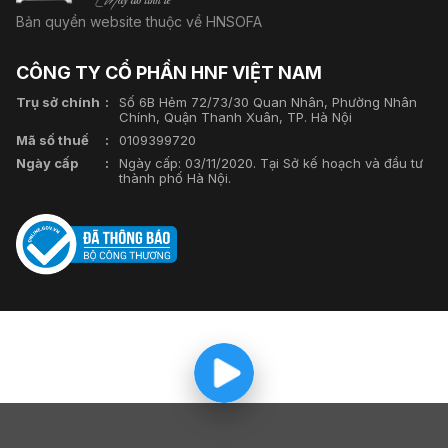
Bản quyền website thuộc về HNSOFA
CÔNG TY CỔ PHẦN HNF VIỆT NAM
Trụ sở chính
Số 6B Hẻm 72/73/30 Quan Nhân, Phường Nhân
Chính, Quận Thanh Xuân, TP. Hà Nội
Mã số thuế
0109399720
Ngày cấp
Ngày cấp: 03/11/2020. Tại Sở kế hoạch và đầu tư
thành phố Hà Nội.