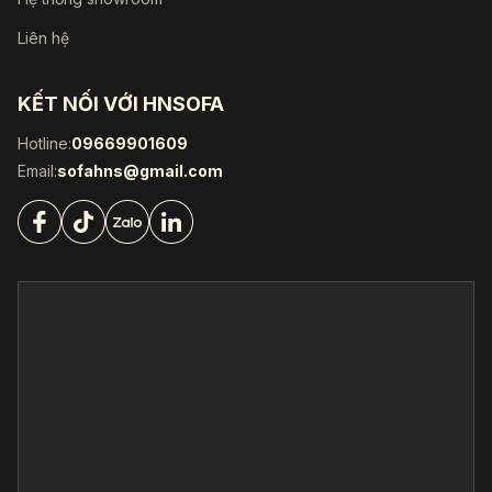
Liên hệ
KẾT NỐI VỚI HNSOFA
Hotline:
09669901609
Email:
sofahns@gmail.com