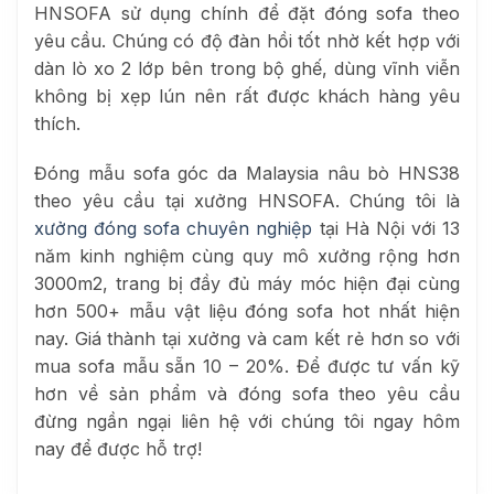
HNSOFA sử dụng chính để đặt đóng sofa theo
yêu cầu. Chúng có độ đàn hồi tốt nhờ kết hợp với
dàn lò xo 2 lớp bên trong bộ ghế, dùng vĩnh viễn
không bị xẹp lún nên rất được khách hàng yêu
thích.
Đóng mẫu sofa góc da Malaysia nâu bò HNS38
theo yêu cầu tại xưởng HNSOFA. Chúng tôi là
xưởng đóng sofa chuyên nghiệp
tại Hà Nội với 13
năm kinh nghiệm cùng quy mô xưởng rộng hơn
3000m2, trang bị đầy đủ máy móc hiện đại cùng
hơn 500+ mẫu vật liệu đóng sofa hot nhất hiện
nay. Giá thành tại xưởng và cam kết rẻ hơn so với
mua sofa mẫu sẵn 10 – 20%. Để được tư vấn kỹ
hơn về sản phẩm và đóng sofa theo yêu cầu
đừng ngần ngại liên hệ với chúng tôi ngay hôm
nay để được hỗ trợ!