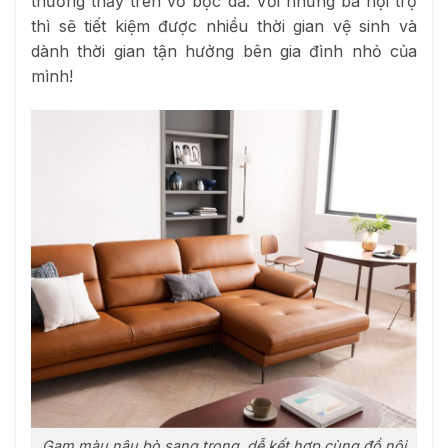
thường thấy trên vỏ bọc da. Với những bà nội trợ
thì sẽ tiết kiệm được nhiều thời gian vệ sinh và
dành thời gian tận hưởng bên gia đình nhỏ của
mình!
Gam màu nâu bò sang trọng, dễ kết hợp cùng đồ nội