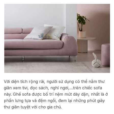
Với diện tích rộng rãi, người sử dụng có thể nằm thư
giãn xem tivi, đọc sách, nghỉ ngơi,…trên chiếc sofa
này. Ghế sofa được bố trí nệm mút dày dặn, nhất là ở
phần lưng tựa và đệm ngồi, đem lại những phút giây
thư giãn tuyệt vời cho gia chủ.