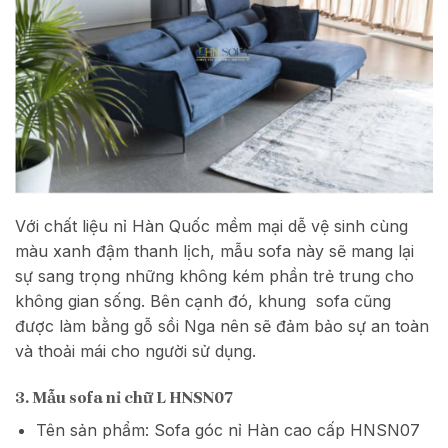
Với chất liệu nỉ Hàn Quốc mềm mại dễ vệ sinh cùng
màu xanh đậm thanh lịch, mẫu sofa này sẽ mang lại
sự sang trọng những không kém phần trẻ trung cho
không gian sống. Bên cạnh đó, khung sofa cũng
được làm bằng gỗ sồi Nga nên sẽ đảm bảo sự an toàn
và thoải mái cho người sử dụng.
3. Mẫu sofa nỉ chữ L HNSN07
Tên sản phẩm: Sofa góc nỉ Hàn cao cấp HNSN07