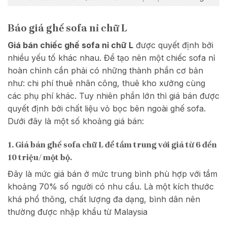
Báo giá ghế sofa nỉ chữ L
Giá bán chiếc ghế sofa nỉ chữ L
được quyết định bởi
nhiều yếu tố khác nhau. Để tạo nên một chiếc sofa nỉ
hoàn chỉnh cần phải có những thành phần cơ bản
như: chi phí thuê nhân công, thuê kho xưởng cùng
các phụ phí khác. Tuy nhiên phần lớn thì giá bán được
quyết định bởi chất liệu vỏ bọc bên ngoài ghế sofa.
Dưới đây là một số khoảng giá bán:
1. Giá bán ghế sofa chữ L để tầm trung với giá từ 6 đến
10 triệu/ một bộ.
Đây là mức giá bán ở mức trung bình phù hợp với tầm
khoảng 70% số người có nhu cầu. Là một kích thước
khá phổ thông, chất lượng đa dạng, bình dân nên
thường được nhập khẩu từ Malaysia