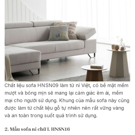
Chất liệu sofa HNSN09 làm từ nỉ Việt, có bề mặt mềm
mượt và bóng mịn sẽ mang lại cảm giác êm ái, mềm
mại cho người sử dụng. Khung của mẫu sofa này cũng
được làm từ chất liệu gỗ tự nhiên nên rất vững vàng
và an toàn trong suốt quá trình sử dụng.
2. Mẫu sofa nỉ chữ L HNSN16