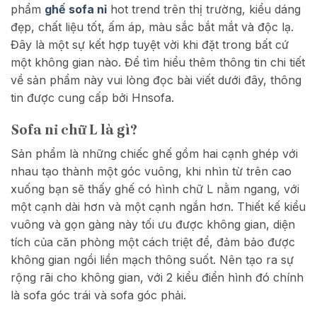
phẩm
ghế sofa nỉ
hot trend trên thị trường, kiểu dáng
đẹp, chất liệu tốt, ấm áp, màu sắc bắt mắt và độc lạ.
Đây là một sự kết hợp tuyệt vời khi đặt trong bất cứ
một không gian nào. Để tìm hiểu thêm thông tin chi tiết
về sản phẩm này vui lòng đọc bài viết dưới đây, thông
tin được cung cấp bởi Hnsofa.
Sofa nỉ chữ L là gì?
Sản phẩm là những chiếc ghế gồm hai cạnh ghép với
nhau tạo thành một góc vuông, khi nhìn từ trên cao
xuống bạn sẽ thấy ghế có hình chữ L nằm ngang, với
một cạnh dài hơn và một cạnh ngắn hơn. Thiết kế kiểu
vuông và gọn gàng này tối ưu được không gian, diện
tích của căn phòng một cách triệt để, đảm bảo được
không gian ngồi liền mạch thông suốt. Nên tạo ra sự
rộng rãi cho không gian, với 2 kiểu điển hình đó chính
là sofa góc trái và sofa góc phải.