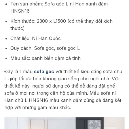
Tên sản phẩm: Sofa góc L nỉ Hàn xanh đậm
HNSN16
Kích thước: 2300 x L1500 (có thể thay đổi kích
thước)
Chất liệu: Nỉ Hàn Quốc
Quy cách: Sofa góc, sofa góc L
Màu sắc: xanh biển đậm cá tính
Đây là 1 mẫu
sofa góc
với thiết kế kiểu dáng sofa chữ
L giúp tối ưu hóa không gian sống cho ngôi nhà. Với
thiết kế này, người sử dụng có thể dễ dàng đặt ghế
sofa ở mọi nơi trong căn hộ của mình. Mẫu sofa nỉ
Hàn chữ L HNSN16 màu xanh đậm cũng dễ dàng kết
hợp với những gam màu khác.