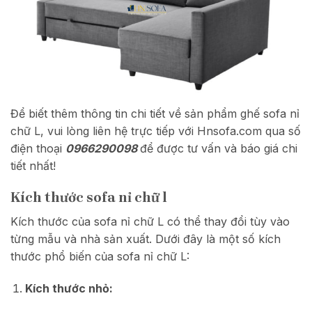
Để biết thêm thông tin chi tiết về sản phẩm ghế sofa nỉ
chữ L, vui lòng liên hệ trực tiếp với Hnsofa.com qua số
điện thoại
0966290098
để được tư vấn và báo giá chi
tiết nhất!
Kích thước sofa nỉ chữ l
Kích thước của sofa nỉ chữ L có thể thay đổi tùy vào
từng mẫu và nhà sản xuất. Dưới đây là một số kích
thước phổ biến của sofa nỉ chữ L:
Kích thước nhỏ: