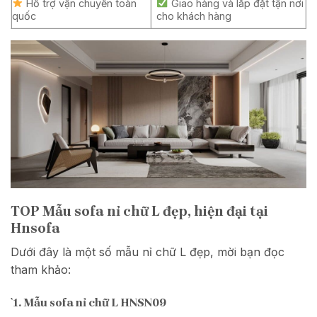
Hỗ trợ vận chuyển toàn
Giao hàng và lắp đặt tận nơi
quốc
cho khách hàng
TOP Mẫu sofa nỉ chữ L đẹp, hiện đại tại
Hnsofa
Dưới đây là một số mẫu nỉ chữ L đẹp, mời bạn đọc
tham khảo:
`1. Mẫu sofa nỉ chữ L HNSN09