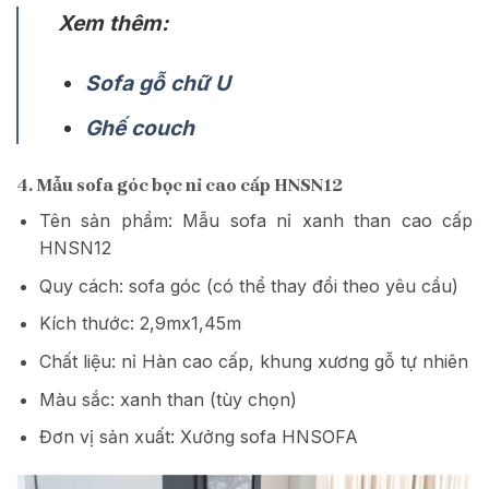
Xem thêm:
Sofa gỗ chữ U
Ghế couch
4. Mẫu sofa góc bọc nỉ cao cấp HNSN12
Tên sản phẩm: Mẫu sofa nỉ xanh than cao cấp
HNSN12
Quy cách: sofa góc (có thể thay đổi theo yêu cầu)
Kích thước: 2,9mx1,45m
Chất liệu: nỉ Hàn cao cấp, khung xương gỗ tự nhiên
Màu sắc: xanh than (tùy chọn)
Đơn vị sản xuất: Xưởng sofa HNSOFA