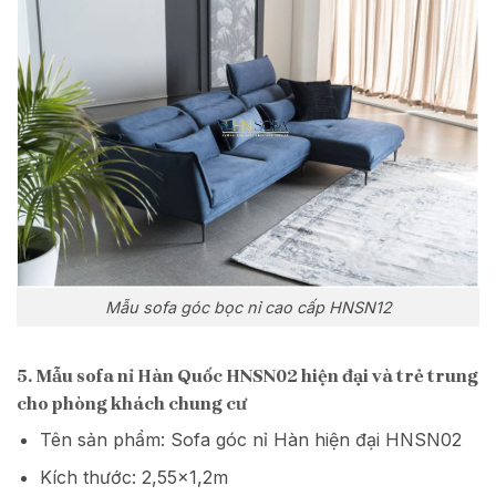
Mẫu sofa góc bọc nỉ cao cấp HNSN12
5. Mẫu sofa nỉ Hàn Quốc HNSN02 hiện đại và trẻ trung
cho phòng khách chung cư
Tên sản phẩm: Sofa góc nỉ Hàn hiện đại HNSN02
Kích thước: 2,55×1,2m