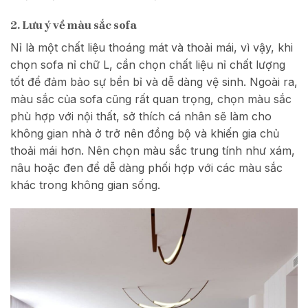
2. Lưu ý về màu sắc sofa
Nỉ là một chất liệu thoáng mát và thoải mái, vì vậy, khi
chọn sofa nỉ chữ L, cần chọn chất liệu nỉ chất lượng
tốt để đảm bảo sự bền bỉ và dễ dàng vệ sinh. Ngoài ra,
màu sắc của sofa cũng rất quan trọng, chọn màu sắc
phù hợp với nội thất, sở thích cá nhân sẽ làm cho
không gian nhà ở trở nên đồng bộ và khiến gia chủ
thoải mái hơn. Nên chọn màu sắc trung tính như xám,
nâu hoặc đen để dễ dàng phối hợp với các màu sắc
khác trong không gian sống.