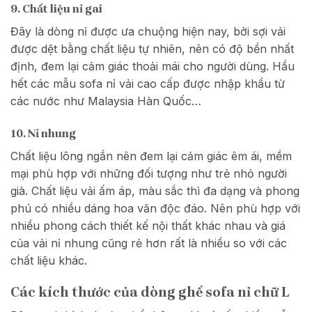
9. Chất liệu nỉ gai
Đây là dòng nỉ được ưa chuộng hiện nay, bởi sợi vải
được dệt bằng chất liệu tự nhiên, nên có độ bền nhất
định, đem lại cảm giác thoải mái cho người dùng. Hầu
hết các mẫu sofa nỉ vải cao cấp được nhập khẩu từ
các nước như Malaysia Hàn Quốc…
10. Nỉ nhung
Chất liệu lông ngắn nên đem lại cảm giác êm ái, mềm
mại phù hợp với những đối tượng như trẻ nhỏ người
già. Chất liệu vải ấm áp, màu sắc thì đa dạng và phong
phú có nhiều dáng hoa văn độc đáo. Nên phù hợp với
nhiều phong cách thiết kế nội thất khác nhau và giá
của vải nỉ nhung cũng rẻ hơn rất là nhiều so với các
chất liệu khác.
Các kích thước của dòng ghế sofa nỉ chữ L