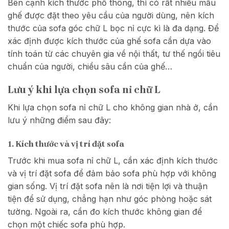
Bên cạnh kích thước phổ thông, thì có rất nhiều mẫu
ghế được đặt theo yêu cầu của người dùng, nên kích
thước của sofa góc chữ L bọc nỉ cực kì là đa dạng. Để
xác định được kích thước của ghế sofa cần dựa vào
tính toán từ các chuyên gia về nội thất, tư thế ngồi tiêu
chuẩn của người, chiều sâu cần của ghế…
Lưu ý khi lựa chọn sofa nỉ chữ L
Khi lựa chọn sofa nỉ chữ L cho không gian nhà ở, cần
lưu ý những điểm sau đây:
1. Kích thước và vị trí đặt sofa
Trước khi mua sofa nỉ chữ L, cần xác định kích thước
và vị trí đặt sofa để đảm bảo sofa phù hợp với không
gian sống. Vị trí đặt sofa nên là nơi tiện lợi và thuận
tiện để sử dụng, chẳng hạn như góc phòng hoặc sát
tường. Ngoài ra, cần đo kích thước không gian để
chọn một chiếc sofa phù hợp.