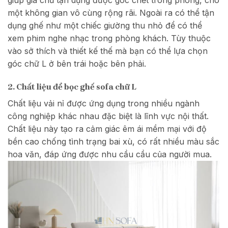
một không gian vô cùng rộng rãi. Ngoài ra có thể tận
dụng ghế như một chiếc giường thu nhỏ để có thể
xem phim nghe nhạc trong phòng khách. Tùy thuộc
vào sở thích và thiết kế thế mà bạn có thể lựa chọn
góc chữ L ở bên trái hoặc bên phải.
2. Chất liệu để bọc ghế sofa chữ L
Chất liệu vải nỉ được ứng dụng trong nhiều ngành
công nghiệp khác nhau đặc biệt là lĩnh vực nội thất.
Chất liệu này tạo ra cảm giác êm ái mềm mại với độ
bền cao chống tình trạng bai xù, có rất nhiều màu sắc
hoa văn, đáp ứng được nhu cầu cầu của người mua.