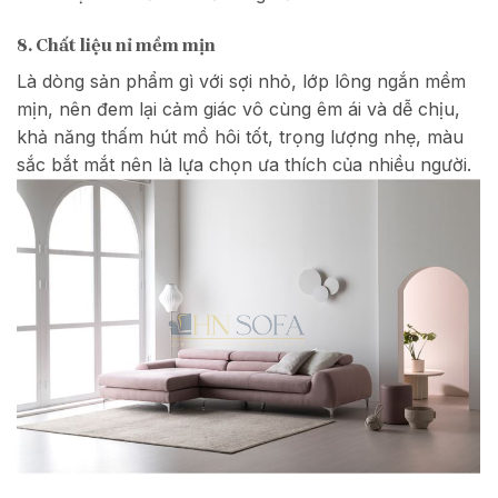
8. Chất liệu nỉ mềm mịn
Là dòng sản phẩm gì với sợi nhỏ, lớp lông ngắn mềm
mịn, nên đem lại cảm giác vô cùng êm ái và dễ chịu,
khả năng thấm hút mồ hôi tốt, trọng lượng nhẹ, màu
sắc bắt mắt nên là lựa chọn ưa thích của nhiều người.