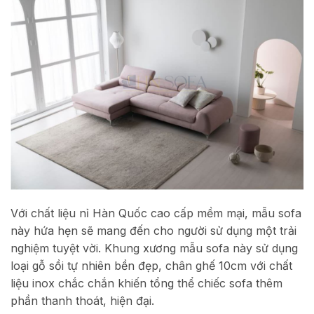
Với chất liệu nỉ Hàn Quốc cao cấp mềm mại, mẫu sofa
này hứa hẹn sẽ mang đến cho người sử dụng một trải
nghiệm tuyệt vời. Khung xương mẫu sofa này sử dụng
loại gỗ sồi tự nhiên bền đẹp, chân ghế 10cm với chất
liệu inox chắc chắn khiến tổng thể chiếc sofa thêm
phần thanh thoát, hiện đại.