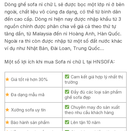
Dòng ghế sofa nỉ chữ L sẽ được bọc một lớp nỉ ở bên
ngoài, chất liệu vô cùng đa dạng, có thể từ bình dân
đến cao cấp. Dòng nỉ hiện nay được nhập khẩu từ 3
nguồn chính được phân chia về giá cả theo thứ tự
tăng dần, từ Malaysia đến nỉ Hoàng Anh, Hàn Quốc.
Ngoài ra thì còn được nhập từ một số đất nước khác
ví dụ như Nhật Bản, Đài Loan, Trung Quốc…
Một số lợi ích khi mua Sofa nỉ chữ L tại HNSOFA:
Cam kết giá hợp lý nhất thị
Giá tốt rẻ hơn 30%
trường
Đầy đủ các loại sản phẩm
Đa dạng mẫu mã
ghế sofa đẹp
Chuyên may đo sản xuất
Xưởng sofa uy tín
theo nhu cầu khách hàng
Bảo hành sản phẩm
Lên tận 10 năm