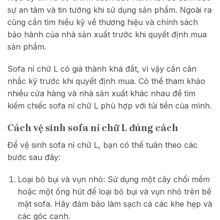
sự an tâm và tin tưởng khi sử dụng sản phẩm. Ngoài ra
cũng cần tìm hiểu kỹ về thương hiệu và chính sách
bảo hành của nhà sản xuất trước khi quyết định mua
sản phẩm.
Sofa nỉ chữ L có giá thành khá đắt, vì vậy cần cân
nhắc kỹ trước khi quyết định mua. Có thể tham khảo
nhiều cửa hàng và nhà sản xuất khác nhau để tìm
kiếm chiếc sofa nỉ chữ L phù hợp với túi tiền của mình.
Cách vệ sinh sofa nỉ chữ L đúng cách
Để vệ sinh sofa nỉ chữ L, bạn có thể tuân theo các
bước sau đây:
Loại bỏ bụi và vụn nhỏ: Sử dụng một cây chổi mềm
hoặc một ống hút để loại bỏ bụi và vụn nhỏ trên bề
mặt sofa. Hãy đảm bảo làm sạch cả các khe hẹp và
các góc cạnh.