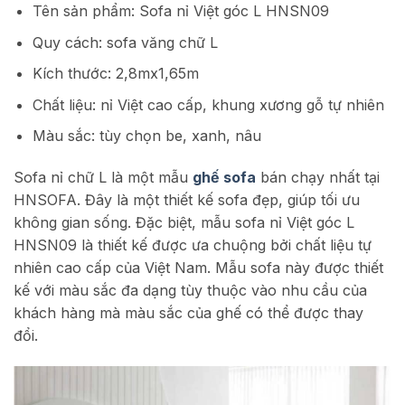
Tên sản phẩm: Sofa nỉ Việt góc L HNSN09
Quy cách: sofa văng chữ L
Kích thước: 2,8mx1,65m
Chất liệu: nỉ Việt cao cấp, khung xương gỗ tự nhiên
Màu sắc: tùy chọn be, xanh, nâu
Sofa nỉ chữ L là một mẫu
ghế sofa
bán chạy nhất tại
HNSOFA. Đây là một thiết kế sofa đẹp, giúp tối ưu
không gian sống. Đặc biệt, mẫu sofa nỉ Việt góc L
HNSN09 là thiết kế được ưa chuộng bởi chất liệu tự
nhiên cao cấp của Việt Nam. Mẫu sofa này được thiết
kế với màu sắc đa dạng tùy thuộc vào nhu cầu của
khách hàng mà màu sắc của ghế có thể được thay
đổi.