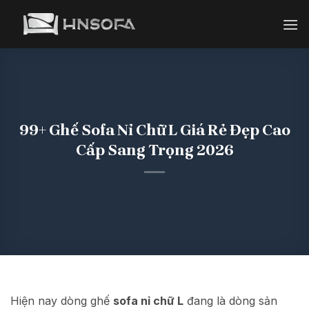
Bỏ
qua
nội
dung
99+ Ghế Sofa Nỉ Chữ L Giá Rẻ Đẹp Cao
Cấp Sang Trọng 2026
Hiện nay dòng ghế
sofa nỉ chữ L
đang là dòng sản