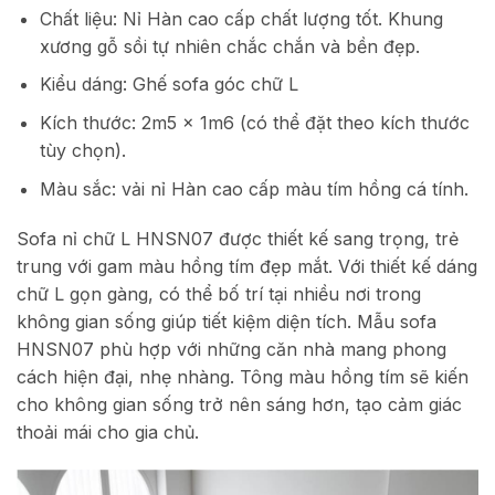
Chất liệu: Nỉ Hàn cao cấp chất lượng tốt. Khung
xương gỗ sồi tự nhiên chắc chắn và bền đẹp.
Kiểu dáng: Ghế sofa góc chữ L
Kích thước: 2m5 x 1m6 (có thể đặt theo kích thước
tùy chọn).
Màu sắc: vải nỉ Hàn cao cấp màu tím hồng cá tính.
Sofa nỉ chữ L HNSN07 được thiết kế sang trọng, trẻ
trung với gam màu hồng tím đẹp mắt. Với thiết kế dáng
chữ L gọn gàng, có thể bố trí tại nhiều nơi trong
không gian sống giúp tiết kiệm diện tích. Mẫu sofa
HNSN07 phù hợp với những căn nhà mang phong
cách hiện đại, nhẹ nhàng. Tông màu hồng tím sẽ kiến
cho không gian sống trở nên sáng hơn, tạo cảm giác
thoải mái cho gia chủ.