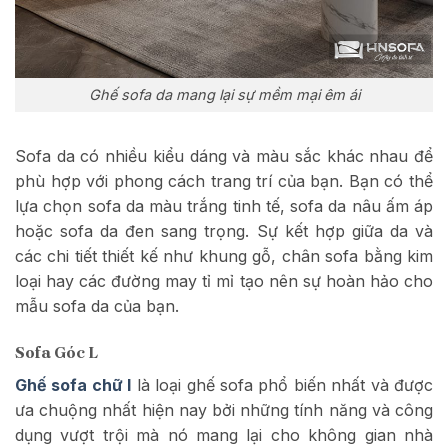
Ghế sofa da mang lại sự mềm mại êm ái
Sofa da có nhiều kiểu dáng và màu sắc khác nhau để
phù hợp với phong cách trang trí của bạn. Bạn có thể
lựa chọn sofa da màu trắng tinh tế, sofa da nâu ấm áp
hoặc sofa da đen sang trọng. Sự kết hợp giữa da và
các chi tiết thiết kế như khung gỗ, chân sofa bằng kim
loại hay các đường may tỉ mỉ tạo nên sự hoàn hảo cho
mẫu sofa da của bạn.
Sofa Góc L
Ghế sofa chữ l
là loại ghế sofa phổ biến nhất và được
ưa chuộng nhất hiện nay bởi những tính năng và công
dụng vượt trội mà nó mang lại cho không gian nhà