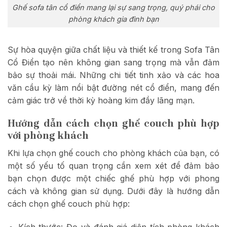
Ghế sofa tân cổ điển mang lại sự sang trọng, quý phái cho
phòng khách gia đình bạn
Sự hòa quyện giữa chất liệu và thiết kế trong Sofa Tân
Cổ Điển tạo nên không gian sang trọng mà vẫn đảm
bảo sự thoải mái. Những chi tiết tinh xảo và các hoa
văn cầu kỳ làm nổi bật đường nét cổ điển, mang đến
cảm giác trở về thời kỳ hoàng kim đầy lãng mạn.
Hướng dẫn cách chọn ghế couch phù hợp
với phòng khách
Khi lựa chọn ghế couch cho phòng khách của bạn, có
một số yếu tố quan trọng cần xem xét để đảm bảo
bạn chọn được một chiếc ghế phù hợp với phong
cách và không gian sử dụng. Dưới đây là hướng dẫn
cách chọn ghế couch phù hợp:
Kích thước: Đo và đánh giá diện tích phòng khách