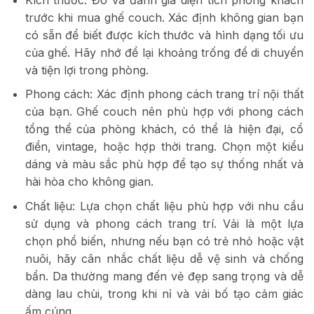
trước khi mua ghế couch. Xác định không gian bạn
có sẵn để biết được kích thước và hình dạng tối ưu
của ghế. Hãy nhớ để lại khoảng trống để di chuyển
và tiện lợi trong phòng.
Phong cách: Xác định phong cách trang trí nội thất
của bạn. Ghế couch nên phù hợp với phong cách
tổng thể của phòng khách, có thể là hiện đại, cổ
điển, vintage, hoặc hợp thời trang. Chọn một kiểu
dáng và màu sắc phù hợp để tạo sự thống nhất và
hài hòa cho không gian.
Chất liệu: Lựa chọn chất liệu phù hợp với nhu cầu
sử dụng và phong cách trang trí. Vải là một lựa
chọn phổ biến, nhưng nếu bạn có trẻ nhỏ hoặc vật
nuôi, hãy cân nhắc chất liệu dễ vệ sinh và chống
bẩn. Da thường mang đến vẻ đẹp sang trọng và dễ
dàng lau chùi, trong khi nỉ và vải bố tạo cảm giác
ấm cúng.