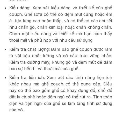
Kiểu dáng: Xem xét kiểu dáng và thiết kế của ghế
couch. Ghế sofa có thể có đệm mút cứng hoặc êm
ái, tựa lưng cao hoặc thấp, và có thể có các chi tiết
như chân gỗ, chân kim loại hoặc chân không chân.
Chọn một kiểu dáng và thiết kế mà bạn cảm thấy
thoải mái và phù hợp với nhu cầu sử dụng.
Kiểm tra chất lượng: Đảm bảo ghế couch được làm
từ vật liệu chất lượng và có cấu trúc vững chắc.
Kiểm tra đường may, khung gỗ và đệm mút để đảm
bảo sự bền bỉ và thoải mái của ghế.
Kiểm tra tiện ích: Xem xét các tính năng tiện ích
khác nhau mà ghế couch có thể cung cấp. Điều
này có thể bao gồm ghế có khay đựng đồ, chỗ để
đặt ly cà phê hoặc đệm ngủ có thể rút ra. Tính toàn
diện và tiện nghi của ghế sẽ làm tăng tính sử dụng
của nó.