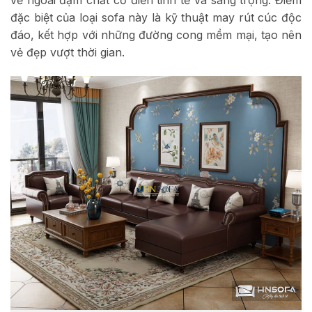
vẻ ngoài đậm chất cổ điển tinh tế và sang trọng. Điểm
đặc biệt của loại sofa này là kỹ thuật may rút cúc độc
đáo, kết hợp với những đường cong mềm mại, tạo nên
vẻ đẹp vượt thời gian.