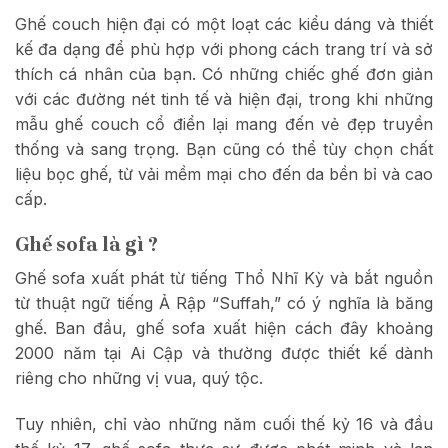
Ghế couch hiện đại có một loạt các kiểu dáng và thiết
kế đa dạng để phù hợp với phong cách trang trí và sở
thích cá nhân của bạn. Có những chiếc ghế đơn giản
với các đường nét tinh tế và hiện đại, trong khi những
mẫu ghế couch cổ điển lại mang đến vẻ đẹp truyền
thống và sang trọng. Bạn cũng có thể tùy chọn chất
liệu bọc ghế, từ vải mềm mại cho đến da bền bỉ và cao
cấp.
Ghế sofa là gì ?
Ghế sofa xuất phát từ tiếng Thổ Nhĩ Kỳ và bắt nguồn
từ thuật ngữ tiếng Ả Rập “Suffah,” có ý nghĩa là băng
ghế. Ban đầu, ghế sofa xuất hiện cách đây khoảng
2000 năm tại Ai Cập và thường được thiết kế dành
riêng cho những vị vua, quý tộc.
Tuy nhiên, chỉ vào những năm cuối thế kỷ 16 và đầu