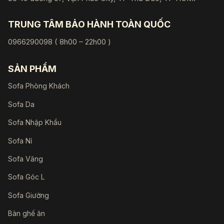
TRUNG TÂM BẢO HÀNH TOÀN QUỐC
0966290098 ( 8h00 – 22h00 )
SẢN PHẨM
Sofa Phòng Khách
Sofa Da
Sofa Nhập Khẩu
Sofa Nỉ
Sofa Văng
Sofa Góc L
Sofa Giường
Bàn ghế ăn