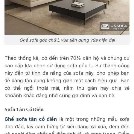
Ghế sofa góc chữ L vừa tiện dụng vừa hiện đại
Theo thống kê, có đến trên 70% căn hộ và chung cư
cao cấp lựa chọn sử dụng sofa góc L. Sự thành công
này đến từ tính đa năng của sofa này, cho phép bạn
dễ dàng tận dụng không gian một cách hiệu quả. Bạn
có thể ngồi thoải mái, nằm thư giãn hay chia sẻ
khoảnh khắc đáng nhớ cùng gia đình và bạn bè.
Sofa Tân Cổ Điển
Ghế sofa tân cổ điển
là một trong những mẫu sofa
độc đáo, lấy cảm hứng từ kiểu dáng xa xưa, đem đến