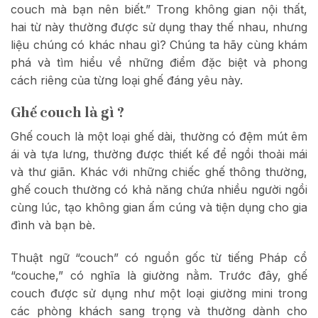
couch mà bạn nên biết.” Trong không gian nội thất,
hai từ này thường được sử dụng thay thế nhau, nhưng
liệu chúng có khác nhau gì? Chúng ta hãy cùng khám
phá và tìm hiểu về những điểm đặc biệt và phong
cách riêng của từng loại ghế đáng yêu này.
Ghế couch là gì ?
Ghế couch là một loại ghế dài, thường có đệm mút êm
ái và tựa lưng, thường được thiết kế để ngồi thoải mái
và thư giãn. Khác với những chiếc ghế thông thường,
ghế couch thường có khả năng chứa nhiều người ngồi
cùng lúc, tạo không gian ấm cúng và tiện dụng cho gia
đình và bạn bè.
Thuật ngữ “couch” có nguồn gốc từ tiếng Pháp cổ
“couche,” có nghĩa là giường nằm. Trước đây, ghế
couch được sử dụng như một loại giường mini trong
các phòng khách sang trọng và thường dành cho