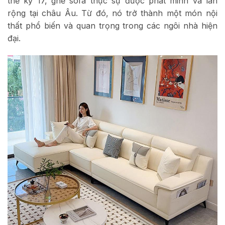
thế kỷ 17, ghế sofa thực sự được phát minh và lan
rộng tại châu Âu. Từ đó, nó trở thành một món nội
thất phổ biến và quan trọng trong các ngôi nhà hiện
đại.