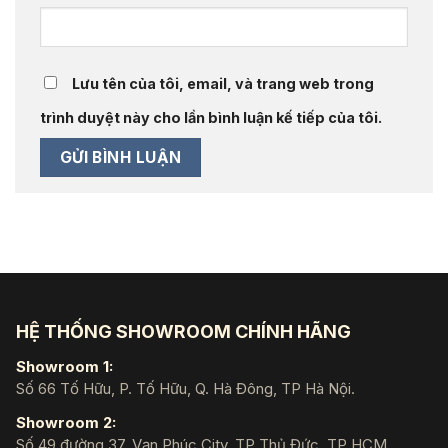
Lưu tên của tôi, email, và trang web trong
trình duyệt này cho lần bình luận kế tiếp của tôi.
HỆ THỐNG SHOWROOM CHÍNH HÃNG
Showroom 1:
Số 66 Tố Hữu, P. Tố Hữu, Q. Hà Đông, TP Hà Nội.
Showroom 2:
Số 49 đường 37, Vạn Phúc City, TP Thủ Đức, TP HCM.