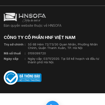
Bản quyền website thuộc về HNSOFA
CÔNG TY CỔ PHẦN HNF VIỆT NAM
Trụ sở chính
Số 6B Hẻm 72/73/30 Quan Nhân, Phường Nhân
Chính, Quận Thanh Xuân, TP. Hà Nội
Mã số thuế
0109399720
Ngày cấp
Ngày cấp: 03/11/2020. Tại Sở kế hoạch và đầu tư
thành phố Hà Nội.