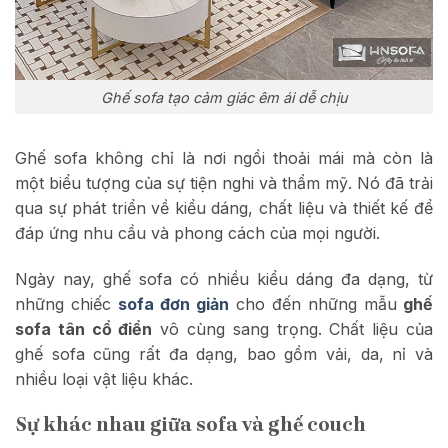
Ghế sofa tạo cảm giác êm ái dễ chịu
Ghế sofa không chỉ là nơi ngồi thoải mái mà còn là
một biểu tượng của sự tiện nghi và thẩm mỹ. Nó đã trải
qua sự phát triển về kiểu dáng, chất liệu và thiết kế để
đáp ứng nhu cầu và phong cách của mọi người.
Ngày nay, ghế sofa có nhiều kiểu dáng đa dạng, từ
những chiếc
sofa đơn giản
cho đến những mẫu
ghế
sofa tân cổ điển
vô cùng sang trọng. Chất liệu của
ghế sofa cũng rất đa dạng, bao gồm vải, da, nỉ và
nhiều loại vật liệu khác.
Sự khác nhau giữa sofa và ghế couch