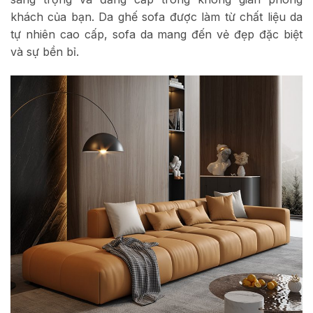
khách của bạn.
Da ghế sofa đ
ược làm từ chất liệu da
tự nhiên cao cấp, sofa da mang đến vẻ đẹp đặc biệt
và sự bền bỉ.