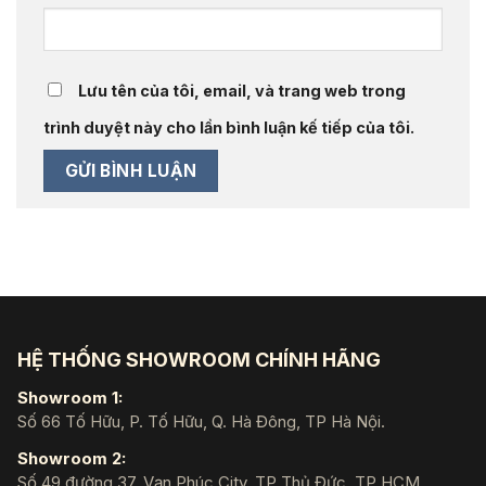
Lưu tên của tôi, email, và trang web trong
trình duyệt này cho lần bình luận kế tiếp của tôi.
HỆ THỐNG SHOWROOM CHÍNH HÃNG
Showroom 1:
Số 66 Tố Hữu, P. Tố Hữu, Q. Hà Đông, TP Hà Nội.
Showroom 2:
Số 49 đường 37, Vạn Phúc City, TP Thủ Đức, TP HCM.