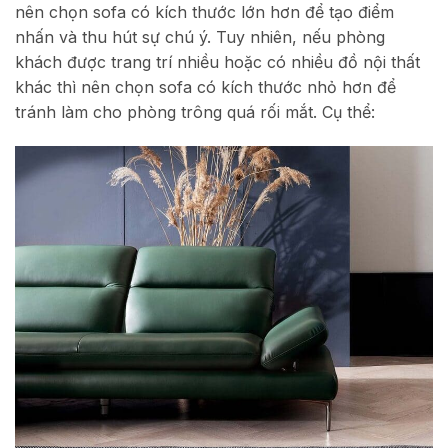
nên chọn sofa có kích thước lớn hơn để tạo điểm
nhấn và thu hút sự chú ý. Tuy nhiên, nếu phòng
khách được trang trí nhiều hoặc có nhiều đồ nội thất
khác thì nên chọn sofa có kích thước nhỏ hơn để
tránh làm cho phòng trông quá rối mắt. Cụ thể: