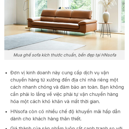
Mua ghế sofa kích thước chuẩn, bền đẹp tại HNsofa
Đơn vị kinh doanh này cung cấp dịch vụ vận
chuyển hàng từ xưởng đến địa chỉ nhà riêng một
cách nhanh chóng và đảm bảo an toàn. Bạn không
cần phải lo lắng về việc phải tự vận chuyển hàng
hóa một cách khó khăn và mất thời gian.
HNsofa còn có nhiều chế độ khuyến mãi hấp dẫn
dành cho khách hàng thân thiết.
Giá thành của sản phẩm luôn rất cạnh tranh so với