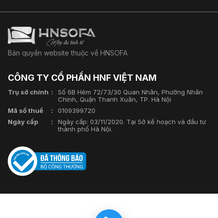
Bản quyền website thuộc về HNSOFA
CÔNG TY CỔ PHẦN HNF VIỆT NAM
Trụ sở chính
Số 6B Hẻm 72/73/30 Quan Nhân, Phường Nhân
Chính, Quận Thanh Xuân, TP. Hà Nội
Mã số thuế
0109399720
Ngày cấp
Ngày cấp: 03/11/2020. Tại Sở kế hoạch và đầu tư
thành phố Hà Nội.