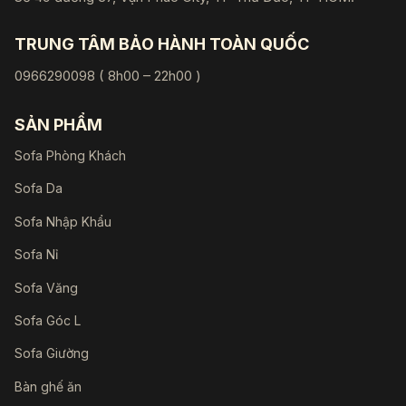
TRUNG TÂM BẢO HÀNH TOÀN QUỐC
0966290098 ( 8h00 – 22h00 )
SẢN PHẨM
Sofa Phòng Khách
Sofa Da
Sofa Nhập Khẩu
Sofa Nỉ
Sofa Văng
Sofa Góc L
Sofa Giường
Bàn ghế ăn