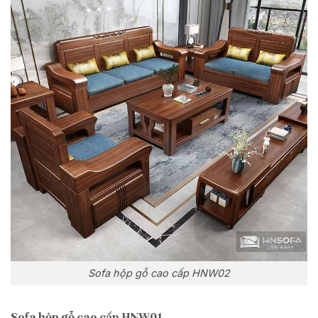
Sofa hộp gỗ cao cấp HNW02
Sofa hộp gỗ cao cấp HNW01