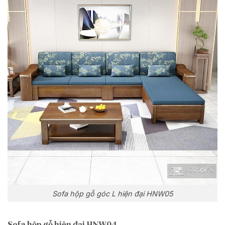
Sofa hộp gỗ góc L hiện đại HNW05
Sofa hộp gỗ hiện đại HNW04