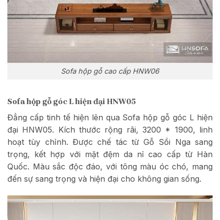
Sofa hộp gỗ cao cấp HNW06
Sofa hộp gỗ góc L hiện đại HNW05
Đẳng cấp tinh tế hiện lên qua Sofa hộp gỗ góc L hiện
đại HNW05. Kích thước rộng rãi, 3200 * 1900, linh
hoạt tùy chỉnh. Được chế tác từ Gỗ Sồi Nga sang
trọng, kết hợp với mặt đệm da nỉ cao cấp từ Hàn
Quốc. Màu sắc độc đáo, với tông màu óc chó, mang
đến sự sang trọng và hiện đại cho không gian sống.