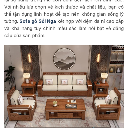
Với nhiều lựa chọn về kích thước và chất liệu, bạn có
thể tận dụng linh hoạt để tạo nên không gian sống lý
tưởng.
Sofa gỗ Sồi Nga
kết hợp với đệm da nỉ cao cấp
và khả năng tùy chỉnh màu sắc làm nổi bật vẻ đẳng
cấp của sản phẩm.