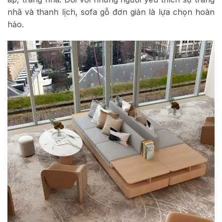
nhã và thanh lịch, sofa gỗ đơn giản là lựa chọn hoàn
hảo.