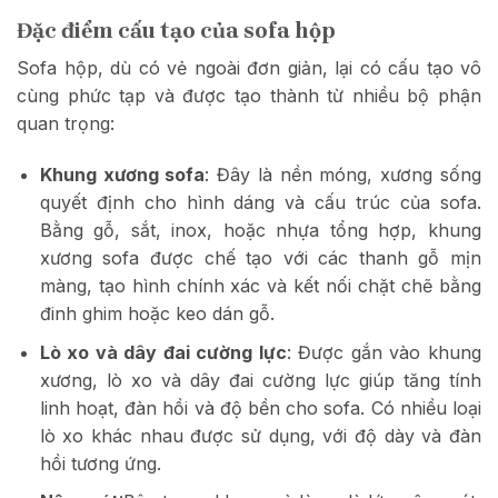
Đặc điểm cấu tạo của sofa hộp
Sofa hộp, dù có vẻ ngoài đơn giản, lại có cấu tạo vô
cùng phức tạp và được tạo thành từ nhiều bộ phận
quan trọng:
Khung xương sofa
: Đây là nền móng, xương sống
quyết định cho hình dáng và cấu trúc của sofa.
Bằng gỗ, sắt, inox, hoặc nhựa tổng hợp, khung
xương sofa được chế tạo với các thanh gỗ mịn
màng, tạo hình chính xác và kết nối chặt chẽ bằng
đinh ghim hoặc keo dán gỗ.
Lò xo và dây đai cường lực
: Được gắn vào khung
xương, lò xo và dây đai cường lực giúp tăng tính
linh hoạt, đàn hồi và độ bền cho sofa. Có nhiều loại
lò xo khác nhau được sử dụng, với độ dày và đàn
hồi tương ứng.