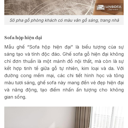
Sô pha gỗ phòng khách có màu vân gỗ sáng, trang nhã
Sofa hộp hiện đại
Mẫu ghế “Sofa hộp hiện đại” là biểu tượng của sự
sáng tạo và tính độc đáo. Ghế sofa gỗ hiện đại không
chỉ đơn thuần là một mảnh đồ nội thất, mà còn là sự
kết hợp tinh tế giữa gỗ tự nhiên, kim loại và da. Với
đường cong mềm mại, các chi tiết hình học và tông
màu tươi sáng, ghế sofa này mang đến vẻ đẹp hiện đại
và năng động, tạo điểm nhấn ấn tượng cho không
gian sống.