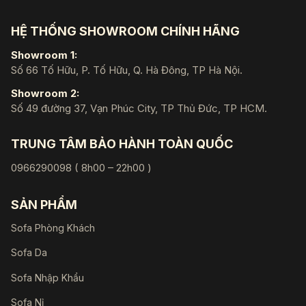
HỆ THỐNG SHOWROOM CHÍNH HÃNG
Showroom 1:
Số 66 Tố Hữu, P. Tố Hữu, Q. Hà Đông, TP Hà Nội.
Showroom 2:
Số 49 đường 37, Vạn Phúc City, TP Thủ Đức, TP HCM.
TRUNG TÂM BẢO HÀNH TOÀN QUỐC
0966290098 ( 8h00 – 22h00 )
SẢN PHẨM
Sofa Phòng Khách
Sofa Da
Sofa Nhập Khẩu
Sofa Nỉ