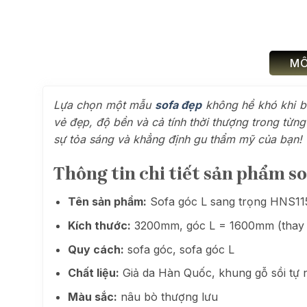
MÔ
Lựa chọn một mẫu
sofa đẹp
không hề khó khi b
vẻ đẹp, độ bền và cả tính thời thượng trong từn
sự tỏa sáng và khẳng định gu thẩm mỹ của bạn!
Thông tin chi tiết sản phẩm s
Tên sản phẩm:
Sofa góc L sang trọng HNS11
Kích thước:
3200mm, góc L = 1600mm (thay đ
Quy cách:
sofa góc, sofa góc L
Chất liệu:
Giả da Hàn Quốc, khung gỗ sồi tự 
Màu sắc:
nâu bò thượng lưu