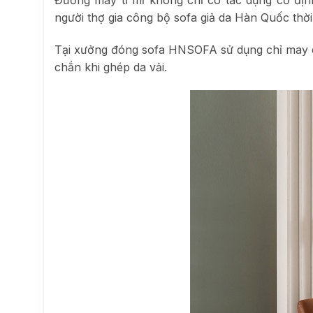
người thợ gia công bộ sofa giả da Hàn Quốc thời
Tại xưởng đóng sofa HNSOFA sử dụng chỉ may 
chắn khi ghép da vải.