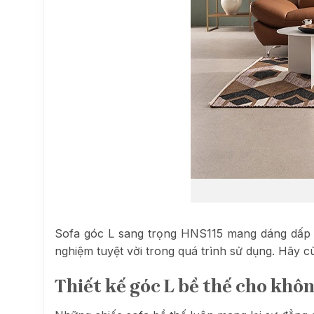
Sofa góc L sang trọng HNS115 mang dáng dấp
nghiệm tuyệt vời trong quá trình sử dụng. Hãy 
Thiết kế góc L bề thế cho khô