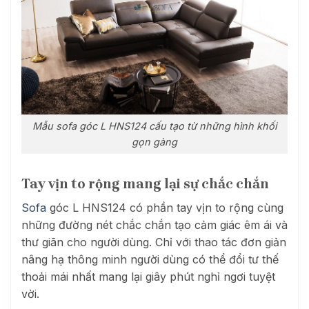
Mẫu sofa góc L HNS124 cấu tạo từ những hình khối
gọn gàng
Tay vịn to rộng mang lại sự chắc chắn
Sofa
góc L HNS124 có phần tay vịn to rộng cùng
những đường nét chắc chắn tạo cảm giác êm ái và
thư giãn cho người dùng. Chỉ với thao tác đơn giản
nâng hạ thông minh người dùng có thể đổi tư thế
thoải mái nhất mang lại giây phút nghỉ ngơi tuyệt
vời.