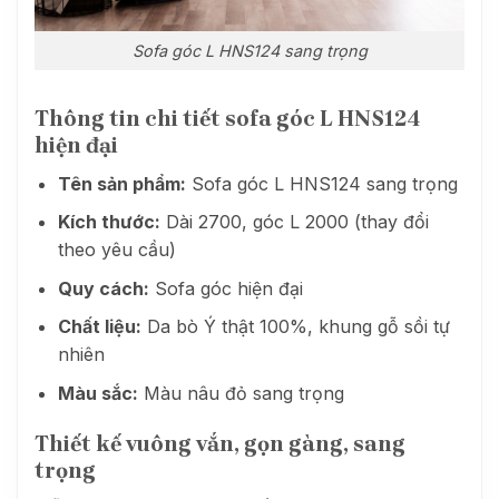
Sofa góc L HNS124 sang trọng
Thông tin chi tiết sofa góc L HNS124
hiện đại
Tên sản phẩm:
Sofa góc L HNS124 sang trọng
Kích thước:
Dài 2700, góc L 2000 (thay đổi
theo yêu cầu)
Quy cách:
Sofa góc hiện đại
Chất liệu:
Da bò Ý thật 100%, khung gỗ sồi tự
nhiên
Màu sắc:
Màu nâu đỏ sang trọng
Thiết kế vuông vắn, gọn gàng, sang
trọng