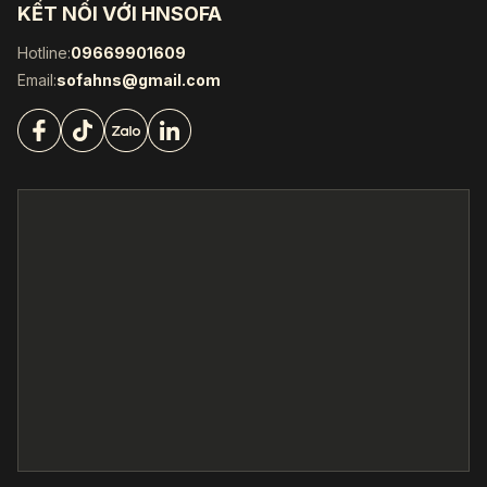
KẾT NỐI VỚI HNSOFA
Hotline:
09669901609
Email:
sofahns@gmail.com