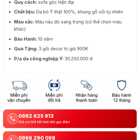
Quy cách:
sofa góc hiện đại
Chất liệu:
Da bò Ý thật 100%, khung gỗ sồi tự nhiên
Màu sắc:
Màu nâu đỏ sang trọng (có thể chọn màu
khác)
Bảo Hành:
10 năm
Quà Tặng:
3 gối decor trị giá 900K
P/a da công nghiệp Ý:
30.250.000 đ
0982 625 913
Giá có thể tốt hơn khi gọi điện
0966 290 098