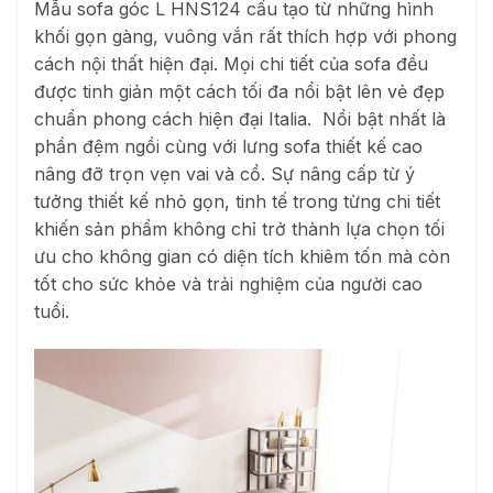
Mẫu sofa góc L HNS124 cấu tạo từ những hình
khối gọn gàng, vuông vắn rất thích hợp với phong
cách nội thất hiện đại. Mọi chi tiết của sofa đều
được tinh giản một cách tối đa nổi bật lên vẻ đẹp
chuẩn phong cách hiện đại Italia.
Nổi bật nhất là
phần đệm ngồi cùng với lưng sofa thiết kế cao
nâng đỡ trọn vẹn vai và cổ. Sự nâng cấp từ ý
tưởng thiết kế nhỏ gọn, tinh tế trong từng chi tiết
khiến sản phẩm không chỉ trở thành lựa chọn tối
ưu cho không gian có diện tích khiêm tốn mà còn
tốt cho sức khỏe và trải nghiệm của người cao
tuổi.