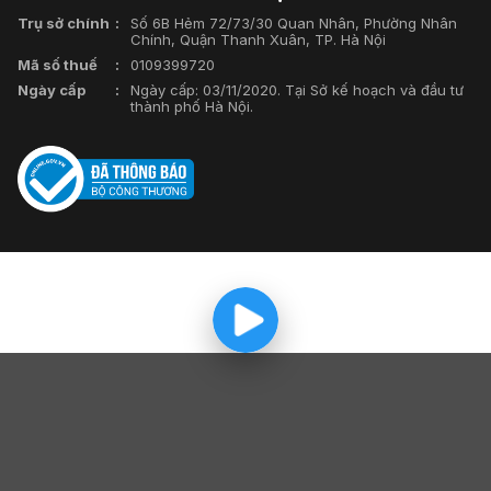
Trụ sở chính
Số 6B Hẻm 72/73/30 Quan Nhân, Phường Nhân
Chính, Quận Thanh Xuân, TP. Hà Nội
Mã số thuế
0109399720
Ngày cấp
Ngày cấp: 03/11/2020. Tại Sở kế hoạch và đầu tư
thành phố Hà Nội.