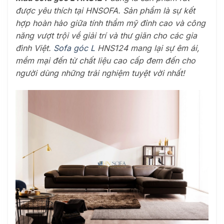
được yêu thích tại HNSOFA. Sản phẩm là sự kết
hợp hoàn hảo giữa tính thẩm mỹ đỉnh cao và công
năng vượt trội về giải trí và thư giãn cho các gia
đình Việt.
Sofa góc L
HNS124 mang lại sự êm ái,
mềm mại đến từ chất liệu cao cấp đem đến cho
người dùng những trải nghiệm tuyệt vời nhất!