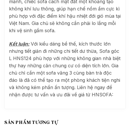
mảnh, chiếc sofa cách mặt đất một khoảng tạo
không khí lưu thông, giúp hạn chế nồm ẩm cực kì
phù hợp với đặc điểm khí hậu nhiệt đới gió mùa tại
Việt Nam. Gia chủ sẽ không cần phải lo lắng mỗi
khi vệ sinh gầm sofa.
Kết luận:
Với kiểu dáng bề thế, kích thước lớn
nhưng tiết giản đi những chi tiết dư thừa, Sofa góc
L HNS124 phù hợp với những không gian nhà biệt
thự hay những căn chung cư có diện tích lớn. Gia
chủ chỉ cần một sofa văng 3 cùng bàn trà độc
đáo là đã có thể tạo ra một phòng khách tiện nghi
và không kém phần ấn tượng.
Liên hệ ngay để
nhận được tư vấn và ưu đãi về giá từ HNSOFA:
SẢN PHẨM TƯƠNG TỰ