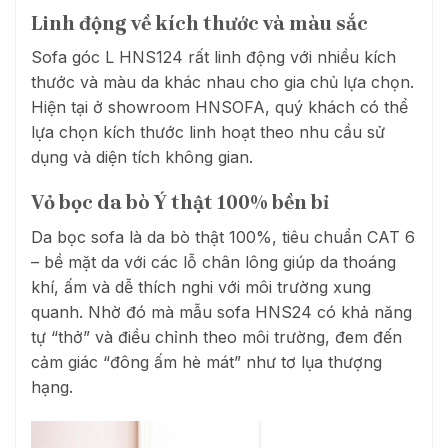
Linh động về kích thước và màu sắc
Sofa góc L HNS124 rất linh động với nhiều kích
thước và màu da khác nhau cho gia chủ lựa chọn.
Hiện tại ở showroom HNSOFA, quý khách có thể
lựa chọn kích thước linh hoạt theo nhu cầu sử
dụng và diện tích không gian.
Vỏ bọc da bò Ý thật 100% bền bỉ
Da bọc sofa là da bò thật 100%, tiêu chuẩn CAT 6
– bề mặt da với các lỗ chân lông giúp da thoáng
khí, ấm và dễ thích nghi với môi trường xung
quanh. Nhờ đó mà mẫu sofa HNS24 có khả năng
tự “thở” và điều chỉnh theo môi trường, đem đến
cảm giác “đông ấm hè mát” như tơ lụa thượng
hạng.