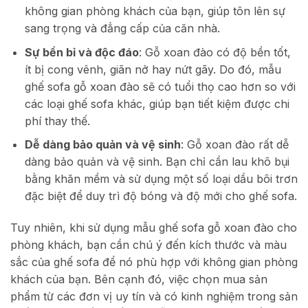
không gian phòng khách của bạn, giúp tôn lên sự
sang trọng và đẳng cấp của căn nhà.
Sự bền bỉ và độc đáo
: Gỗ xoan đào có độ bền tốt,
ít bị cong vênh, giãn nở hay nứt gãy. Do đó, mẫu
ghế sofa gỗ xoan đào sẽ có tuổi thọ cao hơn so với
các loại ghế sofa khác, giúp bạn tiết kiệm được chi
phí thay thế.
Dễ dàng bảo quản và vệ sinh
: Gỗ xoan đào rất dễ
dàng bảo quản và vệ sinh. Bạn chỉ cần lau khô bụi
bằng khăn mềm và sử dụng một số loại dầu bôi trơn
đặc biệt để duy trì độ bóng và độ mới cho ghế sofa.
Tuy nhiên, khi sử dụng mẫu ghế sofa gỗ xoan đào cho
phòng khách, bạn cần chú ý đến kích thước và màu
sắc của ghế sofa để nó phù hợp với không gian phòng
khách của bạn. Bên cạnh đó, việc chọn mua sản
phẩm từ các đơn vị uy tín và có kinh nghiệm trong sản