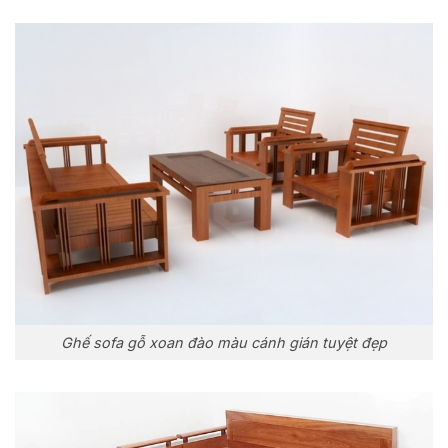
Ghế sofa gỗ xoan đào màu cánh gián tuyệt đẹp