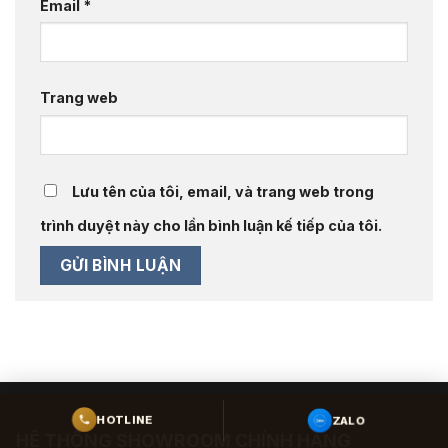
Email
*
Trang web
Lưu tên của tôi, email, và trang web trong
trình duyệt này cho lần bình luận kế tiếp của tôi.
ZALO
HOTLINE
HỆ THỐNG SHOWROOM CHÍNH HÃNG