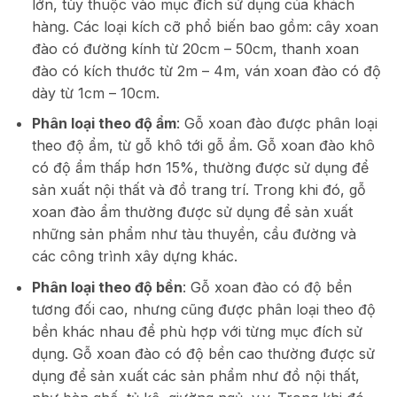
lớn, tùy thuộc vào mục đích sử dụng của khách
hàng. Các loại kích cỡ phổ biến bao gồm: cây xoan
đào có đường kính từ 20cm – 50cm, thanh xoan
đào có kích thước từ 2m – 4m, ván xoan đào có độ
dày từ 1cm – 10cm.
Phân loại theo độ ẩm
: Gỗ xoan đào được phân loại
theo độ ẩm, từ gỗ khô tới gỗ ẩm. Gỗ xoan đào khô
có độ ẩm thấp hơn 15%, thường được sử dụng để
sản xuất nội thất và đồ trang trí. Trong khi đó, gỗ
xoan đào ẩm thường được sử dụng để sản xuất
những sản phẩm như tàu thuyền, cầu đường và
các công trình xây dựng khác.
Phân loại theo độ bền
: Gỗ xoan đào có độ bền
tương đối cao, nhưng cũng được phân loại theo độ
bền khác nhau để phù hợp với từng mục đích sử
dụng. Gỗ xoan đào có độ bền cao thường được sử
dụng để sản xuất các sản phẩm như đồ nội thất,