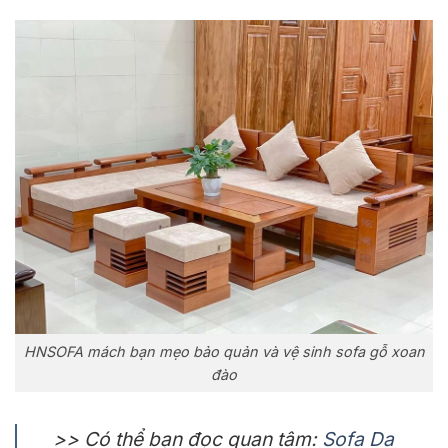
HNSOFA mách bạn mẹo bảo quản và vệ sinh sofa gỗ xoan
đào
>> Có thể bạn đọc quan tâm:
Sofa Da