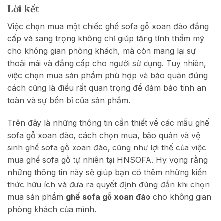
Lời kết
Việc chọn mua một chiếc ghế sofa gỗ xoan đào đẳng
cấp và sang trọng không chỉ giúp tăng tính thẩm mỹ
cho không gian phòng khách, mà còn mang lại sự
thoải mái và đẳng cấp cho người sử dụng. Tuy nhiên,
việc chọn mua sản phẩm phù hợp và bảo quản đúng
cách cũng là điều rất quan trọng để đảm bảo tính an
toàn và sự bền bỉ của sản phẩm.
Trên đây là những thông tin cần thiết về các mẫu ghế
sofa gỗ xoan đào, cách chọn mua, bảo quản và vệ
sinh ghế sofa gỗ xoan đào, cũng như lợi thế của việc
mua ghế sofa gỗ tự nhiên tại HNSOFA. Hy vọng rằng
những thông tin này sẽ giúp bạn có thêm những kiến
thức hữu ích và đưa ra quyết định đúng đắn khi chọn
mua sản phẩm
ghế sofa gỗ xoan đào
cho không gian
phòng khách của mình.