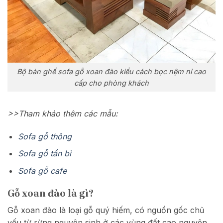
Bộ bàn ghế sofa gỗ xoan đào kiểu cách bọc nệm nỉ cao
cấp cho phòng khách
>>Tham khảo thêm các mẫu:
Sofa gỗ thông
Sofa gỗ tần bì
Sofa gỗ cafe
Gỗ xoan đào là gì?
Gỗ xoan đào là loại gỗ quý hiếm, có nguồn gốc chủ
yếu từ rừng nguyên sinh ở các vùng đất cao nguyên