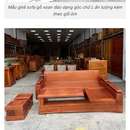
Mẫu ghế sofa gỗ xoan đào dạng góc chữ L ấn tượng kèm
theo gối ôm