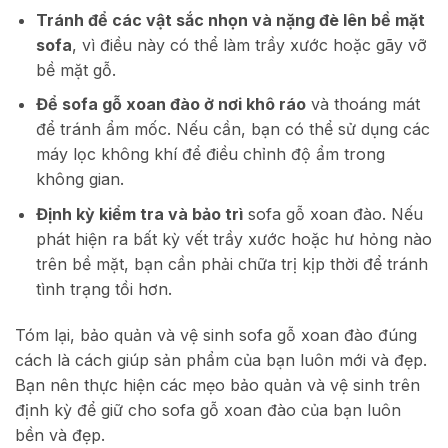
Tránh để các vật sắc nhọn và nặng đè lên bề mặt
sofa
, vì điều này có thể làm trầy xước hoặc gãy vỡ
bề mặt gỗ.
Để sofa gỗ xoan đào ở nơi khô ráo
và thoáng mát
để tránh ẩm mốc. Nếu cần, bạn có thể sử dụng các
máy lọc không khí để điều chỉnh độ ẩm trong
không gian.
Định kỳ kiểm tra và bảo trì
sofa gỗ xoan đào. Nếu
phát hiện ra bất kỳ vết trầy xước hoặc hư hỏng nào
trên bề mặt, bạn cần phải chữa trị kịp thời để tránh
tình trạng tồi hơn.
Tóm lại, bảo quản và vệ sinh sofa gỗ xoan đào đúng
cách là cách giúp sản phẩm của bạn luôn mới và đẹp.
Bạn nên thực hiện các mẹo bảo quản và vệ sinh trên
định kỳ để giữ cho sofa gỗ xoan đào của bạn luôn
bền và đẹp.