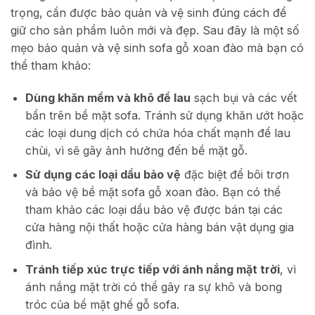
trọng, cần được bảo quản và vệ sinh đúng cách để
giữ cho sản phẩm luôn mới và đẹp. Sau đây là một số
mẹo bảo quản và vệ sinh sofa gỗ xoan đào mà bạn có
thể tham khảo:
Dùng khăn mềm và khô để lau
sạch bụi và các vết
bẩn trên bề mặt sofa. Tránh sử dụng khăn ướt hoặc
các loại dung dịch có chứa hóa chất mạnh để lau
chùi, vì sẽ gây ảnh hưởng đến bề mặt gỗ.
Sử dụng các loại dầu bảo vệ
đặc biệt để bôi trơn
và bảo vệ bề mặt sofa gỗ xoan đào. Bạn có thể
tham khảo các loại dầu bảo vệ được bán tại các
cửa hàng nội thất hoặc cửa hàng bán vật dụng gia
đình.
Tránh tiếp xúc trực tiếp với ánh nắng mặt trời
, vì
ánh nắng mặt trời có thể gây ra sự khô và bong
tróc của bề mặt ghế gỗ sofa.