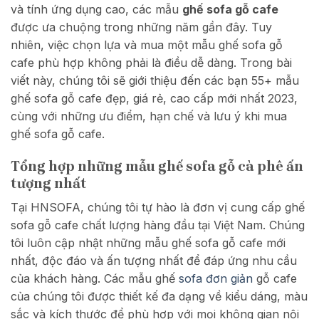
và tính ứng dụng cao, các mẫu
ghế sofa gỗ cafe
được ưa chuộng trong những năm gần đây. Tuy
nhiên, việc chọn lựa và mua một mẫu ghế sofa gỗ
cafe phù hợp không phải là điều dễ dàng. Trong bài
viết này, chúng tôi sẽ giới thiệu đến các bạn 55+ mẫu
ghế sofa gỗ cafe đẹp, giá rẻ, cao cấp mới nhất 2023,
cùng với những ưu điểm, hạn chế và lưu ý khi mua
ghế sofa gỗ cafe.
Tổng hợp những mẫu ghế sofa gỗ cà phê ấn
tượng nhất
Tại HNSOFA, chúng tôi tự hào là đơn vị cung cấp ghế
sofa gỗ cafe chất lượng hàng đầu tại Việt Nam. Chúng
tôi luôn cập nhật những mẫu ghế sofa gỗ cafe mới
nhất, độc đáo và ấn tượng nhất để đáp ứng nhu cầu
của khách hàng. Các mẫu ghế
sofa đơn giản
gỗ cafe
của chúng tôi được thiết kế đa dạng về kiểu dáng, màu
sắc và kích thước để phù hợp với mọi không gian nội