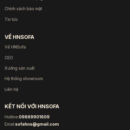
Chính sách bảo mật
Tin tức
VỀ HNSOFA
Về HNSofa
CEO
Xưởng sản xuất
Hệ thống showroom
Liên hệ
KẾT NỐI VỚI HNSOFA
Hotline:
09669901609
Email:
sofahns@gmail.com