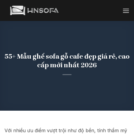
Bỏ
qua
nội
dung
55+ Mẫu ghế sofa gỗ cafe đẹp giá rẻ, cao
cấp mới nhất 2026
Với nhiều ưu điểm vượt trội như độ bền, tính thẩm mỹ