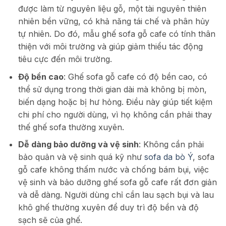
được làm từ nguyên liệu gỗ, một tài nguyên thiên
nhiên bền vững, có khả năng tái chế và phân hủy
tự nhiên. Do đó, mẫu ghế sofa gỗ cafe có tính thân
thiện với môi trường và giúp giảm thiểu tác động
tiêu cực đến môi trường.
Độ bền cao
: Ghế sofa gỗ cafe có độ bền cao, có
thể sử dụng trong thời gian dài mà không bị mòn,
biến dạng hoặc bị hư hỏng. Điều này giúp tiết kiệm
chi phí cho người dùng, vì họ không cần phải thay
thế ghế sofa thường xuyên.
Dễ dàng bảo dưỡng và vệ sinh
: Không cần phải
bảo quản và vệ sinh quá kỹ như
sofa da bò Ý
, sofa
gỗ cafe không thấm nước và chống bám bụi, việc
vệ sinh và bảo dưỡng ghế sofa gỗ cafe rất đơn giản
và dễ dàng. Người dùng chỉ cần lau sạch bụi và lau
khô ghế thường xuyên để duy trì độ bền và độ
sạch sẽ của ghế.