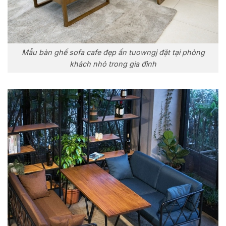
Mẫu bàn ghế sofa cafe đẹp ấn tuowngj đặt tại phòng
khách nhỏ trong gia đình