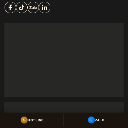
ZALO
HOTLINE