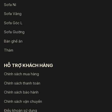
Sofa Nỉ
Sofa Văng
Sofa Góc L
Sofa Giường
Bàn ghế ăn
Thảm
HỖ TRỢ KHÁCH HÀNG
Chính sách mua hàng
Chính sách thanh toán
Chính sách bảo hành
Chính sách vận chuyển
Điều khoản sử dụng