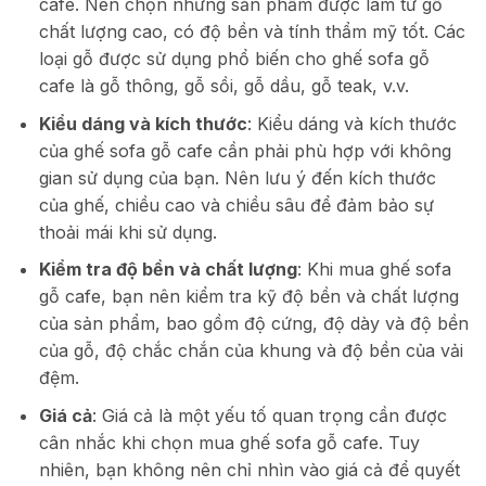
cafe. Nên chọn những sản phẩm được làm từ gỗ
chất lượng cao, có độ bền và tính thẩm mỹ tốt. Các
loại gỗ được sử dụng phổ biến cho ghế sofa gỗ
cafe là gỗ thông, gỗ sồi, gỗ dầu, gỗ teak, v.v.
Kiểu dáng và kích thước
: Kiểu dáng và kích thước
của ghế sofa gỗ cafe cần phải phù hợp với không
gian sử dụng của bạn. Nên lưu ý đến kích thước
của ghế, chiều cao và chiều sâu để đảm bảo sự
thoải mái khi sử dụng.
Kiểm tra độ bền và chất lượng
: Khi mua ghế sofa
gỗ cafe, bạn nên kiểm tra kỹ độ bền và chất lượng
của sản phẩm, bao gồm độ cứng, độ dày và độ bền
của gỗ, độ chắc chắn của khung và độ bền của vải
đệm.
Giá cả
: Giá cả là một yếu tố quan trọng cần được
cân nhắc khi chọn mua ghế sofa gỗ cafe. Tuy
nhiên, bạn không nên chỉ nhìn vào giá cả để quyết