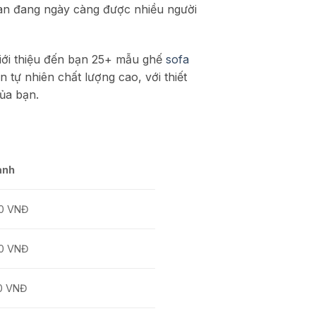
 đan đang ngày càng được nhiều người
giới thiệu đến bạn 25+ mẫu ghế
sofa
tự nhiên chất lượng cao, với thiết
ủa bạn.
ành
00 VNĐ
00 VNĐ
0 VNĐ