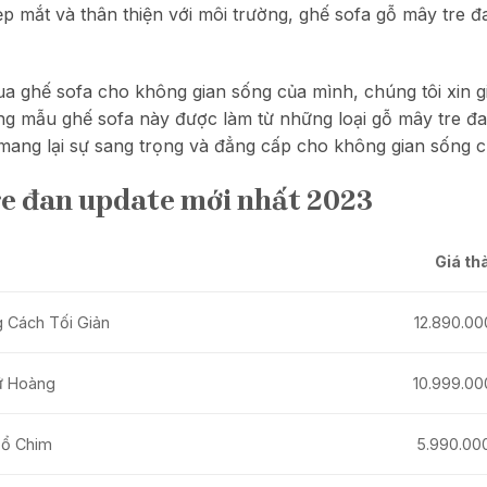
đẹp mắt và thân thiện với môi trường, ghế sofa gỗ mây tre
a ghế sofa cho không gian sống của mình, chúng tôi xin 
g mẫu ghế sofa này được làm từ những loại gỗ mây tre đan 
ang lại sự sang trọng và đẳng cấp cho không gian sống c
re đan update mới nhất 2023
Giá th
 Cách Tối Giản
12.890.0
ữ Hoàng
10.999.0
Tổ Chim
5.990.00