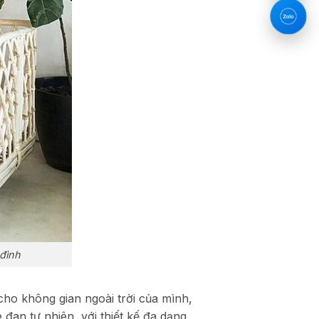
đình
ho không gian ngoài trời của mình,
đan tự nhiên, với thiết kế đa dạng