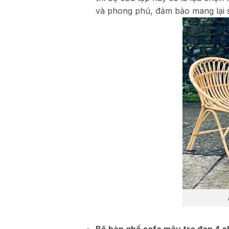
và phong phú, đảm bảo mang lại sự