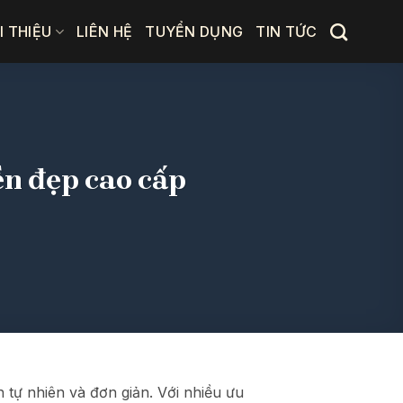
I THIỆU
LIÊN HỆ
TUYỂN DỤNG
TIN TỨC
ền đẹp cao cấp
tự nhiên và đơn giản. Với nhiều ưu