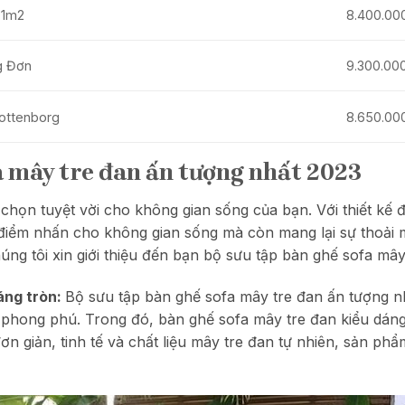
 1m2
8.400.00
g Đơn
9.300.00
lottenborg
8.650.00
a mây tre đan ấn tượng nhất 2023
chọn tuyệt vời cho không gian sống của bạn. Với thiết kế đ
điểm nhấn cho không gian sống mà còn mang lại sự thoải m
úng tôi xin giới thiệu đến bạn bộ sưu tập bàn ghế sofa mây
áng tròn:
Bộ sưu tập bàn ghế sofa mây tre đan ấn tượng 
 phong phú. Trong đó, bàn ghế sofa mây tre đan kiểu dán
đơn giản, tinh tế và chất liệu mây tre đan tự nhiên, sản ph