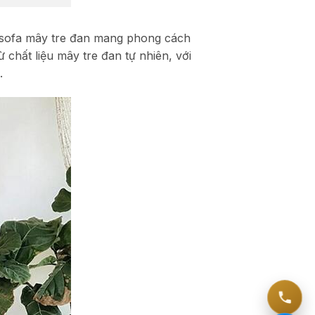
sofa mây tre đan mang phong cách
 chất liệu mây tre đan tự nhiên, với
.