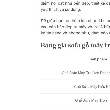
điểm nổi bật như bền đẹp, thiết kế 
yêu thích và sử dụng.
Để giúp bạn có thêm lựa chọn khi mu
cao cấp
bền đẹp từ mây và tre. Nhữn
kế đa dạng và phong phú, đảm bảo m
Bảng giá sofa gỗ mây t
Sản phẩm
Ghế Sofa Mây Tre Đan Phong
Ghế Sofa Mây Kiểu N
Ghế Sofa Mây Tròn 