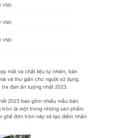
0 VNĐ
0 VNĐ
0 VNĐ
ẹp mắt và chất liệu tự nhiên, bàn
ái và thư giãn cho người sử dụng.
 tre đan ấn tượng nhất 2023.
nhất 2023 bao gồm nhiều mẫu bàn
g tròn là một trong những sản phẩm
ẩm
ghế đơn tròn
này sẽ tạo điểm nhấn