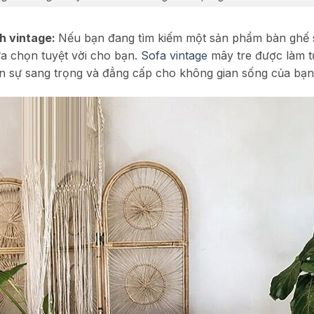
h vintage:
Nếu bạn đang tìm kiếm một sản phẩm bàn ghế 
lựa chọn tuyệt vời cho bạn.
Sofa vintage
mây tre được làm từ
 nên sự sang trọng và đẳng cấp cho không gian sống của bạn