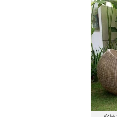
Bộ bàn 