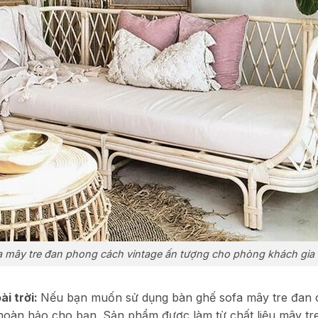
a mây tre đan phong cách vintage ấn tượng cho phòng khách gia 
i trời:
Nếu bạn muốn sử dụng bàn ghế sofa mây tre đan c
 hoàn hảo cho bạn. Sản phẩm được làm từ chất liệu mây tre 