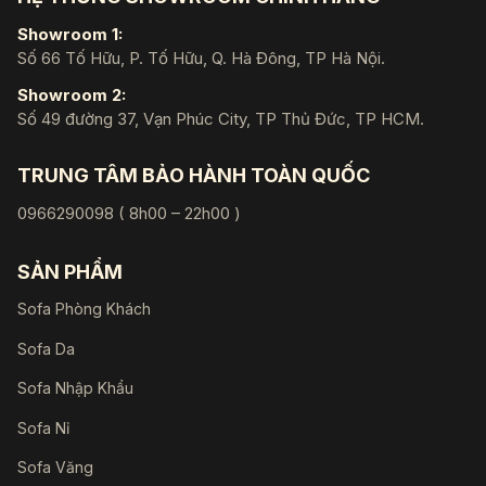
Showroom 1:
Số 66 Tố Hữu, P. Tố Hữu, Q. Hà Đông, TP Hà Nội.
Showroom 2:
Số 49 đường 37, Vạn Phúc City, TP Thủ Đức, TP HCM.
TRUNG TÂM BẢO HÀNH TOÀN QUỐC
0966290098 ( 8h00 – 22h00 )
SẢN PHẨM
Sofa Phòng Khách
Sofa Da
Sofa Nhập Khẩu
Sofa Nỉ
Sofa Văng