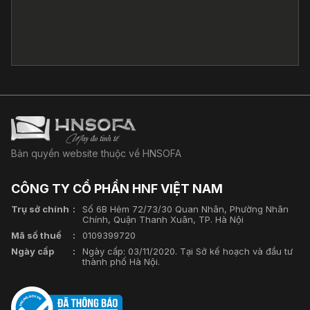
Bản quyền website thuộc về HNSOFA
CÔNG TY CỔ PHẦN HNF VIỆT NAM
Trụ sở chính
Số 6B Hẻm 72/73/30 Quan Nhân, Phường Nhân
Chính, Quận Thanh Xuân, TP. Hà Nội
Mã số thuế
0109399720
Ngày cấp
Ngày cấp: 03/11/2020. Tại Sở kế hoạch và đầu tư
thành phố Hà Nội.