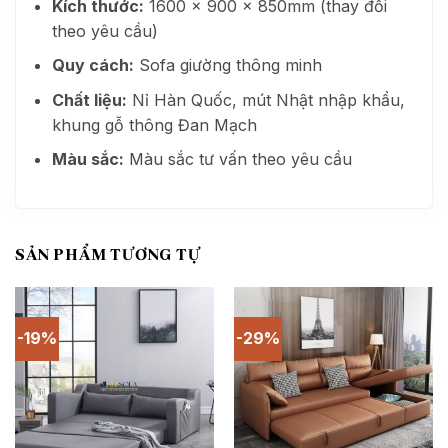
Kích thước:
1600 x 900 x 850mm (thay đổi
theo yêu cầu)
Quy cách:
Sofa giường thông minh
Chất liệu:
Nỉ Hàn Quốc, mút Nhật nhập khẩu,
khung gỗ thông Đan Mạch
Màu sắc:
Màu sắc tư vấn theo yêu cầu
SẢN PHẨM TƯƠNG TỰ
-19%
-29%