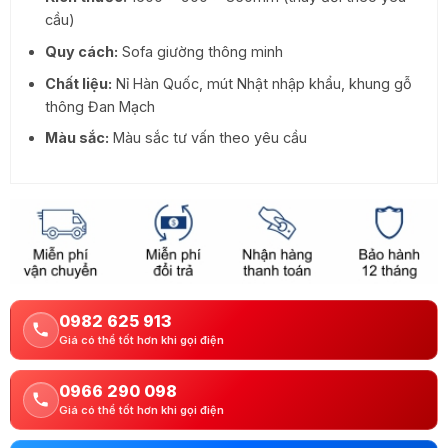
cầu)
Quy cách:
Sofa giường thông minh
Chất liệu:
Nỉ Hàn Quốc, mút Nhật nhập khẩu, khung gỗ
thông Đan Mạch
Màu sắc:
Màu sắc tư vấn theo yêu cầu
0982 625 913
Giá có thể tốt hơn khi gọi điện
0966 290 098
Giá có thể tốt hơn khi gọi điện