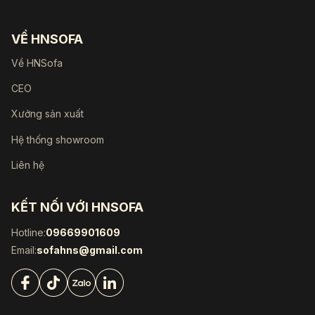
VỀ HNSOFA
Về HNSofa
CEO
Xưởng sản xuất
Hệ thống showroom
Liên hệ
KẾT NỐI VỚI HNSOFA
Hotline:
09669901609
Email:
sofahns@gmail.com